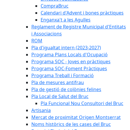
CompraBruc
Calendari d'Advent i bones pràctiques
Enganxa't a les Agulles
Reglament de Registre Municipal d'Entitats
i Associacions
ROM
Pla d'igualtat intern (2023-2027)
Programa Plans Locals d'Ocupació
Programa SOC - Joves en pràctiques
Programa SOC-Foment Pràctiques
Programa Treball i Formació
Pla de mesures antifrau
Pla de gestió de colònies felines
Pla Local de Salut del Bruc
Pla Funcional Nou Consultori del Bruc
Artisania
Mercat de proximitat Origen Montserrat
Noms històrics de les cases del Bruc