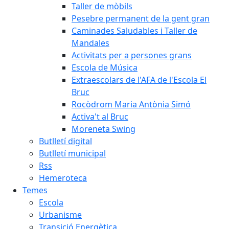
Taller de mòbils
Pesebre permanent de la gent gran
Caminades Saludables i Taller de
Mandales
Activitats per a persones grans
Escola de Música
Extraescolars de l'AFA de l'Escola El
Bruc
Rocòdrom Maria Antònia Simó
Activa't al Bruc
Moreneta Swing
Butlletí digital
Butlletí municipal
Rss
Hemeroteca
Temes
Escola
Urbanisme
Transició Energètica