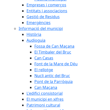
Empreses i comerços
Entitats i associacions
Gestió de Residus
Emergències
Informació del municipi
Història
Audioguia
Fossa de Can Maçana
El Timbaler del Bruc
Can Casas
Font de la Mare de Déu
El rellotge
Nucli antic del Bruc
Pont de la Parròquia
Can Maçana
L'edifici consistorial
El municipi en xifres
Patrimoni cultural