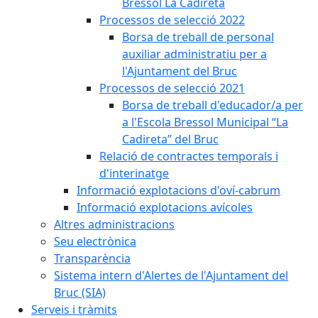
Bressol La Cadireta
Processos de selecció 2022
Borsa de treball de personal
auxiliar administratiu per a
l'Ajuntament del Bruc
Processos de selecció 2021
Borsa de treball d'educador/a per
a l'Escola Bressol Municipal “La
Cadireta” del Bruc
Relació de contractes temporals i
d'interinatge
Informació explotacions d'oví-cabrum
Informació explotacions avícoles
Altres administracions
Seu electrònica
Transparència
Sistema intern d'Alertes de l'Ajuntament del
Bruc (SIA)
Serveis i tràmits