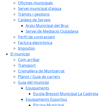
Oficines municipals
Servei municipal d'aigua
Tràmits i gestions
Catàleg de Serveis
Arxiu Municipal del Bruc
Servei de Mediació Ciutadana
Perfil de contractant
Factura electrònica
Impostos
El municipi
Com arribar
Transport
Cremallera de Montserrat
Plànol / Guia de carrers
Guia del municipi
Equipaments
Escola Bressol Municipal La Cadireta
Equipaments Esportius
Piscina Municipal