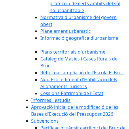
protecció de certs àmbits del sòl
no urbanitzable
Normativa d'urbanisme del govern
obert
Planejament urbanístic
Informació geogràfica d'urbanisme
Plans territorials d'urbanisme
Catàleg de Masies i Cases Rurals del
Bruc
Reforma i ampliació de l'Escola El Bruc
Nou Procediment d'Habilitació dels
Allotjaments Turístics
Cessions Patrimoni de l'Estat
Informes i estudis
Aprovació inicial de la modificació de les
Bases d'Execució del Pressupost 2026
Subvencions
Pacificació trànsit carril bici del Bruc de