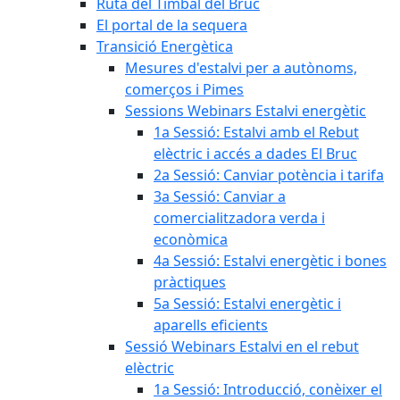
Ruta del Timbal del Bruc
El portal de la sequera
Transició Energètica
Mesures d'estalvi per a autònoms,
comerços i Pimes
Sessions Webinars Estalvi energètic
1a Sessió: Estalvi amb el Rebut
elèctric i accés a dades El Bruc
2a Sessió: Canviar potència i tarifa
3a Sessió: Canviar a
comercialitzadora verda i
econòmica
4a Sessió: Estalvi energètic i bones
pràctiques
5a Sessió: Estalvi energètic i
aparells eficients
Sessió Webinars Estalvi en el rebut
elèctric
1a Sessió: Introducció, conèixer el