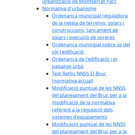
urbanització de Montserrat Parc
Normativa d'urbanisme
Ordenança municipal reguladora
de la neteja de terrenys, solars i
construccions, tancament de
solars i execució de voreres
Ordenança municipal sobre ús del
sòl i edificació
Ordenança de l'edificació i el
paisatge urbà
Text Refós NNSS El Bruc
(normativa actual)
Modificació puntual de les NNSS
del planejament del Bruc per a la
modificació de la normativa
referent a la regulació dels
sistemes d'equipaments
Modificació puntual de les NNSS
del planejament del Bruc per a la