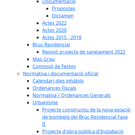
Documentació
Propostes
Dictamen
Actes 2022
Actes 2020
Actes 2015 - 2018
Bruc Residencial
Revisió projecte de sanejament 2022
Mas Grau
Comissió de Festes
Normativa i documentació oficial
Calendari dies inhàbils
Ordenances Fiscals
Normativa / Ordenances Generals
Urbanisme
Projecte constructiu de la nova estació
de bombeig del Bruc Residencial Fase
II
Projecte d'obra pública d'Instal·lació