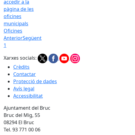
Oficines
Anterior
Següent
1
Xarxes socials:
Crèdits
Contactar
Protecció de dades
Avís legal
Accessibilitat
Ajuntament del Bruc
Bruc del Mig, 55
08294 El Bruc
Tel. 93 771 00 06