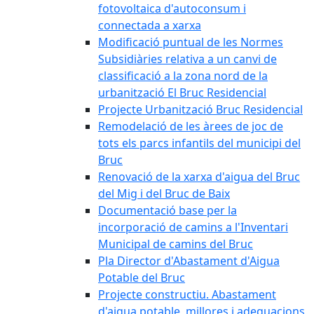
fotovoltaica d'autoconsum i
connectada a xarxa
Modificació puntual de les Normes
Subsidiàries relativa a un canvi de
classificació a la zona nord de la
urbanització El Bruc Residencial
Projecte Urbanització Bruc Residencial
Remodelació de les àrees de joc de
tots els parcs infantils del municipi del
Bruc
Renovació de la xarxa d'aigua del Bruc
del Mig i del Bruc de Baix
Documentació base per la
incorporació de camins a l'Inventari
Municipal de camins del Bruc
Pla Director d'Abastament d'Aigua
Potable del Bruc
Projecte constructiu. Abastament
d'aigua potable, millores i adequacions