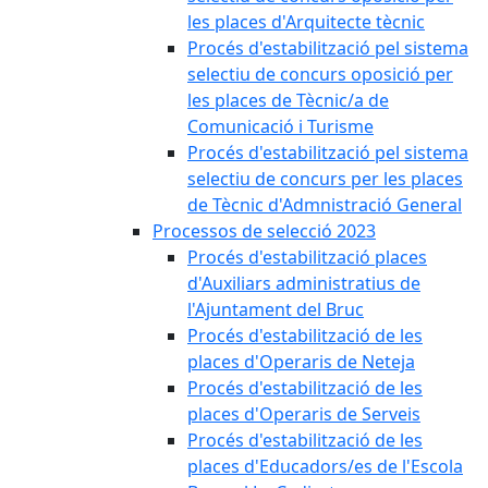
les places d'Arquitecte tècnic
Procés d'estabilització pel sistema
selectiu de concurs oposició per
les places de Tècnic/a de
Comunicació i Turisme
Procés d'estabilització pel sistema
selectiu de concurs per les places
de Tècnic d'Admnistració General
Processos de selecció 2023
Procés d'estabilització places
d'Auxiliars administratius de
l'Ajuntament del Bruc
Procés d'estabilització de les
places d'Operaris de Neteja
Procés d'estabilització de les
places d'Operaris de Serveis
Procés d'estabilització de les
places d'Educadors/es de l'Escola