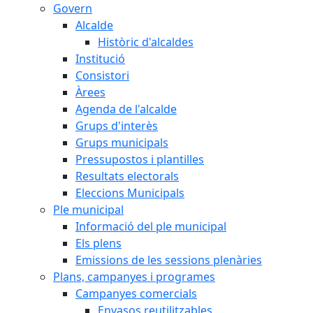
Govern
Alcalde
Històric d'alcaldes
Institució
Consistori
Àrees
Agenda de l'alcalde
Grups d'interès
Grups municipals
Pressupostos i plantilles
Resultats electorals
Eleccions Municipals
Ple municipal
Informació del ple municipal
Els plens
Emissions de les sessions plenàries
Plans, campanyes i programes
Campanyes comercials
Envasos reutilitzables