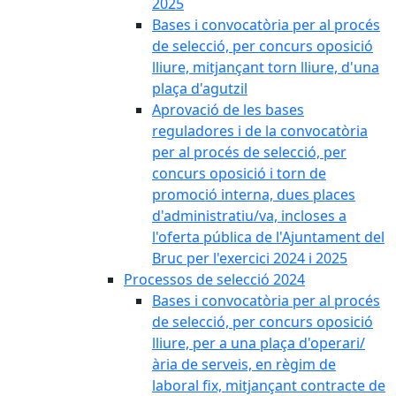
2025
Bases i convocatòria per al procés
de selecció, per concurs oposició
lliure, mitjançant torn lliure, d'una
plaça d'agutzil
Aprovació de les bases
reguladores i de la convocatòria
per al procés de selecció, per
concurs oposició i torn de
promoció interna, dues places
d'administratiu/va, incloses a
l'oferta pública de l'Ajuntament del
Bruc per l'exercici 2024 i 2025
Processos de selecció 2024
Bases i convocatòria per al procés
de selecció, per concurs oposició
lliure, per a una plaça d'operari/
ària de serveis, en règim de
laboral fix, mitjançant contracte de