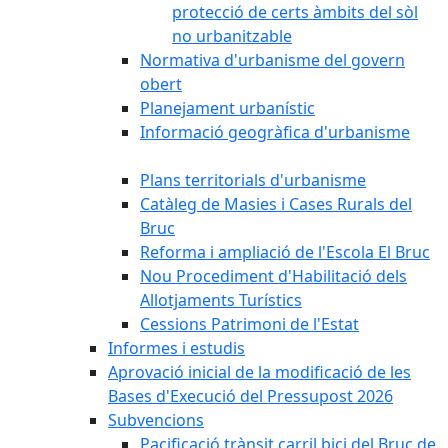
protecció de certs àmbits del sòl
no urbanitzable
Normativa d'urbanisme del govern
obert
Planejament urbanístic
Informació geogràfica d'urbanisme
Plans territorials d'urbanisme
Catàleg de Masies i Cases Rurals del
Bruc
Reforma i ampliació de l'Escola El Bruc
Nou Procediment d'Habilitació dels
Allotjaments Turístics
Cessions Patrimoni de l'Estat
Informes i estudis
Aprovació inicial de la modificació de les
Bases d'Execució del Pressupost 2026
Subvencions
Pacificació trànsit carril bici del Bruc de