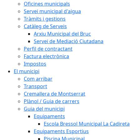
Oficines municipals
Servei municipal d'aigua
Tràmits i gestions
Catàleg de Serveis
Arxiu Municipal del Bruc
Servei de Mediació Ciutadana
Perfil de contractant
Factura electrònica
Impostos
El municipi
Com arribar
Transport
Cremallera de Montserrat
Plànol / Guia de carrers
Guia del municipi
Equipaments
Escola Bressol Municipal La Cadireta
Equipaments Esportius
Piscina Municipal