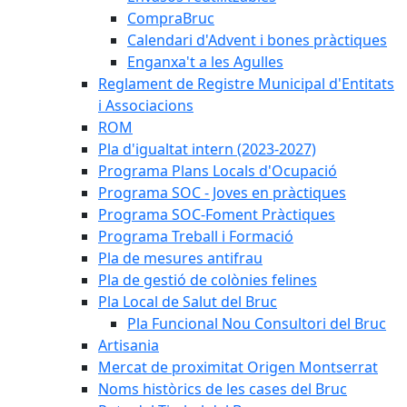
CompraBruc
Calendari d'Advent i bones pràctiques
Enganxa't a les Agulles
Reglament de Registre Municipal d'Entitats
i Associacions
ROM
Pla d'igualtat intern (2023-2027)
Programa Plans Locals d'Ocupació
Programa SOC - Joves en pràctiques
Programa SOC-Foment Pràctiques
Programa Treball i Formació
Pla de mesures antifrau
Pla de gestió de colònies felines
Pla Local de Salut del Bruc
Pla Funcional Nou Consultori del Bruc
Artisania
Mercat de proximitat Origen Montserrat
Noms històrics de les cases del Bruc