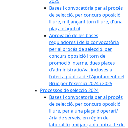
2025
Bases i convocatòria per al procés
de selecció, per concurs oposició
lliure, mitjançant torn lliure, d'una
plaça d'agutzil
Aprovació de les bases
reguladores i de la convocatòria
per al procés de selecció, per
concurs oposició i torn de
promoció interna, dues places
d'administratiu/va, incloses a
l'oferta pública de l'Ajuntament del
Bruc per l'exercici 2024 i 2025
Processos de selecció 2024
Bases i convocatòria per al procés
de selecció, per concurs oposició
lliure, per a una plaça d'operari/
ària de serveis, en règim de
laboral fix, mitjançant contracte de