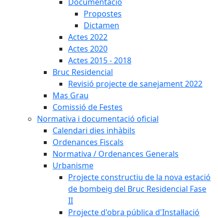
Documentació
Propostes
Dictamen
Actes 2022
Actes 2020
Actes 2015 - 2018
Bruc Residencial
Revisió projecte de sanejament 2022
Mas Grau
Comissió de Festes
Normativa i documentació oficial
Calendari dies inhàbils
Ordenances Fiscals
Normativa / Ordenances Generals
Urbanisme
Projecte constructiu de la nova estació
de bombeig del Bruc Residencial Fase
II
Projecte d'obra pública d'Instal·lació