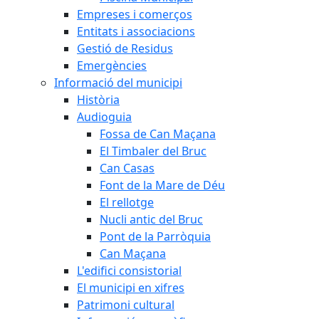
Empreses i comerços
Entitats i associacions
Gestió de Residus
Emergències
Informació del municipi
Història
Audioguia
Fossa de Can Maçana
El Timbaler del Bruc
Can Casas
Font de la Mare de Déu
El rellotge
Nucli antic del Bruc
Pont de la Parròquia
Can Maçana
L'edifici consistorial
El municipi en xifres
Patrimoni cultural