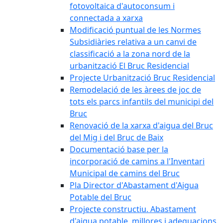
fotovoltaica d'autoconsum i
connectada a xarxa
Modificació puntual de les Normes
Subsidiàries relativa a un canvi de
classificació a la zona nord de la
urbanització El Bruc Residencial
Projecte Urbanització Bruc Residencial
Remodelació de les àrees de joc de
tots els parcs infantils del municipi del
Bruc
Renovació de la xarxa d'aigua del Bruc
del Mig i del Bruc de Baix
Documentació base per la
incorporació de camins a l'Inventari
Municipal de camins del Bruc
Pla Director d'Abastament d'Aigua
Potable del Bruc
Projecte constructiu. Abastament
d'aigua potable, millores i adequacions