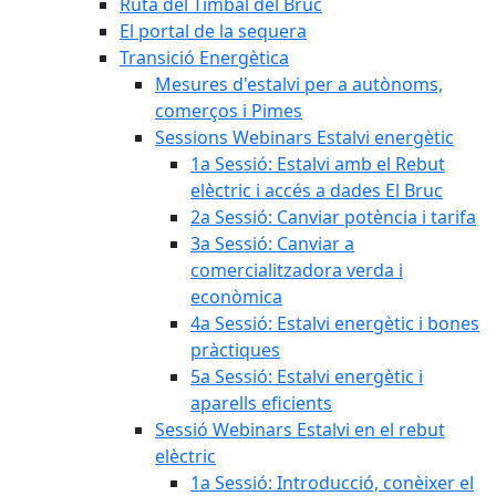
Ruta del Timbal del Bruc
El portal de la sequera
Transició Energètica
Mesures d'estalvi per a autònoms,
comerços i Pimes
Sessions Webinars Estalvi energètic
1a Sessió: Estalvi amb el Rebut
elèctric i accés a dades El Bruc
2a Sessió: Canviar potència i tarifa
3a Sessió: Canviar a
comercialitzadora verda i
econòmica
4a Sessió: Estalvi energètic i bones
pràctiques
5a Sessió: Estalvi energètic i
aparells eficients
Sessió Webinars Estalvi en el rebut
elèctric
1a Sessió: Introducció, conèixer el