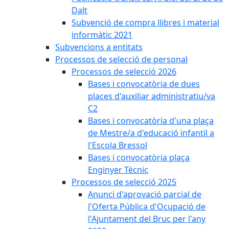
Dalt
Subvenció de compra llibres i material
informàtic 2021
Subvencions a entitats
Processos de selecció de personal
Processos de selecció 2026
Bases i convocatòria de dues
places d'auxiliar administratiu/va
C2
Bases i convocatòria d'una plaça
de Mestre/a d'educació infantil a
l'Escola Bressol
Bases i convocatòria plaça
Enginyer Tècnic
Processos de selecció 2025
Anunci d'aprovació parcial de
l'Oferta Pública d'Ocupació de
l'Ajuntament del Bruc per l'any