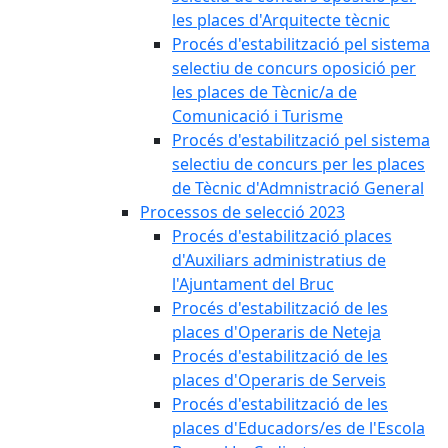
les places d'Arquitecte tècnic
Procés d'estabilització pel sistema
selectiu de concurs oposició per
les places de Tècnic/a de
Comunicació i Turisme
Procés d'estabilització pel sistema
selectiu de concurs per les places
de Tècnic d'Admnistració General
Processos de selecció 2023
Procés d'estabilització places
d'Auxiliars administratius de
l'Ajuntament del Bruc
Procés d'estabilització de les
places d'Operaris de Neteja
Procés d'estabilització de les
places d'Operaris de Serveis
Procés d'estabilització de les
places d'Educadors/es de l'Escola