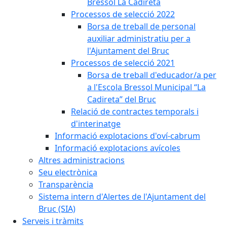
Bressol La Cadireta
Processos de selecció 2022
Borsa de treball de personal
auxiliar administratiu per a
l'Ajuntament del Bruc
Processos de selecció 2021
Borsa de treball d'educador/a per
a l'Escola Bressol Municipal “La
Cadireta” del Bruc
Relació de contractes temporals i
d'interinatge
Informació explotacions d'oví-cabrum
Informació explotacions avícoles
Altres administracions
Seu electrònica
Transparència
Sistema intern d'Alertes de l'Ajuntament del
Bruc (SIA)
Serveis i tràmits