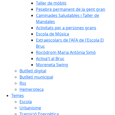
Taller de mòbils
Pesebre permanent de la gent gran
Caminades Saludables i Taller de
Mandales
Activitats per a persones grans
Escola de Música
Extraescolars de l'AFA de l'Escola El
Bruc
Rocòdrom Maria Antònia Simó
Activa't al Bruc
Moreneta Swing
Butlletí digital
Butlletí municipal
Rss
Hemeroteca
Temes
Escola
Urbanisme
Transició Energètica