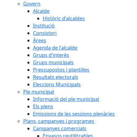
Govern
Alcalde
Històric d'alcaldes
Institució
Consistori
Àrees
Agenda de l'alcalde
Grups d'interès
Grups municipals
Pressupostos i plantilles
Resultats electorals
Eleccions Municipals
Ple municipal
Informació del ple municipal
Els plens
Emissions de les sessions plenàries
Plans, campanyes i programes
Campanyes comercials
Envasos reutilitzables