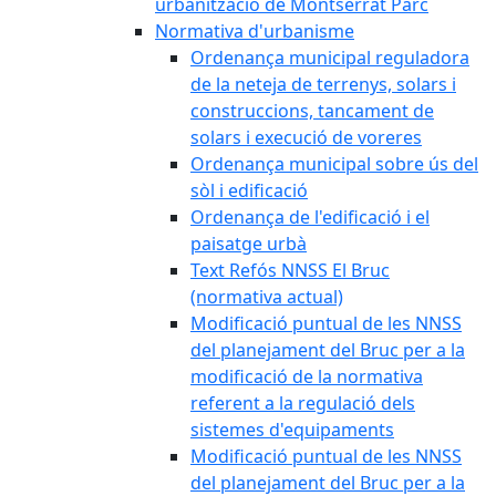
urbanització de Montserrat Parc
Normativa d'urbanisme
Ordenança municipal reguladora
de la neteja de terrenys, solars i
construccions, tancament de
solars i execució de voreres
Ordenança municipal sobre ús del
sòl i edificació
Ordenança de l'edificació i el
paisatge urbà
Text Refós NNSS El Bruc
(normativa actual)
Modificació puntual de les NNSS
del planejament del Bruc per a la
modificació de la normativa
referent a la regulació dels
sistemes d'equipaments
Modificació puntual de les NNSS
del planejament del Bruc per a la