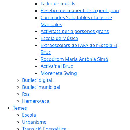
Taller de mòbils
Pesebre permanent de la gent gran
Caminades Saludables i Taller de
Mandales
Activitats per a persones grans
Escola de Música
Extraescolars de l'AFA de l'Escola El
Bruc
Rocòdrom Maria Antònia Simó
Activa't al Bruc
Moreneta Swing
Butlletí digital
Butlletí municipal
Rss
Hemeroteca
Temes
Escola
Urbanisme
Transició Energètica