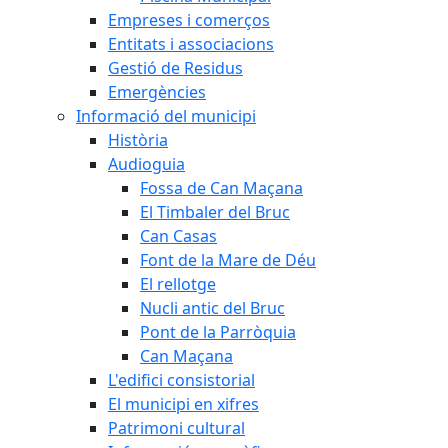
Empreses i comerços
Entitats i associacions
Gestió de Residus
Emergències
Informació del municipi
Història
Audioguia
Fossa de Can Maçana
El Timbaler del Bruc
Can Casas
Font de la Mare de Déu
El rellotge
Nucli antic del Bruc
Pont de la Parròquia
Can Maçana
L'edifici consistorial
El municipi en xifres
Patrimoni cultural