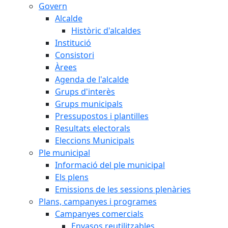
Govern
Alcalde
Històric d'alcaldes
Institució
Consistori
Àrees
Agenda de l'alcalde
Grups d'interès
Grups municipals
Pressupostos i plantilles
Resultats electorals
Eleccions Municipals
Ple municipal
Informació del ple municipal
Els plens
Emissions de les sessions plenàries
Plans, campanyes i programes
Campanyes comercials
Envasos reutilitzables