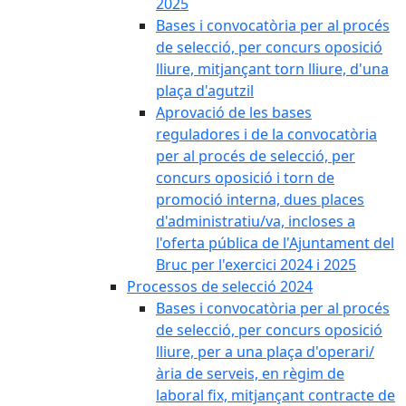
2025
Bases i convocatòria per al procés
de selecció, per concurs oposició
lliure, mitjançant torn lliure, d'una
plaça d'agutzil
Aprovació de les bases
reguladores i de la convocatòria
per al procés de selecció, per
concurs oposició i torn de
promoció interna, dues places
d'administratiu/va, incloses a
l'oferta pública de l'Ajuntament del
Bruc per l'exercici 2024 i 2025
Processos de selecció 2024
Bases i convocatòria per al procés
de selecció, per concurs oposició
lliure, per a una plaça d'operari/
ària de serveis, en règim de
laboral fix, mitjançant contracte de