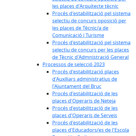
les places d'Arquitecte tècnic
Procés d'estabilització pel sistema
selectiu de concurs oposició per
les places de Tècnic/a de
Comunicació i Turisme
Procés d'estabilització pel sistema
selectiu de concurs per les places
de Tècnic d'Admnistració General
Processos de selecció 2023
Procés d'estabilització places
d'Auxiliars administratius de
l'Ajuntament del Bruc
Procés d'estabilització de les
places d'Operaris de Neteja
Procés d'estabilització de les
places d'Operaris de Serveis
Procés d'estabilització de les
places d'Educadors/es de l'Escola