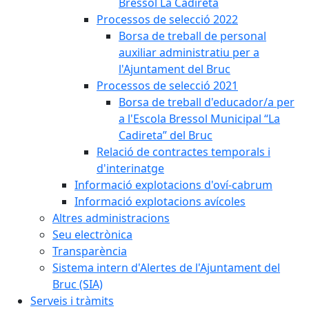
Bressol La Cadireta
Processos de selecció 2022
Borsa de treball de personal
auxiliar administratiu per a
l'Ajuntament del Bruc
Processos de selecció 2021
Borsa de treball d'educador/a per
a l'Escola Bressol Municipal “La
Cadireta” del Bruc
Relació de contractes temporals i
d'interinatge
Informació explotacions d'oví-cabrum
Informació explotacions avícoles
Altres administracions
Seu electrònica
Transparència
Sistema intern d'Alertes de l'Ajuntament del
Bruc (SIA)
Serveis i tràmits