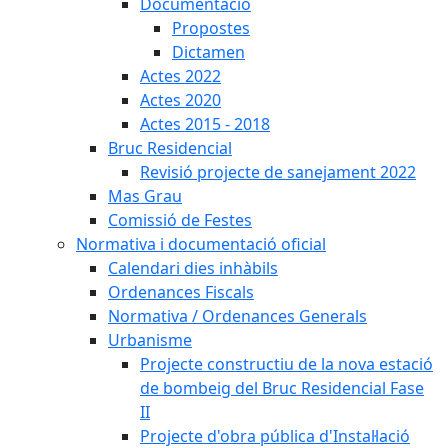
Documentació
Propostes
Dictamen
Actes 2022
Actes 2020
Actes 2015 - 2018
Bruc Residencial
Revisió projecte de sanejament 2022
Mas Grau
Comissió de Festes
Normativa i documentació oficial
Calendari dies inhàbils
Ordenances Fiscals
Normativa / Ordenances Generals
Urbanisme
Projecte constructiu de la nova estació
de bombeig del Bruc Residencial Fase
II
Projecte d'obra pública d'Instal·lació