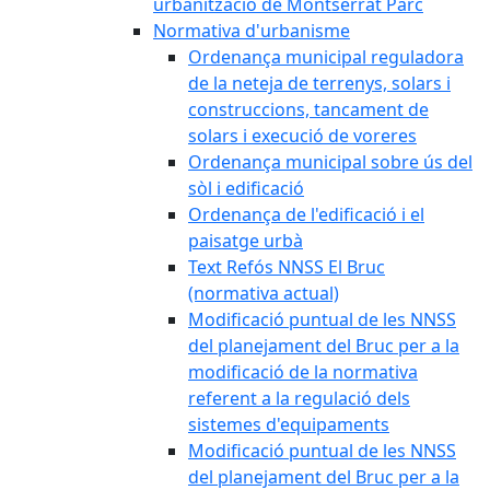
urbanització de Montserrat Parc
Normativa d'urbanisme
Ordenança municipal reguladora
de la neteja de terrenys, solars i
construccions, tancament de
solars i execució de voreres
Ordenança municipal sobre ús del
sòl i edificació
Ordenança de l'edificació i el
paisatge urbà
Text Refós NNSS El Bruc
(normativa actual)
Modificació puntual de les NNSS
del planejament del Bruc per a la
modificació de la normativa
referent a la regulació dels
sistemes d'equipaments
Modificació puntual de les NNSS
del planejament del Bruc per a la