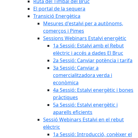
Ruta del Timbal del Bruc
El portal de la sequera
Transició Energètica
Mesures d'estalvi per a autònoms,
comerços i Pimes
Sessions Webinars Estalvi energètic
1a Sessió: Estalvi amb el Rebut
elèctric i accés a dades El Bruc
2a Sessió: Canviar potència i tarifa
3a Sessió: Canviar a
comercialitzadora verda i
econòmica
4a Sessió: Estalvi energètic i bones
pràctiques
5a Sessió: Estalvi energètic i
aparells eficients
Sessió Webinars Estalvi en el rebut
elèctric
1a Sessió: Introducció, conèixer el