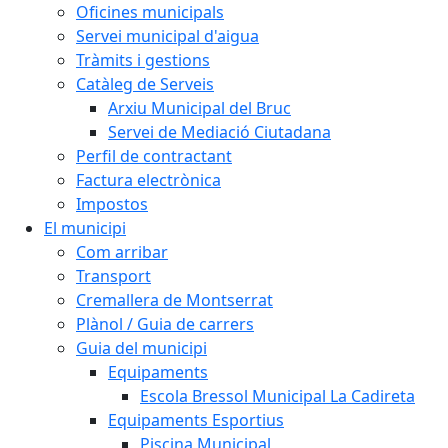
Oficines municipals
Servei municipal d'aigua
Tràmits i gestions
Catàleg de Serveis
Arxiu Municipal del Bruc
Servei de Mediació Ciutadana
Perfil de contractant
Factura electrònica
Impostos
El municipi
Com arribar
Transport
Cremallera de Montserrat
Plànol / Guia de carrers
Guia del municipi
Equipaments
Escola Bressol Municipal La Cadireta
Equipaments Esportius
Piscina Municipal