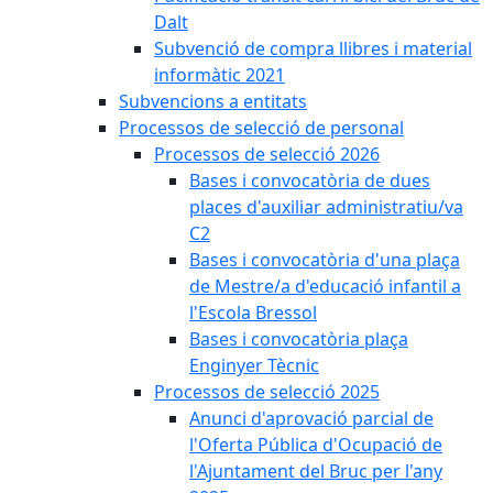
Dalt
Subvenció de compra llibres i material
informàtic 2021
Subvencions a entitats
Processos de selecció de personal
Processos de selecció 2026
Bases i convocatòria de dues
places d'auxiliar administratiu/va
C2
Bases i convocatòria d'una plaça
de Mestre/a d'educació infantil a
l'Escola Bressol
Bases i convocatòria plaça
Enginyer Tècnic
Processos de selecció 2025
Anunci d'aprovació parcial de
l'Oferta Pública d'Ocupació de
l'Ajuntament del Bruc per l'any