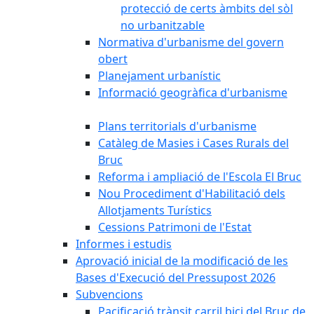
protecció de certs àmbits del sòl
no urbanitzable
Normativa d'urbanisme del govern
obert
Planejament urbanístic
Informació geogràfica d'urbanisme
Plans territorials d'urbanisme
Catàleg de Masies i Cases Rurals del
Bruc
Reforma i ampliació de l'Escola El Bruc
Nou Procediment d'Habilitació dels
Allotjaments Turístics
Cessions Patrimoni de l'Estat
Informes i estudis
Aprovació inicial de la modificació de les
Bases d'Execució del Pressupost 2026
Subvencions
Pacificació trànsit carril bici del Bruc de