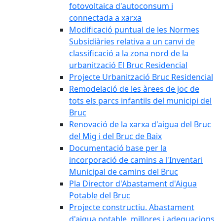
fotovoltaica d'autoconsum i
connectada a xarxa
Modificació puntual de les Normes
Subsidiàries relativa a un canvi de
classificació a la zona nord de la
urbanització El Bruc Residencial
Projecte Urbanització Bruc Residencial
Remodelació de les àrees de joc de
tots els parcs infantils del municipi del
Bruc
Renovació de la xarxa d'aigua del Bruc
del Mig i del Bruc de Baix
Documentació base per la
incorporació de camins a l'Inventari
Municipal de camins del Bruc
Pla Director d'Abastament d'Aigua
Potable del Bruc
Projecte constructiu. Abastament
d'aigua potable, millores i adequacions