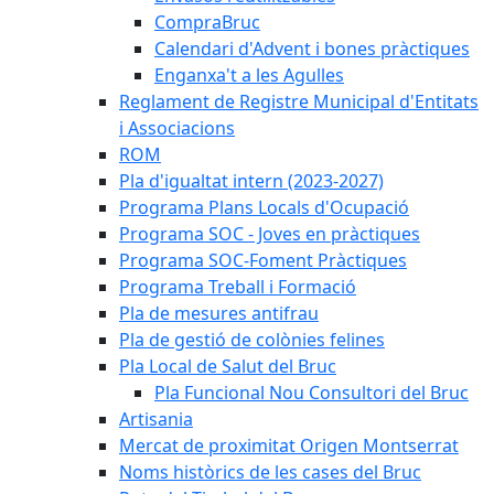
CompraBruc
Calendari d'Advent i bones pràctiques
Enganxa't a les Agulles
Reglament de Registre Municipal d'Entitats
i Associacions
ROM
Pla d'igualtat intern (2023-2027)
Programa Plans Locals d'Ocupació
Programa SOC - Joves en pràctiques
Programa SOC-Foment Pràctiques
Programa Treball i Formació
Pla de mesures antifrau
Pla de gestió de colònies felines
Pla Local de Salut del Bruc
Pla Funcional Nou Consultori del Bruc
Artisania
Mercat de proximitat Origen Montserrat
Noms històrics de les cases del Bruc