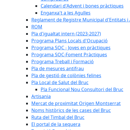
Calendari d'Advent i bones pràctiques
Enganxa't a les Agulles
Reglament de Registre Municipal d'Entitats i
ROM
Pla d'igualtat intern (2023-2027)
Programa Plans Locals d'Ocupació
Programa SOC - Joves en pràctiques
Programa SOC-Foment Pràctiques
Programa Treball i Formació
Pla de mesures antifrau
Pla de gestió de colònies felines
Pla Local de Salut del Bruc
Pla Funcional Nou Consultori del Bruc
Artisania
Mercat de proximitat Origen Montserrat
Noms històrics de les cases del Bruc
Ruta del Timbal del Bruc
El portal de la sequera