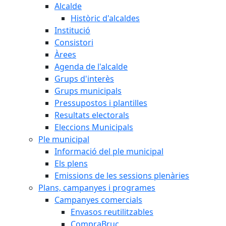
Alcalde
Històric d'alcaldes
Institució
Consistori
Àrees
Agenda de l'alcalde
Grups d'interès
Grups municipals
Pressupostos i plantilles
Resultats electorals
Eleccions Municipals
Ple municipal
Informació del ple municipal
Els plens
Emissions de les sessions plenàries
Plans, campanyes i programes
Campanyes comercials
Envasos reutilitzables
CompraBruc