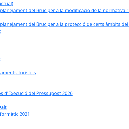
ctual)
planejament del Bruc per a la modificació de la normativa re
planejament del Bruc per a la protecció de certs àmbits del
t
c
jaments Turístics
ses d'Execució del Pressupost 2026
Dalt
nformàtic 2021