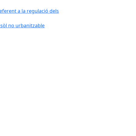
ferent a la regulació dels
 sòl no urbanitzable