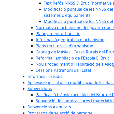
Text Refós NNSS El Bruc (normativa a
Modificació puntual de les NNSS del 
sistemes d'equipaments
Modificació puntual de les NNSS del 
Normativa d'urbanisme del govern ober
Planejament urbanístic
Informació geogràfica d'urbanisme
Plans territorials d'urbanisme
Catàleg de Masies i Cases Rurals del Bru
Reforma i ampliació de l'Escola El Bruc
Nou Procediment d'Habilitació dels Allot
Cessions Patrimoni de l'Estat
Informes i estudis
Aprovació inicial de la modificació de les Ba
Subvencions
Pacificació trànsit carril bici del Bruc de 
Subvenció de compra llibres i material i
Subvencions a entitats
Processos de selecció de personal