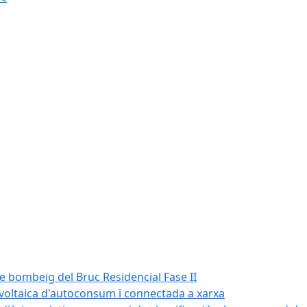
de bombeig del Bruc Residencial Fase II
tovoltaica d'autoconsum i connectada a xarxa