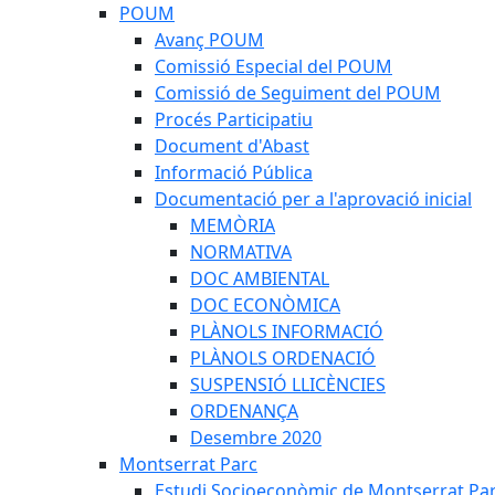
POUM
Avanç POUM
Comissió Especial del POUM
Comissió de Seguiment del POUM
Procés Participatiu
Document d'Abast
Informació Pública
Documentació per a l'aprovació inicial
MEMÒRIA
NORMATIVA
DOC AMBIENTAL
DOC ECONÒMICA
PLÀNOLS INFORMACIÓ
PLÀNOLS ORDENACIÓ
SUSPENSIÓ LLICÈNCIES
ORDENANÇA
Desembre 2020
Montserrat Parc
Estudi Socioeconòmic de Montserrat Pa