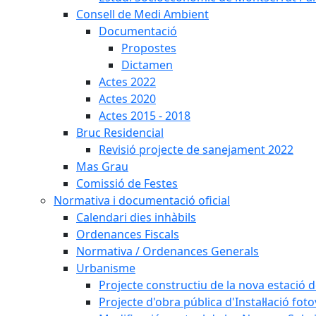
Consell de Medi Ambient
Documentació
Propostes
Dictamen
Actes 2022
Actes 2020
Actes 2015 - 2018
Bruc Residencial
Revisió projecte de sanejament 2022
Mas Grau
Comissió de Festes
Normativa i documentació oficial
Calendari dies inhàbils
Ordenances Fiscals
Normativa / Ordenances Generals
Urbanisme
Projecte constructiu de la nova estació 
Projecte d'obra pública d'Instal·lació fo