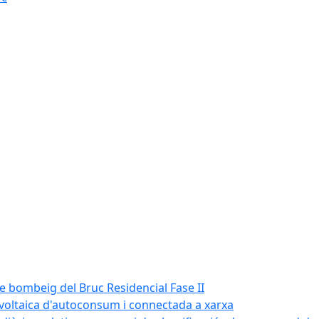
de bombeig del Bruc Residencial Fase II
tovoltaica d'autoconsum i connectada a xarxa