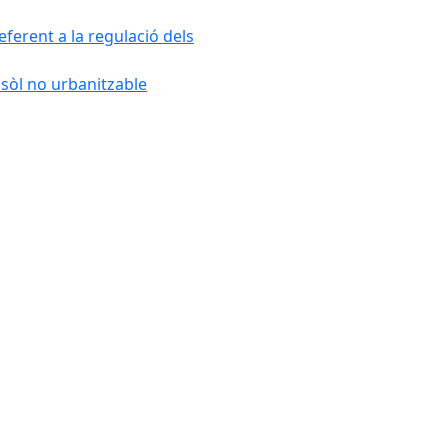
ferent a la regulació dels
 sòl no urbanitzable