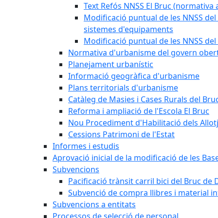
Text Refós NNSS El Bruc (normativa a
Modificació puntual de les NNSS del 
sistemes d'equipaments
Modificació puntual de les NNSS del 
Normativa d'urbanisme del govern ober
Planejament urbanístic
Informació geogràfica d'urbanisme
Plans territorials d'urbanisme
Catàleg de Masies i Cases Rurals del Bru
Reforma i ampliació de l'Escola El Bruc
Nou Procediment d'Habilitació dels Allot
Cessions Patrimoni de l'Estat
Informes i estudis
Aprovació inicial de la modificació de les Ba
Subvencions
Pacificació trànsit carril bici del Bruc de 
Subvenció de compra llibres i material i
Subvencions a entitats
Processos de selecció de personal