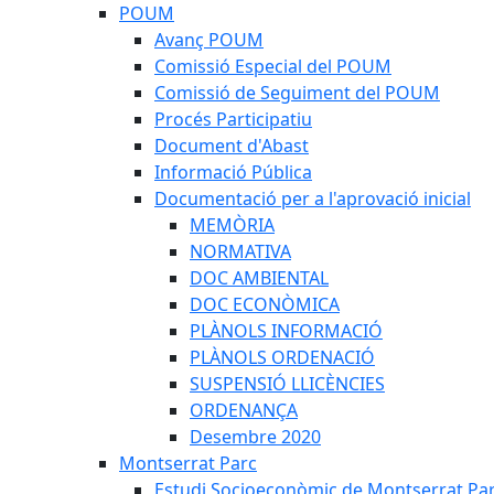
POUM
Avanç POUM
Comissió Especial del POUM
Comissió de Seguiment del POUM
Procés Participatiu
Document d'Abast
Informació Pública
Documentació per a l'aprovació inicial
MEMÒRIA
NORMATIVA
DOC AMBIENTAL
DOC ECONÒMICA
PLÀNOLS INFORMACIÓ
PLÀNOLS ORDENACIÓ
SUSPENSIÓ LLICÈNCIES
ORDENANÇA
Desembre 2020
Montserrat Parc
Estudi Socioeconòmic de Montserrat Pa