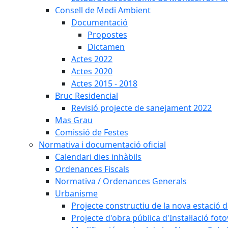
Consell de Medi Ambient
Documentació
Propostes
Dictamen
Actes 2022
Actes 2020
Actes 2015 - 2018
Bruc Residencial
Revisió projecte de sanejament 2022
Mas Grau
Comissió de Festes
Normativa i documentació oficial
Calendari dies inhàbils
Ordenances Fiscals
Normativa / Ordenances Generals
Urbanisme
Projecte constructiu de la nova estació 
Projecte d'obra pública d'Instal·lació fo