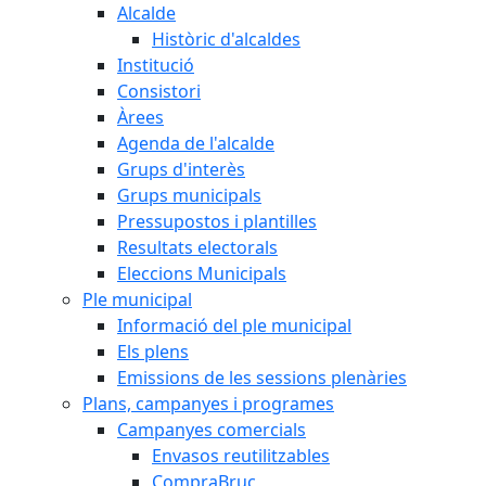
Alcalde
Històric d'alcaldes
Institució
Consistori
Àrees
Agenda de l'alcalde
Grups d'interès
Grups municipals
Pressupostos i plantilles
Resultats electorals
Eleccions Municipals
Ple municipal
Informació del ple municipal
Els plens
Emissions de les sessions plenàries
Plans, campanyes i programes
Campanyes comercials
Envasos reutilitzables
CompraBruc