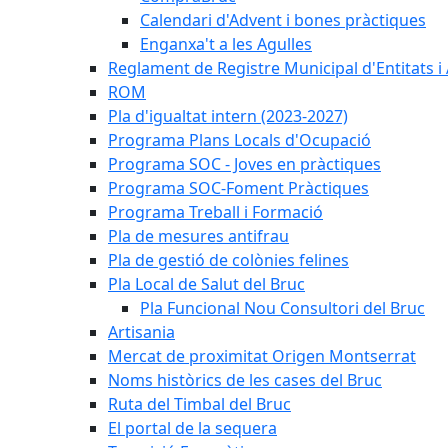
Calendari d'Advent i bones pràctiques
Enganxa't a les Agulles
Reglament de Registre Municipal d'Entitats i
ROM
Pla d'igualtat intern (2023-2027)
Programa Plans Locals d'Ocupació
Programa SOC - Joves en pràctiques
Programa SOC-Foment Pràctiques
Programa Treball i Formació
Pla de mesures antifrau
Pla de gestió de colònies felines
Pla Local de Salut del Bruc
Pla Funcional Nou Consultori del Bruc
Artisania
Mercat de proximitat Origen Montserrat
Noms històrics de les cases del Bruc
Ruta del Timbal del Bruc
El portal de la sequera