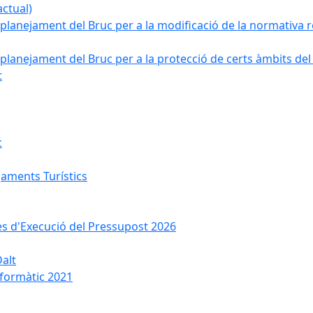
ctual)
planejament del Bruc per a la modificació de la normativa re
planejament del Bruc per a la protecció de certs àmbits del
t
c
jaments Turístics
ses d'Execució del Pressupost 2026
Dalt
nformàtic 2021