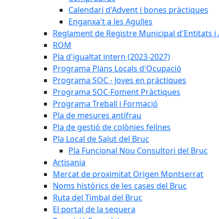
Calendari d'Advent i bones pràctiques
Enganxa't a les Agulles
Reglament de Registre Municipal d'Entitats i
ROM
Pla d'igualtat intern (2023-2027)
Programa Plans Locals d'Ocupació
Programa SOC - Joves en pràctiques
Programa SOC-Foment Pràctiques
Programa Treball i Formació
Pla de mesures antifrau
Pla de gestió de colònies felines
Pla Local de Salut del Bruc
Pla Funcional Nou Consultori del Bruc
Artisania
Mercat de proximitat Origen Montserrat
Noms històrics de les cases del Bruc
Ruta del Timbal del Bruc
El portal de la sequera