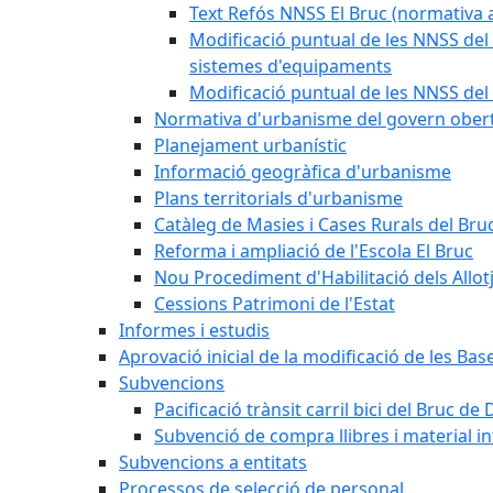
Text Refós NNSS El Bruc (normativa a
Modificació puntual de les NNSS del 
sistemes d'equipaments
Modificació puntual de les NNSS del 
Normativa d'urbanisme del govern ober
Planejament urbanístic
Informació geogràfica d'urbanisme
Plans territorials d'urbanisme
Catàleg de Masies i Cases Rurals del Bru
Reforma i ampliació de l'Escola El Bruc
Nou Procediment d'Habilitació dels Allot
Cessions Patrimoni de l'Estat
Informes i estudis
Aprovació inicial de la modificació de les Ba
Subvencions
Pacificació trànsit carril bici del Bruc de 
Subvenció de compra llibres i material i
Subvencions a entitats
Processos de selecció de personal