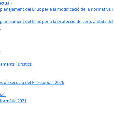
ctual)
planejament del Bruc per a la modificació de la normativa re
planejament del Bruc per a la protecció de certs àmbits del
t
c
jaments Turístics
ses d'Execució del Pressupost 2026
Dalt
nformàtic 2021