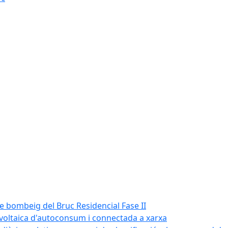
de bombeig del Bruc Residencial Fase II
tovoltaica d'autoconsum i connectada a xarxa