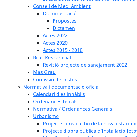
Consell de Medi Ambient
Documentació
Propostes
Dictamen
Actes 2022
Actes 2020
Actes 2015 - 2018
Bruc Residencial
Revisió projecte de sanejament 2022
Mas Grau
Comissió de Festes
Normativa i documentació oficial
Calendari dies inhàbils
Ordenances Fiscals
Normativa / Ordenances Generals
Urbanisme
Projecte constructiu de la nova estació 
Projecte d'obra pública d'Instal·lació fo