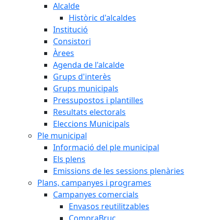
Alcalde
Històric d'alcaldes
Institució
Consistori
Àrees
Agenda de l'alcalde
Grups d'interès
Grups municipals
Pressupostos i plantilles
Resultats electorals
Eleccions Municipals
Ple municipal
Informació del ple municipal
Els plens
Emissions de les sessions plenàries
Plans, campanyes i programes
Campanyes comercials
Envasos reutilitzables
CompraBruc