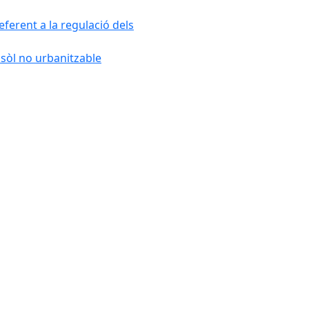
ferent a la regulació dels
 sòl no urbanitzable