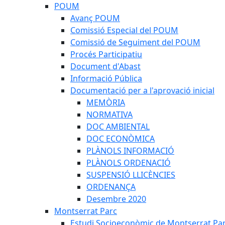
POUM
Avanç POUM
Comissió Especial del POUM
Comissió de Seguiment del POUM
Procés Participatiu
Document d'Abast
Informació Pública
Documentació per a l'aprovació inicial
MEMÒRIA
NORMATIVA
DOC AMBIENTAL
DOC ECONÒMICA
PLÀNOLS INFORMACIÓ
PLÀNOLS ORDENACIÓ
SUSPENSIÓ LLICÈNCIES
ORDENANÇA
Desembre 2020
Montserrat Parc
Estudi Socioeconòmic de Montserrat Pa