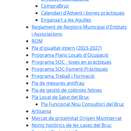
CompraBruc
Calendari d'Advent i bones pràctiques
Enganxa't a les Agulles
Reglament de Registre Municipal d'Entitats
i Associacions
ROM
Pla d'igualtat intern (2023-2027)
Programa Plans Locals d'Ocupació
Programa SOC - Joves en pràctiques
Programa SOC-Foment Pràctiques
Programa Treball i Formació
Pla de mesures antifrau
Pla de gestió de colònies felines
Pla Local de Salut del Bruc
Pla Funcional Nou Consultori del Bruc
Artisania
Mercat de proximitat Origen Montserrat
Noms històrics de les cases del Bruc