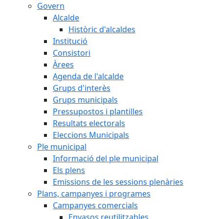
Govern
Alcalde
Històric d'alcaldes
Institució
Consistori
Àrees
Agenda de l'alcalde
Grups d'interès
Grups municipals
Pressupostos i plantilles
Resultats electorals
Eleccions Municipals
Ple municipal
Informació del ple municipal
Els plens
Emissions de les sessions plenàries
Plans, campanyes i programes
Campanyes comercials
Envasos reutilitzables