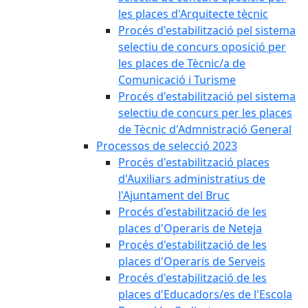
les places d'Arquitecte tècnic
Procés d'estabilització pel sistema
selectiu de concurs oposició per
les places de Tècnic/a de
Comunicació i Turisme
Procés d'estabilització pel sistema
selectiu de concurs per les places
de Tècnic d'Admnistració General
Processos de selecció 2023
Procés d'estabilització places
d'Auxiliars administratius de
l'Ajuntament del Bruc
Procés d'estabilització de les
places d'Operaris de Neteja
Procés d'estabilització de les
places d'Operaris de Serveis
Procés d'estabilització de les
places d'Educadors/es de l'Escola