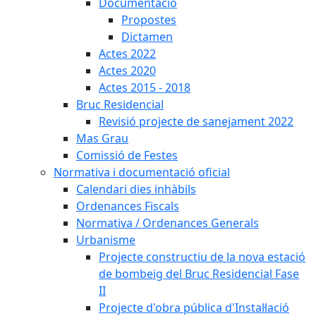
Documentació
Propostes
Dictamen
Actes 2022
Actes 2020
Actes 2015 - 2018
Bruc Residencial
Revisió projecte de sanejament 2022
Mas Grau
Comissió de Festes
Normativa i documentació oficial
Calendari dies inhàbils
Ordenances Fiscals
Normativa / Ordenances Generals
Urbanisme
Projecte constructiu de la nova estació
de bombeig del Bruc Residencial Fase
II
Projecte d'obra pública d'Instal·lació