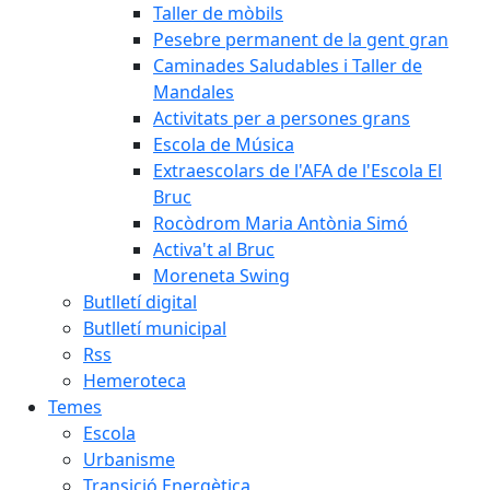
Taller de mòbils
Pesebre permanent de la gent gran
Caminades Saludables i Taller de
Mandales
Activitats per a persones grans
Escola de Música
Extraescolars de l'AFA de l'Escola El
Bruc
Rocòdrom Maria Antònia Simó
Activa't al Bruc
Moreneta Swing
Butlletí digital
Butlletí municipal
Rss
Hemeroteca
Temes
Escola
Urbanisme
Transició Energètica