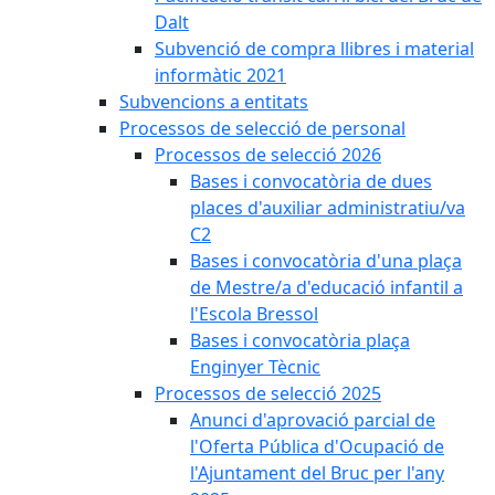
Dalt
Subvenció de compra llibres i material
informàtic 2021
Subvencions a entitats
Processos de selecció de personal
Processos de selecció 2026
Bases i convocatòria de dues
places d'auxiliar administratiu/va
C2
Bases i convocatòria d'una plaça
de Mestre/a d'educació infantil a
l'Escola Bressol
Bases i convocatòria plaça
Enginyer Tècnic
Processos de selecció 2025
Anunci d'aprovació parcial de
l'Oferta Pública d'Ocupació de
l'Ajuntament del Bruc per l'any