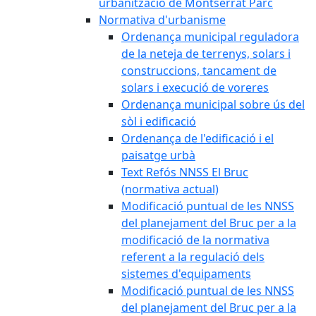
urbanització de Montserrat Parc
Normativa d'urbanisme
Ordenança municipal reguladora
de la neteja de terrenys, solars i
construccions, tancament de
solars i execució de voreres
Ordenança municipal sobre ús del
sòl i edificació
Ordenança de l'edificació i el
paisatge urbà
Text Refós NNSS El Bruc
(normativa actual)
Modificació puntual de les NNSS
del planejament del Bruc per a la
modificació de la normativa
referent a la regulació dels
sistemes d'equipaments
Modificació puntual de les NNSS
del planejament del Bruc per a la