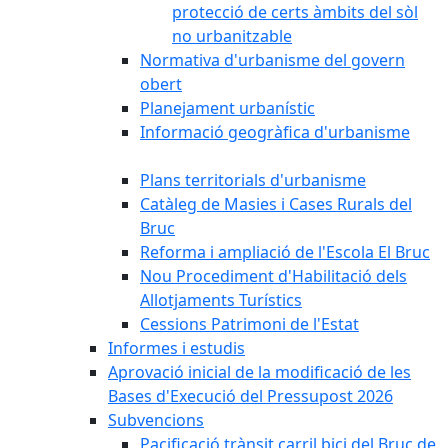
protecció de certs àmbits del sòl
no urbanitzable
Normativa d'urbanisme del govern
obert
Planejament urbanístic
Informació geogràfica d'urbanisme
Plans territorials d'urbanisme
Catàleg de Masies i Cases Rurals del
Bruc
Reforma i ampliació de l'Escola El Bruc
Nou Procediment d'Habilitació dels
Allotjaments Turístics
Cessions Patrimoni de l'Estat
Informes i estudis
Aprovació inicial de la modificació de les
Bases d'Execució del Pressupost 2026
Subvencions
Pacificació trànsit carril bici del Bruc de