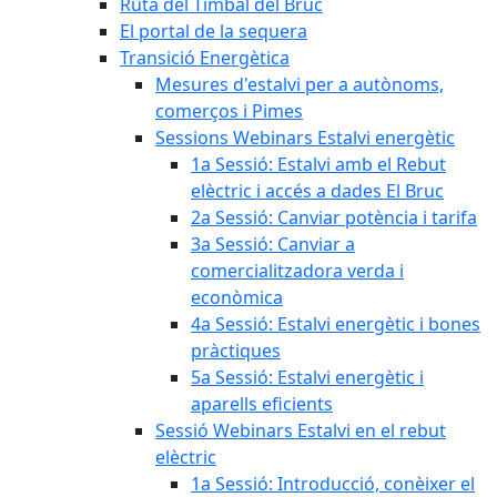
Ruta del Timbal del Bruc
El portal de la sequera
Transició Energètica
Mesures d'estalvi per a autònoms,
comerços i Pimes
Sessions Webinars Estalvi energètic
1a Sessió: Estalvi amb el Rebut
elèctric i accés a dades El Bruc
2a Sessió: Canviar potència i tarifa
3a Sessió: Canviar a
comercialitzadora verda i
econòmica
4a Sessió: Estalvi energètic i bones
pràctiques
5a Sessió: Estalvi energètic i
aparells eficients
Sessió Webinars Estalvi en el rebut
elèctric
1a Sessió: Introducció, conèixer el