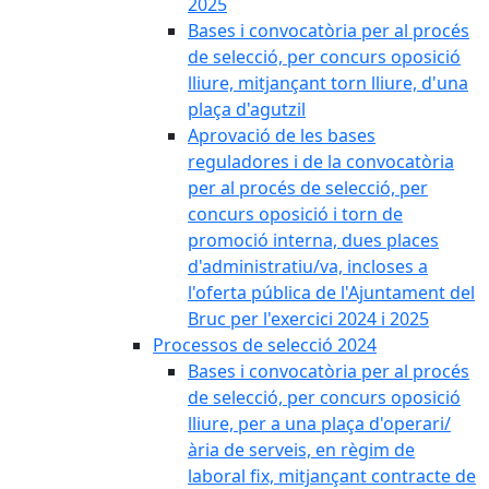
2025
Bases i convocatòria per al procés
de selecció, per concurs oposició
lliure, mitjançant torn lliure, d'una
plaça d'agutzil
Aprovació de les bases
reguladores i de la convocatòria
per al procés de selecció, per
concurs oposició i torn de
promoció interna, dues places
d'administratiu/va, incloses a
l'oferta pública de l'Ajuntament del
Bruc per l'exercici 2024 i 2025
Processos de selecció 2024
Bases i convocatòria per al procés
de selecció, per concurs oposició
lliure, per a una plaça d'operari/
ària de serveis, en règim de
laboral fix, mitjançant contracte de