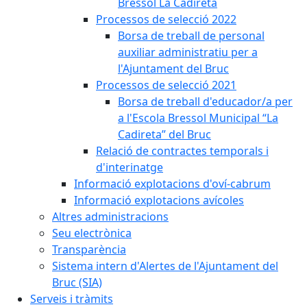
Bressol La Cadireta
Processos de selecció 2022
Borsa de treball de personal
auxiliar administratiu per a
l'Ajuntament del Bruc
Processos de selecció 2021
Borsa de treball d'educador/a per
a l'Escola Bressol Municipal “La
Cadireta” del Bruc
Relació de contractes temporals i
d'interinatge
Informació explotacions d'oví-cabrum
Informació explotacions avícoles
Altres administracions
Seu electrònica
Transparència
Sistema intern d'Alertes de l'Ajuntament del
Bruc (SIA)
Serveis i tràmits