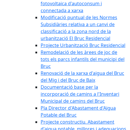
fotovoltaica d'autoconsum i
connectada a xarxa
Modificació puntual de les Normes
Subsidiàries relativa a un canvi de
classificació a la zona nord de la
urbanització El Bruc Residencial
Projecte Urbanització Bruc Residencial
Remodelació de les àrees de joc de
tots els parcs infantils del municipi del
Bruc
Renovació de la xarxa d'aigua del Bruc
del Mig i del Bruc de Baix
Documentació base per la
incorporació de camins a l'Inventari
Municipal de camins del Bruc
Pla Director d'Abastament d'Aigua
Potable del Bruc
Projecte constructiu. Abastament
d'aigua potable, millores i adequacions