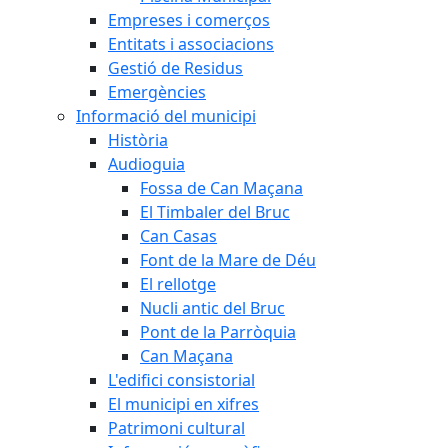
Empreses i comerços
Entitats i associacions
Gestió de Residus
Emergències
Informació del municipi
Història
Audioguia
Fossa de Can Maçana
El Timbaler del Bruc
Can Casas
Font de la Mare de Déu
El rellotge
Nucli antic del Bruc
Pont de la Parròquia
Can Maçana
L'edifici consistorial
El municipi en xifres
Patrimoni cultural