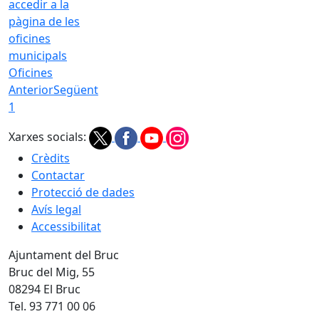
Oficines
Anterior
Següent
1
Xarxes socials:
Crèdits
Contactar
Protecció de dades
Avís legal
Accessibilitat
Ajuntament del Bruc
Bruc del Mig, 55
08294 El Bruc
Tel. 93 771 00 06