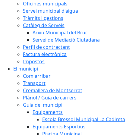
Oficines municipals
Servei municipal d'aigua
Tràmits i gestions
Catàleg de Serveis
Arxiu Municipal del Bruc
Servei de Mediació Ciutadana
Perfil de contractant
Factura electrònica
Impostos
El municipi
Com arribar
Transport
Cremallera de Montserrat
Plànol / Guia de carrers
Guia del municipi
Equipaments
Escola Bressol Municipal La Cadireta
Equipaments Esportius
Piscina Municipal