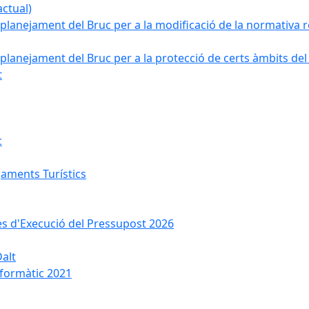
ctual)
planejament del Bruc per a la modificació de la normativa re
planejament del Bruc per a la protecció de certs àmbits del
t
c
jaments Turístics
ses d'Execució del Pressupost 2026
Dalt
nformàtic 2021