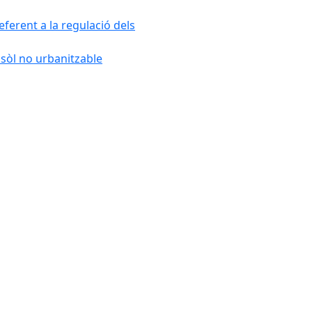
ferent a la regulació dels
 sòl no urbanitzable