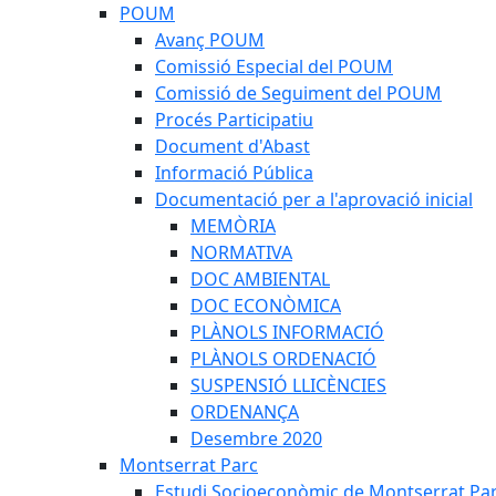
POUM
Avanç POUM
Comissió Especial del POUM
Comissió de Seguiment del POUM
Procés Participatiu
Document d'Abast
Informació Pública
Documentació per a l'aprovació inicial
MEMÒRIA
NORMATIVA
DOC AMBIENTAL
DOC ECONÒMICA
PLÀNOLS INFORMACIÓ
PLÀNOLS ORDENACIÓ
SUSPENSIÓ LLICÈNCIES
ORDENANÇA
Desembre 2020
Montserrat Parc
Estudi Socioeconòmic de Montserrat Pa