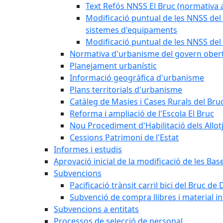
Text Refós NNSS El Bruc (normativa a
Modificació puntual de les NNSS del 
sistemes d'equipaments
Modificació puntual de les NNSS del 
Normativa d'urbanisme del govern ober
Planejament urbanístic
Informació geogràfica d'urbanisme
Plans territorials d'urbanisme
Catàleg de Masies i Cases Rurals del Bru
Reforma i ampliació de l'Escola El Bruc
Nou Procediment d'Habilitació dels Allot
Cessions Patrimoni de l'Estat
Informes i estudis
Aprovació inicial de la modificació de les Ba
Subvencions
Pacificació trànsit carril bici del Bruc de 
Subvenció de compra llibres i material i
Subvencions a entitats
Processos de selecció de personal