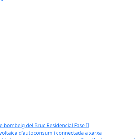
de bombeig del Bruc Residencial Fase II
tovoltaica d'autoconsum i connectada a xarxa