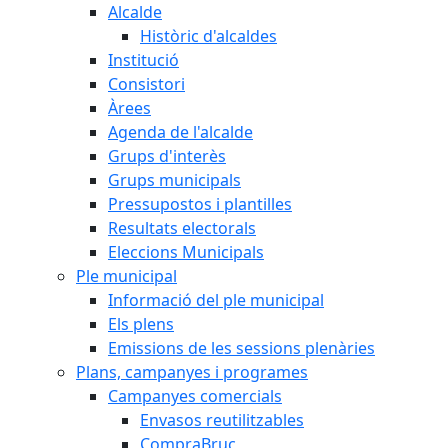
Alcalde
Històric d'alcaldes
Institució
Consistori
Àrees
Agenda de l'alcalde
Grups d'interès
Grups municipals
Pressupostos i plantilles
Resultats electorals
Eleccions Municipals
Ple municipal
Informació del ple municipal
Els plens
Emissions de les sessions plenàries
Plans, campanyes i programes
Campanyes comercials
Envasos reutilitzables
CompraBruc