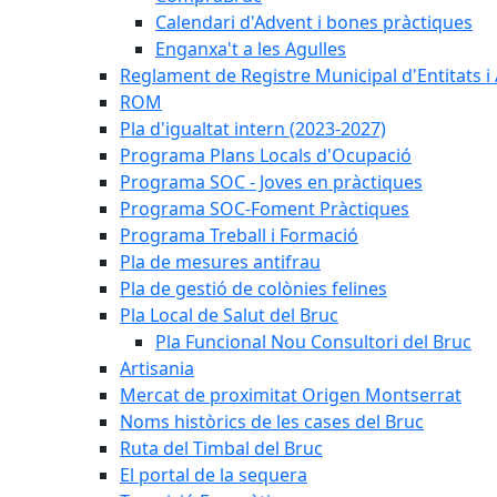
Calendari d'Advent i bones pràctiques
Enganxa't a les Agulles
Reglament de Registre Municipal d'Entitats i
ROM
Pla d'igualtat intern (2023-2027)
Programa Plans Locals d'Ocupació
Programa SOC - Joves en pràctiques
Programa SOC-Foment Pràctiques
Programa Treball i Formació
Pla de mesures antifrau
Pla de gestió de colònies felines
Pla Local de Salut del Bruc
Pla Funcional Nou Consultori del Bruc
Artisania
Mercat de proximitat Origen Montserrat
Noms històrics de les cases del Bruc
Ruta del Timbal del Bruc
El portal de la sequera