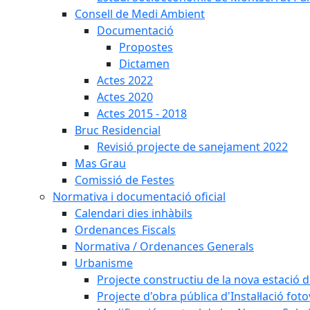
Consell de Medi Ambient
Documentació
Propostes
Dictamen
Actes 2022
Actes 2020
Actes 2015 - 2018
Bruc Residencial
Revisió projecte de sanejament 2022
Mas Grau
Comissió de Festes
Normativa i documentació oficial
Calendari dies inhàbils
Ordenances Fiscals
Normativa / Ordenances Generals
Urbanisme
Projecte constructiu de la nova estació 
Projecte d'obra pública d'Instal·lació fo