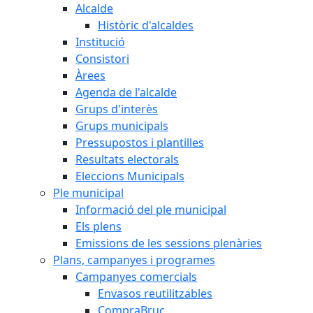
Alcalde
Històric d'alcaldes
Institució
Consistori
Àrees
Agenda de l'alcalde
Grups d'interès
Grups municipals
Pressupostos i plantilles
Resultats electorals
Eleccions Municipals
Ple municipal
Informació del ple municipal
Els plens
Emissions de les sessions plenàries
Plans, campanyes i programes
Campanyes comercials
Envasos reutilitzables
CompraBruc