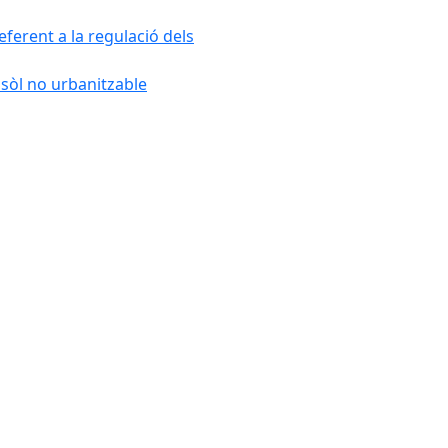
ferent a la regulació dels
 sòl no urbanitzable