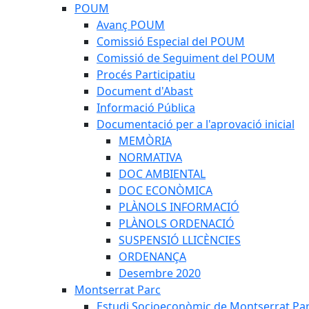
POUM
Avanç POUM
Comissió Especial del POUM
Comissió de Seguiment del POUM
Procés Participatiu
Document d'Abast
Informació Pública
Documentació per a l'aprovació inicial
MEMÒRIA
NORMATIVA
DOC AMBIENTAL
DOC ECONÒMICA
PLÀNOLS INFORMACIÓ
PLÀNOLS ORDENACIÓ
SUSPENSIÓ LLICÈNCIES
ORDENANÇA
Desembre 2020
Montserrat Parc
Estudi Socioeconòmic de Montserrat Pa