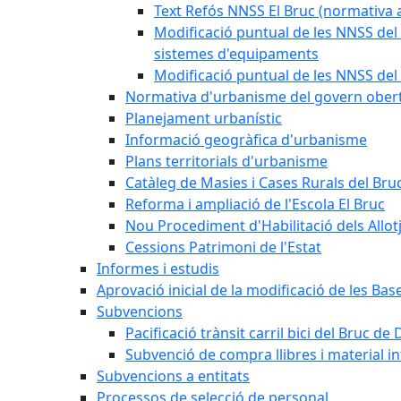
Text Refós NNSS El Bruc (normativa a
Modificació puntual de les NNSS del 
sistemes d'equipaments
Modificació puntual de les NNSS del 
Normativa d'urbanisme del govern ober
Planejament urbanístic
Informació geogràfica d'urbanisme
Plans territorials d'urbanisme
Catàleg de Masies i Cases Rurals del Bru
Reforma i ampliació de l'Escola El Bruc
Nou Procediment d'Habilitació dels Allot
Cessions Patrimoni de l'Estat
Informes i estudis
Aprovació inicial de la modificació de les Ba
Subvencions
Pacificació trànsit carril bici del Bruc de 
Subvenció de compra llibres i material i
Subvencions a entitats
Processos de selecció de personal