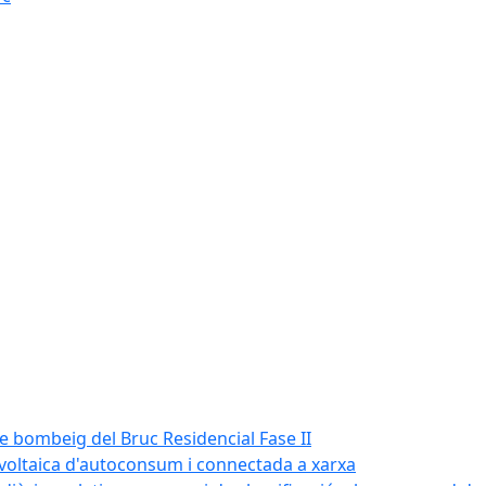
de bombeig del Bruc Residencial Fase II
tovoltaica d'autoconsum i connectada a xarxa