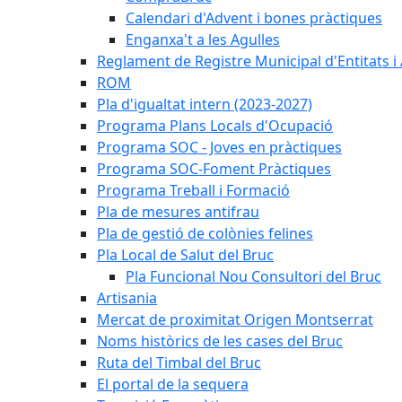
Calendari d'Advent i bones pràctiques
Enganxa't a les Agulles
Reglament de Registre Municipal d'Entitats i
ROM
Pla d'igualtat intern (2023-2027)
Programa Plans Locals d'Ocupació
Programa SOC - Joves en pràctiques
Programa SOC-Foment Pràctiques
Programa Treball i Formació
Pla de mesures antifrau
Pla de gestió de colònies felines
Pla Local de Salut del Bruc
Pla Funcional Nou Consultori del Bruc
Artisania
Mercat de proximitat Origen Montserrat
Noms històrics de les cases del Bruc
Ruta del Timbal del Bruc
El portal de la sequera