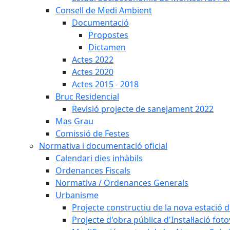
Consell de Medi Ambient
Documentació
Propostes
Dictamen
Actes 2022
Actes 2020
Actes 2015 - 2018
Bruc Residencial
Revisió projecte de sanejament 2022
Mas Grau
Comissió de Festes
Normativa i documentació oficial
Calendari dies inhàbils
Ordenances Fiscals
Normativa / Ordenances Generals
Urbanisme
Projecte constructiu de la nova estació 
Projecte d'obra pública d'Instal·lació fo