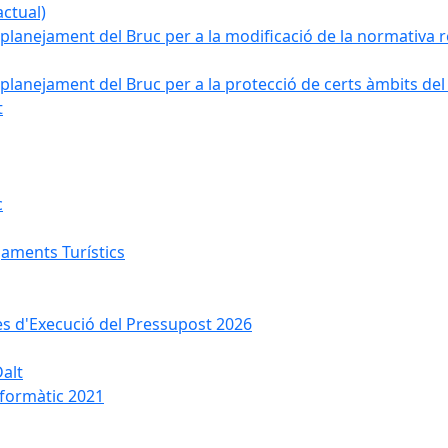
ctual)
planejament del Bruc per a la modificació de la normativa re
planejament del Bruc per a la protecció de certs àmbits del
t
c
jaments Turístics
ses d'Execució del Pressupost 2026
Dalt
nformàtic 2021