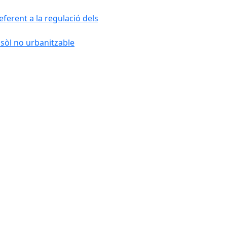
ferent a la regulació dels
 sòl no urbanitzable