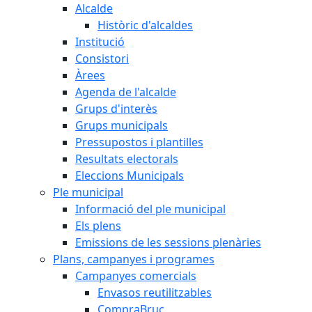
Alcalde
Històric d'alcaldes
Institució
Consistori
Àrees
Agenda de l'alcalde
Grups d'interès
Grups municipals
Pressupostos i plantilles
Resultats electorals
Eleccions Municipals
Ple municipal
Informació del ple municipal
Els plens
Emissions de les sessions plenàries
Plans, campanyes i programes
Campanyes comercials
Envasos reutilitzables
CompraBruc