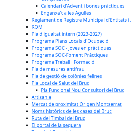
Calendari d'Advent i bones pràctiques
Enganxa't a les Agulles
Reglament de Registre Municipal d'Entitats i
ROM
Pla d'igualtat intern (2023-2027)
Programa Plans Locals d'Ocupació
Programa SOC - Joves en pràctiques
Programa SOC-Foment Pràctiques
Programa Treball i Formació
Pla de mesures antifrau
Pla de gestió de colònies felines
Pla Local de Salut del Bruc
Pla Funcional Nou Consultori del Bruc
Artisania
Mercat de proximitat Origen Montserrat
Noms històrics de les cases del Bruc
Ruta del Timbal del Bruc
El portal de la sequera