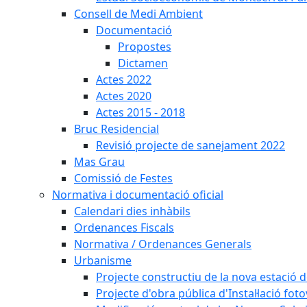
Consell de Medi Ambient
Documentació
Propostes
Dictamen
Actes 2022
Actes 2020
Actes 2015 - 2018
Bruc Residencial
Revisió projecte de sanejament 2022
Mas Grau
Comissió de Festes
Normativa i documentació oficial
Calendari dies inhàbils
Ordenances Fiscals
Normativa / Ordenances Generals
Urbanisme
Projecte constructiu de la nova estació 
Projecte d'obra pública d'Instal·lació fo