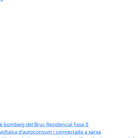
de bombeig del Bruc Residencial Fase II
tovoltaica d'autoconsum i connectada a xarxa