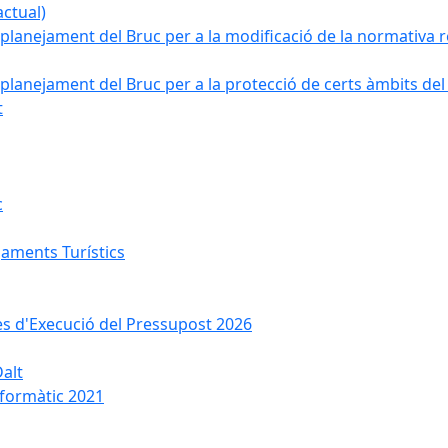
ctual)
planejament del Bruc per a la modificació de la normativa re
planejament del Bruc per a la protecció de certs àmbits del
t
c
jaments Turístics
ses d'Execució del Pressupost 2026
Dalt
nformàtic 2021