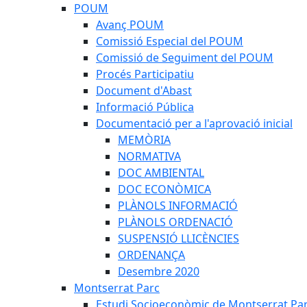
POUM
Avanç POUM
Comissió Especial del POUM
Comissió de Seguiment del POUM
Procés Participatiu
Document d'Abast
Informació Pública
Documentació per a l'aprovació inicial
MEMÒRIA
NORMATIVA
DOC AMBIENTAL
DOC ECONÒMICA
PLÀNOLS INFORMACIÓ
PLÀNOLS ORDENACIÓ
SUSPENSIÓ LLICÈNCIES
ORDENANÇA
Desembre 2020
Montserrat Parc
Estudi Socioeconòmic de Montserrat Pa