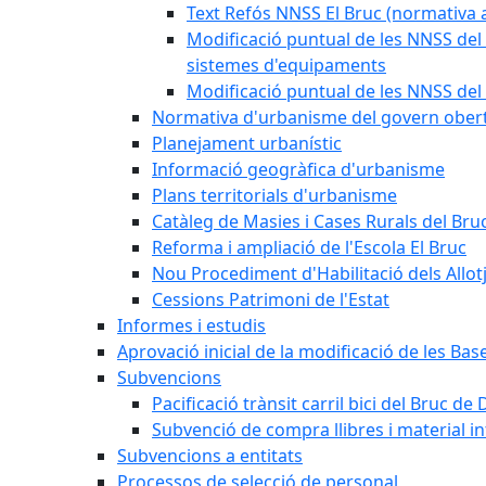
Text Refós NNSS El Bruc (normativa a
Modificació puntual de les NNSS del 
sistemes d'equipaments
Modificació puntual de les NNSS del 
Normativa d'urbanisme del govern ober
Planejament urbanístic
Informació geogràfica d'urbanisme
Plans territorials d'urbanisme
Catàleg de Masies i Cases Rurals del Bru
Reforma i ampliació de l'Escola El Bruc
Nou Procediment d'Habilitació dels Allot
Cessions Patrimoni de l'Estat
Informes i estudis
Aprovació inicial de la modificació de les Ba
Subvencions
Pacificació trànsit carril bici del Bruc de 
Subvenció de compra llibres i material i
Subvencions a entitats
Processos de selecció de personal