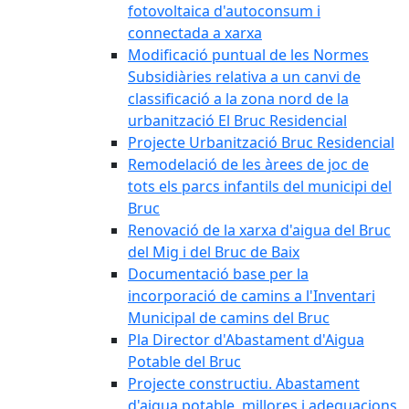
fotovoltaica d'autoconsum i
connectada a xarxa
Modificació puntual de les Normes
Subsidiàries relativa a un canvi de
classificació a la zona nord de la
urbanització El Bruc Residencial
Projecte Urbanització Bruc Residencial
Remodelació de les àrees de joc de
tots els parcs infantils del municipi del
Bruc
Renovació de la xarxa d'aigua del Bruc
del Mig i del Bruc de Baix
Documentació base per la
incorporació de camins a l'Inventari
Municipal de camins del Bruc
Pla Director d'Abastament d'Aigua
Potable del Bruc
Projecte constructiu. Abastament
d'aigua potable, millores i adequacions