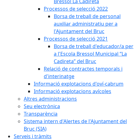
Bressol La Cadireta
Processos de selecció 2022
Borsa de treball de personal
auxiliar administratiu per a
l'Ajuntament del Bruc
Processos de selecció 2021
Borsa de treball d'educador/a per
a l'Escola Bressol Municipal “La
Cadireta” del Bruc
Relació de contractes temporals i
d'interinatge
Informació explotacions d'oví-cabrum
Informació explotacions avícoles
Altres administracions
Seu electrònica
Transparència
Sistema intern d'Alertes de l'Ajuntament del
Bruc (SIA)
Serveis i tràmits