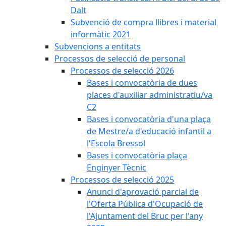
Dalt
Subvenció de compra llibres i material
informàtic 2021
Subvencions a entitats
Processos de selecció de personal
Processos de selecció 2026
Bases i convocatòria de dues
places d'auxiliar administratiu/va
C2
Bases i convocatòria d'una plaça
de Mestre/a d'educació infantil a
l'Escola Bressol
Bases i convocatòria plaça
Enginyer Tècnic
Processos de selecció 2025
Anunci d'aprovació parcial de
l'Oferta Pública d'Ocupació de
l'Ajuntament del Bruc per l'any