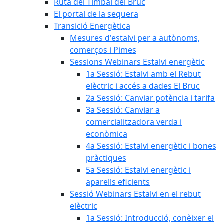
Ruta del Timbal del Bruc
El portal de la sequera
Transició Energètica
Mesures d'estalvi per a autònoms,
comerços i Pimes
Sessions Webinars Estalvi energètic
1a Sessió: Estalvi amb el Rebut
elèctric i accés a dades El Bruc
2a Sessió: Canviar potència i tarifa
3a Sessió: Canviar a
comercialitzadora verda i
econòmica
4a Sessió: Estalvi energètic i bones
pràctiques
5a Sessió: Estalvi energètic i
aparells eficients
Sessió Webinars Estalvi en el rebut
elèctric
1a Sessió: Introducció, conèixer el