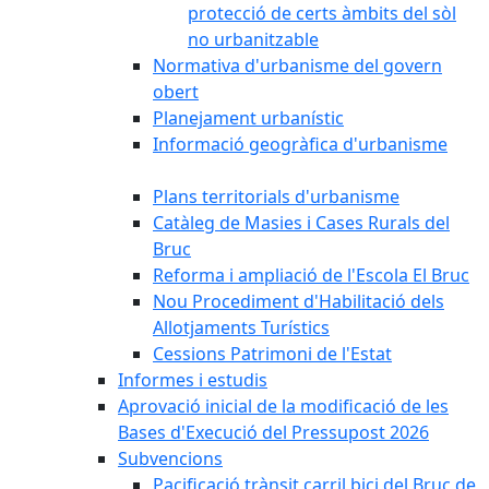
protecció de certs àmbits del sòl
no urbanitzable
Normativa d'urbanisme del govern
obert
Planejament urbanístic
Informació geogràfica d'urbanisme
Plans territorials d'urbanisme
Catàleg de Masies i Cases Rurals del
Bruc
Reforma i ampliació de l'Escola El Bruc
Nou Procediment d'Habilitació dels
Allotjaments Turístics
Cessions Patrimoni de l'Estat
Informes i estudis
Aprovació inicial de la modificació de les
Bases d'Execució del Pressupost 2026
Subvencions
Pacificació trànsit carril bici del Bruc de