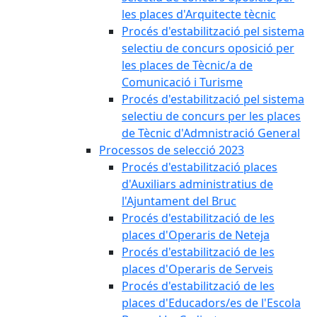
les places d'Arquitecte tècnic
Procés d'estabilització pel sistema
selectiu de concurs oposició per
les places de Tècnic/a de
Comunicació i Turisme
Procés d'estabilització pel sistema
selectiu de concurs per les places
de Tècnic d'Admnistració General
Processos de selecció 2023
Procés d'estabilització places
d'Auxiliars administratius de
l'Ajuntament del Bruc
Procés d'estabilització de les
places d'Operaris de Neteja
Procés d'estabilització de les
places d'Operaris de Serveis
Procés d'estabilització de les
places d'Educadors/es de l'Escola