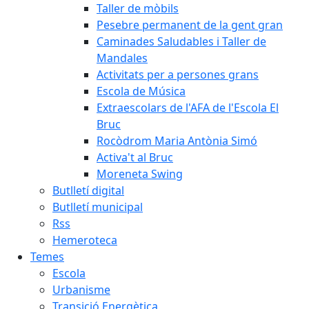
Taller de mòbils
Pesebre permanent de la gent gran
Caminades Saludables i Taller de
Mandales
Activitats per a persones grans
Escola de Música
Extraescolars de l'AFA de l'Escola El
Bruc
Rocòdrom Maria Antònia Simó
Activa't al Bruc
Moreneta Swing
Butlletí digital
Butlletí municipal
Rss
Hemeroteca
Temes
Escola
Urbanisme
Transició Energètica