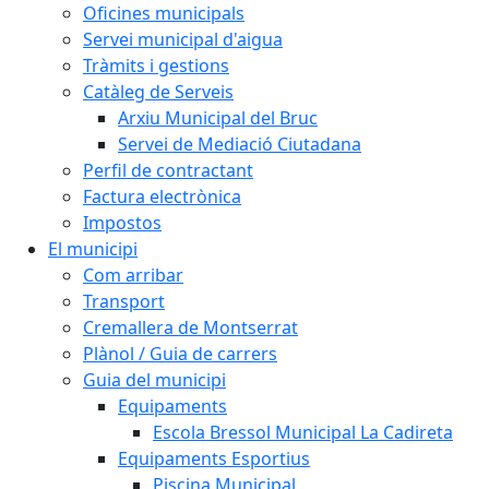
Oficines municipals
Servei municipal d'aigua
Tràmits i gestions
Catàleg de Serveis
Arxiu Municipal del Bruc
Servei de Mediació Ciutadana
Perfil de contractant
Factura electrònica
Impostos
El municipi
Com arribar
Transport
Cremallera de Montserrat
Plànol / Guia de carrers
Guia del municipi
Equipaments
Escola Bressol Municipal La Cadireta
Equipaments Esportius
Piscina Municipal