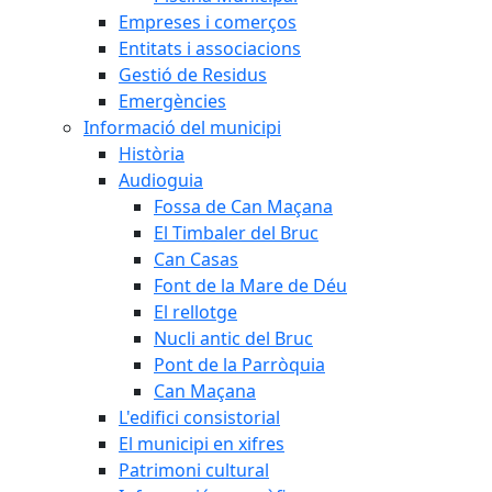
Empreses i comerços
Entitats i associacions
Gestió de Residus
Emergències
Informació del municipi
Història
Audioguia
Fossa de Can Maçana
El Timbaler del Bruc
Can Casas
Font de la Mare de Déu
El rellotge
Nucli antic del Bruc
Pont de la Parròquia
Can Maçana
L'edifici consistorial
El municipi en xifres
Patrimoni cultural