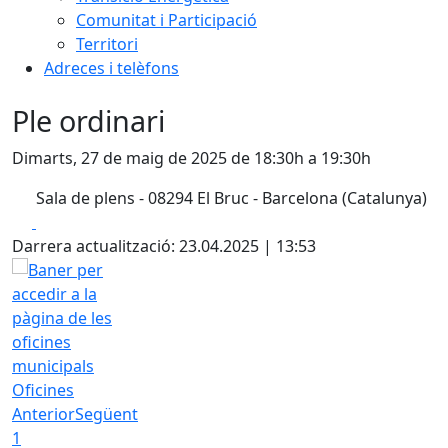
Comunitat i Participació
Territori
Adreces i telèfons
Ple ordinari
Dimarts, 27 de maig de 2025 de 18:30h a 19:30h
Sala de plens - 08294 El Bruc - Barcelona (Catalunya)
Facebook
X
Darrera actualització: 23.04.2025 | 13:53
Oficines
Anterior
Següent
1