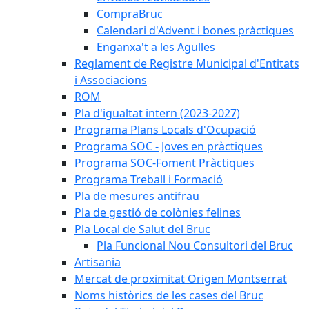
CompraBruc
Calendari d'Advent i bones pràctiques
Enganxa't a les Agulles
Reglament de Registre Municipal d'Entitats
i Associacions
ROM
Pla d'igualtat intern (2023-2027)
Programa Plans Locals d'Ocupació
Programa SOC - Joves en pràctiques
Programa SOC-Foment Pràctiques
Programa Treball i Formació
Pla de mesures antifrau
Pla de gestió de colònies felines
Pla Local de Salut del Bruc
Pla Funcional Nou Consultori del Bruc
Artisania
Mercat de proximitat Origen Montserrat
Noms històrics de les cases del Bruc