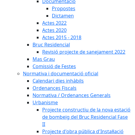
Documentació
Propostes
Dictamen
Actes 2022
Actes 2020
Actes 2015 - 2018
Bruc Residencial
Revisió projecte de sanejament 2022
Mas Grau
Comissió de Festes
Normativa i documentació oficial
Calendari dies inhàbils
Ordenances Fiscals
Normativa / Ordenances Generals
Urbanisme
Projecte constructiu de la nova estació
de bombeig del Bruc Residencial Fase
II
Projecte d'obra pública d'Instal·lació