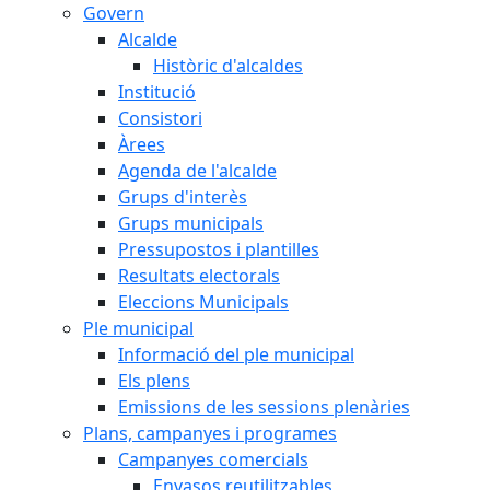
Govern
Alcalde
Històric d'alcaldes
Institució
Consistori
Àrees
Agenda de l'alcalde
Grups d'interès
Grups municipals
Pressupostos i plantilles
Resultats electorals
Eleccions Municipals
Ple municipal
Informació del ple municipal
Els plens
Emissions de les sessions plenàries
Plans, campanyes i programes
Campanyes comercials
Envasos reutilitzables