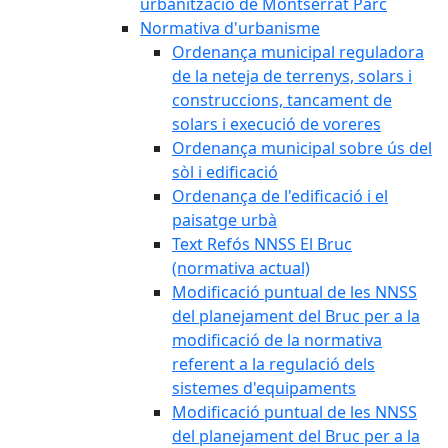
urbanització de Montserrat Parc
Normativa d'urbanisme
Ordenança municipal reguladora
de la neteja de terrenys, solars i
construccions, tancament de
solars i execució de voreres
Ordenança municipal sobre ús del
sòl i edificació
Ordenança de l'edificació i el
paisatge urbà
Text Refós NNSS El Bruc
(normativa actual)
Modificació puntual de les NNSS
del planejament del Bruc per a la
modificació de la normativa
referent a la regulació dels
sistemes d'equipaments
Modificació puntual de les NNSS
del planejament del Bruc per a la