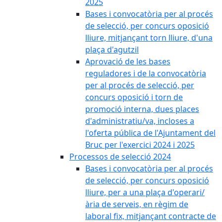
2025
Bases i convocatòria per al procés
de selecció, per concurs oposició
lliure, mitjançant torn lliure, d'una
plaça d'agutzil
Aprovació de les bases
reguladores i de la convocatòria
per al procés de selecció, per
concurs oposició i torn de
promoció interna, dues places
d'administratiu/va, incloses a
l'oferta pública de l'Ajuntament del
Bruc per l'exercici 2024 i 2025
Processos de selecció 2024
Bases i convocatòria per al procés
de selecció, per concurs oposició
lliure, per a una plaça d'operari/
ària de serveis, en règim de
laboral fix, mitjançant contracte de