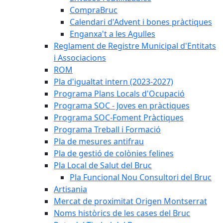
CompraBruc
Calendari d'Advent i bones pràctiques
Enganxa't a les Agulles
Reglament de Registre Municipal d'Entitats
i Associacions
ROM
Pla d'igualtat intern (2023-2027)
Programa Plans Locals d'Ocupació
Programa SOC - Joves en pràctiques
Programa SOC-Foment Pràctiques
Programa Treball i Formació
Pla de mesures antifrau
Pla de gestió de colònies felines
Pla Local de Salut del Bruc
Pla Funcional Nou Consultori del Bruc
Artisania
Mercat de proximitat Origen Montserrat
Noms històrics de les cases del Bruc