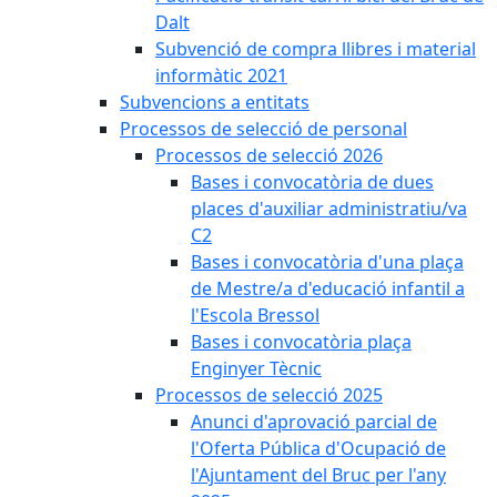
Dalt
Subvenció de compra llibres i material
informàtic 2021
Subvencions a entitats
Processos de selecció de personal
Processos de selecció 2026
Bases i convocatòria de dues
places d'auxiliar administratiu/va
C2
Bases i convocatòria d'una plaça
de Mestre/a d'educació infantil a
l'Escola Bressol
Bases i convocatòria plaça
Enginyer Tècnic
Processos de selecció 2025
Anunci d'aprovació parcial de
l'Oferta Pública d'Ocupació de
l'Ajuntament del Bruc per l'any