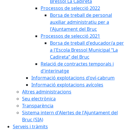
Bressol La Cadireta
Processos de selecció 2022
Borsa de treball de personal
auxiliar administratiu per a
l'Ajuntament del Bruc
Processos de selecció 2021
Borsa de treball d'educador/a per
a l'Escola Bressol Municipal “La
Cadireta” del Bruc
Relació de contractes temporals i
d'interinatge
Informació explotacions d'oví-cabrum
Informació explotacions avícoles
Altres administracions
Seu electrònica
Transparència
Sistema intern d'Alertes de l'Ajuntament del
Bruc (SIA)
Serveis i tràmits