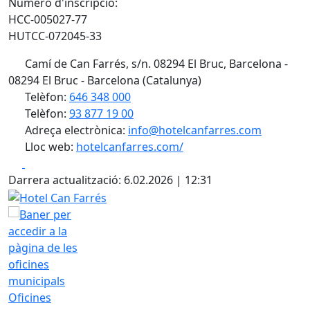
Número d'inscripció:
HCC-005027-77
HUTCC-072045-33
Camí de Can Farrés, s/n. 08294 El Bruc, Barcelona -
08294 El Bruc - Barcelona (Catalunya)
Telèfon:
646 348 000
Telèfon:
93 877 19 00
Adreça electrònica:
info@hotelcanfarres.com
Lloc web:
hotelcanfarres.com/
Facebook
X
Darrera actualització: 6.02.2026 | 12:31
Hotel Can Farrés
Oficines