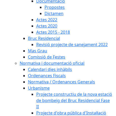
Documentació
Propostes
Dictamen
Actes 2022
Actes 2020
Actes 2015 - 2018
Bruc Residencial
Revisió projecte de sanejament 2022
Mas Grau
Comissió de Festes
Normativa i documentació oficial
Calendari dies inhàbils
Ordenances Fiscals
Normativa / Ordenances Generals
Urbanisme
Projecte constructiu de la nova estació
de bombeig del Bruc Residencial Fase
II
Projecte d'obra pública d'Instal·lació