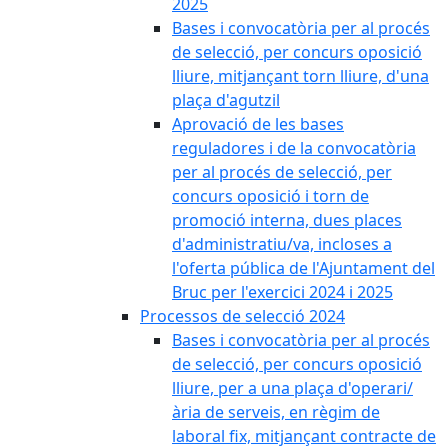
2025
Bases i convocatòria per al procés
de selecció, per concurs oposició
lliure, mitjançant torn lliure, d'una
plaça d'agutzil
Aprovació de les bases
reguladores i de la convocatòria
per al procés de selecció, per
concurs oposició i torn de
promoció interna, dues places
d'administratiu/va, incloses a
l'oferta pública de l'Ajuntament del
Bruc per l'exercici 2024 i 2025
Processos de selecció 2024
Bases i convocatòria per al procés
de selecció, per concurs oposició
lliure, per a una plaça d'operari/
ària de serveis, en règim de
laboral fix, mitjançant contracte de