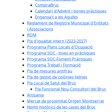
CompraBruc
Calendari d'Advent i bones pràctiques
Enganxa't a les Agulles
Reglament de Registre Municipal d'Entitats
i Associacions
ROM
Pla d'igualtat intern (2023-2027)
Programa Plans Locals d'Ocupació
Programa SOC - Joves en pràctiques
Programa SOC-Foment Pràctiques
Programa Treball i Formació
Pla de mesures antifrau
Pla de gestió de colònies felines
Pla Local de Salut del Bruc
Pla Funcional Nou Consultori del Bruc
Artisania
Mercat de proximitat Origen Montserrat
Noms històrics de les cases del Bruc