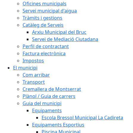
Oficines municipals
Servei municipal d'aigua
Tràmits i gestions
Catàleg de Serveis
Arxiu Municipal del Bruc
Servei de Mediació Ciutadana
Perfil de contractant
Factura electrònica
Impostos
El municipi
Com arribar
Transport
Cremallera de Montserrat
Plànol / Guia de carrers
Guia del municipi
Equipaments
Escola Bressol Municipal La Cadireta
Equipaments Esportius
Piscina Municipal