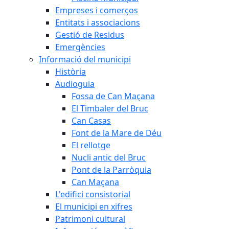
Empreses i comerços
Entitats i associacions
Gestió de Residus
Emergències
Informació del municipi
Història
Audioguia
Fossa de Can Maçana
El Timbaler del Bruc
Can Casas
Font de la Mare de Déu
El rellotge
Nucli antic del Bruc
Pont de la Parròquia
Can Maçana
L'edifici consistorial
El municipi en xifres
Patrimoni cultural