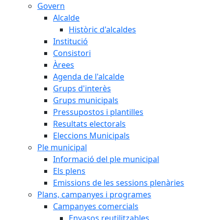
Govern
Alcalde
Històric d'alcaldes
Institució
Consistori
Àrees
Agenda de l'alcalde
Grups d'interès
Grups municipals
Pressupostos i plantilles
Resultats electorals
Eleccions Municipals
Ple municipal
Informació del ple municipal
Els plens
Emissions de les sessions plenàries
Plans, campanyes i programes
Campanyes comercials
Envasos reutilitzables