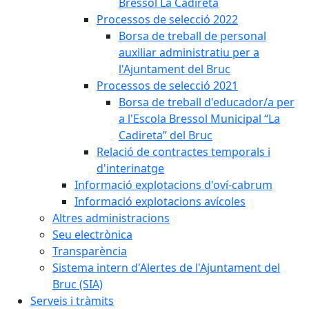
Bressol La Cadireta
Processos de selecció 2022
Borsa de treball de personal
auxiliar administratiu per a
l'Ajuntament del Bruc
Processos de selecció 2021
Borsa de treball d'educador/a per
a l'Escola Bressol Municipal “La
Cadireta” del Bruc
Relació de contractes temporals i
d'interinatge
Informació explotacions d'oví-cabrum
Informació explotacions avícoles
Altres administracions
Seu electrònica
Transparència
Sistema intern d'Alertes de l'Ajuntament del
Bruc (SIA)
Serveis i tràmits