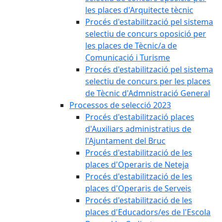
les places d'Arquitecte tècnic
Procés d'estabilització pel sistema
selectiu de concurs oposició per
les places de Tècnic/a de
Comunicació i Turisme
Procés d'estabilització pel sistema
selectiu de concurs per les places
de Tècnic d'Admnistració General
Processos de selecció 2023
Procés d'estabilització places
d'Auxiliars administratius de
l'Ajuntament del Bruc
Procés d'estabilització de les
places d'Operaris de Neteja
Procés d'estabilització de les
places d'Operaris de Serveis
Procés d'estabilització de les
places d'Educadors/es de l'Escola