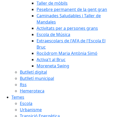
Taller de mòbils
Pesebre permanent de la gent gran
Caminades Saludables i Taller de
Mandales
Activitats per a persones grans
Escola de Música
Extraescolars de l'AFA de l'Escola El
Bruc
Rocòdrom Maria Antònia Simó
Activa't al Bruc
Moreneta Swing
Butlletí digital
Butlletí municipal
Rss
Hemeroteca
Temes
Escola
Urbanisme
Transició Energètica