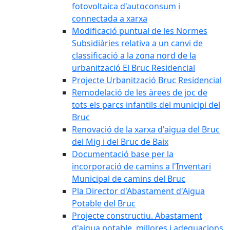
fotovoltaica d'autoconsum i
connectada a xarxa
Modificació puntual de les Normes
Subsidiàries relativa a un canvi de
classificació a la zona nord de la
urbanització El Bruc Residencial
Projecte Urbanització Bruc Residencial
Remodelació de les àrees de joc de
tots els parcs infantils del municipi del
Bruc
Renovació de la xarxa d'aigua del Bruc
del Mig i del Bruc de Baix
Documentació base per la
incorporació de camins a l'Inventari
Municipal de camins del Bruc
Pla Director d'Abastament d'Aigua
Potable del Bruc
Projecte constructiu. Abastament
d'aigua potable, millores i adequacions