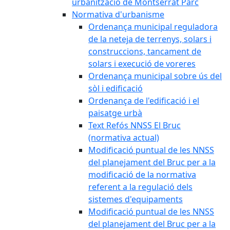
urbanització de Montserrat Parc
Normativa d'urbanisme
Ordenança municipal reguladora
de la neteja de terrenys, solars i
construccions, tancament de
solars i execució de voreres
Ordenança municipal sobre ús del
sòl i edificació
Ordenança de l'edificació i el
paisatge urbà
Text Refós NNSS El Bruc
(normativa actual)
Modificació puntual de les NNSS
del planejament del Bruc per a la
modificació de la normativa
referent a la regulació dels
sistemes d'equipaments
Modificació puntual de les NNSS
del planejament del Bruc per a la