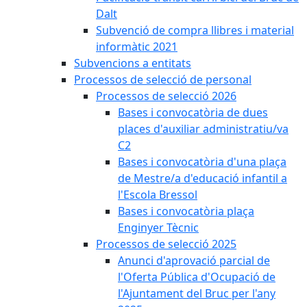
Dalt
Subvenció de compra llibres i material
informàtic 2021
Subvencions a entitats
Processos de selecció de personal
Processos de selecció 2026
Bases i convocatòria de dues
places d'auxiliar administratiu/va
C2
Bases i convocatòria d'una plaça
de Mestre/a d'educació infantil a
l'Escola Bressol
Bases i convocatòria plaça
Enginyer Tècnic
Processos de selecció 2025
Anunci d'aprovació parcial de
l'Oferta Pública d'Ocupació de
l'Ajuntament del Bruc per l'any