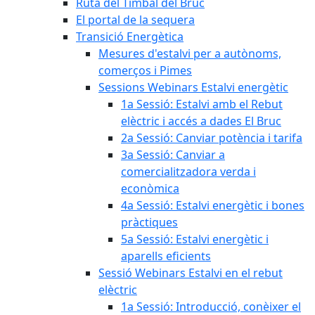
Ruta del Timbal del Bruc
El portal de la sequera
Transició Energètica
Mesures d'estalvi per a autònoms,
comerços i Pimes
Sessions Webinars Estalvi energètic
1a Sessió: Estalvi amb el Rebut
elèctric i accés a dades El Bruc
2a Sessió: Canviar potència i tarifa
3a Sessió: Canviar a
comercialitzadora verda i
econòmica
4a Sessió: Estalvi energètic i bones
pràctiques
5a Sessió: Estalvi energètic i
aparells eficients
Sessió Webinars Estalvi en el rebut
elèctric
1a Sessió: Introducció, conèixer el