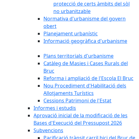
protecció de certs àmbits del sòl
no urbanitzable
Normativa d'urbanisme del govern
obert
Planejament urbanístic
Informació geogràfica d'urbanisme
Plans territorials d'urbanisme
Catàleg de Masies i Cases Rurals del
Bruc
Reforma i ampliació de l'Escola El Bruc
Nou Procediment d'Habilitació dels
Allotjaments Turístics
Cessions Patrimoni de l'Estat
Informes i estudis
Aprovació inicial de la modificació de les
Bases d'Execució del Pressupost 2026
Subvencions
Pacificació trànsit carril bici del Bruc de