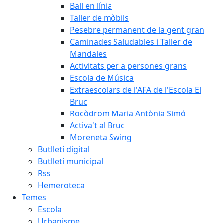
Ball en línia
Taller de mòbils
Pesebre permanent de la gent gran
Caminades Saludables i Taller de
Mandales
Activitats per a persones grans
Escola de Música
Extraescolars de l'AFA de l'Escola El
Bruc
Rocòdrom Maria Antònia Simó
Activa't al Bruc
Moreneta Swing
Butlletí digital
Butlletí municipal
Rss
Hemeroteca
Temes
Escola
Urbanisme