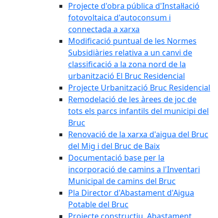
Projecte d'obra pública d'Instal·lació
fotovoltaica d'autoconsum i
connectada a xarxa
Modificació puntual de les Normes
Subsidiàries relativa a un canvi de
classificació a la zona nord de la
urbanització El Bruc Residencial
Projecte Urbanització Bruc Residencial
Remodelació de les àrees de joc de
tots els parcs infantils del municipi del
Bruc
Renovació de la xarxa d'aigua del Bruc
del Mig i del Bruc de Baix
Documentació base per la
incorporació de camins a l'Inventari
Municipal de camins del Bruc
Pla Director d'Abastament d'Aigua
Potable del Bruc
Projecte constructiu. Abastament