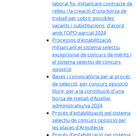
laboral fix, mitjançant contracte de
relleu i la creació d'una borsa de
treball per cobrir possibles
vacants i substitucions, d'acord
amb l'OPO parcial 2024
Processos d'estabilització,
mitjançant el sistema selectiu
excepcional de concurs de mèrits i
el sistema selectiu de concurs
oposició
Bases i convocatòria per al procés
de selecció, per concurs oposició
lliure, per a la constitució d'una
borsa de treball d'Auxiliar
administratiu/va 2024
Procés d'estabilització pel sistema
selectiu de concurs oposició per
les places d'Arquitecte
Procés d'estabilització pel sistema