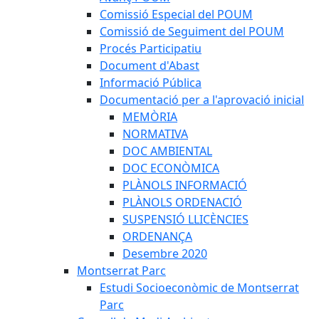
Comissió Especial del POUM
Comissió de Seguiment del POUM
Procés Participatiu
Document d'Abast
Informació Pública
Documentació per a l'aprovació inicial
MEMÒRIA
NORMATIVA
DOC AMBIENTAL
DOC ECONÒMICA
PLÀNOLS INFORMACIÓ
PLÀNOLS ORDENACIÓ
SUSPENSIÓ LLICÈNCIES
ORDENANÇA
Desembre 2020
Montserrat Parc
Estudi Socioeconòmic de Montserrat
Parc