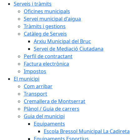
Serveis i tràmits
Oficines municipals
Servei municipal d'aigua
Tràmits i gestions
Catàleg de Serveis
Arxiu Municipal del Bruc
Servei de Mediació Ciutadana
Perfil de contractant
Factura electrònica
Impostos
El municipi
Com arribar
Transport
Cremallera de Montserrat
Plànol / Guia de carrers
Guia del municipi
Equipaments
Escola Bressol Municipal La Cadireta
Equipaments Esportius