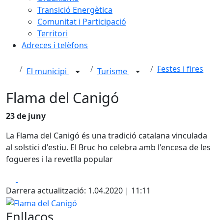
Transició Energètica
Comunitat i Participació
Territori
Adreces i telèfons
Festes i fires
El municipi
Turisme
Flama del Canigó
23 de juny
La Flama del Canigó és una tradició catalana vinculada
al solstici d'estiu. El Bruc ho celebra amb l'encesa de les
fogueres i la revetlla popular
Facebook
X
Darrera actualització: 1.04.2020 | 11:11
Flama del Canigó
Enllaços