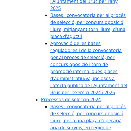
l'Ajuntament del Bruc per l'any
2025
Bases i convocatòria per al procés
de selecció, per concurs oposició
lliure, mitjançant torn lliure, d'una
plaça d'agutzil
Aprovació de les bases
reguladores i de la convocatòria
per al procés de selecció, per
concurs oposició i torn de
promoció interna, dues places
d'administratiu/va, incloses a
l'oferta pública de l'Ajuntament del
Bruc per l'exercici 2024 i 2025
Processos de selecció 2024
Bases i convocatòria per al procés
de selecció, per concurs oposició
lliure, per a una plaça d'operari/
ària de serveis, en règim de