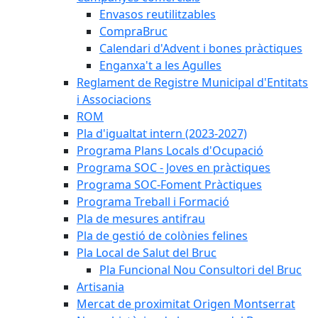
Envasos reutilitzables
CompraBruc
Calendari d'Advent i bones pràctiques
Enganxa't a les Agulles
Reglament de Registre Municipal d'Entitats
i Associacions
ROM
Pla d'igualtat intern (2023-2027)
Programa Plans Locals d'Ocupació
Programa SOC - Joves en pràctiques
Programa SOC-Foment Pràctiques
Programa Treball i Formació
Pla de mesures antifrau
Pla de gestió de colònies felines
Pla Local de Salut del Bruc
Pla Funcional Nou Consultori del Bruc
Artisania
Mercat de proximitat Origen Montserrat