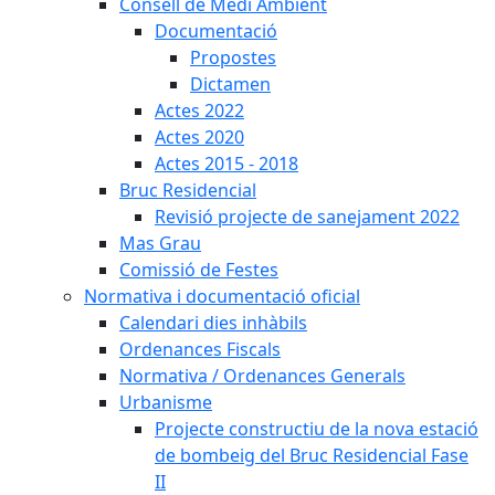
Consell de Medi Ambient
Documentació
Propostes
Dictamen
Actes 2022
Actes 2020
Actes 2015 - 2018
Bruc Residencial
Revisió projecte de sanejament 2022
Mas Grau
Comissió de Festes
Normativa i documentació oficial
Calendari dies inhàbils
Ordenances Fiscals
Normativa / Ordenances Generals
Urbanisme
Projecte constructiu de la nova estació
de bombeig del Bruc Residencial Fase
II