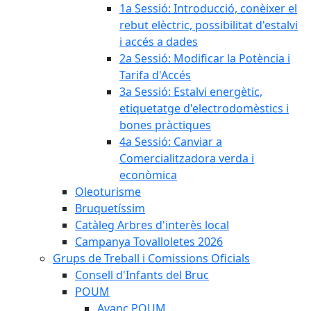
1a Sessió: Introducció, conèixer el
rebut elèctric, possibilitat d'estalvi
i accés a dades
2a Sessió: Modificar la Potència i
Tarifa d'Accés
3a Sessió: Estalvi energètic,
etiquetatge d'electrodomèstics i
bones pràctiques
4a Sessió: Canviar a
Comercialitzadora verda i
econòmica
Oleoturisme
Bruquetíssim
Catàleg Arbres d'interès local
Campanya Tovalloletes 2026
Grups de Treball i Comissions Oficials
Consell d'Infants del Bruc
POUM
Avanç POUM