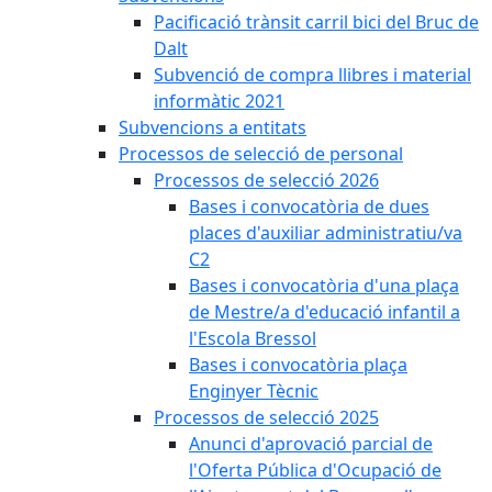
Pacificació trànsit carril bici del Bruc de
Dalt
Subvenció de compra llibres i material
informàtic 2021
Subvencions a entitats
Processos de selecció de personal
Processos de selecció 2026
Bases i convocatòria de dues
places d'auxiliar administratiu/va
C2
Bases i convocatòria d'una plaça
de Mestre/a d'educació infantil a
l'Escola Bressol
Bases i convocatòria plaça
Enginyer Tècnic
Processos de selecció 2025
Anunci d'aprovació parcial de
l'Oferta Pública d'Ocupació de