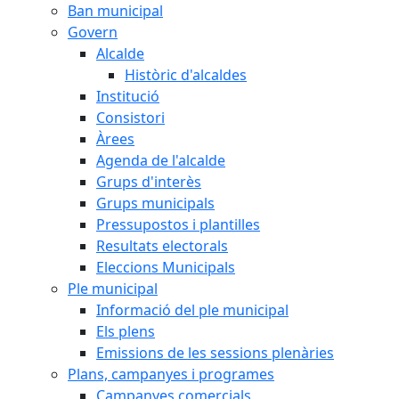
Ban municipal
Govern
Alcalde
Històric d'alcaldes
Institució
Consistori
Àrees
Agenda de l'alcalde
Grups d'interès
Grups municipals
Pressupostos i plantilles
Resultats electorals
Eleccions Municipals
Ple municipal
Informació del ple municipal
Els plens
Emissions de les sessions plenàries
Plans, campanyes i programes
Campanyes comercials