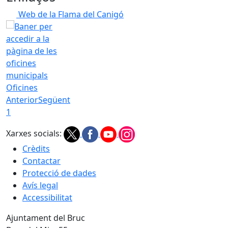
Web de la Flama del Canigó
Oficines
Anterior
Següent
1
Xarxes socials:
Crèdits
Contactar
Protecció de dades
Avís legal
Accessibilitat
Ajuntament del Bruc