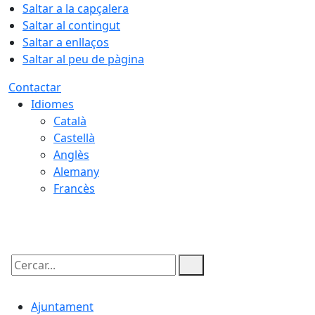
Saltar a la capçalera
Saltar al contingut
Saltar a enllaços
Saltar al peu de pàgina
Contactar
Idiomes
Català
Castellà
Anglès
Alemany
Francès
09.08.2026 | 03:22
Cercar:
Ajuntament