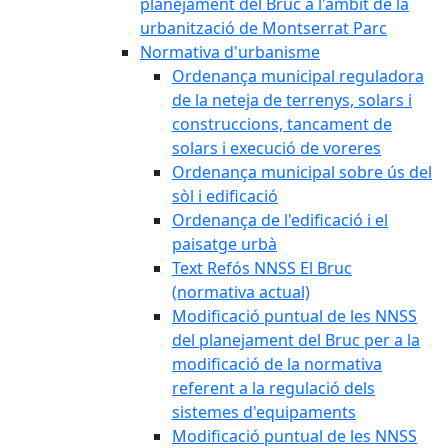
planejament del Bruc a l'àmbit de la
urbanització de Montserrat Parc
Normativa d'urbanisme
Ordenança municipal reguladora
de la neteja de terrenys, solars i
construccions, tancament de
solars i execució de voreres
Ordenança municipal sobre ús del
sòl i edificació
Ordenança de l'edificació i el
paisatge urbà
Text Refós NNSS El Bruc
(normativa actual)
Modificació puntual de les NNSS
del planejament del Bruc per a la
modificació de la normativa
referent a la regulació dels
sistemes d'equipaments
Modificació puntual de les NNSS