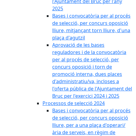
l'Ajuntament del Bruc per l'any
2025
Bases i convocatòria per al procés
de selecció, per concurs oposició
lliure, mitjançant torn lliure, d'una
plaça d'agutzil
Aprovació de les bases
reguladores i de la convocatòria
per al procés de selecció, per
concurs oposició i torn de
promoció interna, dues places
d'administratiu/va, incloses a
l'oferta pública de l'Ajuntament del
Bruc per l'exercici 2024 i 2025
Processos de selecció 2024
Bases i convocatòria per al procés
de selecció, per concurs oposició
lliure, per a una plaça d'operari/
ària de serveis, en règim de