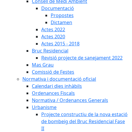
Consell de Medi Ambient
Documentació
Propostes
Dictamen
Actes 2022
Actes 2020
Actes 2015 - 2018
Bruc Residencial
Revisió projecte de sanejament 2022
Mas Grau
Comissió de Festes
Normativa i documentació oficial
Calendari dies inhàbils
Ordenances Fiscals
Normativa / Ordenances Generals
Urbanisme
Projecte constructiu de la nova estació
de bombeig del Bruc Residencial Fase
II