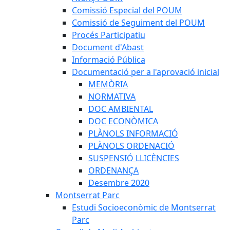
Comissió Especial del POUM
Comissió de Seguiment del POUM
Procés Participatiu
Document d'Abast
Informació Pública
Documentació per a l'aprovació inicial
MEMÒRIA
NORMATIVA
DOC AMBIENTAL
DOC ECONÒMICA
PLÀNOLS INFORMACIÓ
PLÀNOLS ORDENACIÓ
SUSPENSIÓ LLICÈNCIES
ORDENANÇA
Desembre 2020
Montserrat Parc
Estudi Socioeconòmic de Montserrat
Parc