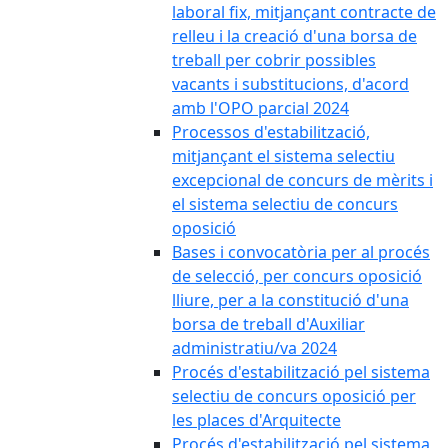
laboral fix, mitjançant contracte de
relleu i la creació d'una borsa de
treball per cobrir possibles
vacants i substitucions, d'acord
amb l'OPO parcial 2024
Processos d'estabilització,
mitjançant el sistema selectiu
excepcional de concurs de mèrits i
el sistema selectiu de concurs
oposició
Bases i convocatòria per al procés
de selecció, per concurs oposició
lliure, per a la constitució d'una
borsa de treball d'Auxiliar
administratiu/va 2024
Procés d'estabilització pel sistema
selectiu de concurs oposició per
les places d'Arquitecte
Procés d'estabilització pel sistema