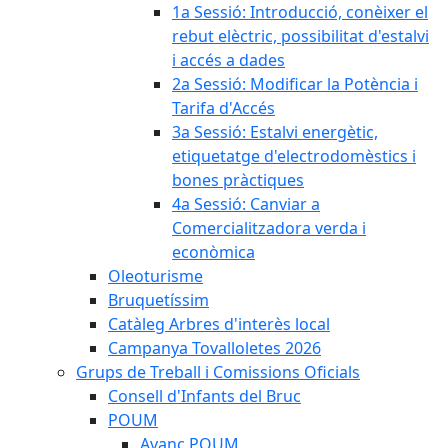
1a Sessió: Introducció, conèixer el
rebut elèctric, possibilitat d'estalvi
i accés a dades
2a Sessió: Modificar la Potència i
Tarifa d'Accés
3a Sessió: Estalvi energètic,
etiquetatge d'electrodomèstics i
bones pràctiques
4a Sessió: Canviar a
Comercialitzadora verda i
econòmica
Oleoturisme
Bruquetíssim
Catàleg Arbres d'interès local
Campanya Tovalloletes 2026
Grups de Treball i Comissions Oficials
Consell d'Infants del Bruc
POUM
Avanç POUM