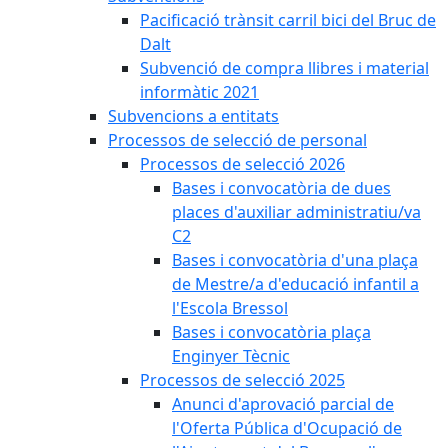
Pacificació trànsit carril bici del Bruc de
Dalt
Subvenció de compra llibres i material
informàtic 2021
Subvencions a entitats
Processos de selecció de personal
Processos de selecció 2026
Bases i convocatòria de dues
places d'auxiliar administratiu/va
C2
Bases i convocatòria d'una plaça
de Mestre/a d'educació infantil a
l'Escola Bressol
Bases i convocatòria plaça
Enginyer Tècnic
Processos de selecció 2025
Anunci d'aprovació parcial de
l'Oferta Pública d'Ocupació de