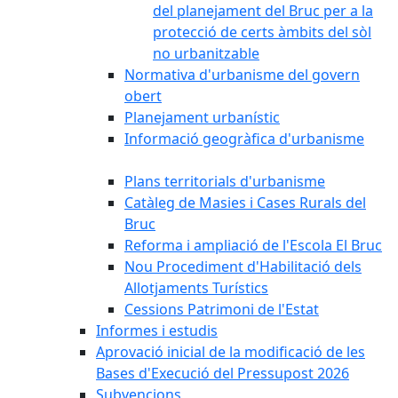
del planejament del Bruc per a la
protecció de certs àmbits del sòl
no urbanitzable
Normativa d'urbanisme del govern
obert
Planejament urbanístic
Informació geogràfica d'urbanisme
Plans territorials d'urbanisme
Catàleg de Masies i Cases Rurals del
Bruc
Reforma i ampliació de l'Escola El Bruc
Nou Procediment d'Habilitació dels
Allotjaments Turístics
Cessions Patrimoni de l'Estat
Informes i estudis
Aprovació inicial de la modificació de les
Bases d'Execució del Pressupost 2026
Subvencions