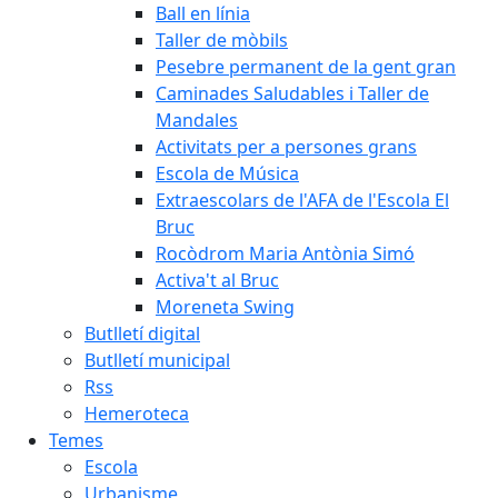
Ball en línia
Taller de mòbils
Pesebre permanent de la gent gran
Caminades Saludables i Taller de
Mandales
Activitats per a persones grans
Escola de Música
Extraescolars de l'AFA de l'Escola El
Bruc
Rocòdrom Maria Antònia Simó
Activa't al Bruc
Moreneta Swing
Butlletí digital
Butlletí municipal
Rss
Hemeroteca
Temes
Escola
Urbanisme