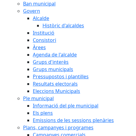
Ban municipal
Govern
Alcalde
Històric d'alcaldes
Institució
Consistori
Àrees
Agenda de l'alcalde
Grups d'interès
Grups municipals
Pressupostos i plantilles
Resultats electorals
Eleccions Municipals
Ple municipal
Informació del ple municipal
Els plens
Emissions de les sessions plenàries
Plans, campanyes i programes
Campanyes comercials