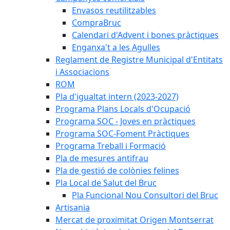
Envasos reutilitzables
CompraBruc
Calendari d'Advent i bones pràctiques
Enganxa't a les Agulles
Reglament de Registre Municipal d'Entitats
i Associacions
ROM
Pla d'igualtat intern (2023-2027)
Programa Plans Locals d'Ocupació
Programa SOC - Joves en pràctiques
Programa SOC-Foment Pràctiques
Programa Treball i Formació
Pla de mesures antifrau
Pla de gestió de colònies felines
Pla Local de Salut del Bruc
Pla Funcional Nou Consultori del Bruc
Artisania
Mercat de proximitat Origen Montserrat