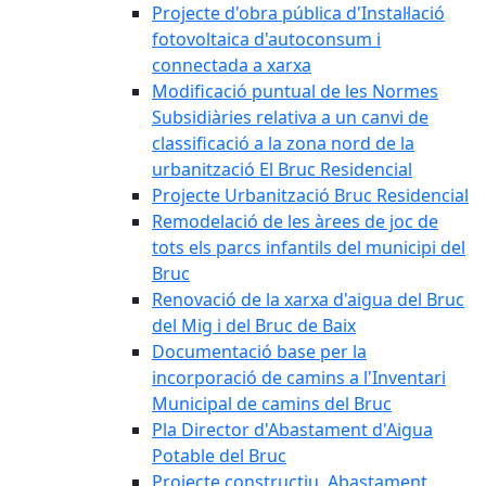
Projecte d'obra pública d'Instal·lació
fotovoltaica d'autoconsum i
connectada a xarxa
Modificació puntual de les Normes
Subsidiàries relativa a un canvi de
classificació a la zona nord de la
urbanització El Bruc Residencial
Projecte Urbanització Bruc Residencial
Remodelació de les àrees de joc de
tots els parcs infantils del municipi del
Bruc
Renovació de la xarxa d'aigua del Bruc
del Mig i del Bruc de Baix
Documentació base per la
incorporació de camins a l'Inventari
Municipal de camins del Bruc
Pla Director d'Abastament d'Aigua
Potable del Bruc
Projecte constructiu. Abastament