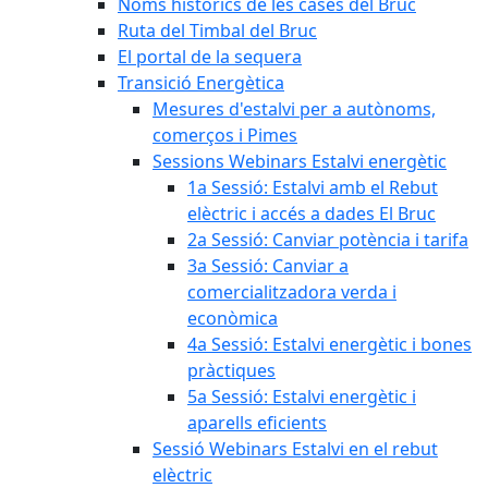
Noms històrics de les cases del Bruc
Ruta del Timbal del Bruc
El portal de la sequera
Transició Energètica
Mesures d'estalvi per a autònoms,
comerços i Pimes
Sessions Webinars Estalvi energètic
1a Sessió: Estalvi amb el Rebut
elèctric i accés a dades El Bruc
2a Sessió: Canviar potència i tarifa
3a Sessió: Canviar a
comercialitzadora verda i
econòmica
4a Sessió: Estalvi energètic i bones
pràctiques
5a Sessió: Estalvi energètic i
aparells eficients
Sessió Webinars Estalvi en el rebut
elèctric