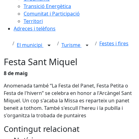
Transició Energètica
Comunitat i Participació
Territori
Adreces i telèfons
Festes i fires
El municipi
Turisme
Festa Sant Miquel
8 de maig
Anomenada també “La Festa del Panet, Festa Petita o
Festa de l'hivern” se celebra en honor a l'Arcàngel Sant
Miquel. Un cop s'acaba la Missa es reparteix un panet
beneït a tothom. També s'escull l'hereu i la pubilla i
s'organitza la trobada de puntaires
Contingut relacionat