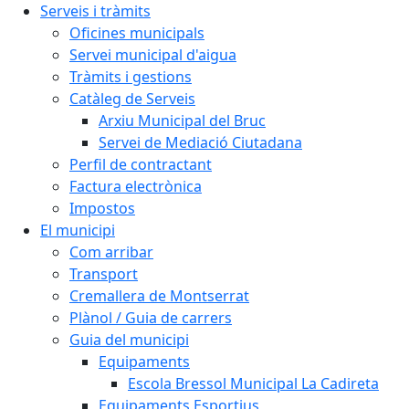
Serveis i tràmits
Oficines municipals
Servei municipal d'aigua
Tràmits i gestions
Catàleg de Serveis
Arxiu Municipal del Bruc
Servei de Mediació Ciutadana
Perfil de contractant
Factura electrònica
Impostos
El municipi
Com arribar
Transport
Cremallera de Montserrat
Plànol / Guia de carrers
Guia del municipi
Equipaments
Escola Bressol Municipal La Cadireta
Equipaments Esportius