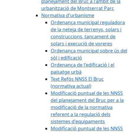
planejament del Bruc a l'àmbit de la
urbanització de Montserrat Parc
Normativa d'urbanisme
Ordenança municipal reguladora
de la neteja de terrenys, solars i
construccions, tancament de
solars i execució de voreres
Ordenança municipal sobre ús del
sòl i edificació
Ordenança de l'edificació i el
paisatge urbà
Text Refós NNSS El Bruc
(normativa actual)
Modificació puntual de les NNSS
del planejament del Bruc per a la
modificació de la normativa
referent a la regulació dels
sistemes d'equipaments
Modificació puntual de les NNSS