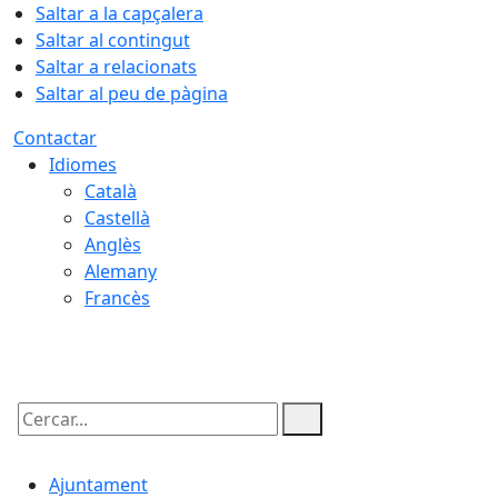
Saltar a la capçalera
Saltar al contingut
Saltar a relacionats
Saltar al peu de pàgina
Contactar
Idiomes
Català
Castellà
Anglès
Alemany
Francès
07.08.2026 | 03:07
Cercar:
Ajuntament