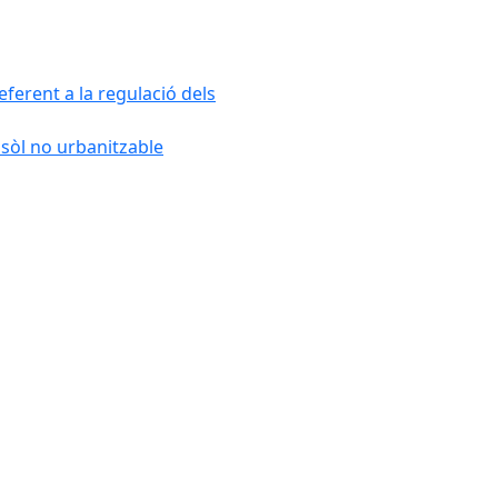
ferent a la regulació dels
 sòl no urbanitzable