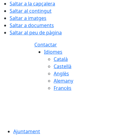
Saltar a la capçalera
Saltar al contingut
Saltar a imatges
Saltar a documents
Saltar al peu de pàgina
Contactar
Idiomes
Català
Castellà
Anglès
Alemany
Francès
06.08.2026 | 09:37
Ajuntament