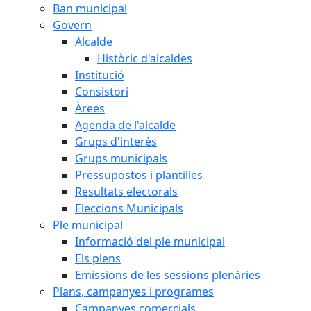
Ban municipal
Govern
Alcalde
Històric d'alcaldes
Institució
Consistori
Àrees
Agenda de l'alcalde
Grups d'interès
Grups municipals
Pressupostos i plantilles
Resultats electorals
Eleccions Municipals
Ple municipal
Informació del ple municipal
Els plens
Emissions de les sessions plenàries
Plans, campanyes i programes
Campanyes comercials