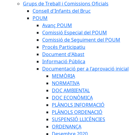
Grups de Treball i Comissions Oficials
Consell d'Infants del Bruc
POUM
Avanç POUM
Comissió Especial del POUM
Comissió de Seguiment del POUM
Procés Participatiu
Document d'Abast
Informació Pública
Documentació per a l'aprovació inicial
MEMÒRIA
NORMATIVA
DOC AMBIENTAL
DOC ECONÒMICA
PLÀNOLS INFORMACIÓ
PLÀNOLS ORDENACIÓ
SUSPENSIÓ LLICÈNCIES
ORDENANÇA
Desembre 2020