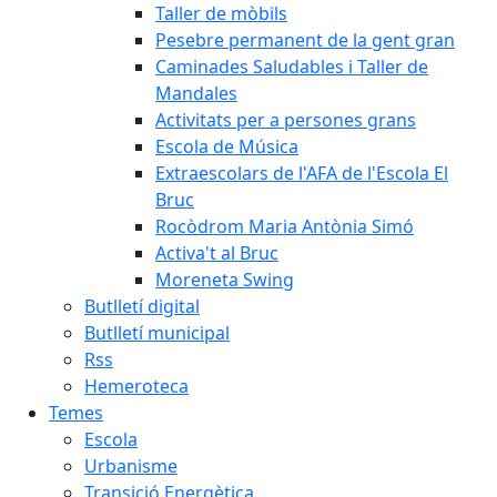
Taller de mòbils
Pesebre permanent de la gent gran
Caminades Saludables i Taller de
Mandales
Activitats per a persones grans
Escola de Música
Extraescolars de l'AFA de l'Escola El
Bruc
Rocòdrom Maria Antònia Simó
Activa't al Bruc
Moreneta Swing
Butlletí digital
Butlletí municipal
Rss
Hemeroteca
Temes
Escola
Urbanisme
Transició Energètica