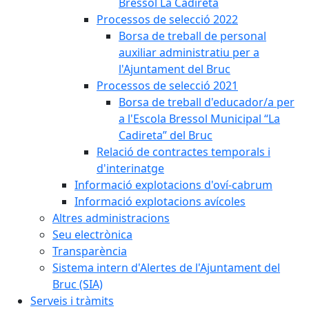
Bressol La Cadireta
Processos de selecció 2022
Borsa de treball de personal
auxiliar administratiu per a
l'Ajuntament del Bruc
Processos de selecció 2021
Borsa de treball d'educador/a per
a l'Escola Bressol Municipal “La
Cadireta” del Bruc
Relació de contractes temporals i
d'interinatge
Informació explotacions d'oví-cabrum
Informació explotacions avícoles
Altres administracions
Seu electrònica
Transparència
Sistema intern d'Alertes de l'Ajuntament del
Bruc (SIA)
Serveis i tràmits