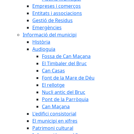
Empreses i comerços
Entitats i associacions
Gestió de Residus
Emergències
Informació del municipi
Història
Audioguia
Fossa de Can Maçana
El Timbaler del Bruc
Can Casas
Font de la Mare de Déu
El rellotge
Nucli antic del Bruc
Pont de la Parròquia
Can Maçana
L'edifici consistorial
El municipi en xifres
Patrimoni cultural