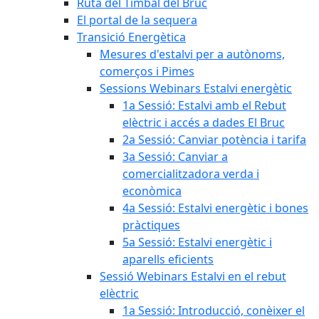
Ruta del Timbal del Bruc
El portal de la sequera
Transició Energètica
Mesures d'estalvi per a autònoms,
comerços i Pimes
Sessions Webinars Estalvi energètic
1a Sessió: Estalvi amb el Rebut
elèctric i accés a dades El Bruc
2a Sessió: Canviar potència i tarifa
3a Sessió: Canviar a
comercialitzadora verda i
econòmica
4a Sessió: Estalvi energètic i bones
pràctiques
5a Sessió: Estalvi energètic i
aparells eficients
Sessió Webinars Estalvi en el rebut
elèctric
1a Sessió: Introducció, conèixer el