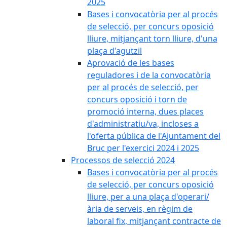
2025
Bases i convocatòria per al procés
de selecció, per concurs oposició
lliure, mitjançant torn lliure, d'una
plaça d'agutzil
Aprovació de les bases
reguladores i de la convocatòria
per al procés de selecció, per
concurs oposició i torn de
promoció interna, dues places
d'administratiu/va, incloses a
l'oferta pública de l'Ajuntament del
Bruc per l'exercici 2024 i 2025
Processos de selecció 2024
Bases i convocatòria per al procés
de selecció, per concurs oposició
lliure, per a una plaça d'operari/
ària de serveis, en règim de
laboral fix, mitjançant contracte de