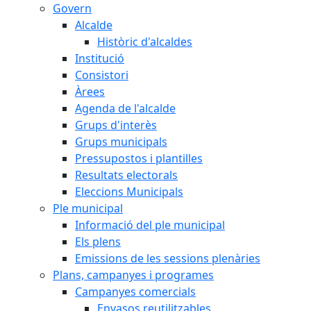
Govern
Alcalde
Històric d'alcaldes
Institució
Consistori
Àrees
Agenda de l'alcalde
Grups d'interès
Grups municipals
Pressupostos i plantilles
Resultats electorals
Eleccions Municipals
Ple municipal
Informació del ple municipal
Els plens
Emissions de les sessions plenàries
Plans, campanyes i programes
Campanyes comercials
Envasos reutilitzables