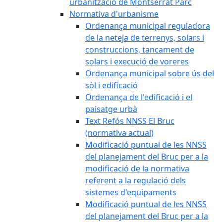
urbanització de Montserrat Parc
Normativa d'urbanisme
Ordenança municipal reguladora
de la neteja de terrenys, solars i
construccions, tancament de
solars i execució de voreres
Ordenança municipal sobre ús del
sòl i edificació
Ordenança de l'edificació i el
paisatge urbà
Text Refós NNSS El Bruc
(normativa actual)
Modificació puntual de les NNSS
del planejament del Bruc per a la
modificació de la normativa
referent a la regulació dels
sistemes d'equipaments
Modificació puntual de les NNSS
del planejament del Bruc per a la