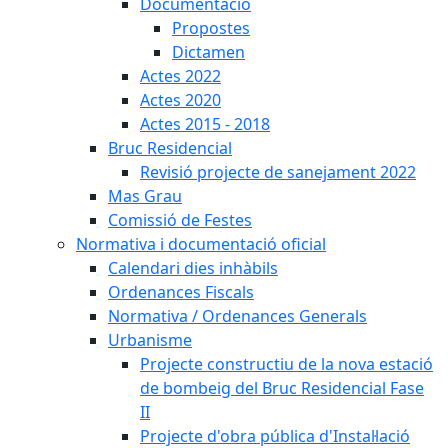
Documentació
Propostes
Dictamen
Actes 2022
Actes 2020
Actes 2015 - 2018
Bruc Residencial
Revisió projecte de sanejament 2022
Mas Grau
Comissió de Festes
Normativa i documentació oficial
Calendari dies inhàbils
Ordenances Fiscals
Normativa / Ordenances Generals
Urbanisme
Projecte constructiu de la nova estació
de bombeig del Bruc Residencial Fase
II
Projecte d'obra pública d'Instal·lació