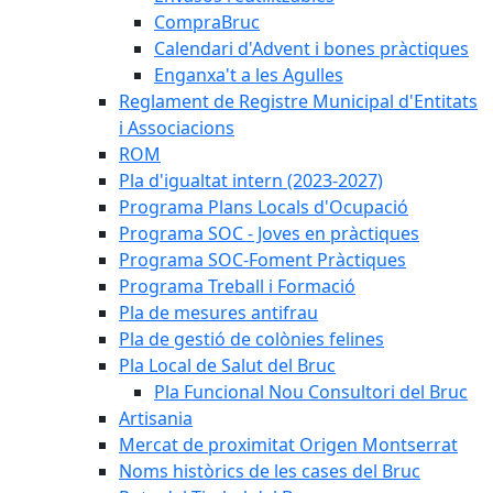
CompraBruc
Calendari d'Advent i bones pràctiques
Enganxa't a les Agulles
Reglament de Registre Municipal d'Entitats
i Associacions
ROM
Pla d'igualtat intern (2023-2027)
Programa Plans Locals d'Ocupació
Programa SOC - Joves en pràctiques
Programa SOC-Foment Pràctiques
Programa Treball i Formació
Pla de mesures antifrau
Pla de gestió de colònies felines
Pla Local de Salut del Bruc
Pla Funcional Nou Consultori del Bruc
Artisania
Mercat de proximitat Origen Montserrat
Noms històrics de les cases del Bruc