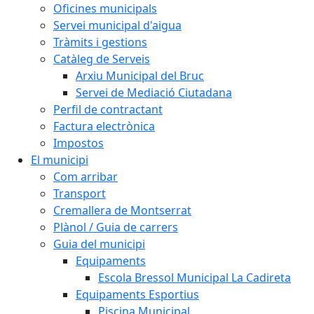
Oficines municipals
Servei municipal d'aigua
Tràmits i gestions
Catàleg de Serveis
Arxiu Municipal del Bruc
Servei de Mediació Ciutadana
Perfil de contractant
Factura electrònica
Impostos
El municipi
Com arribar
Transport
Cremallera de Montserrat
Plànol / Guia de carrers
Guia del municipi
Equipaments
Escola Bressol Municipal La Cadireta
Equipaments Esportius
Piscina Municipal