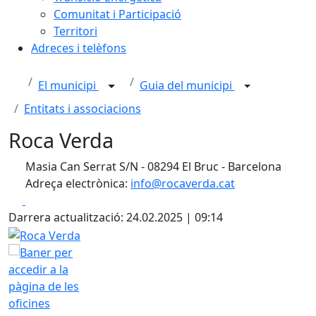
Comunitat i Participació
Territori
Adreces i telèfons
El municipi
Guia del municipi
Entitats i associacions
Roca Verda
Masia Can Serrat S/N - 08294 El Bruc - Barcelona
Adreça electrònica:
info@rocaverda.cat
Facebook
X
Darrera actualització: 24.02.2025 | 09:14
Roca Verda