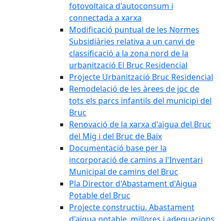
fotovoltaica d'autoconsum i
connectada a xarxa
Modificació puntual de les Normes
Subsidiàries relativa a un canvi de
classificació a la zona nord de la
urbanització El Bruc Residencial
Projecte Urbanització Bruc Residencial
Remodelació de les àrees de joc de
tots els parcs infantils del municipi del
Bruc
Renovació de la xarxa d'aigua del Bruc
del Mig i del Bruc de Baix
Documentació base per la
incorporació de camins a l'Inventari
Municipal de camins del Bruc
Pla Director d'Abastament d'Aigua
Potable del Bruc
Projecte constructiu. Abastament
d'aigua potable, millores i adequacions