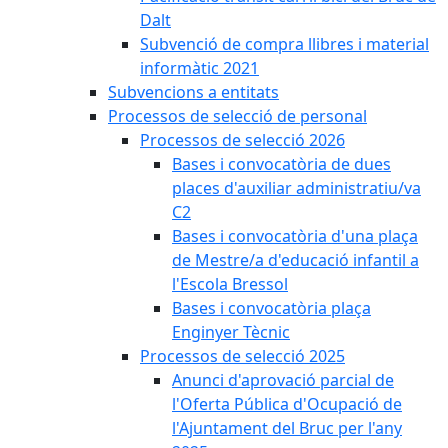
Dalt
Subvenció de compra llibres i material
informàtic 2021
Subvencions a entitats
Processos de selecció de personal
Processos de selecció 2026
Bases i convocatòria de dues
places d'auxiliar administratiu/va
C2
Bases i convocatòria d'una plaça
de Mestre/a d'educació infantil a
l'Escola Bressol
Bases i convocatòria plaça
Enginyer Tècnic
Processos de selecció 2025
Anunci d'aprovació parcial de
l'Oferta Pública d'Ocupació de
l'Ajuntament del Bruc per l'any