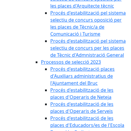
les places d'Arquitecte tècnic
Procés d'estabilització pel sistema
selectiu de concurs oposició per
les places de Tècnic/a de
Comunicació i Turisme
Procés d'estabilització pel sistema
selectiu de concurs per les places
de Tècnic d'Admnistració General
Processos de selecció 2023
Procés d'estabilització places
d'Auxiliars administratius de
l'Ajuntament del Bruc
Procés d'estabilització de les
places d'Operaris de Neteja
Procés d'estabilització de les
places d'Operaris de Serveis
Procés d'estabilització de les
places d'Educadors/es de l'Escola