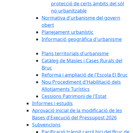
protecció de certs àmbits del sòl
no urbanitzable
Normativa d'urbanisme del govern
obert
Planejament urbanístic
Informació geogràfica d'urbanisme
Plans territorials d'urbanisme
Catàleg de Masies i Cases Rurals del
Bruc
Reforma i ampliació de l'Escola El Bruc
Nou Procediment d'Habilitació dels
Allotjaments Turístics
Cessions Patrimoni de l'Estat
Informes i estudis
Aprovació inicial de la modificació de les
Bases d'Execució del Pressupost 2026
Subvencions
Pacificació trànsit carril bici del Bruc de