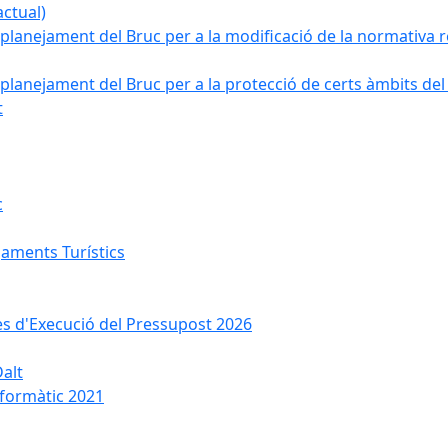
ctual)
planejament del Bruc per a la modificació de la normativa re
planejament del Bruc per a la protecció de certs àmbits del
t
c
jaments Turístics
ses d'Execució del Pressupost 2026
Dalt
nformàtic 2021