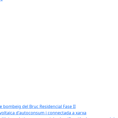
de bombeig del Bruc Residencial Fase II
tovoltaica d'autoconsum i connectada a xarxa