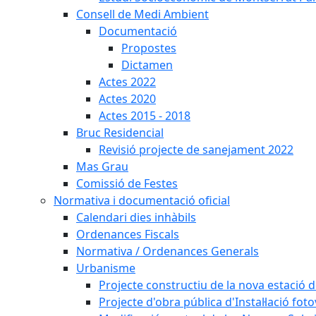
Consell de Medi Ambient
Documentació
Propostes
Dictamen
Actes 2022
Actes 2020
Actes 2015 - 2018
Bruc Residencial
Revisió projecte de sanejament 2022
Mas Grau
Comissió de Festes
Normativa i documentació oficial
Calendari dies inhàbils
Ordenances Fiscals
Normativa / Ordenances Generals
Urbanisme
Projecte constructiu de la nova estació 
Projecte d'obra pública d'Instal·lació fo