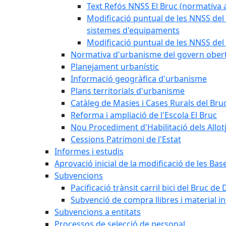
Text Refós NNSS El Bruc (normativa a
Modificació puntual de les NNSS del 
sistemes d'equipaments
Modificació puntual de les NNSS del 
Normativa d'urbanisme del govern ober
Planejament urbanístic
Informació geogràfica d'urbanisme
Plans territorials d'urbanisme
Catàleg de Masies i Cases Rurals del Bru
Reforma i ampliació de l'Escola El Bruc
Nou Procediment d'Habilitació dels Allot
Cessions Patrimoni de l'Estat
Informes i estudis
Aprovació inicial de la modificació de les Ba
Subvencions
Pacificació trànsit carril bici del Bruc de 
Subvenció de compra llibres i material i
Subvencions a entitats
Processos de selecció de personal