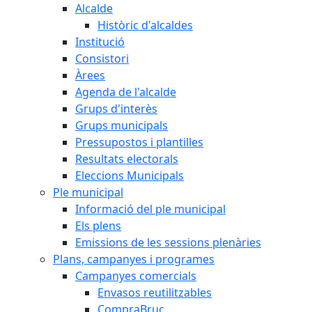
Alcalde
Històric d'alcaldes
Institució
Consistori
Àrees
Agenda de l'alcalde
Grups d'interès
Grups municipals
Pressupostos i plantilles
Resultats electorals
Eleccions Municipals
Ple municipal
Informació del ple municipal
Els plens
Emissions de les sessions plenàries
Plans, campanyes i programes
Campanyes comercials
Envasos reutilitzables
CompraBruc