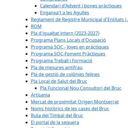
Calendari d'Advent i bones pràctiques
Enganxa't a les Agulles
Reglament de Registre Municipal d'Entitats i
ROM
Pla d'igualtat intern (2023-2027)
Programa Plans Locals d'Ocupació
Programa SOC - Joves en pràctiques
Programa SOC-Foment Pràctiques
Programa Treball i Formació
Pla de mesures antifrau
Pla de gestió de colònies felines
Pla Local de Salut del Bruc
Pla Funcional Nou Consultori del Bruc
Artisania
Mercat de proximitat Origen Montserrat
Noms històrics de les cases del Bruc
Ruta del Timbal del Bruc
El portal de la sequera