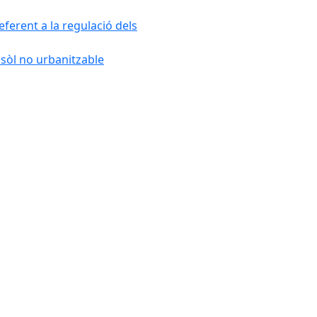
ferent a la regulació dels
 sòl no urbanitzable