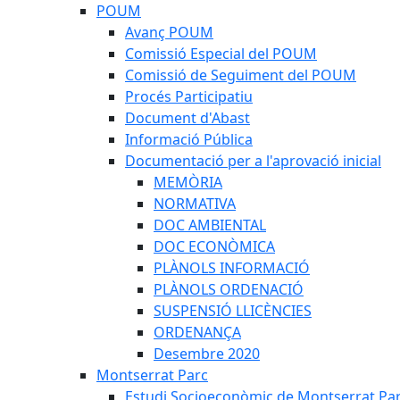
POUM
Avanç POUM
Comissió Especial del POUM
Comissió de Seguiment del POUM
Procés Participatiu
Document d'Abast
Informació Pública
Documentació per a l'aprovació inicial
MEMÒRIA
NORMATIVA
DOC AMBIENTAL
DOC ECONÒMICA
PLÀNOLS INFORMACIÓ
PLÀNOLS ORDENACIÓ
SUSPENSIÓ LLICÈNCIES
ORDENANÇA
Desembre 2020
Montserrat Parc
Estudi Socioeconòmic de Montserrat Pa