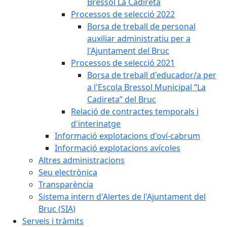
Bressol La Cadireta
Processos de selecció 2022
Borsa de treball de personal
auxiliar administratiu per a
l'Ajuntament del Bruc
Processos de selecció 2021
Borsa de treball d'educador/a per
a l'Escola Bressol Municipal “La
Cadireta” del Bruc
Relació de contractes temporals i
d'interinatge
Informació explotacions d'oví-cabrum
Informació explotacions avícoles
Altres administracions
Seu electrònica
Transparència
Sistema intern d'Alertes de l'Ajuntament del
Bruc (SIA)
Serveis i tràmits