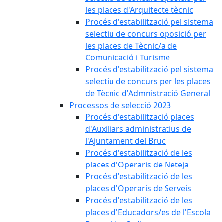
les places d'Arquitecte tècnic
Procés d'estabilització pel sistema
selectiu de concurs oposició per
les places de Tècnic/a de
Comunicació i Turisme
Procés d'estabilització pel sistema
selectiu de concurs per les places
de Tècnic d'Admnistració General
Processos de selecció 2023
Procés d'estabilització places
d'Auxiliars administratius de
l'Ajuntament del Bruc
Procés d'estabilització de les
places d'Operaris de Neteja
Procés d'estabilització de les
places d'Operaris de Serveis
Procés d'estabilització de les
places d'Educadors/es de l'Escola