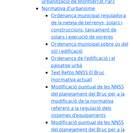
urbanització de Montserrat Parc
Normativa d'urbanisme
Ordenança municipal reguladora
de la neteja de terrenys, solars i
construccions, tancament de
solars i execució de voreres
Ordenança municipal sobre ús del
sòl i edificació
Ordenança de l'edificació i el
paisatge urbà
Text Refós NNSS El Bruc
(normativa actual)
Modificació puntual de les NNSS
del planejament del Bruc per a la
modificació de la normativa
referent a la regulació dels
sistemes d'equipaments
Modificació puntual de les NNSS
del planejament del Bruc per a la