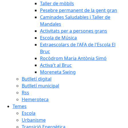
Taller de mòbils
Pesebre permanent de la gent gran
Caminades Saludables i Taller de
Mandales
Activitats per a persones grans
Escola de Música
Extraescolars de l'AFA de l'Escola El
Bruc
Rocòdrom Maria Antònia Simó
Activa't al Bruc
Moreneta Swing
Butlletí digital
Butlletí municipal
Rss
Hemeroteca
Temes
Escola
Urbanisme
Transició Energètica