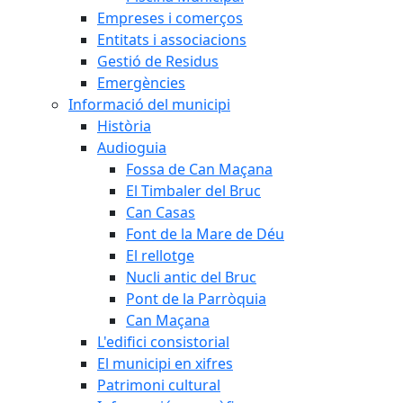
Empreses i comerços
Entitats i associacions
Gestió de Residus
Emergències
Informació del municipi
Història
Audioguia
Fossa de Can Maçana
El Timbaler del Bruc
Can Casas
Font de la Mare de Déu
El rellotge
Nucli antic del Bruc
Pont de la Parròquia
Can Maçana
L'edifici consistorial
El municipi en xifres
Patrimoni cultural