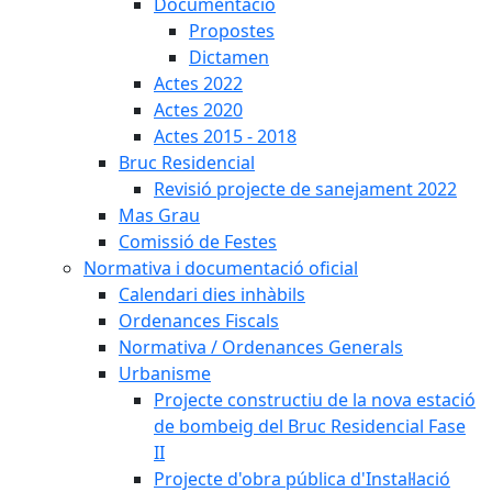
Documentació
Propostes
Dictamen
Actes 2022
Actes 2020
Actes 2015 - 2018
Bruc Residencial
Revisió projecte de sanejament 2022
Mas Grau
Comissió de Festes
Normativa i documentació oficial
Calendari dies inhàbils
Ordenances Fiscals
Normativa / Ordenances Generals
Urbanisme
Projecte constructiu de la nova estació
de bombeig del Bruc Residencial Fase
II
Projecte d'obra pública d'Instal·lació