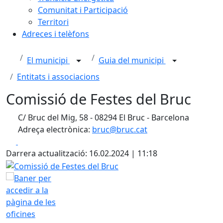
Comunitat i Participació
Territori
Adreces i telèfons
El municipi
Guia del municipi
Entitats i associacions
Comissió de Festes del Bruc
C/ Bruc del Mig, 58 - 08294 El Bruc - Barcelona
Adreça electrònica:
bruc@bruc.cat
Facebook
X
Darrera actualització: 16.02.2024 | 11:18
Comissió de Festes del Bruc