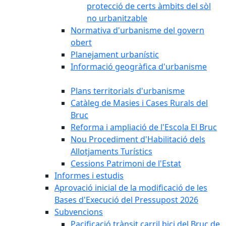
protecció de certs àmbits del sòl
no urbanitzable
Normativa d'urbanisme del govern
obert
Planejament urbanístic
Informació geogràfica d'urbanisme
Plans territorials d'urbanisme
Catàleg de Masies i Cases Rurals del
Bruc
Reforma i ampliació de l'Escola El Bruc
Nou Procediment d'Habilitació dels
Allotjaments Turístics
Cessions Patrimoni de l'Estat
Informes i estudis
Aprovació inicial de la modificació de les
Bases d'Execució del Pressupost 2026
Subvencions
Pacificació trànsit carril bici del Bruc de