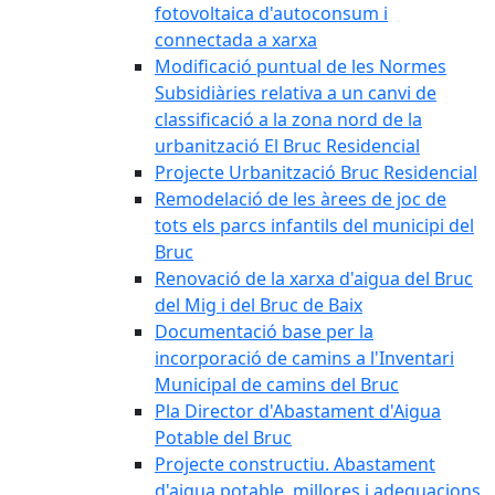
fotovoltaica d'autoconsum i
connectada a xarxa
Modificació puntual de les Normes
Subsidiàries relativa a un canvi de
classificació a la zona nord de la
urbanització El Bruc Residencial
Projecte Urbanització Bruc Residencial
Remodelació de les àrees de joc de
tots els parcs infantils del municipi del
Bruc
Renovació de la xarxa d'aigua del Bruc
del Mig i del Bruc de Baix
Documentació base per la
incorporació de camins a l'Inventari
Municipal de camins del Bruc
Pla Director d'Abastament d'Aigua
Potable del Bruc
Projecte constructiu. Abastament
d'aigua potable, millores i adequacions