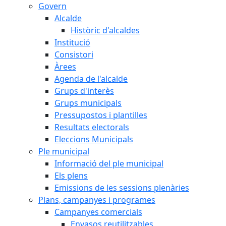
Govern
Alcalde
Històric d'alcaldes
Institució
Consistori
Àrees
Agenda de l'alcalde
Grups d'interès
Grups municipals
Pressupostos i plantilles
Resultats electorals
Eleccions Municipals
Ple municipal
Informació del ple municipal
Els plens
Emissions de les sessions plenàries
Plans, campanyes i programes
Campanyes comercials
Envasos reutilitzables