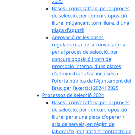
2025
Bases i convocatòria per al procés
de selecció, per concurs oposició
lliure, mitjançant torn lliure, d'una
plaça d'agutzil
Aprovació de les bases
reguladores i de la convocatòria
per al procés de selecció, per
concurs oposició i torn de
promoció interna, dues places
d'administratiu/va, incloses a
l'oferta pública de l'Ajuntament del
Bruc per l'exercici 2024 i 2025
Processos de selecció 2024
Bases i convocatòria per al procés
de selecció, per concurs oposició
lliure, per a una plaça d'operari/
ària de serveis, en règim de
laboral fix, mitjançant contracte de