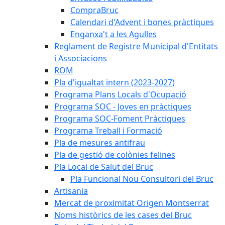
CompraBruc
Calendari d'Advent i bones pràctiques
Enganxa't a les Agulles
Reglament de Registre Municipal d'Entitats
i Associacions
ROM
Pla d'igualtat intern (2023-2027)
Programa Plans Locals d'Ocupació
Programa SOC - Joves en pràctiques
Programa SOC-Foment Pràctiques
Programa Treball i Formació
Pla de mesures antifrau
Pla de gestió de colònies felines
Pla Local de Salut del Bruc
Pla Funcional Nou Consultori del Bruc
Artisania
Mercat de proximitat Origen Montserrat
Noms històrics de les cases del Bruc