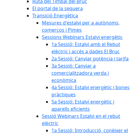
Ruta del Timbal del Bruc
El portal de la sequera
Transició Energètica
Mesures d'estalvi per a autònoms,
comerços i Pimes
Sessions Webinars Estalvi energètic
1a Sessió: Estalvi amb el Rebut
elèctric i accés a dades El Bruc
2a Sessió: Canviar potència i tarifa
3a Sessió: Canviar a
comercialitzadora verda i
econòmica
4a Sessió: Estalvi energètic i bones
pràctiques
5a Sessió: Estalvi energètic i
aparells eficients
Sessió Webinars Estalvi en el rebut
elèctric
1a Sessió: Introducció, conèixer el