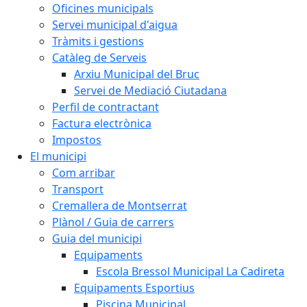
Oficines municipals
Servei municipal d'aigua
Tràmits i gestions
Catàleg de Serveis
Arxiu Municipal del Bruc
Servei de Mediació Ciutadana
Perfil de contractant
Factura electrònica
Impostos
El municipi
Com arribar
Transport
Cremallera de Montserrat
Plànol / Guia de carrers
Guia del municipi
Equipaments
Escola Bressol Municipal La Cadireta
Equipaments Esportius
Piscina Municipal