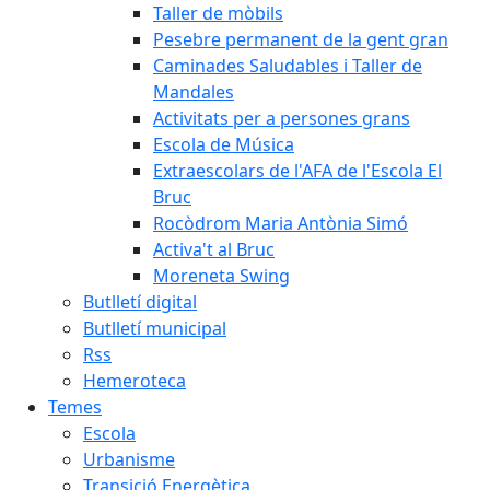
Taller de mòbils
Pesebre permanent de la gent gran
Caminades Saludables i Taller de
Mandales
Activitats per a persones grans
Escola de Música
Extraescolars de l'AFA de l'Escola El
Bruc
Rocòdrom Maria Antònia Simó
Activa't al Bruc
Moreneta Swing
Butlletí digital
Butlletí municipal
Rss
Hemeroteca
Temes
Escola
Urbanisme
Transició Energètica