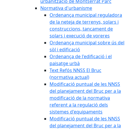
urbanització de Montserrat Parc
Normativa d'urbanisme
Ordenança municipal reguladora
de la neteja de terrenys, solars i
construccions, tancament de
solars i execució de voreres
Ordenança municipal sobre ús del
sòl i edificació
Ordenança de l'edificació i el
paisatge urbà
Text Refós NNSS El Bruc
(normativa actual)
Modificació puntual de les NNSS
del planejament del Bruc per a la
modificació de la normativa
referent a la regulació dels
sistemes d'equipaments
Modificació puntual de les NNSS
del planejament del Bruc per a la