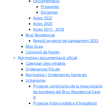
Documentació
Propostes
Dictamen
Actes 2022
Actes 2020
Actes 2015 - 2018
Bruc Residencial
Revisió projecte de sanejament 2022
Mas Grau
Comissió de Festes
Normativa i documentació oficial
Calendari dies inhàbils
Ordenances Fiscals
Normativa / Ordenances Generals
Urbanisme
Projecte constructiu de la nova estació
de bombeig del Bruc Residencial Fase
II
Projecte d'obra pública d'Instal·lació