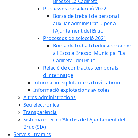
Bressol La Cadireta
Processos de selecció 2022
Borsa de treball de personal
auxiliar administratiu per a
l'Ajuntament del Bruc
Processos de selecció 2021
Borsa de treball d'educador/a per
a l'Escola Bressol Municipal “La
Cadireta” del Bruc
Relació de contractes temporals i
d'interinatge
Informació explotacions d'oví-cabrum
Informació explotacions avícoles
Altres administracions
Seu electrònica
Transparència
Sistema intern d'Alertes de l'Ajuntament del
Bruc (SIA)
Serveis i tràmits