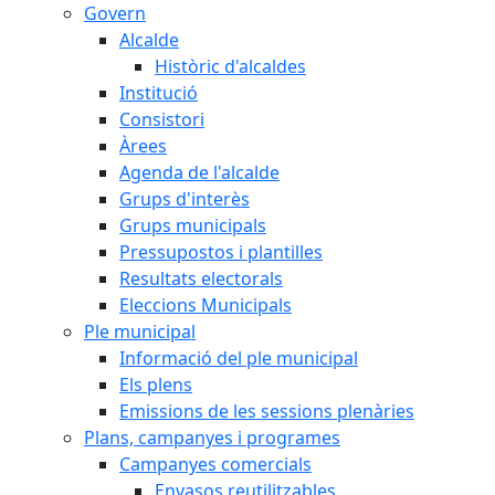
Govern
Alcalde
Històric d'alcaldes
Institució
Consistori
Àrees
Agenda de l'alcalde
Grups d'interès
Grups municipals
Pressupostos i plantilles
Resultats electorals
Eleccions Municipals
Ple municipal
Informació del ple municipal
Els plens
Emissions de les sessions plenàries
Plans, campanyes i programes
Campanyes comercials
Envasos reutilitzables