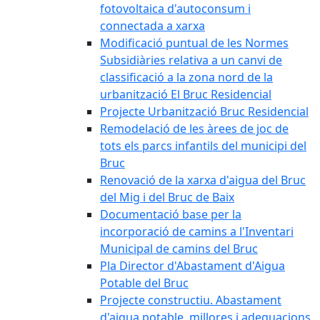
fotovoltaica d'autoconsum i
connectada a xarxa
Modificació puntual de les Normes
Subsidiàries relativa a un canvi de
classificació a la zona nord de la
urbanització El Bruc Residencial
Projecte Urbanització Bruc Residencial
Remodelació de les àrees de joc de
tots els parcs infantils del municipi del
Bruc
Renovació de la xarxa d'aigua del Bruc
del Mig i del Bruc de Baix
Documentació base per la
incorporació de camins a l'Inventari
Municipal de camins del Bruc
Pla Director d'Abastament d'Aigua
Potable del Bruc
Projecte constructiu. Abastament
d'aigua potable, millores i adequacions