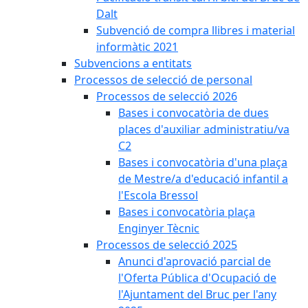
Dalt
Subvenció de compra llibres i material
informàtic 2021
Subvencions a entitats
Processos de selecció de personal
Processos de selecció 2026
Bases i convocatòria de dues
places d'auxiliar administratiu/va
C2
Bases i convocatòria d'una plaça
de Mestre/a d'educació infantil a
l'Escola Bressol
Bases i convocatòria plaça
Enginyer Tècnic
Processos de selecció 2025
Anunci d'aprovació parcial de
l'Oferta Pública d'Ocupació de
l'Ajuntament del Bruc per l'any