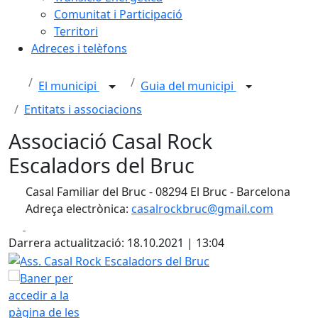
Comunitat i Participació
Territori
Adreces i telèfons
El municipi
Guia del municipi
Entitats i associacions
Associació Casal Rock
Escaladors del Bruc
Casal Familiar del Bruc - 08294 El Bruc - Barcelona
Adreça electrònica:
casalrockbruc@gmail.com
Facebook
X
Darrera actualització: 18.10.2021 | 13:04
Ass. Casal Rock Escaladors del Bruc