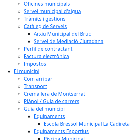
Oficines municipals
Servei municipal d'aigua
Tràmits i gestions
Catàleg de Serveis
Arxiu Municipal del Bruc
Servei de Mediació Ciutadana
Perfil de contractant
Factura electrònica
Impostos
El municipi
Com arribar
Transport
Cremallera de Montserrat
Plànol / Guia de carrers
Guia del municipi
Equipaments
Escola Bressol Municipal La Cadireta
Equipaments Esportius
Piscina Municipal