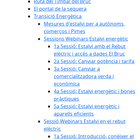
Ruta del Timbal del Bruc
El portal de la sequera
Transició Energètica
Mesures d'estalvi per a autònoms,
comerços i Pimes
Sessions Webinars Estalvi energètic
1a Sessió: Estalvi amb el Rebut
elèctric i accés a dades El Bruc
2a Sessió: Canviar potència i tarifa
3a Sessió: Canviar a
comercialitzadora verda i
econòmica
4a Sessió: Estalvi energètic i bones
pràctiques
5a Sessió: Estalvi energètic i
aparells eficients
Sessió Webinars Estalvi en el rebut
elèctric
1a Sessió: Introducció, conèixer el