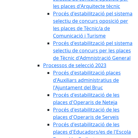
les places d'Arquitecte tècnic
Procés d'estabilització pel sistema
selectiu de concurs oposició per
les places de Tècnic/a de
Comunicació i Turisme
Procés d'estabilització pel sistema
selectiu de concurs per les places
de Tècnic d'Admnistració General
Processos de selecció 2023
Procés d'estabilització places
d'Auxiliars administratius de
l'Ajuntament del Bruc
Procés d'estabilització de les
places d'Operaris de Neteja
Procés d'estabilització de les
places d'Operaris de Serveis
Procés d'estabilització de les
places d'Educadors/es de l'Escola