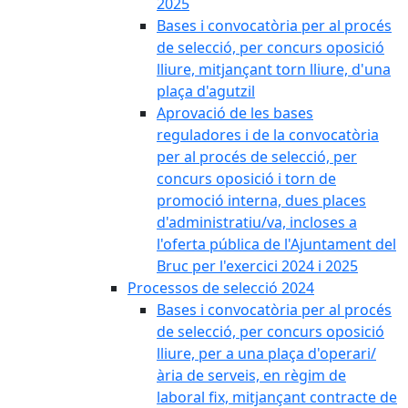
2025
Bases i convocatòria per al procés
de selecció, per concurs oposició
lliure, mitjançant torn lliure, d'una
plaça d'agutzil
Aprovació de les bases
reguladores i de la convocatòria
per al procés de selecció, per
concurs oposició i torn de
promoció interna, dues places
d'administratiu/va, incloses a
l'oferta pública de l'Ajuntament del
Bruc per l'exercici 2024 i 2025
Processos de selecció 2024
Bases i convocatòria per al procés
de selecció, per concurs oposició
lliure, per a una plaça d'operari/
ària de serveis, en règim de
laboral fix, mitjançant contracte de