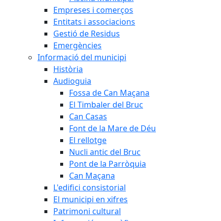
Empreses i comerços
Entitats i associacions
Gestió de Residus
Emergències
Informació del municipi
Història
Audioguia
Fossa de Can Maçana
El Timbaler del Bruc
Can Casas
Font de la Mare de Déu
El rellotge
Nucli antic del Bruc
Pont de la Parròquia
Can Maçana
L'edifici consistorial
El municipi en xifres
Patrimoni cultural