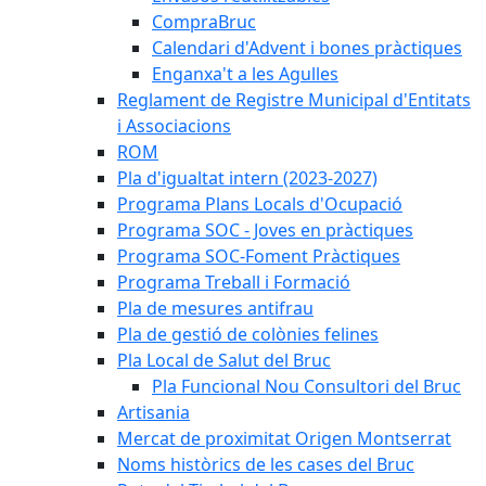
CompraBruc
Calendari d'Advent i bones pràctiques
Enganxa't a les Agulles
Reglament de Registre Municipal d'Entitats
i Associacions
ROM
Pla d'igualtat intern (2023-2027)
Programa Plans Locals d'Ocupació
Programa SOC - Joves en pràctiques
Programa SOC-Foment Pràctiques
Programa Treball i Formació
Pla de mesures antifrau
Pla de gestió de colònies felines
Pla Local de Salut del Bruc
Pla Funcional Nou Consultori del Bruc
Artisania
Mercat de proximitat Origen Montserrat
Noms històrics de les cases del Bruc