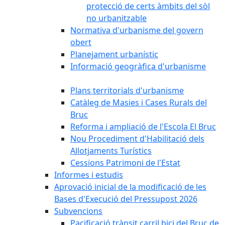
protecció de certs àmbits del sòl
no urbanitzable
Normativa d'urbanisme del govern
obert
Planejament urbanístic
Informació geogràfica d'urbanisme
Plans territorials d'urbanisme
Catàleg de Masies i Cases Rurals del
Bruc
Reforma i ampliació de l'Escola El Bruc
Nou Procediment d'Habilitació dels
Allotjaments Turístics
Cessions Patrimoni de l'Estat
Informes i estudis
Aprovació inicial de la modificació de les
Bases d'Execució del Pressupost 2026
Subvencions
Pacificació trànsit carril bici del Bruc de