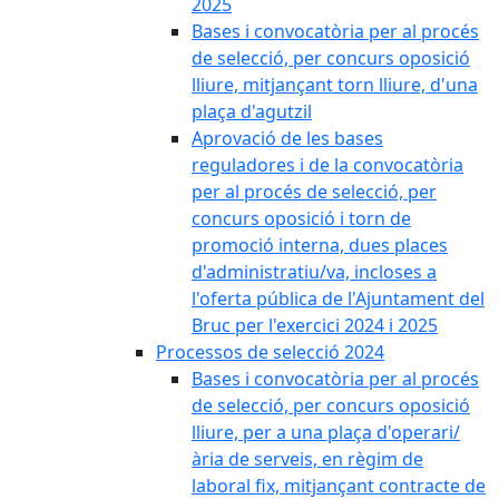
2025
Bases i convocatòria per al procés
de selecció, per concurs oposició
lliure, mitjançant torn lliure, d'una
plaça d'agutzil
Aprovació de les bases
reguladores i de la convocatòria
per al procés de selecció, per
concurs oposició i torn de
promoció interna, dues places
d'administratiu/va, incloses a
l'oferta pública de l'Ajuntament del
Bruc per l'exercici 2024 i 2025
Processos de selecció 2024
Bases i convocatòria per al procés
de selecció, per concurs oposició
lliure, per a una plaça d'operari/
ària de serveis, en règim de
laboral fix, mitjançant contracte de