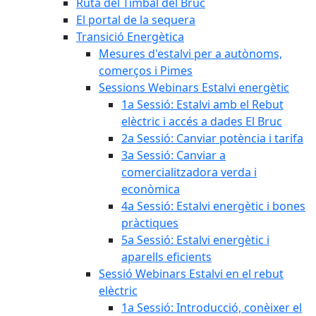
Ruta del Timbal del Bruc
El portal de la sequera
Transició Energètica
Mesures d'estalvi per a autònoms,
comerços i Pimes
Sessions Webinars Estalvi energètic
1a Sessió: Estalvi amb el Rebut
elèctric i accés a dades El Bruc
2a Sessió: Canviar potència i tarifa
3a Sessió: Canviar a
comercialitzadora verda i
econòmica
4a Sessió: Estalvi energètic i bones
pràctiques
5a Sessió: Estalvi energètic i
aparells eficients
Sessió Webinars Estalvi en el rebut
elèctric
1a Sessió: Introducció, conèixer el