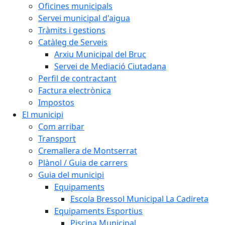
Oficines municipals
Servei municipal d'aigua
Tràmits i gestions
Catàleg de Serveis
Arxiu Municipal del Bruc
Servei de Mediació Ciutadana
Perfil de contractant
Factura electrònica
Impostos
El municipi
Com arribar
Transport
Cremallera de Montserrat
Plànol / Guia de carrers
Guia del municipi
Equipaments
Escola Bressol Municipal La Cadireta
Equipaments Esportius
Piscina Municipal