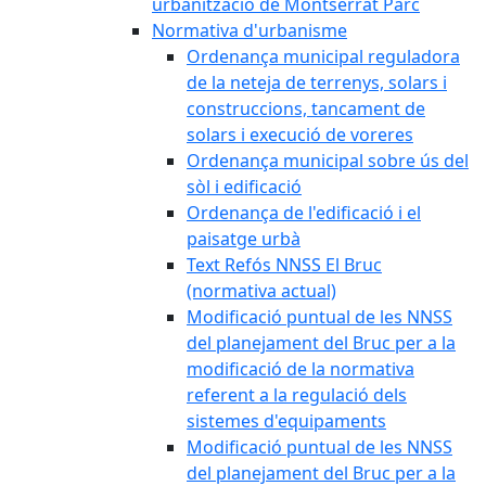
urbanització de Montserrat Parc
Normativa d'urbanisme
Ordenança municipal reguladora
de la neteja de terrenys, solars i
construccions, tancament de
solars i execució de voreres
Ordenança municipal sobre ús del
sòl i edificació
Ordenança de l'edificació i el
paisatge urbà
Text Refós NNSS El Bruc
(normativa actual)
Modificació puntual de les NNSS
del planejament del Bruc per a la
modificació de la normativa
referent a la regulació dels
sistemes d'equipaments
Modificació puntual de les NNSS
del planejament del Bruc per a la