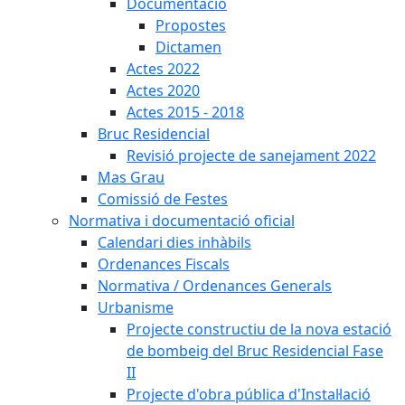
Documentació
Propostes
Dictamen
Actes 2022
Actes 2020
Actes 2015 - 2018
Bruc Residencial
Revisió projecte de sanejament 2022
Mas Grau
Comissió de Festes
Normativa i documentació oficial
Calendari dies inhàbils
Ordenances Fiscals
Normativa / Ordenances Generals
Urbanisme
Projecte constructiu de la nova estació
de bombeig del Bruc Residencial Fase
II
Projecte d'obra pública d'Instal·lació