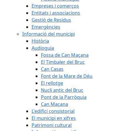
Empreses i comerços
Entitats i associacions
Gestió de Residus
Emergències
Informació del municipi
Història
Audioguia
Fossa de Can Maçana
El Timbaler del Bruc
Can Casas
Font de la Mare de Déu
El rellotge
Nucli antic del Bruc
Pont de la Parròquia
Can Maçana
L'edifici consistorial
El municipi en xifres
Patrimoni cultural