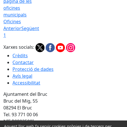
Oficines
Anterior
Següent
1
Xarxes socials:
Crèdits
Contactar
Protecció de dades
Avís legal
Accessibilitat
Ajuntament del Bruc
Bruc del Mig, 55
08294 El Bruc
Tel. 93 771 00 06
NIF P0802500I
Aquest lloc web fa servir cookies pròpies i de tercers per