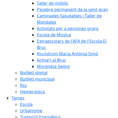
Taller de mòbils
Pesebre permanent de la gent gran
Caminades Saludables i Taller de
Mandales
Activitats per a persones grans
Escola de Música
Extraescolars de l'AFA de l'Escola El
Bruc
Rocòdrom Maria Antònia Simó
Activa't al Bruc
Moreneta Swing
Butlletí digital
Butlletí municipal
Rss
Hemeroteca
Temes
Escola
Urbanisme
Transició Energètica