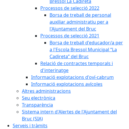
Bressol La Cadireta
Processos de selecció 2022
Borsa de treball de personal
auxiliar administratiu per a
l'Ajuntament del Bruc
Processos de selecció 2021
Borsa de treball d'educador/a per
a l'Escola Bressol Municipal “La
Cadireta” del Bruc
Relació de contractes temporals i
d'interinatge
Informació explotacions d'oví-cabrum
Informació explotacions avícoles
Altres administracions
Seu electrònica
Transparència
Sistema intern d'Alertes de l'Ajuntament del
Bruc (SIA)
Serveis i tràmits