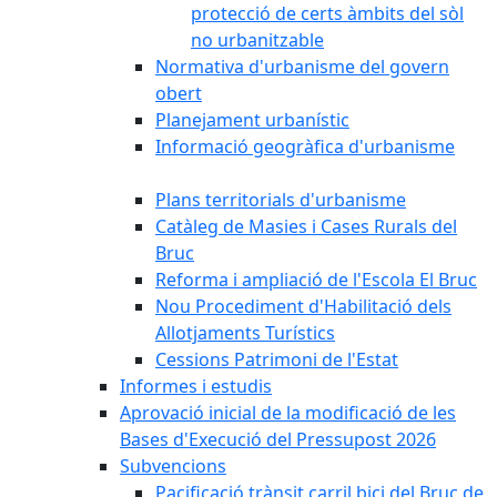
protecció de certs àmbits del sòl
no urbanitzable
Normativa d'urbanisme del govern
obert
Planejament urbanístic
Informació geogràfica d'urbanisme
Plans territorials d'urbanisme
Catàleg de Masies i Cases Rurals del
Bruc
Reforma i ampliació de l'Escola El Bruc
Nou Procediment d'Habilitació dels
Allotjaments Turístics
Cessions Patrimoni de l'Estat
Informes i estudis
Aprovació inicial de la modificació de les
Bases d'Execució del Pressupost 2026
Subvencions
Pacificació trànsit carril bici del Bruc de