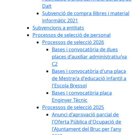
Dalt
Subvenció de compra llibres i material
informàtic 2021
Subvencions a entitats
Processos de selecció de personal
Processos de selecció 2026
Bases i convocatòria de dues
places d'auxiliar administratiu/va
C2
Bases i convocatòria d'una plaça
de Mestre/a d'educació infantil a
l'Escola Bressol
Bases i convocatòria plaça
Enginyer Tècnic
Processos de selecció 2025
Anunci d'aprovació parcial de
l'Oferta Pública d'Ocupació de
l'Ajuntament del Bruc per l'any