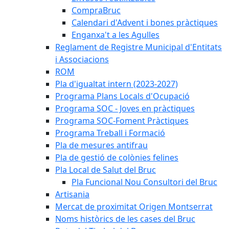
CompraBruc
Calendari d'Advent i bones pràctiques
Enganxa't a les Agulles
Reglament de Registre Municipal d'Entitats
i Associacions
ROM
Pla d'igualtat intern (2023-2027)
Programa Plans Locals d'Ocupació
Programa SOC - Joves en pràctiques
Programa SOC-Foment Pràctiques
Programa Treball i Formació
Pla de mesures antifrau
Pla de gestió de colònies felines
Pla Local de Salut del Bruc
Pla Funcional Nou Consultori del Bruc
Artisania
Mercat de proximitat Origen Montserrat
Noms històrics de les cases del Bruc