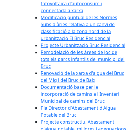
fotovoltaica d'autoconsum i
connectada a xarxa
Modificació puntual de les Normes
Subsidiàries relativa a un canvi de
classificació a la zona nord de la
urbanització El Bruc Residencial
Projecte Urbanització Bruc Residencial
Remodelació de les àrees de joc de
tots els parcs infantils del municipi del
Bruc
Renovació de la xarxa d'aigua del Bruc
del Mig i del Bruc de Baix
Documentació base per la
incorporació de camins a l'Inventari
Municipal de camins del Bruc
Pla Director d'Abastament d'Aigua
Potable del Bruc
Projecte constructiu. Abastament
d'aigua potable, millores i adequacions