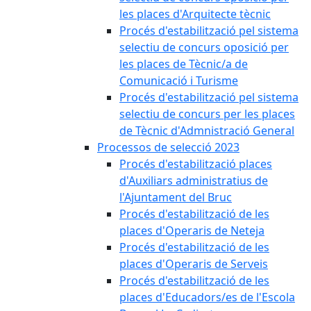
les places d'Arquitecte tècnic
Procés d'estabilització pel sistema
selectiu de concurs oposició per
les places de Tècnic/a de
Comunicació i Turisme
Procés d'estabilització pel sistema
selectiu de concurs per les places
de Tècnic d'Admnistració General
Processos de selecció 2023
Procés d'estabilització places
d'Auxiliars administratius de
l'Ajuntament del Bruc
Procés d'estabilització de les
places d'Operaris de Neteja
Procés d'estabilització de les
places d'Operaris de Serveis
Procés d'estabilització de les
places d'Educadors/es de l'Escola