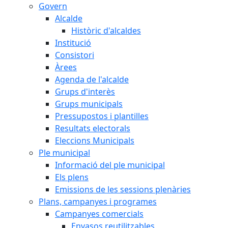
Govern
Alcalde
Històric d'alcaldes
Institució
Consistori
Àrees
Agenda de l'alcalde
Grups d'interès
Grups municipals
Pressupostos i plantilles
Resultats electorals
Eleccions Municipals
Ple municipal
Informació del ple municipal
Els plens
Emissions de les sessions plenàries
Plans, campanyes i programes
Campanyes comercials
Envasos reutilitzables