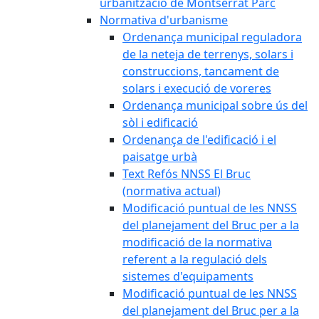
urbanització de Montserrat Parc
Normativa d'urbanisme
Ordenança municipal reguladora
de la neteja de terrenys, solars i
construccions, tancament de
solars i execució de voreres
Ordenança municipal sobre ús del
sòl i edificació
Ordenança de l'edificació i el
paisatge urbà
Text Refós NNSS El Bruc
(normativa actual)
Modificació puntual de les NNSS
del planejament del Bruc per a la
modificació de la normativa
referent a la regulació dels
sistemes d'equipaments
Modificació puntual de les NNSS
del planejament del Bruc per a la