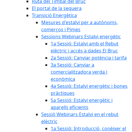
Ruta del Timbal del Bruc
El portal de la sequera
Transició Energètica
Mesures d'estalvi per a autònoms,
comerços i Pimes
Sessions Webinars Estalvi energètic
1a Sessió: Estalvi amb el Rebut
elèctric i accés a dades El Bruc
2a Sessió: Canviar potència i tarifa
3a Sessió: Canviar a
comercialitzadora verda i
econòmica
4a Sessió: Estalvi energètic i bones
pràctiques
5a Sessió: Estalvi energètic i
aparells eficients
Sessió Webinars Estalvi en el rebut
elèctric
1a Sessió: Introducció, conèixer el