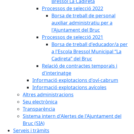
Bressol La Cadireta
Processos de selecció 2022
Borsa de treball de personal
auxiliar administratiu per a
l'Ajuntament del Bruc
Processos de selecció 2021
Borsa de treball d'educador/a per
a l'Escola Bressol Municipal “La
Cadireta” del Bruc
Relació de contractes temporals i
d'interinatge
Informació explotacions d'oví-cabrum
Informació explotacions avícoles
Altres administracions
Seu electrònica
Transparència
Sistema intern d'Alertes de l'Ajuntament del
Bruc (SIA)
Serveis i tràmits