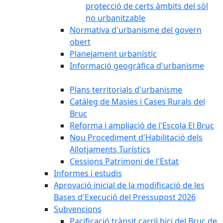
protecció de certs àmbits del sòl
no urbanitzable
Normativa d'urbanisme del govern
obert
Planejament urbanístic
Informació geogràfica d'urbanisme
Plans territorials d'urbanisme
Catàleg de Masies i Cases Rurals del
Bruc
Reforma i ampliació de l'Escola El Bruc
Nou Procediment d'Habilitació dels
Allotjaments Turístics
Cessions Patrimoni de l'Estat
Informes i estudis
Aprovació inicial de la modificació de les
Bases d'Execució del Pressupost 2026
Subvencions
Pacificació trànsit carril bici del Bruc de