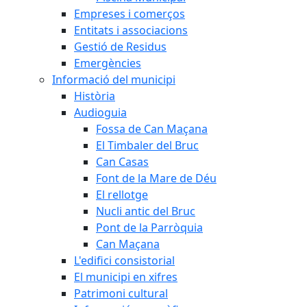
Empreses i comerços
Entitats i associacions
Gestió de Residus
Emergències
Informació del municipi
Història
Audioguia
Fossa de Can Maçana
El Timbaler del Bruc
Can Casas
Font de la Mare de Déu
El rellotge
Nucli antic del Bruc
Pont de la Parròquia
Can Maçana
L'edifici consistorial
El municipi en xifres
Patrimoni cultural