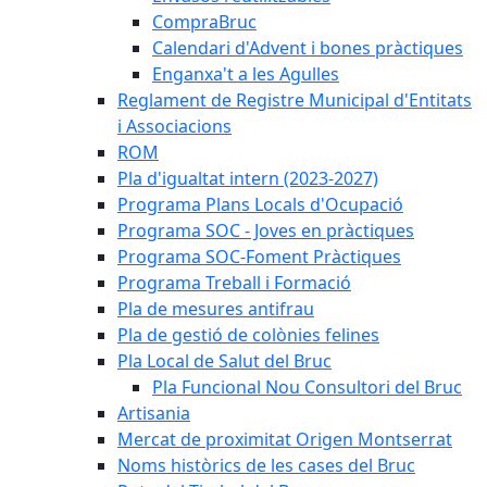
CompraBruc
Calendari d'Advent i bones pràctiques
Enganxa't a les Agulles
Reglament de Registre Municipal d'Entitats
i Associacions
ROM
Pla d'igualtat intern (2023-2027)
Programa Plans Locals d'Ocupació
Programa SOC - Joves en pràctiques
Programa SOC-Foment Pràctiques
Programa Treball i Formació
Pla de mesures antifrau
Pla de gestió de colònies felines
Pla Local de Salut del Bruc
Pla Funcional Nou Consultori del Bruc
Artisania
Mercat de proximitat Origen Montserrat
Noms històrics de les cases del Bruc