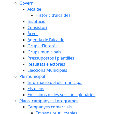
Govern
Alcalde
Històric d'alcaldes
Institució
Consistori
Àrees
Agenda de l'alcalde
Grups d'interès
Grups municipals
Pressupostos i plantilles
Resultats electorals
Eleccions Municipals
Ple municipal
Informació del ple municipal
Els plens
Emissions de les sessions plenàries
Plans, campanyes i programes
Campanyes comercials
Envasos reutilitzables