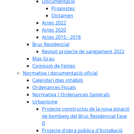
Documentació
Propostes
Dictamen
Actes 2022
Actes 2020
Actes 2015 - 2018
Bruc Residencial
Revisió projecte de sanejament 2022
Mas Grau
Comissió de Festes
Normativa i documentació oficial
Calendari dies inhàbils
Ordenances Fiscals
Normativa / Ordenances Generals
Urbanisme
Projecte constructiu de la nova estació
de bombeig del Bruc Residencial Fase
II
Projecte d'obra pública d'Instal·lació