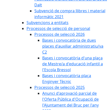
Dalt
Subvenció de compra llibres i material
informàtic 2021
Subvencions a entitats
Processos de selecció de personal
Processos de selecció 2026
Bases i convocatòria de dues
places d'auxiliar administratiu/va
C2
Bases i convocatòria d'una plaça
de Mestre/a d'educació infantil a
l'Escola Bressol
Bases i convocatòria plaça
Enginyer Tècnic
Processos de selecció 2025
Anunci d'aprovació parcial de
l'Oferta Pública d'Ocupació de
l'Ajuntament del Bruc per l'any