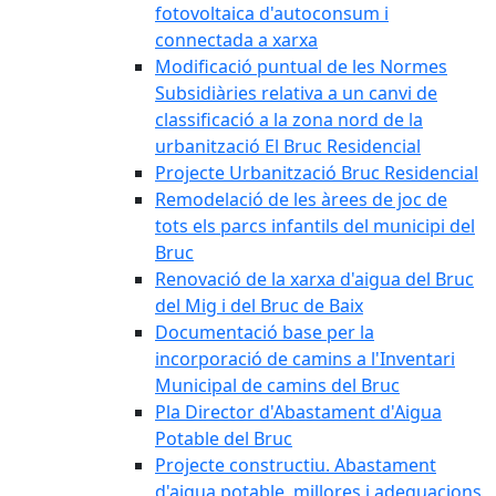
fotovoltaica d'autoconsum i
connectada a xarxa
Modificació puntual de les Normes
Subsidiàries relativa a un canvi de
classificació a la zona nord de la
urbanització El Bruc Residencial
Projecte Urbanització Bruc Residencial
Remodelació de les àrees de joc de
tots els parcs infantils del municipi del
Bruc
Renovació de la xarxa d'aigua del Bruc
del Mig i del Bruc de Baix
Documentació base per la
incorporació de camins a l'Inventari
Municipal de camins del Bruc
Pla Director d'Abastament d'Aigua
Potable del Bruc
Projecte constructiu. Abastament
d'aigua potable, millores i adequacions