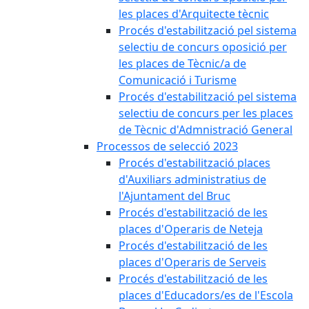
les places d'Arquitecte tècnic
Procés d'estabilització pel sistema
selectiu de concurs oposició per
les places de Tècnic/a de
Comunicació i Turisme
Procés d'estabilització pel sistema
selectiu de concurs per les places
de Tècnic d'Admnistració General
Processos de selecció 2023
Procés d'estabilització places
d'Auxiliars administratius de
l'Ajuntament del Bruc
Procés d'estabilització de les
places d'Operaris de Neteja
Procés d'estabilització de les
places d'Operaris de Serveis
Procés d'estabilització de les
places d'Educadors/es de l'Escola