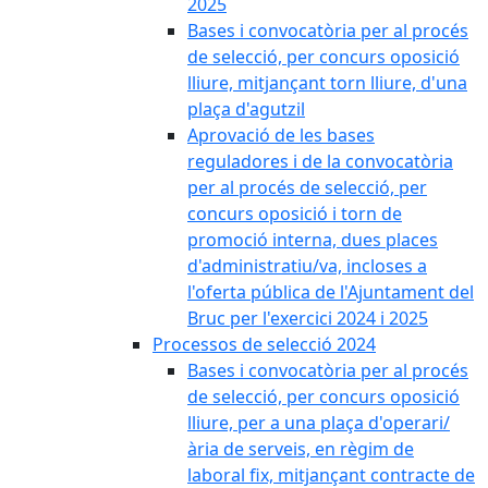
2025
Bases i convocatòria per al procés
de selecció, per concurs oposició
lliure, mitjançant torn lliure, d'una
plaça d'agutzil
Aprovació de les bases
reguladores i de la convocatòria
per al procés de selecció, per
concurs oposició i torn de
promoció interna, dues places
d'administratiu/va, incloses a
l'oferta pública de l'Ajuntament del
Bruc per l'exercici 2024 i 2025
Processos de selecció 2024
Bases i convocatòria per al procés
de selecció, per concurs oposició
lliure, per a una plaça d'operari/
ària de serveis, en règim de
laboral fix, mitjançant contracte de