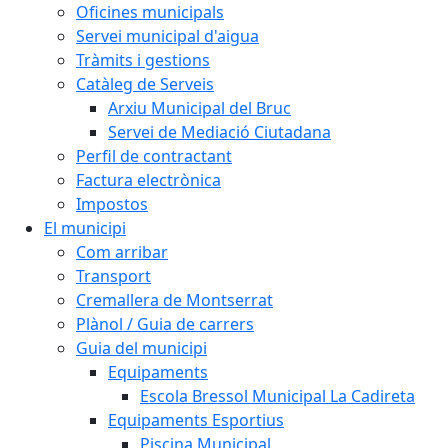
Oficines municipals
Servei municipal d'aigua
Tràmits i gestions
Catàleg de Serveis
Arxiu Municipal del Bruc
Servei de Mediació Ciutadana
Perfil de contractant
Factura electrònica
Impostos
El municipi
Com arribar
Transport
Cremallera de Montserrat
Plànol / Guia de carrers
Guia del municipi
Equipaments
Escola Bressol Municipal La Cadireta
Equipaments Esportius
Piscina Municipal