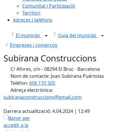
Comunitat i Participació
Territori
Adreces i telèfons
El municipi
Guia del municipi
Empreses i comerços
Subirana Construccions
C/ Afores, s/n - 08294 El Bruc - Barcelona
Nom de contacte: Joan Subirana Puértolas
Telèfon:
606 170 305
Adreça electrònica:
subiranaconstruccions@gmail.com
Facebook
X
Darrera actualització: 4.04.2024 | 12:49