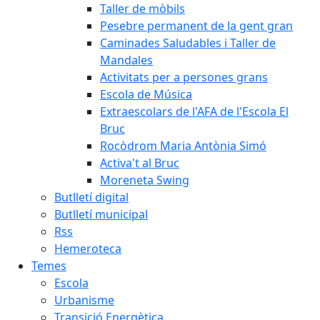
Taller de mòbils
Pesebre permanent de la gent gran
Caminades Saludables i Taller de
Mandales
Activitats per a persones grans
Escola de Música
Extraescolars de l'AFA de l'Escola El
Bruc
Rocòdrom Maria Antònia Simó
Activa't al Bruc
Moreneta Swing
Butlletí digital
Butlletí municipal
Rss
Hemeroteca
Temes
Escola
Urbanisme
Transició Energètica