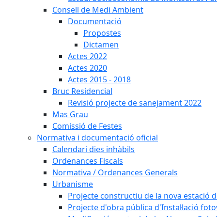
Consell de Medi Ambient
Documentació
Propostes
Dictamen
Actes 2022
Actes 2020
Actes 2015 - 2018
Bruc Residencial
Revisió projecte de sanejament 2022
Mas Grau
Comissió de Festes
Normativa i documentació oficial
Calendari dies inhàbils
Ordenances Fiscals
Normativa / Ordenances Generals
Urbanisme
Projecte constructiu de la nova estació 
Projecte d'obra pública d'Instal·lació fo