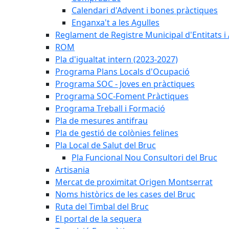
Calendari d'Advent i bones pràctiques
Enganxa't a les Agulles
Reglament de Registre Municipal d'Entitats i
ROM
Pla d'igualtat intern (2023-2027)
Programa Plans Locals d'Ocupació
Programa SOC - Joves en pràctiques
Programa SOC-Foment Pràctiques
Programa Treball i Formació
Pla de mesures antifrau
Pla de gestió de colònies felines
Pla Local de Salut del Bruc
Pla Funcional Nou Consultori del Bruc
Artisania
Mercat de proximitat Origen Montserrat
Noms històrics de les cases del Bruc
Ruta del Timbal del Bruc
El portal de la sequera