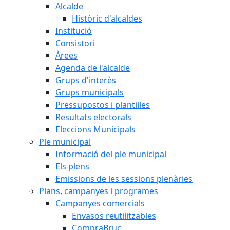
Alcalde
Històric d'alcaldes
Institució
Consistori
Àrees
Agenda de l'alcalde
Grups d'interès
Grups municipals
Pressupostos i plantilles
Resultats electorals
Eleccions Municipals
Ple municipal
Informació del ple municipal
Els plens
Emissions de les sessions plenàries
Plans, campanyes i programes
Campanyes comercials
Envasos reutilitzables
CompraBruc