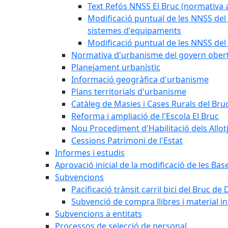
Text Refós NNSS El Bruc (normativa a
Modificació puntual de les NNSS del 
sistemes d'equipaments
Modificació puntual de les NNSS del 
Normativa d'urbanisme del govern ober
Planejament urbanístic
Informació geogràfica d'urbanisme
Plans territorials d'urbanisme
Catàleg de Masies i Cases Rurals del Bru
Reforma i ampliació de l'Escola El Bruc
Nou Procediment d'Habilitació dels Allot
Cessions Patrimoni de l'Estat
Informes i estudis
Aprovació inicial de la modificació de les Ba
Subvencions
Pacificació trànsit carril bici del Bruc de 
Subvenció de compra llibres i material i
Subvencions a entitats
Processos de selecció de personal