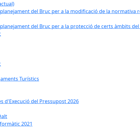
ctual)
planejament del Bruc per a la modificació de la normativa re
planejament del Bruc per a la protecció de certs àmbits del
t
c
jaments Turístics
ses d'Execució del Pressupost 2026
Dalt
nformàtic 2021