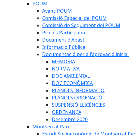
POUM
Avanç POUM
Comissió Especial del POUM
Comissió de Seguiment del POUM
Procés Participatiu
Document d'Abast
Informació Pública
Documentació per a l'aprovació inicial
MEMÒRIA
NORMATIVA
DOC AMBIENTAL
DOC ECONÒMICA
PLÀNOLS INFORMACIÓ
PLÀNOLS ORDENACIÓ
SUSPENSIÓ LLICÈNCIES
ORDENANÇA
Desembre 2020
Montserrat Parc
Estudi Socioeconòmic de Montserrat Pa