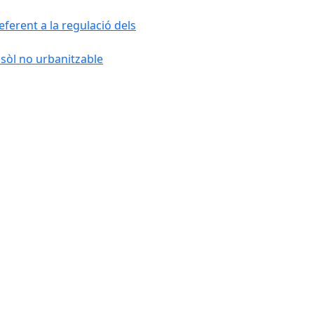
ferent a la regulació dels
 sòl no urbanitzable