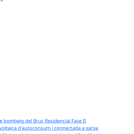
de bombeig del Bruc Residencial Fase II
tovoltaica d'autoconsum i connectada a xarxa