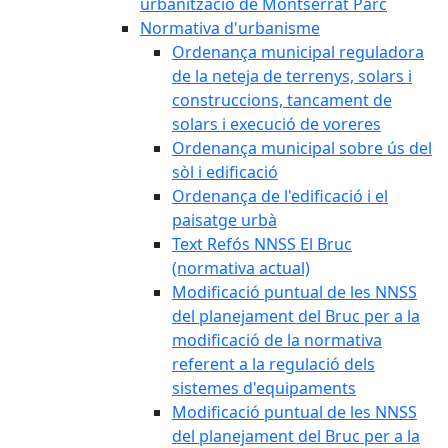
urbanització de Montserrat Parc
Normativa d'urbanisme
Ordenança municipal reguladora
de la neteja de terrenys, solars i
construccions, tancament de
solars i execució de voreres
Ordenança municipal sobre ús del
sòl i edificació
Ordenança de l'edificació i el
paisatge urbà
Text Refós NNSS El Bruc
(normativa actual)
Modificació puntual de les NNSS
del planejament del Bruc per a la
modificació de la normativa
referent a la regulació dels
sistemes d'equipaments
Modificació puntual de les NNSS
del planejament del Bruc per a la