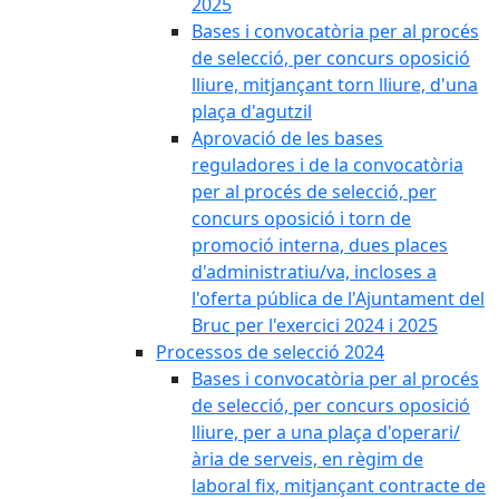
2025
Bases i convocatòria per al procés
de selecció, per concurs oposició
lliure, mitjançant torn lliure, d'una
plaça d'agutzil
Aprovació de les bases
reguladores i de la convocatòria
per al procés de selecció, per
concurs oposició i torn de
promoció interna, dues places
d'administratiu/va, incloses a
l'oferta pública de l'Ajuntament del
Bruc per l'exercici 2024 i 2025
Processos de selecció 2024
Bases i convocatòria per al procés
de selecció, per concurs oposició
lliure, per a una plaça d'operari/
ària de serveis, en règim de
laboral fix, mitjançant contracte de