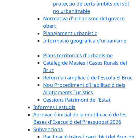
protecció de certs àmbits del sòl
no urbanitzable
Normativa d'urbanisme del govern
obert
Planejament urbanístic
Informació geogràfica d'urbanisme
Plans territorials d'urbanisme
Catàleg de Masies i Cases Rurals del
Bruc
Reforma i ampliació de l'Escola El Bruc
Nou Procediment d'Habilitació dels
Allotjaments Turístics
Cessions Patrimoni de l'Estat
Informes i estudis
Aprovació inicial de la modificació de les
Bases d'Execució del Pressupost 2026
Subvencions
Pacificació trànsit carril bici del Bruc de