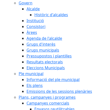
Govern
Alcalde
Històric d'alcaldes
Institució
Consistori
Àrees
Agenda de l'alcalde
Grups d'interès
Grups municipals
Pressupostos i plantilles
Resultats electorals
Eleccions Municipals
Ple municipal
Informació del ple municipal
Els plens
Emissions de les sessions plenàries
Plans, campanyes i programes
Campanyes comercials
Envasos reutilitzables