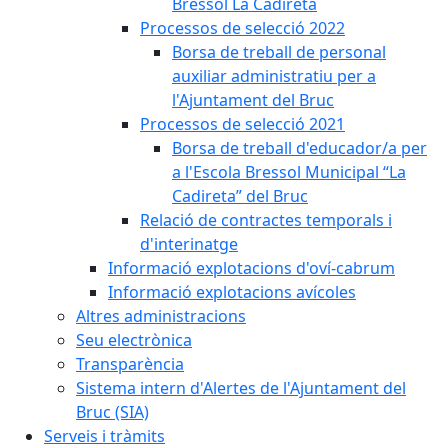
Bressol La Cadireta
Processos de selecció 2022
Borsa de treball de personal
auxiliar administratiu per a
l'Ajuntament del Bruc
Processos de selecció 2021
Borsa de treball d'educador/a per
a l'Escola Bressol Municipal “La
Cadireta” del Bruc
Relació de contractes temporals i
d'interinatge
Informació explotacions d'oví-cabrum
Informació explotacions avícoles
Altres administracions
Seu electrònica
Transparència
Sistema intern d'Alertes de l'Ajuntament del
Bruc (SIA)
Serveis i tràmits