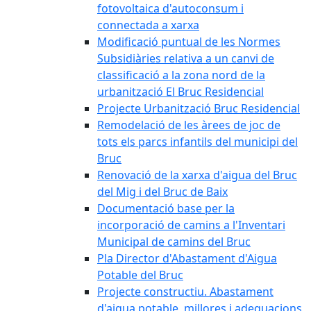
fotovoltaica d'autoconsum i
connectada a xarxa
Modificació puntual de les Normes
Subsidiàries relativa a un canvi de
classificació a la zona nord de la
urbanització El Bruc Residencial
Projecte Urbanització Bruc Residencial
Remodelació de les àrees de joc de
tots els parcs infantils del municipi del
Bruc
Renovació de la xarxa d'aigua del Bruc
del Mig i del Bruc de Baix
Documentació base per la
incorporació de camins a l'Inventari
Municipal de camins del Bruc
Pla Director d'Abastament d'Aigua
Potable del Bruc
Projecte constructiu. Abastament
d'aigua potable, millores i adequacions