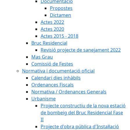
Documentació
Propostes
Dictamen
Actes 2022
Actes 2020
Actes 2015 - 2018
Bruc Residencial
Revisió projecte de sanejament 2022
Mas Grau
Comissió de Festes
Normativa i documentació oficial
Calendari dies inhàbils
Ordenances Fiscals
Normativa / Ordenances Generals
Urbanisme
Projecte constructiu de la nova estació
de bombeig del Bruc Residencial Fase
II
Projecte d'obra pública d'Instal·lació