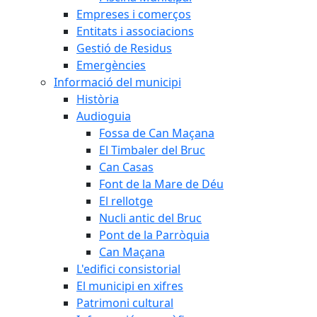
Empreses i comerços
Entitats i associacions
Gestió de Residus
Emergències
Informació del municipi
Història
Audioguia
Fossa de Can Maçana
El Timbaler del Bruc
Can Casas
Font de la Mare de Déu
El rellotge
Nucli antic del Bruc
Pont de la Parròquia
Can Maçana
L'edifici consistorial
El municipi en xifres
Patrimoni cultural