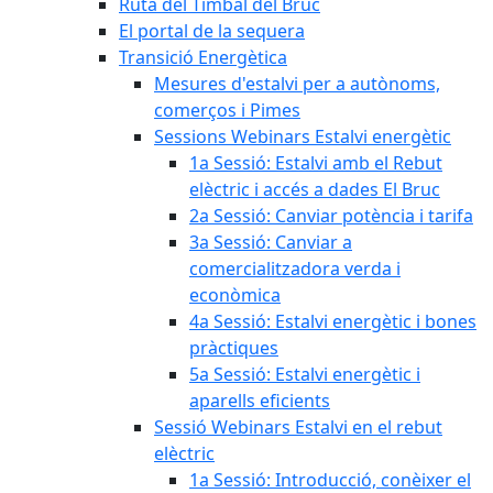
Ruta del Timbal del Bruc
El portal de la sequera
Transició Energètica
Mesures d'estalvi per a autònoms,
comerços i Pimes
Sessions Webinars Estalvi energètic
1a Sessió: Estalvi amb el Rebut
elèctric i accés a dades El Bruc
2a Sessió: Canviar potència i tarifa
3a Sessió: Canviar a
comercialitzadora verda i
econòmica
4a Sessió: Estalvi energètic i bones
pràctiques
5a Sessió: Estalvi energètic i
aparells eficients
Sessió Webinars Estalvi en el rebut
elèctric
1a Sessió: Introducció, conèixer el