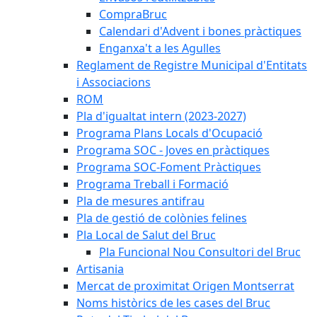
CompraBruc
Calendari d'Advent i bones pràctiques
Enganxa't a les Agulles
Reglament de Registre Municipal d'Entitats
i Associacions
ROM
Pla d'igualtat intern (2023-2027)
Programa Plans Locals d'Ocupació
Programa SOC - Joves en pràctiques
Programa SOC-Foment Pràctiques
Programa Treball i Formació
Pla de mesures antifrau
Pla de gestió de colònies felines
Pla Local de Salut del Bruc
Pla Funcional Nou Consultori del Bruc
Artisania
Mercat de proximitat Origen Montserrat
Noms històrics de les cases del Bruc