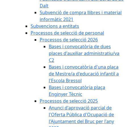
Dalt
Subvenció de compra llibres i material
informàtic 2021
Subvencions a entitats
Processos de selecció de personal
Processos de selecció 2026
Bases i convocatòria de dues
places d'auxiliar administratiu/va
C2
Bases i convocatòria d'una plaça
de Mestre/a d'educació infantil a
l'Escola Bressol
Bases i convocatòria plaça
Enginyer Tècnic
Processos de selecció 2025
Anunci d'aprovació parcial de
l'Oferta Pública d'Ocupació de
l'Ajuntament del Bruc per l'any