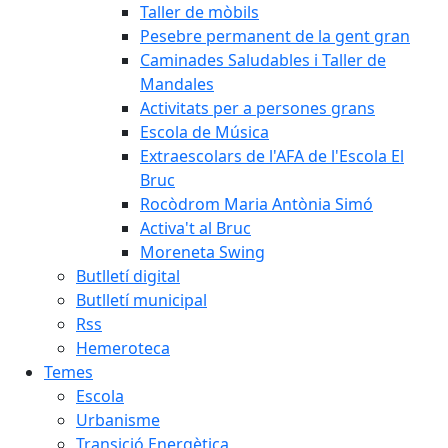
Taller de mòbils
Pesebre permanent de la gent gran
Caminades Saludables i Taller de
Mandales
Activitats per a persones grans
Escola de Música
Extraescolars de l'AFA de l'Escola El
Bruc
Rocòdrom Maria Antònia Simó
Activa't al Bruc
Moreneta Swing
Butlletí digital
Butlletí municipal
Rss
Hemeroteca
Temes
Escola
Urbanisme
Transició Energètica