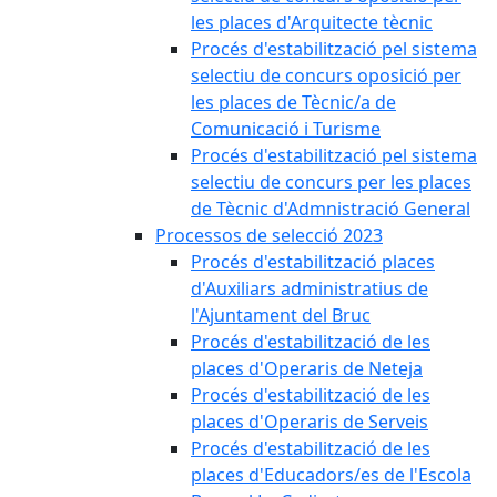
les places d'Arquitecte tècnic
Procés d'estabilització pel sistema
selectiu de concurs oposició per
les places de Tècnic/a de
Comunicació i Turisme
Procés d'estabilització pel sistema
selectiu de concurs per les places
de Tècnic d'Admnistració General
Processos de selecció 2023
Procés d'estabilització places
d'Auxiliars administratius de
l'Ajuntament del Bruc
Procés d'estabilització de les
places d'Operaris de Neteja
Procés d'estabilització de les
places d'Operaris de Serveis
Procés d'estabilització de les
places d'Educadors/es de l'Escola