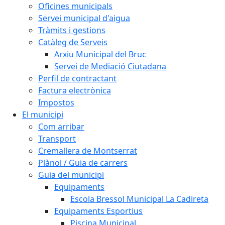
Oficines municipals
Servei municipal d'aigua
Tràmits i gestions
Catàleg de Serveis
Arxiu Municipal del Bruc
Servei de Mediació Ciutadana
Perfil de contractant
Factura electrònica
Impostos
El municipi
Com arribar
Transport
Cremallera de Montserrat
Plànol / Guia de carrers
Guia del municipi
Equipaments
Escola Bressol Municipal La Cadireta
Equipaments Esportius
Piscina Municipal