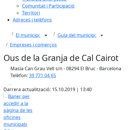
Comunitat i Participació
Territori
Adreces i telèfons
El municipi
Guia del municipi
Empreses i comerços
Ous de la Granja de Cal Cairot
Masia Can Grau Vell s/n - 08294 El Bruc - Barcelona
Telèfon:
39 771 04 65
Facebook
X
Darrera actualització: 15.10.2019 | 13:40