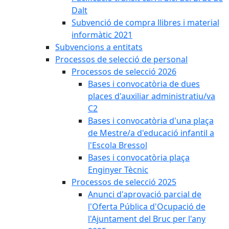
Dalt
Subvenció de compra llibres i material
informàtic 2021
Subvencions a entitats
Processos de selecció de personal
Processos de selecció 2026
Bases i convocatòria de dues
places d'auxiliar administratiu/va
C2
Bases i convocatòria d'una plaça
de Mestre/a d'educació infantil a
l'Escola Bressol
Bases i convocatòria plaça
Enginyer Tècnic
Processos de selecció 2025
Anunci d'aprovació parcial de
l'Oferta Pública d'Ocupació de
l'Ajuntament del Bruc per l'any