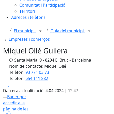
Comunitat i Participació
Territori
Adreces i telèfons
El municipi
Guia del municipi
Empreses i comerços
Miquel Ollé Guilera
C/ Santa Maria, 9 - 8294 El Bruc - Barcelona
Nom de contacte: Miquel Ollé
Telèfon:
93 771 03 73
Telèfon:
654 111 882
Facebook
X
Darrera actualització: 4.04.2024 | 12:47