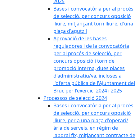
2025
Bases i convocatòria per al procés
de selecció, per concurs oposició
lliure, mitjançant torn lliure, d'una
plaça d'agutzil
Aprovació de les bases
reguladores i de la convocatòria
per al procés de selecció, per
concurs oposició i torn de
promoció interna, dues places
d'administratiu/va, incloses a
l'oferta pública de l'Ajuntament del
Bruc per l'exercici 2024 i 2025
Processos de selecció 2024
Bases i convocatòria per al procés
de selecció, per concurs oposició
lliure, per a una plaça d'operari/
ària de serveis, en règim de
laboral fix, mitjançant contracte de