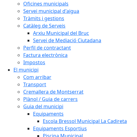
Oficines municipals
Servei municipal d'aigua
Tràmits i gestions
Catàleg de Serveis
Arxiu Municipal del Bruc
Servei de Mediació Ciutadana
Perfil de contractant
Factura electrònica
Impostos
El municipi
Com arribar
Transport
Cremallera de Montserrat
Plànol / Guia de carrers
Guia del municipi
Equipaments
Escola Bressol Municipal La Cadireta
Equipaments Esportius
Piscina Municipal