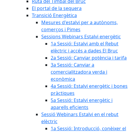
Ruta del Timbal del Bruc
El portal de la sequera
Transició Energètica
Mesures d'estalvi per a autònoms,
comerços i Pimes
Sessions Webinars Estalvi energètic
1a Sessió: Estalvi amb el Rebut
elèctric i accés a dades El Bruc
2a Sessió: Canviar potència i tarifa
3a Sessió: Canviar a
comercialitzadora verda i
econòmica
4a Sessió: Estalvi energètic i bones
pràctiques
5a Sessió: Estalvi energètic i
aparells eficients
Sessió Webinars Estalvi en el rebut
elèctric
1a Sessió: Introducció, conèixer el