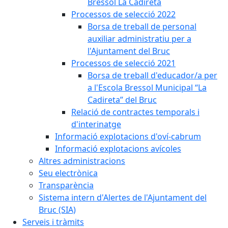
Bressol La Cadireta
Processos de selecció 2022
Borsa de treball de personal
auxiliar administratiu per a
l'Ajuntament del Bruc
Processos de selecció 2021
Borsa de treball d'educador/a per
a l'Escola Bressol Municipal “La
Cadireta” del Bruc
Relació de contractes temporals i
d'interinatge
Informació explotacions d'oví-cabrum
Informació explotacions avícoles
Altres administracions
Seu electrònica
Transparència
Sistema intern d'Alertes de l'Ajuntament del
Bruc (SIA)
Serveis i tràmits