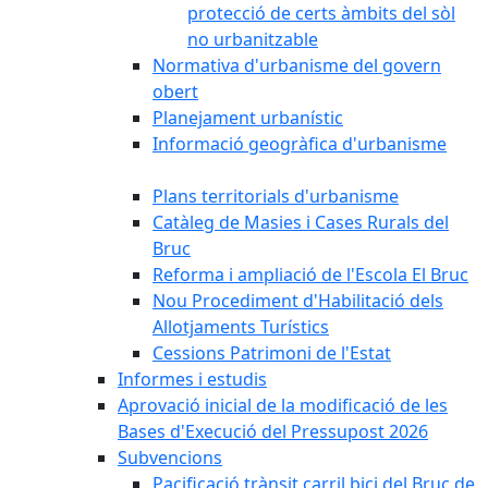
protecció de certs àmbits del sòl
no urbanitzable
Normativa d'urbanisme del govern
obert
Planejament urbanístic
Informació geogràfica d'urbanisme
Plans territorials d'urbanisme
Catàleg de Masies i Cases Rurals del
Bruc
Reforma i ampliació de l'Escola El Bruc
Nou Procediment d'Habilitació dels
Allotjaments Turístics
Cessions Patrimoni de l'Estat
Informes i estudis
Aprovació inicial de la modificació de les
Bases d'Execució del Pressupost 2026
Subvencions
Pacificació trànsit carril bici del Bruc de