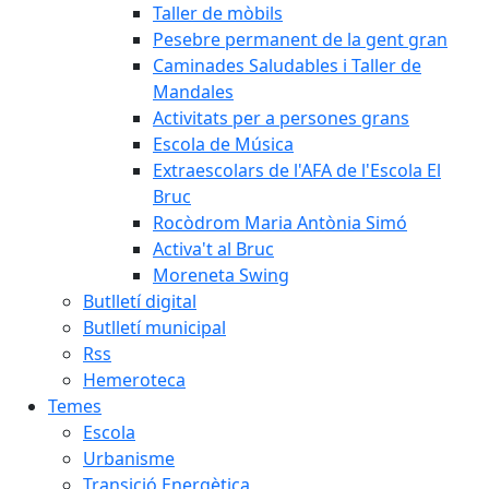
Taller de mòbils
Pesebre permanent de la gent gran
Caminades Saludables i Taller de
Mandales
Activitats per a persones grans
Escola de Música
Extraescolars de l'AFA de l'Escola El
Bruc
Rocòdrom Maria Antònia Simó
Activa't al Bruc
Moreneta Swing
Butlletí digital
Butlletí municipal
Rss
Hemeroteca
Temes
Escola
Urbanisme
Transició Energètica