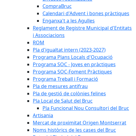
CompraBruc
Calendari d'Advent i bones pràctiques
Enganxa't a les Agulles
Reglament de Registre Municipal d'Entitats
i Associacions
ROM
Pla d'igualtat intern (2023-2027)
Programa Plans Locals d'Ocupació
Programa SOC - Joves en pràctiques
Programa SOC-Foment Pràctiques
Programa Treball i Formació
Pla de mesures antifrau
Pla de gestió de colònies felines
Pla Local de Salut del Bruc
Pla Funcional Nou Consultori del Bruc
Artisania
Mercat de proximitat Origen Montserrat
Noms històrics de les cases del Bruc