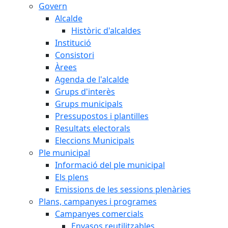
Govern
Alcalde
Històric d'alcaldes
Institució
Consistori
Àrees
Agenda de l'alcalde
Grups d'interès
Grups municipals
Pressupostos i plantilles
Resultats electorals
Eleccions Municipals
Ple municipal
Informació del ple municipal
Els plens
Emissions de les sessions plenàries
Plans, campanyes i programes
Campanyes comercials
Envasos reutilitzables