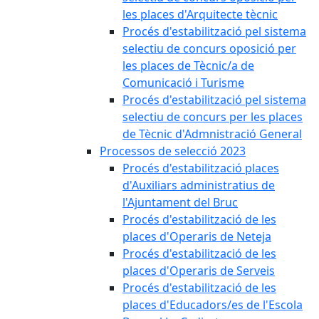
les places d'Arquitecte tècnic
Procés d'estabilització pel sistema
selectiu de concurs oposició per
les places de Tècnic/a de
Comunicació i Turisme
Procés d'estabilització pel sistema
selectiu de concurs per les places
de Tècnic d'Admnistració General
Processos de selecció 2023
Procés d'estabilització places
d'Auxiliars administratius de
l'Ajuntament del Bruc
Procés d'estabilització de les
places d'Operaris de Neteja
Procés d'estabilització de les
places d'Operaris de Serveis
Procés d'estabilització de les
places d'Educadors/es de l'Escola