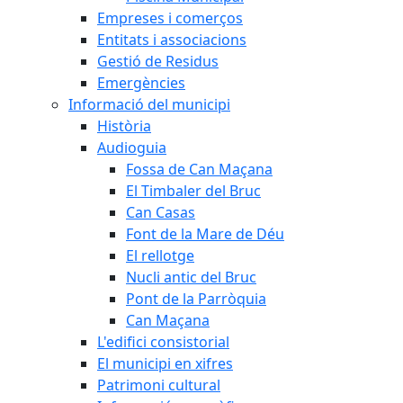
Empreses i comerços
Entitats i associacions
Gestió de Residus
Emergències
Informació del municipi
Història
Audioguia
Fossa de Can Maçana
El Timbaler del Bruc
Can Casas
Font de la Mare de Déu
El rellotge
Nucli antic del Bruc
Pont de la Parròquia
Can Maçana
L'edifici consistorial
El municipi en xifres
Patrimoni cultural