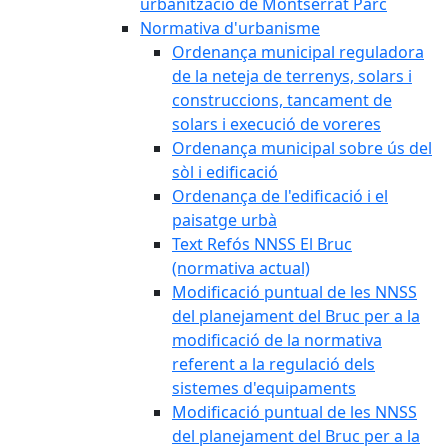
urbanització de Montserrat Parc
Normativa d'urbanisme
Ordenança municipal reguladora
de la neteja de terrenys, solars i
construccions, tancament de
solars i execució de voreres
Ordenança municipal sobre ús del
sòl i edificació
Ordenança de l'edificació i el
paisatge urbà
Text Refós NNSS El Bruc
(normativa actual)
Modificació puntual de les NNSS
del planejament del Bruc per a la
modificació de la normativa
referent a la regulació dels
sistemes d'equipaments
Modificació puntual de les NNSS
del planejament del Bruc per a la