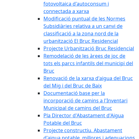
fotovoltaica d'autoconsum i
connectada a xarxa
Modificació puntual de les Normes
Subsidiàries relativa a un canvi de
classificació a la zona nord de la
urbanització El Bruc Residencial
Projecte Urbanització Bruc Residencial
Remodelació de les àrees de joc de
tots els parcs infantils del municipi del
Bruc
Renovació de la xarxa d'aigua del Bruc
del Mig i del Bruc de Baix
Documentació base per la
incorporació de camins a l'Inventari
Municipal de camins del Bruc
Pla Director d'Abastament d'Aigua
Potable del Bruc
Projecte constructiu. Abastament
d'aigua potable, millores i adequacions