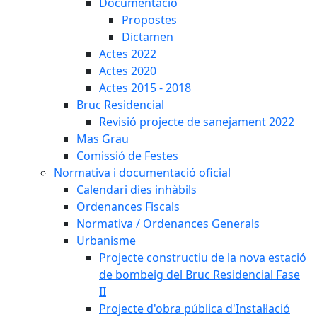
Documentació
Propostes
Dictamen
Actes 2022
Actes 2020
Actes 2015 - 2018
Bruc Residencial
Revisió projecte de sanejament 2022
Mas Grau
Comissió de Festes
Normativa i documentació oficial
Calendari dies inhàbils
Ordenances Fiscals
Normativa / Ordenances Generals
Urbanisme
Projecte constructiu de la nova estació
de bombeig del Bruc Residencial Fase
II
Projecte d'obra pública d'Instal·lació