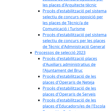
les places d'Arquitecte tècnic
Procés d'estabilització pel sistema
selectiu de concurs oposició per
les places de Tècnic/a de
Comunicació i Turisme
Procés d'estabilització pel sistema
selectiu de concurs per les places
de Tècnic d'Admnistració General
Processos de selecció 2023
Procés d'estabilització places
d'Auxiliars administratius de
l'Ajuntament del Bruc
Procés d'estabilització de les
places d'Operaris de Neteja
Procés d'estabilització de les
places d'Operaris de Serveis
Procés d'estabilització de les
places d'Educadors/es de l'Escola