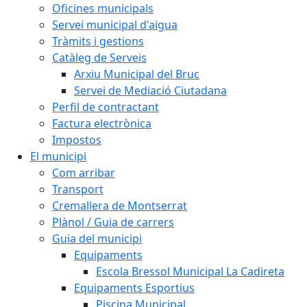
Oficines municipals
Servei municipal d'aigua
Tràmits i gestions
Catàleg de Serveis
Arxiu Municipal del Bruc
Servei de Mediació Ciutadana
Perfil de contractant
Factura electrònica
Impostos
El municipi
Com arribar
Transport
Cremallera de Montserrat
Plànol / Guia de carrers
Guia del municipi
Equipaments
Escola Bressol Municipal La Cadireta
Equipaments Esportius
Piscina Municipal