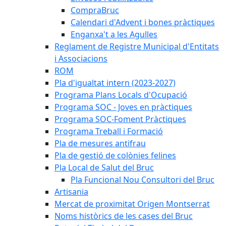
CompraBruc
Calendari d'Advent i bones pràctiques
Enganxa't a les Agulles
Reglament de Registre Municipal d'Entitats
i Associacions
ROM
Pla d'igualtat intern (2023-2027)
Programa Plans Locals d'Ocupació
Programa SOC - Joves en pràctiques
Programa SOC-Foment Pràctiques
Programa Treball i Formació
Pla de mesures antifrau
Pla de gestió de colònies felines
Pla Local de Salut del Bruc
Pla Funcional Nou Consultori del Bruc
Artisania
Mercat de proximitat Origen Montserrat
Noms històrics de les cases del Bruc