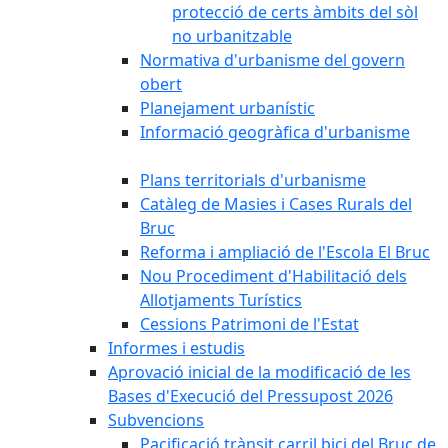
protecció de certs àmbits del sòl
no urbanitzable
Normativa d'urbanisme del govern
obert
Planejament urbanístic
Informació geogràfica d'urbanisme
Plans territorials d'urbanisme
Catàleg de Masies i Cases Rurals del
Bruc
Reforma i ampliació de l'Escola El Bruc
Nou Procediment d'Habilitació dels
Allotjaments Turístics
Cessions Patrimoni de l'Estat
Informes i estudis
Aprovació inicial de la modificació de les
Bases d'Execució del Pressupost 2026
Subvencions
Pacificació trànsit carril bici del Bruc de