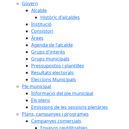
Govern
Alcalde
Històric d'alcaldes
Institució
Consistori
Àrees
Agenda de l'alcalde
Grups d'interès
Grups municipals
Pressupostos i plantilles
Resultats electorals
Eleccions Municipals
Ple municipal
Informació del ple municipal
Els plens
Emissions de les sessions plenàries
Plans, campanyes i programes
Campanyes comercials
Envasos reutilitzables