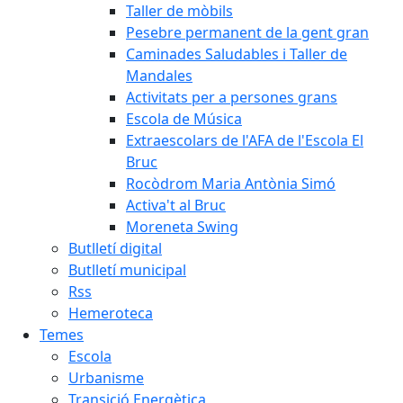
Taller de mòbils
Pesebre permanent de la gent gran
Caminades Saludables i Taller de
Mandales
Activitats per a persones grans
Escola de Música
Extraescolars de l'AFA de l'Escola El
Bruc
Rocòdrom Maria Antònia Simó
Activa't al Bruc
Moreneta Swing
Butlletí digital
Butlletí municipal
Rss
Hemeroteca
Temes
Escola
Urbanisme
Transició Energètica