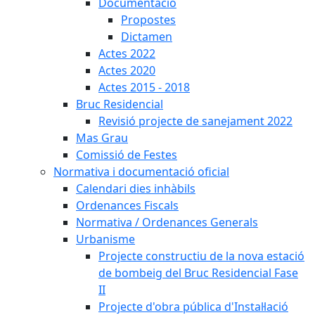
Documentació
Propostes
Dictamen
Actes 2022
Actes 2020
Actes 2015 - 2018
Bruc Residencial
Revisió projecte de sanejament 2022
Mas Grau
Comissió de Festes
Normativa i documentació oficial
Calendari dies inhàbils
Ordenances Fiscals
Normativa / Ordenances Generals
Urbanisme
Projecte constructiu de la nova estació
de bombeig del Bruc Residencial Fase
II
Projecte d'obra pública d'Instal·lació