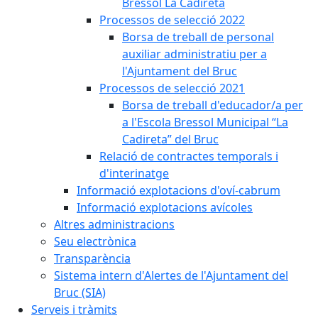
Bressol La Cadireta
Processos de selecció 2022
Borsa de treball de personal
auxiliar administratiu per a
l'Ajuntament del Bruc
Processos de selecció 2021
Borsa de treball d'educador/a per
a l'Escola Bressol Municipal “La
Cadireta” del Bruc
Relació de contractes temporals i
d'interinatge
Informació explotacions d'oví-cabrum
Informació explotacions avícoles
Altres administracions
Seu electrònica
Transparència
Sistema intern d'Alertes de l'Ajuntament del
Bruc (SIA)
Serveis i tràmits