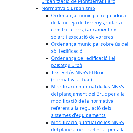
urbanització de Montserrat Parc
Normativa d'urbanisme
Ordenança municipal reguladora
de la neteja de terrenys, solars i
construccions, tancament de
solars i execució de voreres
Ordenança municipal sobre ús del
sòl i edificació
Ordenança de l'edificació i el
paisatge urbà
Text Refós NNSS El Bruc
(normativa actual)
Modificació puntual de les NNSS
del planejament del Bruc per a la
modificació de la normativa
referent a la regulació dels
sistemes d'equipaments
Modificació puntual de les NNSS
del planejament del Bruc per a la