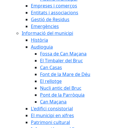
Empreses i comerços
Entitats i associacions
Gestió de Residus
Emergències
Informació del municipi
Història
Audioguia
Fossa de Can Maçana
El Timbaler del Bruc
Can Casas
Font de la Mare de Déu
El rellotge
Nucli antic del Bruc
Pont de la Parròquia
Can Maçana
L'edifici consistorial
El municipi en xifres
Patrimoni cultural