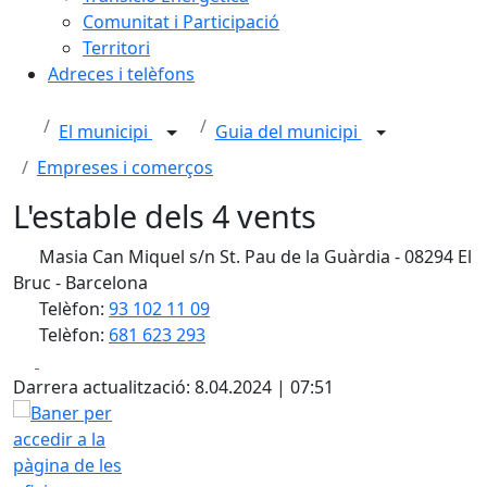
Comunitat i Participació
Territori
Adreces i telèfons
El municipi
Guia del municipi
Empreses i comerços
L'estable dels 4 vents
Masia Can Miquel s/n St. Pau de la Guàrdia - 08294 El
Bruc - Barcelona
Telèfon:
93 102 11 09
Telèfon:
681 623 293
Facebook
X
Darrera actualització: 8.04.2024 | 07:51