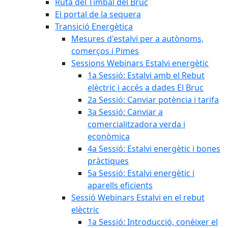
Ruta del Timbal del Bruc
El portal de la sequera
Transició Energètica
Mesures d'estalvi per a autònoms,
comerços i Pimes
Sessions Webinars Estalvi energètic
1a Sessió: Estalvi amb el Rebut
elèctric i accés a dades El Bruc
2a Sessió: Canviar potència i tarifa
3a Sessió: Canviar a
comercialitzadora verda i
econòmica
4a Sessió: Estalvi energètic i bones
pràctiques
5a Sessió: Estalvi energètic i
aparells eficients
Sessió Webinars Estalvi en el rebut
elèctric
1a Sessió: Introducció, conèixer el