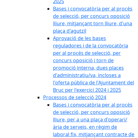
2025
Bases i convocatòria per al procés
de selecció, per concurs oposició
lliure, mitjançant torn lliure, d'una
plaça d'agutzil
Aprovació de les bases
reguladores i de la convocatòria
per al procés de selecció, per
concurs oposició i torn de
promoció interna, dues places
d'administratiu/va, incloses a
l'oferta pública de l'Ajuntament del
Bruc per l'exercici 2024 i 2025
Processos de selecció 2024
Bases i convocatòria per al procés
de selecció, per concurs oposició
lliure, per a una plaça d'operari/
ària de serveis, en règim de
laboral fix, mitjançant contracte de