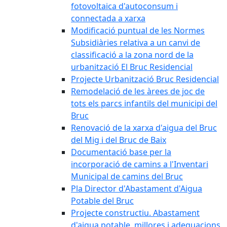
fotovoltaica d'autoconsum i
connectada a xarxa
Modificació puntual de les Normes
Subsidiàries relativa a un canvi de
classificació a la zona nord de la
urbanització El Bruc Residencial
Projecte Urbanització Bruc Residencial
Remodelació de les àrees de joc de
tots els parcs infantils del municipi del
Bruc
Renovació de la xarxa d'aigua del Bruc
del Mig i del Bruc de Baix
Documentació base per la
incorporació de camins a l'Inventari
Municipal de camins del Bruc
Pla Director d'Abastament d'Aigua
Potable del Bruc
Projecte constructiu. Abastament
d'aigua potable, millores i adequacions