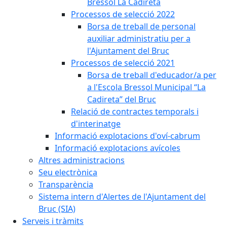
Bressol La Cadireta
Processos de selecció 2022
Borsa de treball de personal
auxiliar administratiu per a
l'Ajuntament del Bruc
Processos de selecció 2021
Borsa de treball d'educador/a per
a l'Escola Bressol Municipal “La
Cadireta” del Bruc
Relació de contractes temporals i
d'interinatge
Informació explotacions d'oví-cabrum
Informació explotacions avícoles
Altres administracions
Seu electrònica
Transparència
Sistema intern d'Alertes de l'Ajuntament del
Bruc (SIA)
Serveis i tràmits