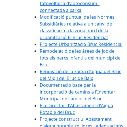
fotovoltaica d'autoconsum i
connectada a xarxa
Modificació puntual de les Normes
Subsidiàries relativa a un canvi de
classificació a la zona nord de la
urbanització El Bruc Residencial
Projecte Urbanització Bruc Residencial
Remodelació de les àrees de joc de
tots els parcs infantils del municipi del
Bruc
Renovació de la xarxa d'aigua del Bruc
del Mig i del Bruc de Baix
Documentació base per la
incorporació de camins a l'Inventari
Municipal de camins del Bruc
Pla Director d'Abastament d'Aigua
Potable del Bruc
Projecte constructiu. Abastament
d'aigua potable, millores i adequacions