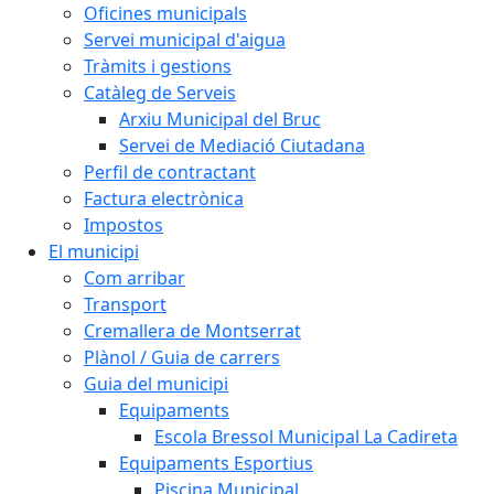
Oficines municipals
Servei municipal d'aigua
Tràmits i gestions
Catàleg de Serveis
Arxiu Municipal del Bruc
Servei de Mediació Ciutadana
Perfil de contractant
Factura electrònica
Impostos
El municipi
Com arribar
Transport
Cremallera de Montserrat
Plànol / Guia de carrers
Guia del municipi
Equipaments
Escola Bressol Municipal La Cadireta
Equipaments Esportius
Piscina Municipal