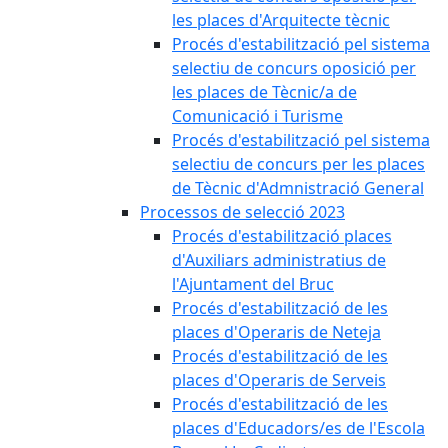
les places d'Arquitecte tècnic
Procés d'estabilització pel sistema
selectiu de concurs oposició per
les places de Tècnic/a de
Comunicació i Turisme
Procés d'estabilització pel sistema
selectiu de concurs per les places
de Tècnic d'Admnistració General
Processos de selecció 2023
Procés d'estabilització places
d'Auxiliars administratius de
l'Ajuntament del Bruc
Procés d'estabilització de les
places d'Operaris de Neteja
Procés d'estabilització de les
places d'Operaris de Serveis
Procés d'estabilització de les
places d'Educadors/es de l'Escola