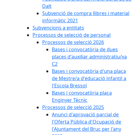
Dalt
Subvenció de compra llibres i material
informàtic 2021
Subvencions a entitats
Processos de selecció de personal
Processos de selecció 2026
Bases i convocatòria de dues
places d'auxiliar administratiu/va
C2
Bases i convocatòria d'una plaça
de Mestre/a d'educació infantil a
l'Escola Bressol
Bases i convocatòria plaça
Enginyer Tècnic
Processos de selecció 2025
Anunci d'aprovació parcial de
l'Oferta Pública d'Ocupació de
l'Ajuntament del Bruc per l'any