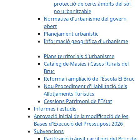
protecció de certs àmbits del sòl
no urbanitzable
Normativa d'urbanisme del govern
obert
Planejament urbanístic
Informació geogràfica d'urbanisme
Plans territorials d'urbanisme
Catàleg de Masies i Cases Rurals del
Bruc
Reforma i ampliació de l'Escola El Bruc
Nou Procediment d'Habilitació dels
Allotjaments Turístics
Cessions Patrimoni de l'Estat
Informes i estudis
Aprovació inicial de la modificació de les
Bases d'Execució del Pressupost 2026
Subvencions
Pacificació trànsit carril bici del Bruc de