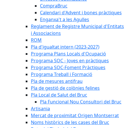
CompraBruc
Calendari d'Advent i bones pràctiques
Enganxa't a les Agulles
Reglament de Registre Municipal d'Entitats
i Associacions
ROM
Pla d'igualtat intern (2023-2027)
Programa Plans Locals d'Ocupació
Programa SOC - Joves en pràctiques
Programa SOC-Foment Pràctiques
Programa Treball i Formació
Pla de mesures antifrau
Pla de gestió de colònies felines
Pla Local de Salut del Bruc
Pla Funcional Nou Consultori del Bruc
Artisania
Mercat de proximitat Origen Montserrat
Noms històrics de les cases del Bruc