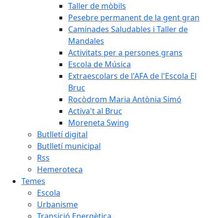
Taller de mòbils
Pesebre permanent de la gent gran
Caminades Saludables i Taller de
Mandales
Activitats per a persones grans
Escola de Música
Extraescolars de l'AFA de l'Escola El
Bruc
Rocòdrom Maria Antònia Simó
Activa't al Bruc
Moreneta Swing
Butlletí digital
Butlletí municipal
Rss
Hemeroteca
Temes
Escola
Urbanisme
Transició Energètica