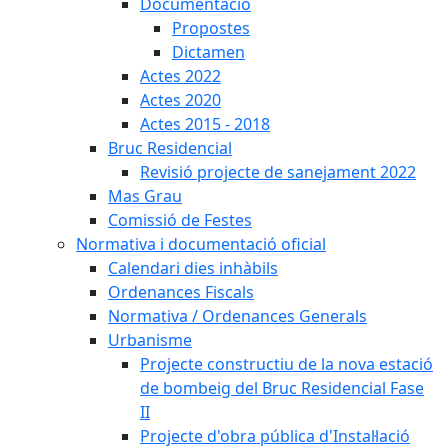
Documentació
Propostes
Dictamen
Actes 2022
Actes 2020
Actes 2015 - 2018
Bruc Residencial
Revisió projecte de sanejament 2022
Mas Grau
Comissió de Festes
Normativa i documentació oficial
Calendari dies inhàbils
Ordenances Fiscals
Normativa / Ordenances Generals
Urbanisme
Projecte constructiu de la nova estació
de bombeig del Bruc Residencial Fase
II
Projecte d'obra pública d'Instal·lació