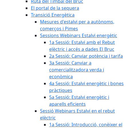
Ruta del Timbal del Bruc
El portal de la sequera
Transició Energètica
Mesures d'estalvi per a autònoms,
comerços i Pimes
Sessions Webinars Estalvi energètic
1a Sessió: Estalvi amb el Rebut
elèctric i accés a dades El Bruc
2a Sessió: Canviar potència i tarifa
3a Sessió: Canviar a
comercialitzadora verda i
econòmica
4a Sessió: Estalvi energètic i bones
pràctiques
5a Sessió: Estalvi energètic i
aparells eficients
Sessió Webinars Estalvi en el rebut
elèctric
1a Sessió: Introducció, conèixer el