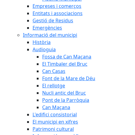
Empreses i comerços
Entitats i associacions
Gestió de Residus
Emergències
Informació del municipi
Història
Audioguia
Fossa de Can Maçana
El Timbaler del Bruc
Can Casas
Font de la Mare de Déu
El rellotge
Nucli antic del Bruc
Pont de la Parròquia
Can Maçana
L'edifici consistorial
El municipi en xifres
Patrimoni cultural