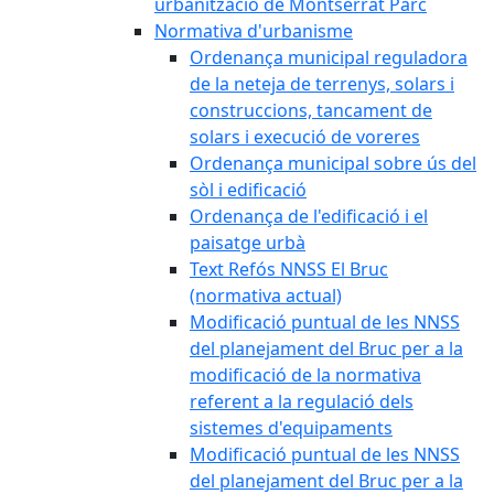
urbanització de Montserrat Parc
Normativa d'urbanisme
Ordenança municipal reguladora
de la neteja de terrenys, solars i
construccions, tancament de
solars i execució de voreres
Ordenança municipal sobre ús del
sòl i edificació
Ordenança de l'edificació i el
paisatge urbà
Text Refós NNSS El Bruc
(normativa actual)
Modificació puntual de les NNSS
del planejament del Bruc per a la
modificació de la normativa
referent a la regulació dels
sistemes d'equipaments
Modificació puntual de les NNSS
del planejament del Bruc per a la