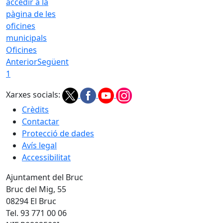
Oficines
Anterior
Següent
1
Xarxes socials:
Crèdits
Contactar
Protecció de dades
Avís legal
Accessibilitat
Ajuntament del Bruc
Bruc del Mig, 55
08294 El Bruc
Tel. 93 771 00 06