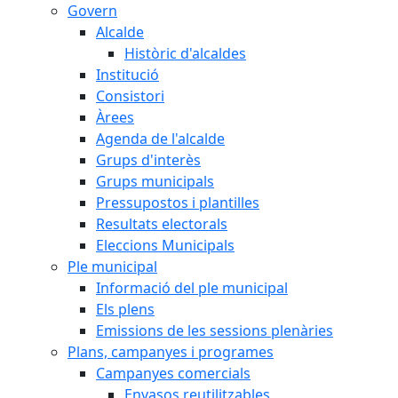
Govern
Alcalde
Històric d'alcaldes
Institució
Consistori
Àrees
Agenda de l'alcalde
Grups d'interès
Grups municipals
Pressupostos i plantilles
Resultats electorals
Eleccions Municipals
Ple municipal
Informació del ple municipal
Els plens
Emissions de les sessions plenàries
Plans, campanyes i programes
Campanyes comercials
Envasos reutilitzables