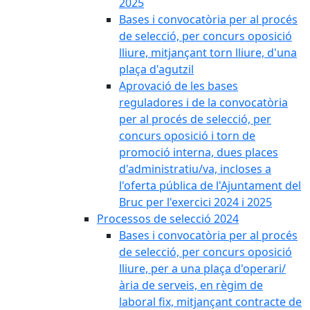
2025
Bases i convocatòria per al procés
de selecció, per concurs oposició
lliure, mitjançant torn lliure, d'una
plaça d'agutzil
Aprovació de les bases
reguladores i de la convocatòria
per al procés de selecció, per
concurs oposició i torn de
promoció interna, dues places
d'administratiu/va, incloses a
l'oferta pública de l'Ajuntament del
Bruc per l'exercici 2024 i 2025
Processos de selecció 2024
Bases i convocatòria per al procés
de selecció, per concurs oposició
lliure, per a una plaça d'operari/
ària de serveis, en règim de
laboral fix, mitjançant contracte de