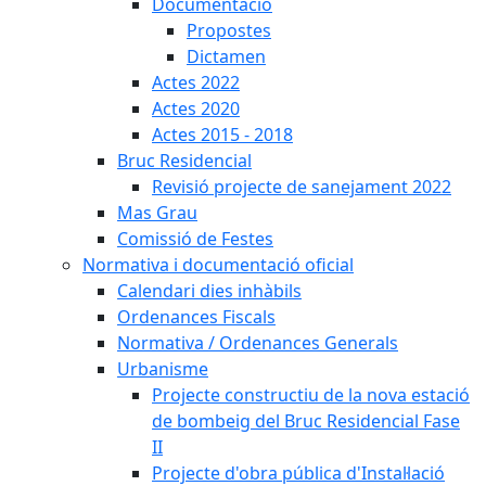
Documentació
Propostes
Dictamen
Actes 2022
Actes 2020
Actes 2015 - 2018
Bruc Residencial
Revisió projecte de sanejament 2022
Mas Grau
Comissió de Festes
Normativa i documentació oficial
Calendari dies inhàbils
Ordenances Fiscals
Normativa / Ordenances Generals
Urbanisme
Projecte constructiu de la nova estació
de bombeig del Bruc Residencial Fase
II
Projecte d'obra pública d'Instal·lació