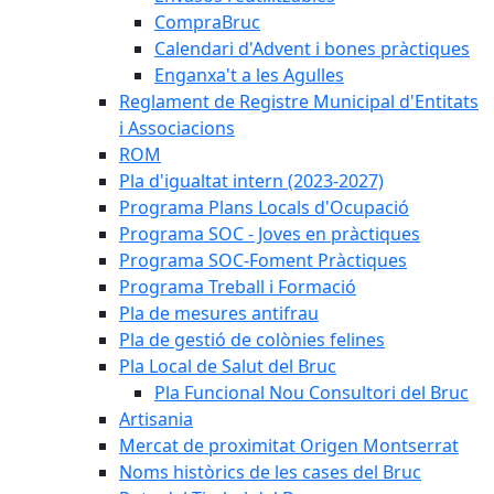
CompraBruc
Calendari d'Advent i bones pràctiques
Enganxa't a les Agulles
Reglament de Registre Municipal d'Entitats
i Associacions
ROM
Pla d'igualtat intern (2023-2027)
Programa Plans Locals d'Ocupació
Programa SOC - Joves en pràctiques
Programa SOC-Foment Pràctiques
Programa Treball i Formació
Pla de mesures antifrau
Pla de gestió de colònies felines
Pla Local de Salut del Bruc
Pla Funcional Nou Consultori del Bruc
Artisania
Mercat de proximitat Origen Montserrat
Noms històrics de les cases del Bruc