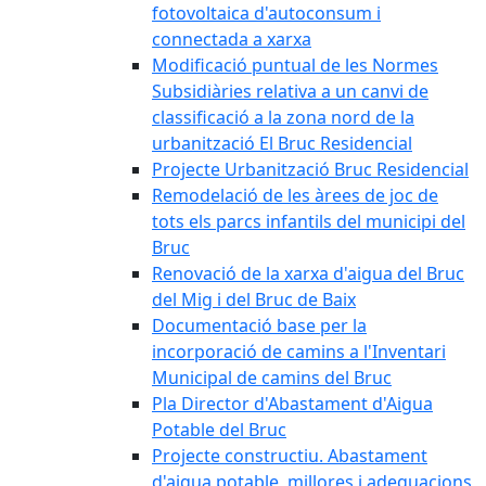
fotovoltaica d'autoconsum i
connectada a xarxa
Modificació puntual de les Normes
Subsidiàries relativa a un canvi de
classificació a la zona nord de la
urbanització El Bruc Residencial
Projecte Urbanització Bruc Residencial
Remodelació de les àrees de joc de
tots els parcs infantils del municipi del
Bruc
Renovació de la xarxa d'aigua del Bruc
del Mig i del Bruc de Baix
Documentació base per la
incorporació de camins a l'Inventari
Municipal de camins del Bruc
Pla Director d'Abastament d'Aigua
Potable del Bruc
Projecte constructiu. Abastament
d'aigua potable, millores i adequacions