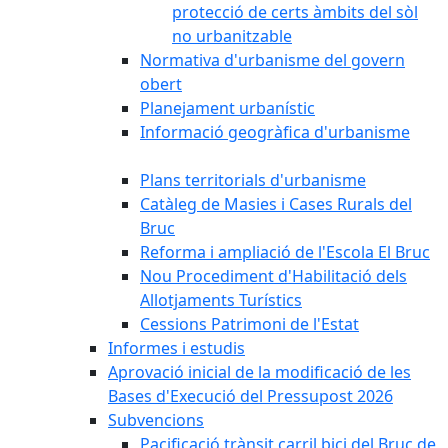
protecció de certs àmbits del sòl
no urbanitzable
Normativa d'urbanisme del govern
obert
Planejament urbanístic
Informació geogràfica d'urbanisme
Plans territorials d'urbanisme
Catàleg de Masies i Cases Rurals del
Bruc
Reforma i ampliació de l'Escola El Bruc
Nou Procediment d'Habilitació dels
Allotjaments Turístics
Cessions Patrimoni de l'Estat
Informes i estudis
Aprovació inicial de la modificació de les
Bases d'Execució del Pressupost 2026
Subvencions
Pacificació trànsit carril bici del Bruc de