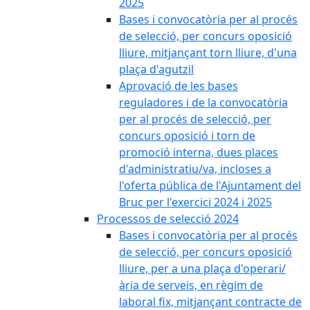
2025
Bases i convocatòria per al procés
de selecció, per concurs oposició
lliure, mitjançant torn lliure, d'una
plaça d'agutzil
Aprovació de les bases
reguladores i de la convocatòria
per al procés de selecció, per
concurs oposició i torn de
promoció interna, dues places
d'administratiu/va, incloses a
l'oferta pública de l'Ajuntament del
Bruc per l'exercici 2024 i 2025
Processos de selecció 2024
Bases i convocatòria per al procés
de selecció, per concurs oposició
lliure, per a una plaça d'operari/
ària de serveis, en règim de
laboral fix, mitjançant contracte de