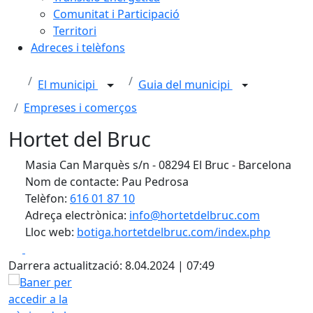
Comunitat i Participació
Territori
Adreces i telèfons
El municipi
Guia del municipi
Empreses i comerços
Hortet del Bruc
Masia Can Marquès s/n - 08294 El Bruc - Barcelona
Nom de contacte: Pau Pedrosa
Telèfon:
616 01 87 10
Adreça electrònica:
info@hortetdelbruc.com
Lloc web:
botiga.hortetdelbruc.com/index.php
Facebook
X
Darrera actualització: 8.04.2024 | 07:49