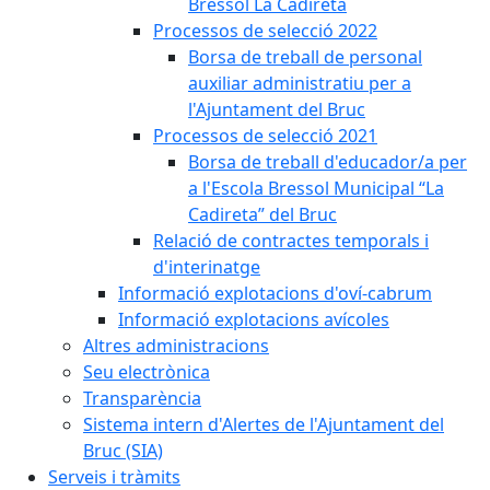
Bressol La Cadireta
Processos de selecció 2022
Borsa de treball de personal
auxiliar administratiu per a
l'Ajuntament del Bruc
Processos de selecció 2021
Borsa de treball d'educador/a per
a l'Escola Bressol Municipal “La
Cadireta” del Bruc
Relació de contractes temporals i
d'interinatge
Informació explotacions d'oví-cabrum
Informació explotacions avícoles
Altres administracions
Seu electrònica
Transparència
Sistema intern d'Alertes de l'Ajuntament del
Bruc (SIA)
Serveis i tràmits