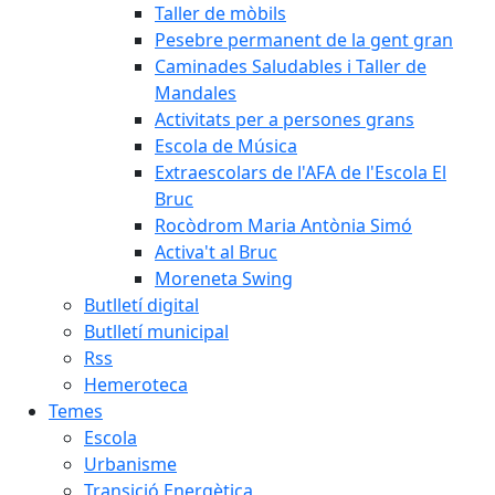
Taller de mòbils
Pesebre permanent de la gent gran
Caminades Saludables i Taller de
Mandales
Activitats per a persones grans
Escola de Música
Extraescolars de l'AFA de l'Escola El
Bruc
Rocòdrom Maria Antònia Simó
Activa't al Bruc
Moreneta Swing
Butlletí digital
Butlletí municipal
Rss
Hemeroteca
Temes
Escola
Urbanisme
Transició Energètica