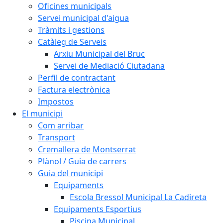
Oficines municipals
Servei municipal d'aigua
Tràmits i gestions
Catàleg de Serveis
Arxiu Municipal del Bruc
Servei de Mediació Ciutadana
Perfil de contractant
Factura electrònica
Impostos
El municipi
Com arribar
Transport
Cremallera de Montserrat
Plànol / Guia de carrers
Guia del municipi
Equipaments
Escola Bressol Municipal La Cadireta
Equipaments Esportius
Piscina Municipal