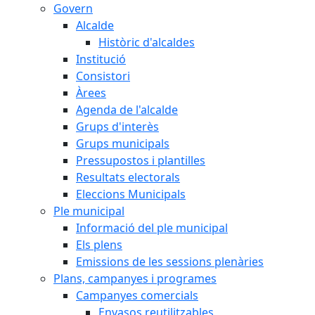
Govern
Alcalde
Històric d'alcaldes
Institució
Consistori
Àrees
Agenda de l'alcalde
Grups d'interès
Grups municipals
Pressupostos i plantilles
Resultats electorals
Eleccions Municipals
Ple municipal
Informació del ple municipal
Els plens
Emissions de les sessions plenàries
Plans, campanyes i programes
Campanyes comercials
Envasos reutilitzables