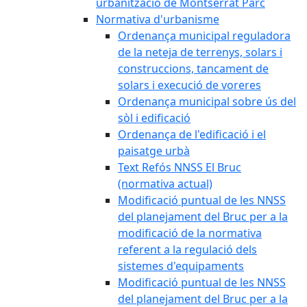
urbanització de Montserrat Parc
Normativa d'urbanisme
Ordenança municipal reguladora
de la neteja de terrenys, solars i
construccions, tancament de
solars i execució de voreres
Ordenança municipal sobre ús del
sòl i edificació
Ordenança de l'edificació i el
paisatge urbà
Text Refós NNSS El Bruc
(normativa actual)
Modificació puntual de les NNSS
del planejament del Bruc per a la
modificació de la normativa
referent a la regulació dels
sistemes d'equipaments
Modificació puntual de les NNSS
del planejament del Bruc per a la