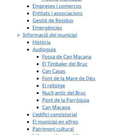
Empreses i comerços
Entitats i associacions
Gestió de Residus
Emergències
Informació del municipi
Història
Audioguia
Fossa de Can Maçana
El Timbaler del Bruc
Can Casas
Font de la Mare de Déu
El rellotge
Nucli antic del Bruc
Pont de la Parròquia
Can Maçana
L'edifici consistorial
El municipi en xifres
Patrimoni cultural