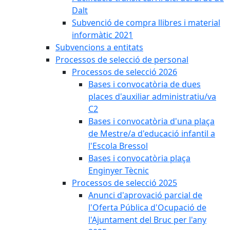
Dalt
Subvenció de compra llibres i material
informàtic 2021
Subvencions a entitats
Processos de selecció de personal
Processos de selecció 2026
Bases i convocatòria de dues
places d'auxiliar administratiu/va
C2
Bases i convocatòria d'una plaça
de Mestre/a d'educació infantil a
l'Escola Bressol
Bases i convocatòria plaça
Enginyer Tècnic
Processos de selecció 2025
Anunci d'aprovació parcial de
l'Oferta Pública d'Ocupació de
l'Ajuntament del Bruc per l'any