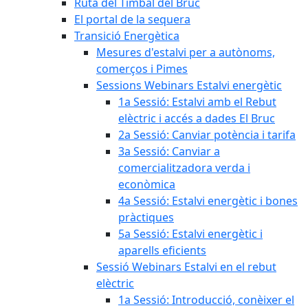
Ruta del Timbal del Bruc
El portal de la sequera
Transició Energètica
Mesures d'estalvi per a autònoms,
comerços i Pimes
Sessions Webinars Estalvi energètic
1a Sessió: Estalvi amb el Rebut
elèctric i accés a dades El Bruc
2a Sessió: Canviar potència i tarifa
3a Sessió: Canviar a
comercialitzadora verda i
econòmica
4a Sessió: Estalvi energètic i bones
pràctiques
5a Sessió: Estalvi energètic i
aparells eficients
Sessió Webinars Estalvi en el rebut
elèctric
1a Sessió: Introducció, conèixer el