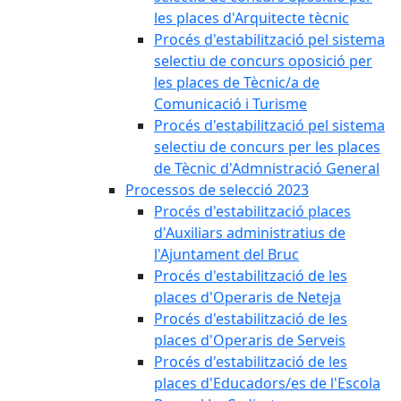
les places d'Arquitecte tècnic
Procés d'estabilització pel sistema
selectiu de concurs oposició per
les places de Tècnic/a de
Comunicació i Turisme
Procés d'estabilització pel sistema
selectiu de concurs per les places
de Tècnic d'Admnistració General
Processos de selecció 2023
Procés d'estabilització places
d'Auxiliars administratius de
l'Ajuntament del Bruc
Procés d'estabilització de les
places d'Operaris de Neteja
Procés d'estabilització de les
places d'Operaris de Serveis
Procés d'estabilització de les
places d'Educadors/es de l'Escola