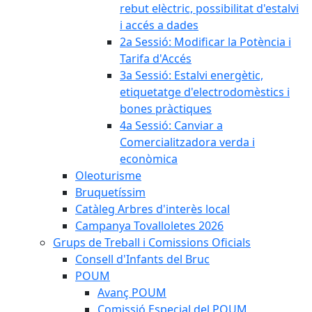
rebut elèctric, possibilitat d'estalvi
i accés a dades
2a Sessió: Modificar la Potència i
Tarifa d'Accés
3a Sessió: Estalvi energètic,
etiquetatge d'electrodomèstics i
bones pràctiques
4a Sessió: Canviar a
Comercialitzadora verda i
econòmica
Oleoturisme
Bruquetíssim
Catàleg Arbres d'interès local
Campanya Tovalloletes 2026
Grups de Treball i Comissions Oficials
Consell d'Infants del Bruc
POUM
Avanç POUM
Comissió Especial del POUM