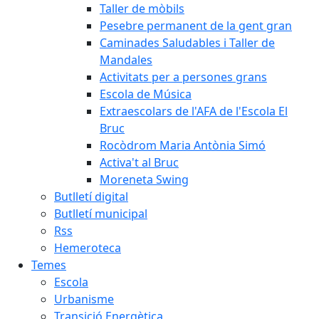
Taller de mòbils
Pesebre permanent de la gent gran
Caminades Saludables i Taller de
Mandales
Activitats per a persones grans
Escola de Música
Extraescolars de l'AFA de l'Escola El
Bruc
Rocòdrom Maria Antònia Simó
Activa't al Bruc
Moreneta Swing
Butlletí digital
Butlletí municipal
Rss
Hemeroteca
Temes
Escola
Urbanisme
Transició Energètica