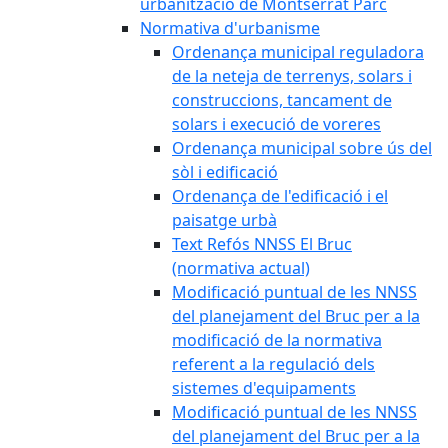
urbanització de Montserrat Parc
Normativa d'urbanisme
Ordenança municipal reguladora
de la neteja de terrenys, solars i
construccions, tancament de
solars i execució de voreres
Ordenança municipal sobre ús del
sòl i edificació
Ordenança de l'edificació i el
paisatge urbà
Text Refós NNSS El Bruc
(normativa actual)
Modificació puntual de les NNSS
del planejament del Bruc per a la
modificació de la normativa
referent a la regulació dels
sistemes d'equipaments
Modificació puntual de les NNSS
del planejament del Bruc per a la