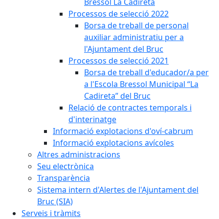
Bressol La Cadireta
Processos de selecció 2022
Borsa de treball de personal
auxiliar administratiu per a
l'Ajuntament del Bruc
Processos de selecció 2021
Borsa de treball d'educador/a per
a l'Escola Bressol Municipal “La
Cadireta” del Bruc
Relació de contractes temporals i
d'interinatge
Informació explotacions d'oví-cabrum
Informació explotacions avícoles
Altres administracions
Seu electrònica
Transparència
Sistema intern d'Alertes de l'Ajuntament del
Bruc (SIA)
Serveis i tràmits