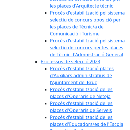
les places d'Arquitecte tècnic
Procés d'estabilització pel sistema
selectiu de concurs oposició per
les places de Tècnic/a de
Comunicació i Turisme
Procés d'estabilització pel sistema
selectiu de concurs per les places
de Tècnic d'Admnistració General
Processos de selecció 2023
Procés d'estabilització places
d'Auxiliars administratius de
l'Ajuntament del Bruc
Procés d'estabilització de les
places d'Operaris de Neteja
Procés d'estabilització de les
places d'Operaris de Serveis
Procés d'estabilització de les
places d'Educadors/es de l'Escola