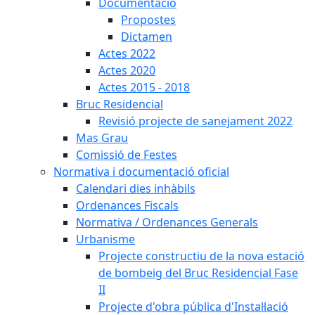
Documentació
Propostes
Dictamen
Actes 2022
Actes 2020
Actes 2015 - 2018
Bruc Residencial
Revisió projecte de sanejament 2022
Mas Grau
Comissió de Festes
Normativa i documentació oficial
Calendari dies inhàbils
Ordenances Fiscals
Normativa / Ordenances Generals
Urbanisme
Projecte constructiu de la nova estació
de bombeig del Bruc Residencial Fase
II
Projecte d'obra pública d'Instal·lació