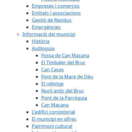
Empreses i comerços
Entitats i associacions
Gestió de Residus
Emergències
Informació del municipi
Història
Audioguia
Fossa de Can Maçana
El Timbaler del Bruc
Can Casas
Font de la Mare de Déu
El rellotge
Nucli antic del Bruc
Pont de la Parròquia
Can Maçana
L'edifici consistorial
El municipi en xifres
Patrimoni cultural