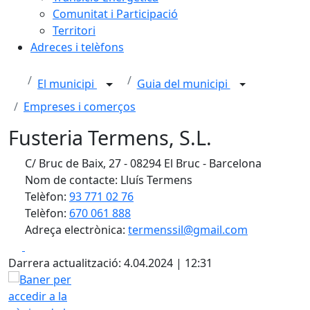
Comunitat i Participació
Territori
Adreces i telèfons
El municipi
Guia del municipi
Empreses i comerços
Fusteria Termens, S.L.
C/ Bruc de Baix, 27 - 08294 El Bruc - Barcelona
Nom de contacte: Lluís Termens
Telèfon:
93 771 02 76
Telèfon:
670 061 888
Adreça electrònica:
termenssil@gmail.com
Facebook
X
Darrera actualització: 4.04.2024 | 12:31