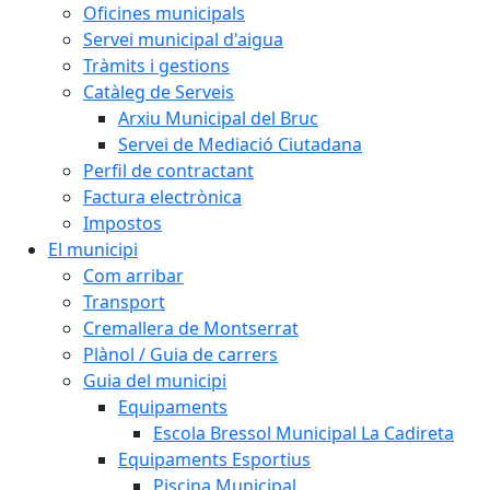
Oficines municipals
Servei municipal d'aigua
Tràmits i gestions
Catàleg de Serveis
Arxiu Municipal del Bruc
Servei de Mediació Ciutadana
Perfil de contractant
Factura electrònica
Impostos
El municipi
Com arribar
Transport
Cremallera de Montserrat
Plànol / Guia de carrers
Guia del municipi
Equipaments
Escola Bressol Municipal La Cadireta
Equipaments Esportius
Piscina Municipal