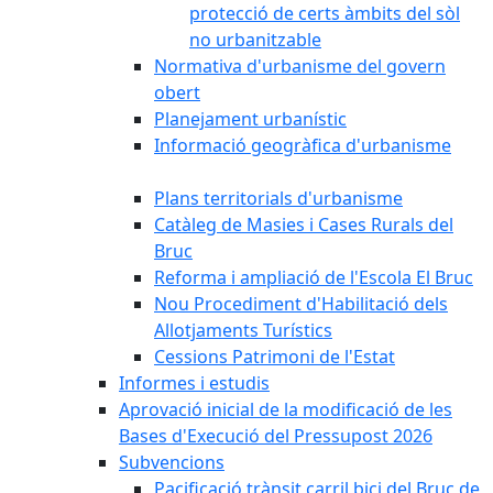
protecció de certs àmbits del sòl
no urbanitzable
Normativa d'urbanisme del govern
obert
Planejament urbanístic
Informació geogràfica d'urbanisme
Plans territorials d'urbanisme
Catàleg de Masies i Cases Rurals del
Bruc
Reforma i ampliació de l'Escola El Bruc
Nou Procediment d'Habilitació dels
Allotjaments Turístics
Cessions Patrimoni de l'Estat
Informes i estudis
Aprovació inicial de la modificació de les
Bases d'Execució del Pressupost 2026
Subvencions
Pacificació trànsit carril bici del Bruc de