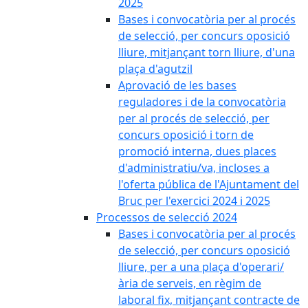
2025
Bases i convocatòria per al procés
de selecció, per concurs oposició
lliure, mitjançant torn lliure, d'una
plaça d'agutzil
Aprovació de les bases
reguladores i de la convocatòria
per al procés de selecció, per
concurs oposició i torn de
promoció interna, dues places
d'administratiu/va, incloses a
l'oferta pública de l'Ajuntament del
Bruc per l'exercici 2024 i 2025
Processos de selecció 2024
Bases i convocatòria per al procés
de selecció, per concurs oposició
lliure, per a una plaça d'operari/
ària de serveis, en règim de
laboral fix, mitjançant contracte de