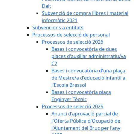
Dalt
Subvenció de compra llibres i material
informàtic 2021
Subvencions a entitats
Processos de selecció de personal
Processos de selecció 2026
Bases i convocatòria de dues
places d'auxiliar administratiu/va
C2
Bases i convocatòria d'una plaça
de Mestre/a d'educació infantil a
l'Escola Bressol
Bases i convocatòria plaça
Enginyer Tècnic
Processos de selecció 2025
Anunci d'aprovació parcial de
l'Oferta Pública d'Ocupació de
l'Ajuntament del Bruc per l'any