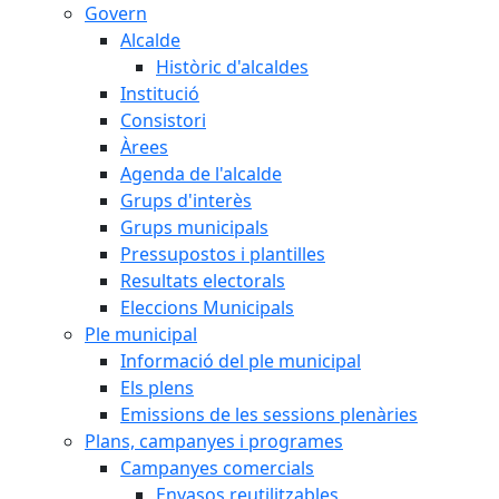
Govern
Alcalde
Històric d'alcaldes
Institució
Consistori
Àrees
Agenda de l'alcalde
Grups d'interès
Grups municipals
Pressupostos i plantilles
Resultats electorals
Eleccions Municipals
Ple municipal
Informació del ple municipal
Els plens
Emissions de les sessions plenàries
Plans, campanyes i programes
Campanyes comercials
Envasos reutilitzables