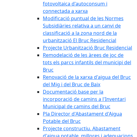
fotovoltaica d'autoconsum i
connectada a xarxa
Modificació puntual de les Normes
Subsidiàries relativa a un canvi de
classificació a la zona nord de la
urbanització El Bruc Residencial
Projecte Urbanització Bruc Residencial
Remodelació de les àrees de joc de
tots els parcs infantils del municipi del
Bruc
Renovació de la xarxa d'aigua del Bruc
del Mig i del Bruc de Baix
Documentació base per la
incorporació de camins a l'Inventari
Municipal de camins del Bruc
Pla Director d'Abastament d'Aigua
Potable del Bruc
Projecte constructiu. Abastament
d'aigua potable, millores i adequacions