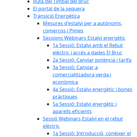
Ruta del Timbal del Bruc
El portal de la sequera
Transició Energètica
Mesures d'estalvi per a autònoms,
comerços i Pimes
Sessions Webinars Estalvi energètic
1a Sessió: Estalvi amb el Rebut
elèctric i accés a dades El Bruc
2a Sessió: Canviar potència i tarifa
3a Sessió: Canviar a
comercialitzadora verda i
econòmica
4a Sessió: Estalvi energètic i bones
pràctiques
5a Sessió: Estalvi energètic i
aparells eficients
Sessió Webinars Estalvi en el rebut
elèctric
1a Sessió: Introducció, conèixer el