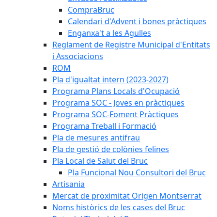
CompraBruc
Calendari d'Advent i bones pràctiques
Enganxa't a les Agulles
Reglament de Registre Municipal d'Entitats
i Associacions
ROM
Pla d'igualtat intern (2023-2027)
Programa Plans Locals d'Ocupació
Programa SOC - Joves en pràctiques
Programa SOC-Foment Pràctiques
Programa Treball i Formació
Pla de mesures antifrau
Pla de gestió de colònies felines
Pla Local de Salut del Bruc
Pla Funcional Nou Consultori del Bruc
Artisania
Mercat de proximitat Origen Montserrat
Noms històrics de les cases del Bruc