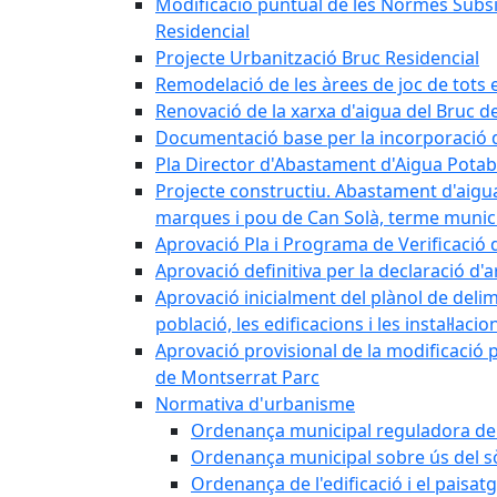
Modificació puntual de les Normes Subsidi
Residencial
Projecte Urbanització Bruc Residencial
Remodelació de les àrees de joc de tots e
Renovació de la xarxa d'aigua del Bruc de
Documentació base per la incorporació d
Pla Director d'Abastament d'Aigua Potab
Projecte constructiu. Abastament d'aigua 
marques i pou de Can Solà, terme munici
Aprovació Pla i Programa de Verificació 
Aprovació definitiva per la declaració d'
Aprovació inicialment del plànol de delim
població, les edificacions i les instal·laci
Aprovació provisional de la modificació 
de Montserrat Parc
Normativa d'urbanisme
Ordenança municipal reguladora de la
Ordenança municipal sobre ús del sòl
Ordenança de l'edificació i el paisat