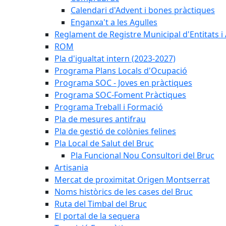
Calendari d'Advent i bones pràctiques
Enganxa't a les Agulles
Reglament de Registre Municipal d'Entitats i
ROM
Pla d'igualtat intern (2023-2027)
Programa Plans Locals d'Ocupació
Programa SOC - Joves en pràctiques
Programa SOC-Foment Pràctiques
Programa Treball i Formació
Pla de mesures antifrau
Pla de gestió de colònies felines
Pla Local de Salut del Bruc
Pla Funcional Nou Consultori del Bruc
Artisania
Mercat de proximitat Origen Montserrat
Noms històrics de les cases del Bruc
Ruta del Timbal del Bruc
El portal de la sequera