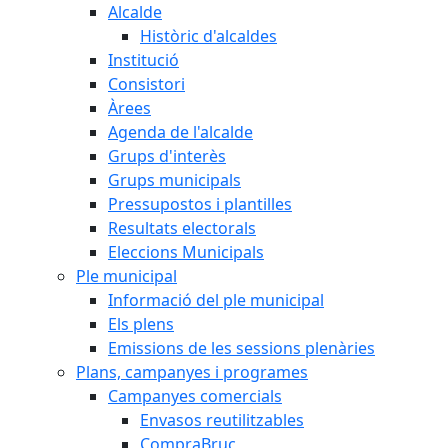
Alcalde
Històric d'alcaldes
Institució
Consistori
Àrees
Agenda de l'alcalde
Grups d'interès
Grups municipals
Pressupostos i plantilles
Resultats electorals
Eleccions Municipals
Ple municipal
Informació del ple municipal
Els plens
Emissions de les sessions plenàries
Plans, campanyes i programes
Campanyes comercials
Envasos reutilitzables
CompraBruc