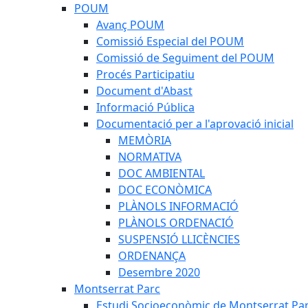
POUM
Avanç POUM
Comissió Especial del POUM
Comissió de Seguiment del POUM
Procés Participatiu
Document d'Abast
Informació Pública
Documentació per a l'aprovació inicial
MEMÒRIA
NORMATIVA
DOC AMBIENTAL
DOC ECONÒMICA
PLÀNOLS INFORMACIÓ
PLÀNOLS ORDENACIÓ
SUSPENSIÓ LLICÈNCIES
ORDENANÇA
Desembre 2020
Montserrat Parc
Estudi Socioeconòmic de Montserrat Pa