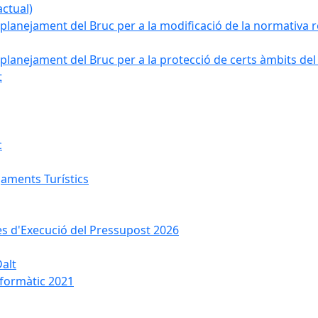
ctual)
planejament del Bruc per a la modificació de la normativa re
planejament del Bruc per a la protecció de certs àmbits del
t
c
jaments Turístics
ses d'Execució del Pressupost 2026
Dalt
nformàtic 2021