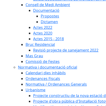
Consell de Medi Ambient
Documentació
Propostes
Dictamen
Actes 2022
Actes 2020
Actes 2015 - 2018
Bruc Residencial
Revisió projecte de sanejament 2022
Mas Grau
Comissió de Festes
Normativa i documentació oficial
Calendari dies inhàbils
Ordenances Fiscals
Normativa / Ordenances Generals
Urbanisme
Projecte constructiu de la nova estació 
Projecte d'obra pública d'Instal·lació fo