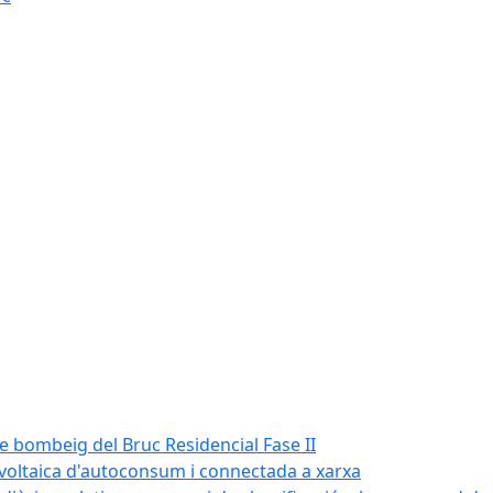
de bombeig del Bruc Residencial Fase II
tovoltaica d'autoconsum i connectada a xarxa