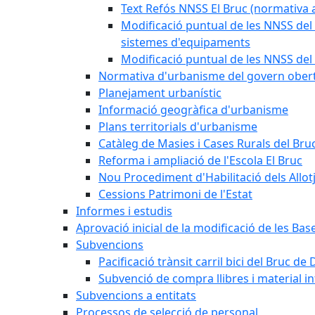
Text Refós NNSS El Bruc (normativa a
Modificació puntual de les NNSS del 
sistemes d'equipaments
Modificació puntual de les NNSS del 
Normativa d'urbanisme del govern ober
Planejament urbanístic
Informació geogràfica d'urbanisme
Plans territorials d'urbanisme
Catàleg de Masies i Cases Rurals del Bru
Reforma i ampliació de l'Escola El Bruc
Nou Procediment d'Habilitació dels Allot
Cessions Patrimoni de l'Estat
Informes i estudis
Aprovació inicial de la modificació de les Ba
Subvencions
Pacificació trànsit carril bici del Bruc de 
Subvenció de compra llibres i material i
Subvencions a entitats
Processos de selecció de personal