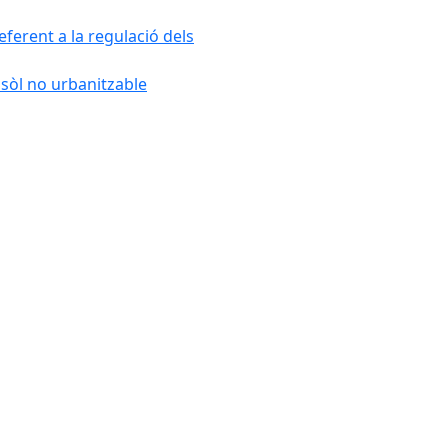
ferent a la regulació dels
 sòl no urbanitzable