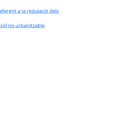
ferent a la regulació dels
 sòl no urbanitzable