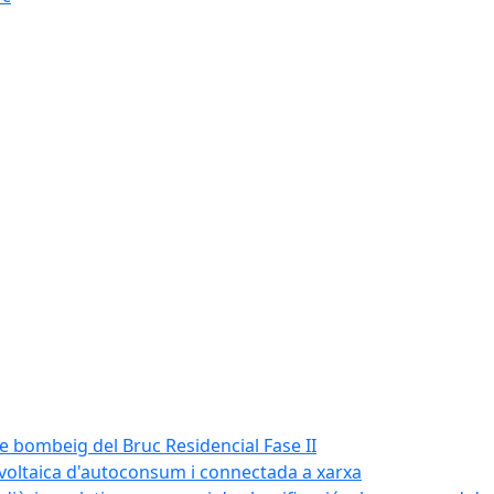
de bombeig del Bruc Residencial Fase II
tovoltaica d'autoconsum i connectada a xarxa