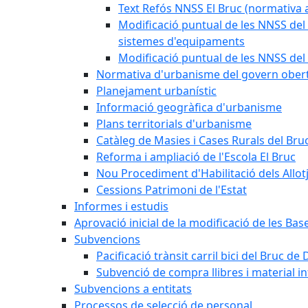
Text Refós NNSS El Bruc (normativa a
Modificació puntual de les NNSS del 
sistemes d'equipaments
Modificació puntual de les NNSS del 
Normativa d'urbanisme del govern ober
Planejament urbanístic
Informació geogràfica d'urbanisme
Plans territorials d'urbanisme
Catàleg de Masies i Cases Rurals del Bru
Reforma i ampliació de l'Escola El Bruc
Nou Procediment d'Habilitació dels Allot
Cessions Patrimoni de l'Estat
Informes i estudis
Aprovació inicial de la modificació de les Ba
Subvencions
Pacificació trànsit carril bici del Bruc de 
Subvenció de compra llibres i material i
Subvencions a entitats
Processos de selecció de personal