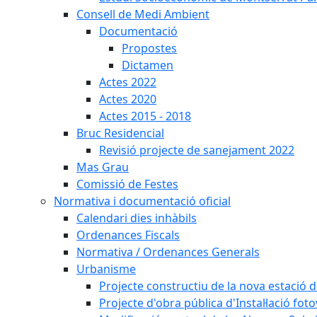
Consell de Medi Ambient
Documentació
Propostes
Dictamen
Actes 2022
Actes 2020
Actes 2015 - 2018
Bruc Residencial
Revisió projecte de sanejament 2022
Mas Grau
Comissió de Festes
Normativa i documentació oficial
Calendari dies inhàbils
Ordenances Fiscals
Normativa / Ordenances Generals
Urbanisme
Projecte constructiu de la nova estació 
Projecte d'obra pública d'Instal·lació fo