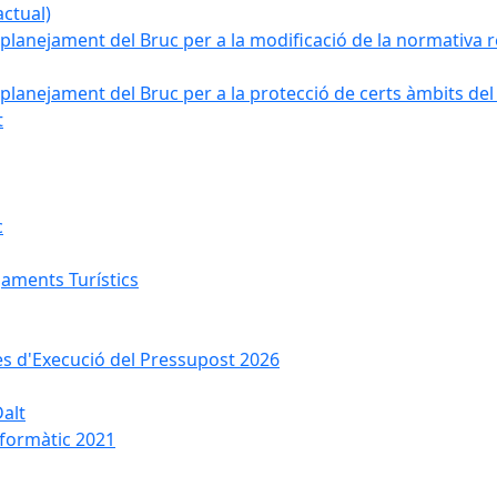
ctual)
planejament del Bruc per a la modificació de la normativa re
planejament del Bruc per a la protecció de certs àmbits del
t
c
jaments Turístics
ses d'Execució del Pressupost 2026
Dalt
nformàtic 2021