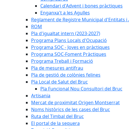
Calendari d'Advent i bones pràctiques
Enganxa't a les Agulles
Reglament de Registre Municipal d'Entitats i
ROM
Pla d'igualtat intern (2023-2027)
Programa Plans Locals d'Ocupació
Programa SOC - Joves en pràctiques
Programa SOC-Foment Pràctiques
Programa Treball i Formació
Pla de mesures antifrau
Pla de gestió de colònies felines
Pla Local de Salut del Bruc
Pla Funcional Nou Consultori del Bruc
Artisania
Mercat de proximitat Origen Montserrat
Noms històrics de les cases del Bruc
Ruta del Timbal del Bruc
El portal de la sequera