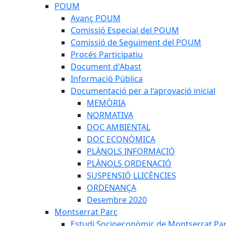
POUM
Avanç POUM
Comissió Especial del POUM
Comissió de Seguiment del POUM
Procés Participatiu
Document d'Abast
Informació Pública
Documentació per a l'aprovació inicial
MEMÒRIA
NORMATIVA
DOC AMBIENTAL
DOC ECONÒMICA
PLÀNOLS INFORMACIÓ
PLÀNOLS ORDENACIÓ
SUSPENSIÓ LLICÈNCIES
ORDENANÇA
Desembre 2020
Montserrat Parc
Estudi Socioeconòmic de Montserrat Pa