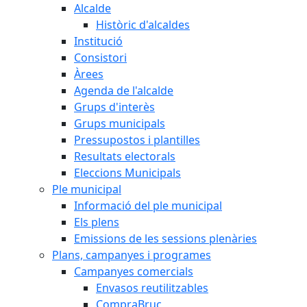
Alcalde
Històric d'alcaldes
Institució
Consistori
Àrees
Agenda de l'alcalde
Grups d'interès
Grups municipals
Pressupostos i plantilles
Resultats electorals
Eleccions Municipals
Ple municipal
Informació del ple municipal
Els plens
Emissions de les sessions plenàries
Plans, campanyes i programes
Campanyes comercials
Envasos reutilitzables
CompraBruc