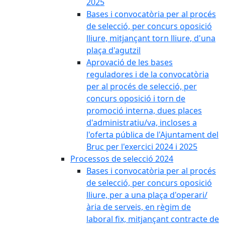
2025
Bases i convocatòria per al procés
de selecció, per concurs oposició
lliure, mitjançant torn lliure, d'una
plaça d'agutzil
Aprovació de les bases
reguladores i de la convocatòria
per al procés de selecció, per
concurs oposició i torn de
promoció interna, dues places
d'administratiu/va, incloses a
l'oferta pública de l'Ajuntament del
Bruc per l'exercici 2024 i 2025
Processos de selecció 2024
Bases i convocatòria per al procés
de selecció, per concurs oposició
lliure, per a una plaça d'operari/
ària de serveis, en règim de
laboral fix, mitjançant contracte de