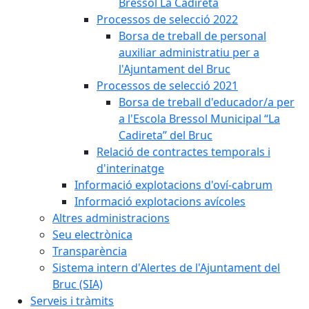
Bressol La Cadireta
Processos de selecció 2022
Borsa de treball de personal
auxiliar administratiu per a
l'Ajuntament del Bruc
Processos de selecció 2021
Borsa de treball d'educador/a per
a l'Escola Bressol Municipal “La
Cadireta” del Bruc
Relació de contractes temporals i
d'interinatge
Informació explotacions d'oví-cabrum
Informació explotacions avícoles
Altres administracions
Seu electrònica
Transparència
Sistema intern d'Alertes de l'Ajuntament del
Bruc (SIA)
Serveis i tràmits