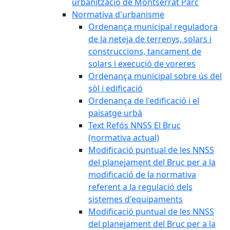
urbanització de Montserrat Parc
Normativa d'urbanisme
Ordenança municipal reguladora
de la neteja de terrenys, solars i
construccions, tancament de
solars i execució de voreres
Ordenança municipal sobre ús del
sòl i edificació
Ordenança de l'edificació i el
paisatge urbà
Text Refós NNSS El Bruc
(normativa actual)
Modificació puntual de les NNSS
del planejament del Bruc per a la
modificació de la normativa
referent a la regulació dels
sistemes d'equipaments
Modificació puntual de les NNSS
del planejament del Bruc per a la