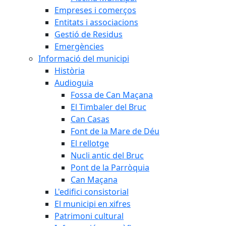
Empreses i comerços
Entitats i associacions
Gestió de Residus
Emergències
Informació del municipi
Història
Audioguia
Fossa de Can Maçana
El Timbaler del Bruc
Can Casas
Font de la Mare de Déu
El rellotge
Nucli antic del Bruc
Pont de la Parròquia
Can Maçana
L'edifici consistorial
El municipi en xifres
Patrimoni cultural