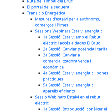
Ruta del Timbal del Bruc
El portal de la sequera
Transició Energètica
Mesures d'estalvi per a autònoms,
comerços i Pimes
Sessions Webinars Estalvi energètic
1a Sessió: Estalvi amb el Rebut
elèctric i accés a dades El Bruc
2a Sessió: Canviar potència i tarifa
3a Sessió: Canviar a
comercialitzadora verda i
econòmica
4a Sessió: Estalvi energètic i bones
pràctiques
5a Sessió: Estalvi energètic i
aparells eficients
Sessió Webinars Estalvi en el rebut
elèctric
1a Sessió: Introducció, conèixer el