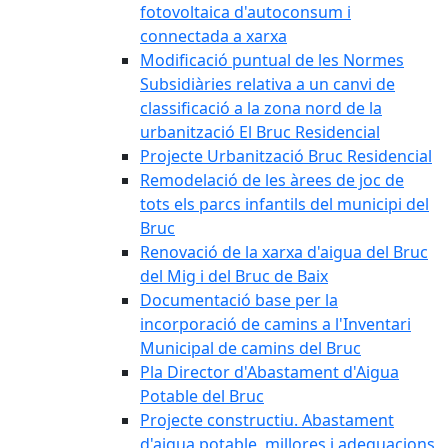
fotovoltaica d'autoconsum i
connectada a xarxa
Modificació puntual de les Normes
Subsidiàries relativa a un canvi de
classificació a la zona nord de la
urbanització El Bruc Residencial
Projecte Urbanització Bruc Residencial
Remodelació de les àrees de joc de
tots els parcs infantils del municipi del
Bruc
Renovació de la xarxa d'aigua del Bruc
del Mig i del Bruc de Baix
Documentació base per la
incorporació de camins a l'Inventari
Municipal de camins del Bruc
Pla Director d'Abastament d'Aigua
Potable del Bruc
Projecte constructiu. Abastament
d'aigua potable, millores i adequacions