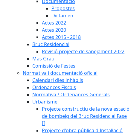
Documentació
Propostes
Dictamen
Actes 2022
Actes 2020
Actes 2015 - 2018
Bruc Residencial
Revisió projecte de sanejament 2022
Mas Grau
Comissió de Festes
Normativa i documentació oficial
Calendari dies inhàbils
Ordenances Fiscals
Normativa / Ordenances Generals
Urbanisme
Projecte constructiu de la nova estació
de bombeig del Bruc Residencial Fase
II
Projecte d'obra pública d'Instal·lació