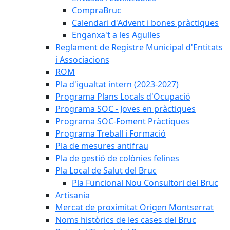
CompraBruc
Calendari d'Advent i bones pràctiques
Enganxa't a les Agulles
Reglament de Registre Municipal d'Entitats
i Associacions
ROM
Pla d'igualtat intern (2023-2027)
Programa Plans Locals d'Ocupació
Programa SOC - Joves en pràctiques
Programa SOC-Foment Pràctiques
Programa Treball i Formació
Pla de mesures antifrau
Pla de gestió de colònies felines
Pla Local de Salut del Bruc
Pla Funcional Nou Consultori del Bruc
Artisania
Mercat de proximitat Origen Montserrat
Noms històrics de les cases del Bruc