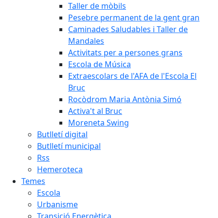
Taller de mòbils
Pesebre permanent de la gent gran
Caminades Saludables i Taller de
Mandales
Activitats per a persones grans
Escola de Música
Extraescolars de l'AFA de l'Escola El
Bruc
Rocòdrom Maria Antònia Simó
Activa't al Bruc
Moreneta Swing
Butlletí digital
Butlletí municipal
Rss
Hemeroteca
Temes
Escola
Urbanisme
Transició Energètica