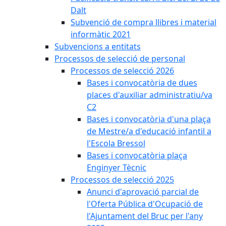
Dalt
Subvenció de compra llibres i material
informàtic 2021
Subvencions a entitats
Processos de selecció de personal
Processos de selecció 2026
Bases i convocatòria de dues
places d'auxiliar administratiu/va
C2
Bases i convocatòria d'una plaça
de Mestre/a d'educació infantil a
l'Escola Bressol
Bases i convocatòria plaça
Enginyer Tècnic
Processos de selecció 2025
Anunci d'aprovació parcial de
l'Oferta Pública d'Ocupació de
l'Ajuntament del Bruc per l'any