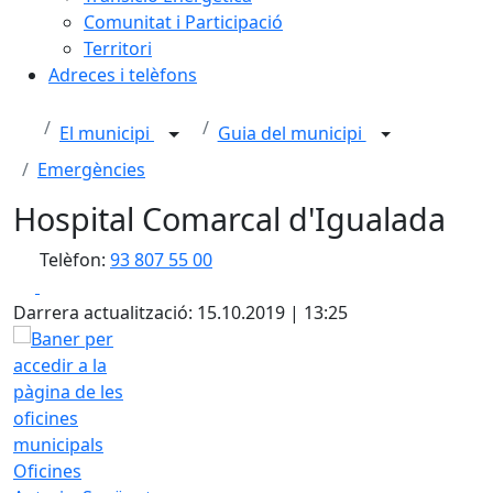
Comunitat i Participació
Territori
Adreces i telèfons
El municipi
Guia del municipi
Emergències
Hospital Comarcal d'Igualada
Telèfon:
93 807 55 00
Facebook
X
Darrera actualització: 15.10.2019 | 13:25
Oficines