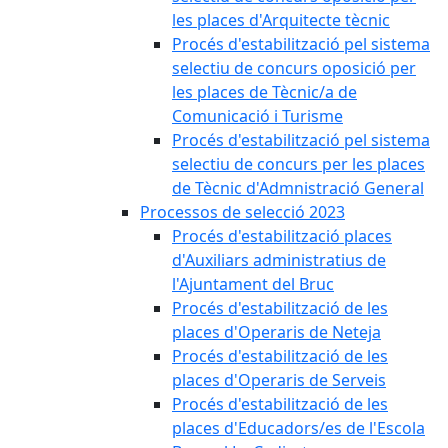
les places d'Arquitecte tècnic
Procés d'estabilització pel sistema
selectiu de concurs oposició per
les places de Tècnic/a de
Comunicació i Turisme
Procés d'estabilització pel sistema
selectiu de concurs per les places
de Tècnic d'Admnistració General
Processos de selecció 2023
Procés d'estabilització places
d'Auxiliars administratius de
l'Ajuntament del Bruc
Procés d'estabilització de les
places d'Operaris de Neteja
Procés d'estabilització de les
places d'Operaris de Serveis
Procés d'estabilització de les
places d'Educadors/es de l'Escola