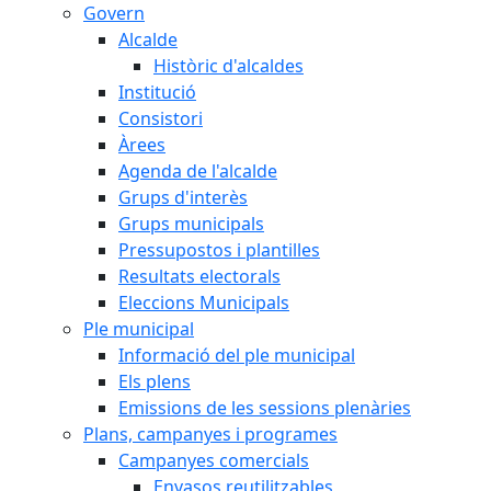
Govern
Alcalde
Històric d'alcaldes
Institució
Consistori
Àrees
Agenda de l'alcalde
Grups d'interès
Grups municipals
Pressupostos i plantilles
Resultats electorals
Eleccions Municipals
Ple municipal
Informació del ple municipal
Els plens
Emissions de les sessions plenàries
Plans, campanyes i programes
Campanyes comercials
Envasos reutilitzables