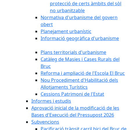
protecció de certs àmbits del sòl
no urbanitzable
Normativa d'urbanisme del govern
obert
Planejament urbanístic
Informació geogràfica d'urbanisme
Plans territorials d'urbanisme
Catàleg de Masies i Cases Rurals del
Bruc
Reforma i ampliació de l'Escola El Bruc
Nou Procediment d'Habilitació dels
Allotjaments Turístics
Cessions Patrimoni de l'Estat
Informes i estudis
Aprovació inicial de la modificació de les
Bases d'Execució del Pressupost 2026
Subvencions
Pacificació trànsit carril bici del Bruc de