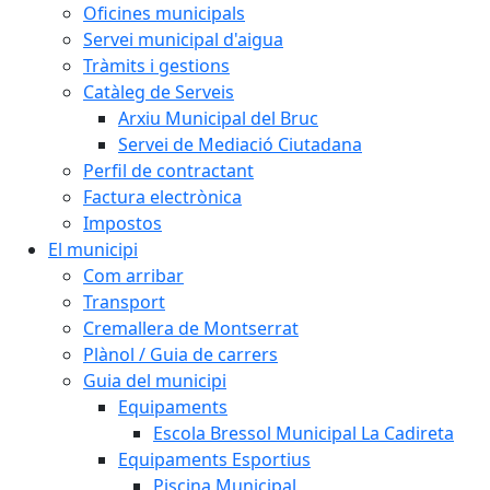
Oficines municipals
Servei municipal d'aigua
Tràmits i gestions
Catàleg de Serveis
Arxiu Municipal del Bruc
Servei de Mediació Ciutadana
Perfil de contractant
Factura electrònica
Impostos
El municipi
Com arribar
Transport
Cremallera de Montserrat
Plànol / Guia de carrers
Guia del municipi
Equipaments
Escola Bressol Municipal La Cadireta
Equipaments Esportius
Piscina Municipal