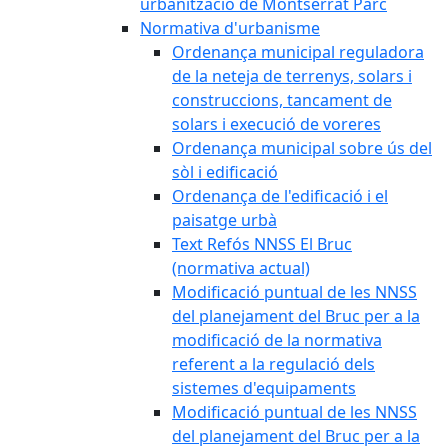
urbanització de Montserrat Parc
Normativa d'urbanisme
Ordenança municipal reguladora
de la neteja de terrenys, solars i
construccions, tancament de
solars i execució de voreres
Ordenança municipal sobre ús del
sòl i edificació
Ordenança de l'edificació i el
paisatge urbà
Text Refós NNSS El Bruc
(normativa actual)
Modificació puntual de les NNSS
del planejament del Bruc per a la
modificació de la normativa
referent a la regulació dels
sistemes d'equipaments
Modificació puntual de les NNSS
del planejament del Bruc per a la