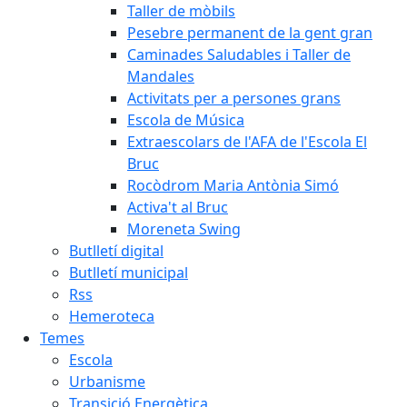
Taller de mòbils
Pesebre permanent de la gent gran
Caminades Saludables i Taller de
Mandales
Activitats per a persones grans
Escola de Música
Extraescolars de l'AFA de l'Escola El
Bruc
Rocòdrom Maria Antònia Simó
Activa't al Bruc
Moreneta Swing
Butlletí digital
Butlletí municipal
Rss
Hemeroteca
Temes
Escola
Urbanisme
Transició Energètica