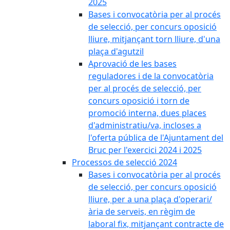
2025
Bases i convocatòria per al procés
de selecció, per concurs oposició
lliure, mitjançant torn lliure, d'una
plaça d'agutzil
Aprovació de les bases
reguladores i de la convocatòria
per al procés de selecció, per
concurs oposició i torn de
promoció interna, dues places
d'administratiu/va, incloses a
l'oferta pública de l'Ajuntament del
Bruc per l'exercici 2024 i 2025
Processos de selecció 2024
Bases i convocatòria per al procés
de selecció, per concurs oposició
lliure, per a una plaça d'operari/
ària de serveis, en règim de
laboral fix, mitjançant contracte de