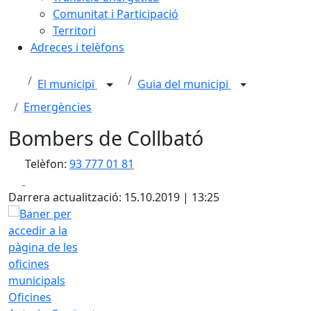
Comunitat i Participació
Territori
Adreces i telèfons
El municipi
Guia del municipi
Emergències
Bombers de Collbató
Telèfon:
93 777 01 81
Facebook
X
Darrera actualització: 15.10.2019 | 13:25
Oficines