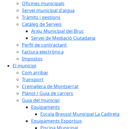
Oficines municipals
Servei municipal d'aigua
Tràmits i gestions
Catàleg de Serveis
Arxiu Municipal del Bruc
Servei de Mediació Ciutadana
Perfil de contractant
Factura electrònica
Impostos
El municipi
Com arribar
Transport
Cremallera de Montserrat
Plànol / Guia de carrers
Guia del municipi
Equipaments
Escola Bressol Municipal La Cadireta
Equipaments Esportius
Piscina Municipal