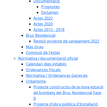
Documentació
Propostes
Dictamen
Actes 2022
Actes 2020
Actes 2015 - 2018
Bruc Residencial
Revisió projecte de sanejament 2022
Mas Grau
Comissió de Festes
Normativa i documentació oficial
Calendari dies inhàbils
Ordenances Fiscals
Normativa / Ordenances Generals
Urbanisme
Projecte constructiu de la nova estació
de bombeig del Bruc Residencial Fase
II
Projecte d'obra pública d'Instal·lació