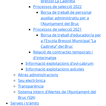
Bressol La Cadireta
Processos de selecció 2022
Borsa de treball de personal
auxiliar administratiu per a
l'Ajuntament del Bruc
Processos de selecció 2021
Borsa de treball d'educador/a per
a l'Escola Bressol Municipal “La
Cadireta” del Bruc
Relació de contractes temporals i
d'interinatge
Informació explotacions d'oví-cabrum
Informació explotacions avícoles
Altres administracions
Seu electrònica
Transparència
Sistema intern d'Alertes de l'Ajuntament del
Bruc (SIA)
Serveis i tràmits