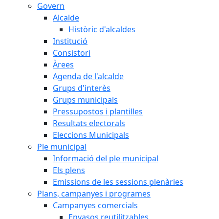
Govern
Alcalde
Històric d'alcaldes
Institució
Consistori
Àrees
Agenda de l'alcalde
Grups d'interès
Grups municipals
Pressupostos i plantilles
Resultats electorals
Eleccions Municipals
Ple municipal
Informació del ple municipal
Els plens
Emissions de les sessions plenàries
Plans, campanyes i programes
Campanyes comercials
Envasos reutilitzables