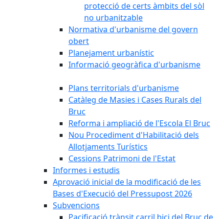
protecció de certs àmbits del sòl
no urbanitzable
Normativa d'urbanisme del govern
obert
Planejament urbanístic
Informació geogràfica d'urbanisme
Plans territorials d'urbanisme
Catàleg de Masies i Cases Rurals del
Bruc
Reforma i ampliació de l'Escola El Bruc
Nou Procediment d'Habilitació dels
Allotjaments Turístics
Cessions Patrimoni de l'Estat
Informes i estudis
Aprovació inicial de la modificació de les
Bases d'Execució del Pressupost 2026
Subvencions
Pacificació trànsit carril bici del Bruc de