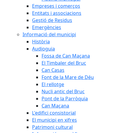
Empreses i comerços
Entitats i associacions
Gestió de Residus
Emergències
Informació del municipi
Història
Audioguia
Fossa de Can Maçana
El Timbaler del Bruc
Can Casas
Font de la Mare de Déu
El rellotge
Nucli antic del Bruc
Pont de la Parròquia
Can Maçana
L'edifici consistorial
El municipi en xifres
Patrimoni cultural