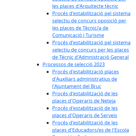
les places d'Arquitecte tècnic
Procés d'estabilització pel sistema
selectiu de concurs oposició per
les places de Tècnic/a de
Comunicació i Turisme
Procés d'estabilització pel sistema
selectiu de concurs per les places
de Tècnic d'Admnistració General
Processos de selecció 2023
Procés d'estabilització places
d'Auxiliars administratius de
l'Ajuntament del Bruc
Procés d'estabilització de les
places d'Operaris de Neteja
Procés d'estabilització de les
places d'Operaris de Serveis
Procés d'estabilització de les
places d'Educadors/es de l'Escola