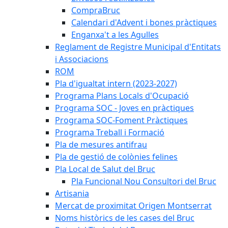
CompraBruc
Calendari d'Advent i bones pràctiques
Enganxa't a les Agulles
Reglament de Registre Municipal d'Entitats
i Associacions
ROM
Pla d'igualtat intern (2023-2027)
Programa Plans Locals d'Ocupació
Programa SOC - Joves en pràctiques
Programa SOC-Foment Pràctiques
Programa Treball i Formació
Pla de mesures antifrau
Pla de gestió de colònies felines
Pla Local de Salut del Bruc
Pla Funcional Nou Consultori del Bruc
Artisania
Mercat de proximitat Origen Montserrat
Noms històrics de les cases del Bruc