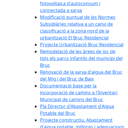
fotovoltaica d'autoconsum i
connectada a xarxa
Modificació puntual de les Normes
Subsidiàries relativa a un canvi de
classificació a la zona nord de la
urbanització El Bruc Residencial
Projecte Urbanització Bruc Residencial
Remodelació de les àrees de joc de
tots els parcs infantils del municipi del
Bruc
Renovació de la xarxa d'aigua del Bruc
del Mig i del Bruc de Baix
Documentació base per la
incorporació de camins a l'Inventari
Municipal de camins del Bruc
Pla Director d'Abastament d'Aigua
Potable del Bruc
Projecte constructiu. Abastament
d'aigua potable, millores i adequacions