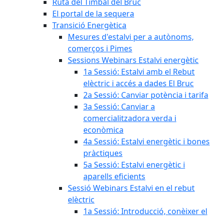
Ruta del Timbal del Bruc
El portal de la sequera
Transició Energètica
Mesures d'estalvi per a autònoms,
comerços i Pimes
Sessions Webinars Estalvi energètic
1a Sessió: Estalvi amb el Rebut
elèctric i accés a dades El Bruc
2a Sessió: Canviar potència i tarifa
3a Sessió: Canviar a
comercialitzadora verda i
econòmica
4a Sessió: Estalvi energètic i bones
pràctiques
5a Sessió: Estalvi energètic i
aparells eficients
Sessió Webinars Estalvi en el rebut
elèctric
1a Sessió: Introducció, conèixer el