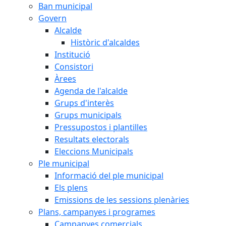
Ban municipal
Govern
Alcalde
Històric d'alcaldes
Institució
Consistori
Àrees
Agenda de l'alcalde
Grups d'interès
Grups municipals
Pressupostos i plantilles
Resultats electorals
Eleccions Municipals
Ple municipal
Informació del ple municipal
Els plens
Emissions de les sessions plenàries
Plans, campanyes i programes
Campanyes comercials