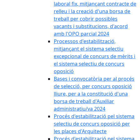
laboral fix, mitjançant contracte de
relleu i la creació d'una borsa de
treball per cobrir possibles
vacants i substitucions, d'acord
amb l'OPO parcial 2024
Processos d'estabilització,
mitjançant el sistema selectiu
excepcional de concurs de mèrits i
el sistema selectiu de concurs
oposició
Bases i convocatòria per al procés
de selecció, per concurs oposició
lliure, per a la constitució d'una
borsa de treball d'Auxiliar
administratiu/va 2024
Procés d'estabilització pel sistema
selectiu de concurs oposició per
les places d'Arquitecte
Procés d'estabilització pel sistema