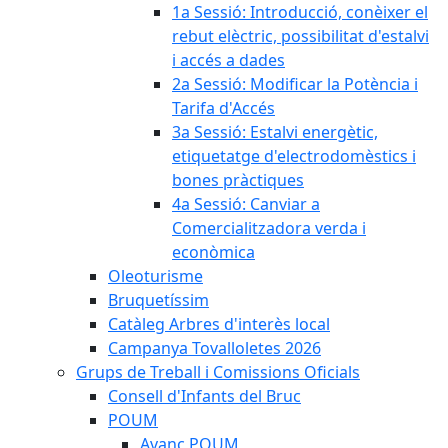
1a Sessió: Introducció, conèixer el
rebut elèctric, possibilitat d'estalvi
i accés a dades
2a Sessió: Modificar la Potència i
Tarifa d'Accés
3a Sessió: Estalvi energètic,
etiquetatge d'electrodomèstics i
bones pràctiques
4a Sessió: Canviar a
Comercialitzadora verda i
econòmica
Oleoturisme
Bruquetíssim
Catàleg Arbres d'interès local
Campanya Tovalloletes 2026
Grups de Treball i Comissions Oficials
Consell d'Infants del Bruc
POUM
Avanç POUM