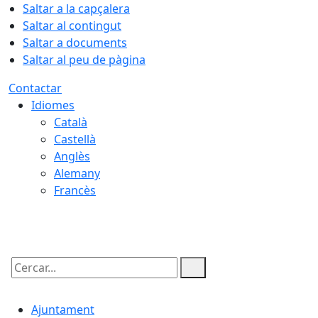
Saltar a la capçalera
Saltar al contingut
Saltar a documents
Saltar al peu de pàgina
Contactar
Idiomes
Català
Castellà
Anglès
Alemany
Francès
08.08.2026 | 16:25
Cercar:
Ajuntament