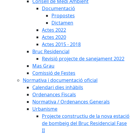
Consell de Medi Ambient
Documentació
Propostes
Dictamen
Actes 2022
Actes 2020
Actes 2015 - 2018
Bruc Residencial
Revisió projecte de sanejament 2022
Mas Grau
Comissió de Festes
Normativa i documentació oficial
Calendari dies inhàbils
Ordenances Fiscals
Normativa / Ordenances Generals
Urbanisme
Projecte constructiu de la nova estació
de bombeig del Bruc Residencial Fase
II