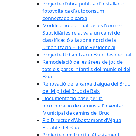
Projecte d'obra pública d'Instal·lació
fotovoltaica d'autoconsum i
connectada a xarxa
Modificació puntual de les Normes
Subsidiàries relativa a un canvi de
classificació a la zona nord de la
urbanització El Bruc Residencial
Projecte Urbanització Bruc Residencial
Remodelació de les àrees de joc de
tots els parcs infantils del municipi del
Bruc
Renovació de la xarxa d'aigua del Bruc
del Mig i del Bruc de Baix
Documentació base per la
incorporació de camins a l'Inventari
Municipal de camins del Bruc
Pla Director d'Abastament d'Aigua
Potable del Bruc
Projecte constructiu. Abastament