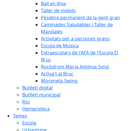
Ball en línia
Taller de mòbils
Pesebre permanent de la gent gran
Caminades Saludables i Taller de
Mandales
Activitats per a persones grans
Escola de Música
Extraescolars de l'AFA de l'Escola El
Bruc
Rocòdrom Maria Antònia Simó
Activa't al Bruc
Moreneta Swing
Butlletí digital
Butlletí municipal
Rss
Hemeroteca
Temes
Escola
Urbanisme