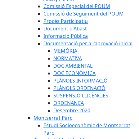
Comissió Especial del POUM
Comissió de Seguiment del POUM
Procés Participatiu
Document d'Abast
Informació Pública
Documentació per a l'aprovació inicial
MEMÒRIA
NORMATIVA
DOC AMBIENTAL
DOC ECONÒMICA
PLÀNOLS INFORMACIÓ
PLÀNOLS ORDENACIÓ
SUSPENSIÓ LLICÈNCIES
ORDENANÇA
Desembre 2020
Montserrat Parc
Estudi Socioeconòmic de Montserrat
Parc