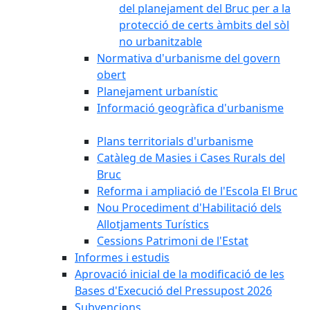
del planejament del Bruc per a la
protecció de certs àmbits del sòl
no urbanitzable
Normativa d'urbanisme del govern
obert
Planejament urbanístic
Informació geogràfica d'urbanisme
Plans territorials d'urbanisme
Catàleg de Masies i Cases Rurals del
Bruc
Reforma i ampliació de l'Escola El Bruc
Nou Procediment d'Habilitació dels
Allotjaments Turístics
Cessions Patrimoni de l'Estat
Informes i estudis
Aprovació inicial de la modificació de les
Bases d'Execució del Pressupost 2026
Subvencions