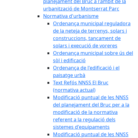
planejament del Bruc a l'àmbit de la
urbanització de Montserrat Parc
Normativa d'urbanisme
Ordenança municipal reguladora
de la neteja de terrenys, solars i
construccions, tancament de
solars i execució de voreres
Ordenança municipal sobre ús del
sòl i edificació
Ordenança de l'edificació i el
paisatge urbà
Text Refós NNSS El Bruc
(normativa actual)
Modificació puntual de les NNSS
del planejament del Bruc per a la
modificació de la normativa
referent a la regulació dels
sistemes d'equipaments
Modificació puntual de les NNSS