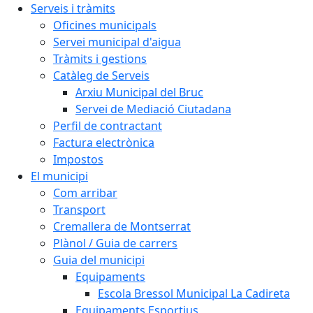
Serveis i tràmits
Oficines municipals
Servei municipal d'aigua
Tràmits i gestions
Catàleg de Serveis
Arxiu Municipal del Bruc
Servei de Mediació Ciutadana
Perfil de contractant
Factura electrònica
Impostos
El municipi
Com arribar
Transport
Cremallera de Montserrat
Plànol / Guia de carrers
Guia del municipi
Equipaments
Escola Bressol Municipal La Cadireta
Equipaments Esportius