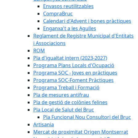
Envasos reutilitzables
CompraBruc
Calendari d'Advent i bones pràctiques
Enganxa't a les Agulles
Reglament de Registre Municipal d'Entitats
i Associacions
ROM
Pla d'igualtat intern (2023-2027)
Programa Plans Locals d'Ocupació
Programa SOC - Joves en pràctiques
Programa SOC-Foment Pràctiques
Programa Treball i Formació
Pla de mesures antifrau
Pla de gestió de colònies felines
Pla Local de Salut del Bruc
Pla Funcional Nou Consultori del Bruc
Artisania
Mercat de proximitat Origen Montserrat