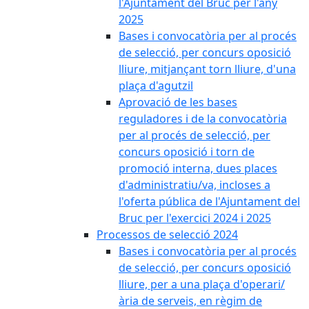
l'Ajuntament del Bruc per l'any
2025
Bases i convocatòria per al procés
de selecció, per concurs oposició
lliure, mitjançant torn lliure, d'una
plaça d'agutzil
Aprovació de les bases
reguladores i de la convocatòria
per al procés de selecció, per
concurs oposició i torn de
promoció interna, dues places
d'administratiu/va, incloses a
l'oferta pública de l'Ajuntament del
Bruc per l'exercici 2024 i 2025
Processos de selecció 2024
Bases i convocatòria per al procés
de selecció, per concurs oposició
lliure, per a una plaça d'operari/
ària de serveis, en règim de