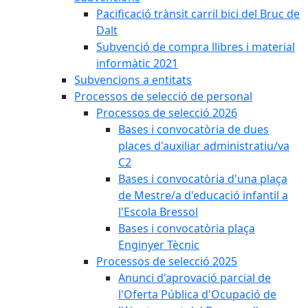
Pacificació trànsit carril bici del Bruc de
Dalt
Subvenció de compra llibres i material
informàtic 2021
Subvencions a entitats
Processos de selecció de personal
Processos de selecció 2026
Bases i convocatòria de dues
places d'auxiliar administratiu/va
C2
Bases i convocatòria d'una plaça
de Mestre/a d'educació infantil a
l'Escola Bressol
Bases i convocatòria plaça
Enginyer Tècnic
Processos de selecció 2025
Anunci d'aprovació parcial de
l'Oferta Pública d'Ocupació de