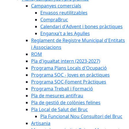
Campanyes comercials
Envasos reutilitzables
CompraBruc
Calendari d'Advent i bones pràctiques
Enganxa't a les Agulles
Reglament de Registre Municipal d'Entitats
i Associacions
ROM
Pla d'igualtat intern (2023-2027)
Programa Plans Locals d'Ocupació
Programa SOC - Joves en pràctiques
Programa SOC-Foment Pràctiques
Programa Treball i Formació
Pla de mesures antifrau
Pla de gestió de colònies felines
Pla Local de Salut del Bruc
Pla Funcional Nou Consultori del Bruc
Artisania