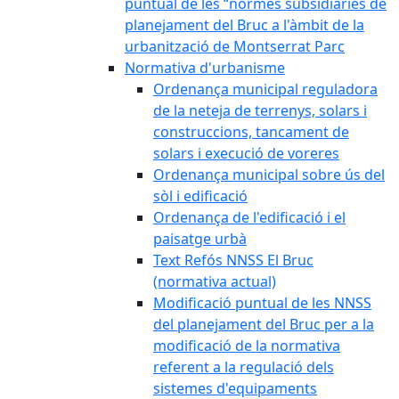
puntual de les “normes subsidiàries de
planejament del Bruc a l'àmbit de la
urbanització de Montserrat Parc
Normativa d'urbanisme
Ordenança municipal reguladora
de la neteja de terrenys, solars i
construccions, tancament de
solars i execució de voreres
Ordenança municipal sobre ús del
sòl i edificació
Ordenança de l'edificació i el
paisatge urbà
Text Refós NNSS El Bruc
(normativa actual)
Modificació puntual de les NNSS
del planejament del Bruc per a la
modificació de la normativa
referent a la regulació dels
sistemes d'equipaments