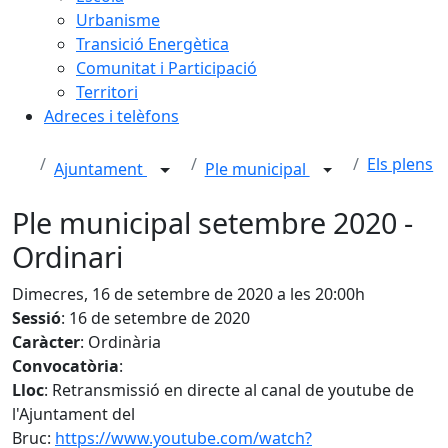
Urbanisme
Transició Energètica
Comunitat i Participació
Territori
Adreces i telèfons
Els plens
Ajuntament
Ple municipal
Ple municipal setembre 2020 -
Ordinari
Dimecres, 16 de setembre de 2020 a les 20:00h
Sessió
: 16 de setembre de 2020
Caràcter
: Ordinària
Convocatòria
:
Lloc
: Retransmissió en directe al canal de youtube de
l'Ajuntament del
Bruc:
https://www.youtube.com/watch?