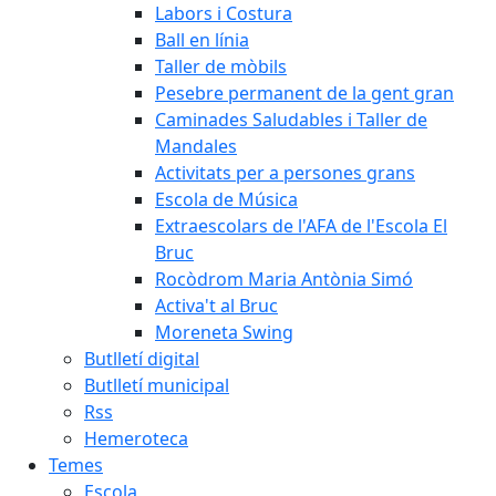
Labors i Costura
Ball en línia
Taller de mòbils
Pesebre permanent de la gent gran
Caminades Saludables i Taller de
Mandales
Activitats per a persones grans
Escola de Música
Extraescolars de l'AFA de l'Escola El
Bruc
Rocòdrom Maria Antònia Simó
Activa't al Bruc
Moreneta Swing
Butlletí digital
Butlletí municipal
Rss
Hemeroteca
Temes
Escola