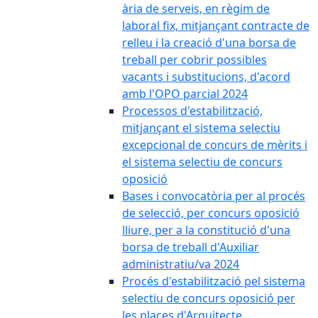
ària de serveis, en règim de
laboral fix, mitjançant contracte de
relleu i la creació d'una borsa de
treball per cobrir possibles
vacants i substitucions, d'acord
amb l'OPO parcial 2024
Processos d'estabilització,
mitjançant el sistema selectiu
excepcional de concurs de mèrits i
el sistema selectiu de concurs
oposició
Bases i convocatòria per al procés
de selecció, per concurs oposició
lliure, per a la constitució d'una
borsa de treball d'Auxiliar
administratiu/va 2024
Procés d'estabilització pel sistema
selectiu de concurs oposició per
les places d'Arquitecte