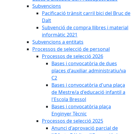
Subvencions
Pacificació trànsit carril bici del Bruc de
Dalt
Subvenció de compra llibres i material
informàtic 2021
Subvencions a entitats
Processos de selecció de personal
Processos de selecció 2026
Bases i convocatòria de dues
places d'auxiliar administratiu/va
C2
Bases i convocatòria d'una plaça
de Mestre/a d'educació infantil a
l'Escola Bressol
Bases i convocatòria plaça
Enginyer Tècnic
Processos de selecció 2025
Anunci d'aprovació parcial de