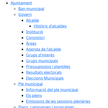
Ajuntament
Ban municipal
Govern
Alcalde
Històric d'alcaldes
Institució
Consistori
Àrees
Agenda de l'alcalde
Grups d'interès
Grups municipals
Pressupostos i plantilles
Resultats electorals
Eleccions Municipals
Ple municipal
Informació del ple municipal
Els plens
Emissions de les sessions plenàries
Plans, campanyes i programes