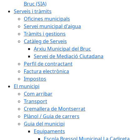
Bruc (SIA)
Serveis i tràmits
Oficines municipals
Servei municipal d'aigua
Tràmits i gestions
Catàleg de Serveis
Arxiu Municipal del Bruc
Servei de Mediació Ciutadana
Perfil de contractant
Factura electrònica
Impostos
El municipi
Com arribar
Transport
Cremallera de Montserrat
Plànol / Guia de carrers
Guia del municipi
Equipaments
Escola Bressol Municipal La Cadireta