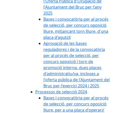
l'Oferta Pública d'Ocupació de
l'Ajuntament del Bruc per l'any
2025
Bases i convocatòria per al procés
de selecció, per concurs oposició
lliure, mitjançant torn lliure, d'una
plaça d'agutzil
Aprovació de les bases
reguladores i de la convocatòria
per al procés de selecció, per
concurs oposició i torn de
promoció interna, dues places
d'administratiu/va, incloses a
l'oferta pública de l'Ajuntament del
Bruc per l'exercici 2024 i 2025
Processos de selecció 2024
Bases i convocatòria per al procés
de selecció, per concurs oposició
lliure, per a una plaça d'operari/