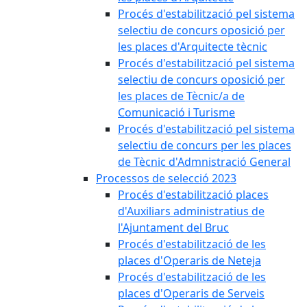
Procés d'estabilització pel sistema
selectiu de concurs oposició per
les places d'Arquitecte tècnic
Procés d'estabilització pel sistema
selectiu de concurs oposició per
les places de Tècnic/a de
Comunicació i Turisme
Procés d'estabilització pel sistema
selectiu de concurs per les places
de Tècnic d'Admnistració General
Processos de selecció 2023
Procés d'estabilització places
d'Auxiliars administratius de
l'Ajuntament del Bruc
Procés d'estabilització de les
places d'Operaris de Neteja
Procés d'estabilització de les
places d'Operaris de Serveis