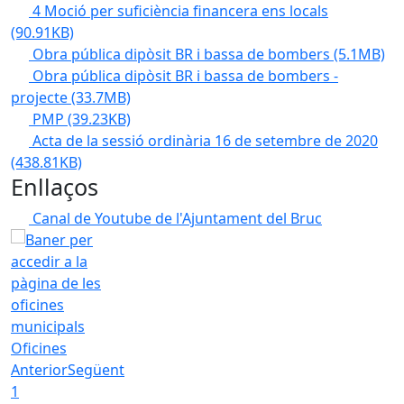
4 Moció per suficiència financera ens locals
(90.91KB)
Obra pública dipòsit BR i bassa de bombers
(5.1MB)
Obra pública dipòsit BR i bassa de bombers -
projecte
(33.7MB)
PMP
(39.23KB)
Acta de la sessió ordinària 16 de setembre de 2020
(438.81KB)
Enllaços
Canal de Youtube de l'Ajuntament del Bruc
Oficines
Anterior
Següent
1