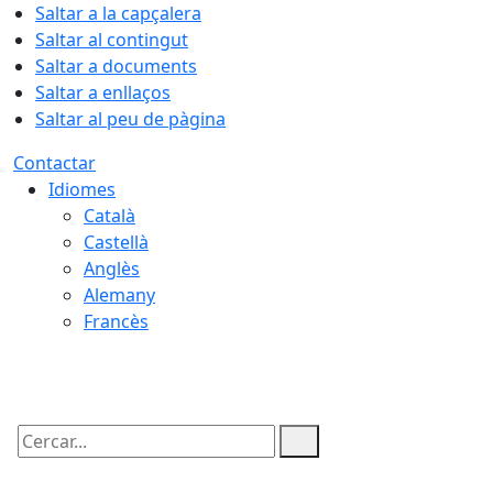
Saltar a la capçalera
Saltar al contingut
Saltar a documents
Saltar a enllaços
Saltar al peu de pàgina
Contactar
Idiomes
Català
Castellà
Anglès
Alemany
Francès
08.08.2026 | 14:45
Cercar: