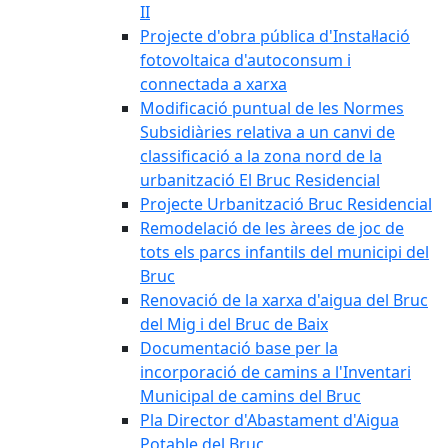
II
Projecte d'obra pública d'Instal·lació
fotovoltaica d'autoconsum i
connectada a xarxa
Modificació puntual de les Normes
Subsidiàries relativa a un canvi de
classificació a la zona nord de la
urbanització El Bruc Residencial
Projecte Urbanització Bruc Residencial
Remodelació de les àrees de joc de
tots els parcs infantils del municipi del
Bruc
Renovació de la xarxa d'aigua del Bruc
del Mig i del Bruc de Baix
Documentació base per la
incorporació de camins a l'Inventari
Municipal de camins del Bruc
Pla Director d'Abastament d'Aigua
Potable del Bruc