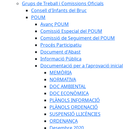
Grups de Treball i Comissions Oficials
Consell d'Infants del Bruc
POUM
Avanç POUM
Comissió Especial del POUM
Comissió de Seguiment del POUM
Procés Participatiu
Document d'Abast
Informació Pública
Documentació per a l'aprovació inicial
MEMÒRIA
NORMATIVA
DOC AMBIENTAL
DOC ECONÒMICA
PLÀNOLS INFORMACIÓ
PLÀNOLS ORDENACIÓ
SUSPENSIÓ LLICÈNCIES
ORDENANÇA
Desembre 2020