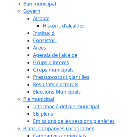
Ban municipal
Govern
Alcalde
Històric d'alcaldes
Institució
Consistori
Àrees
Agenda de l'alcalde
Grups d'interès
Grups municipals
Pressupostos i plantilles
Resultats electorals
Eleccions Municipals
Ple municipal
Informació del ple municipal
Els plens
Emissions de les sessions plenàries
Plans, campanyes i programes
Campanyes comercials