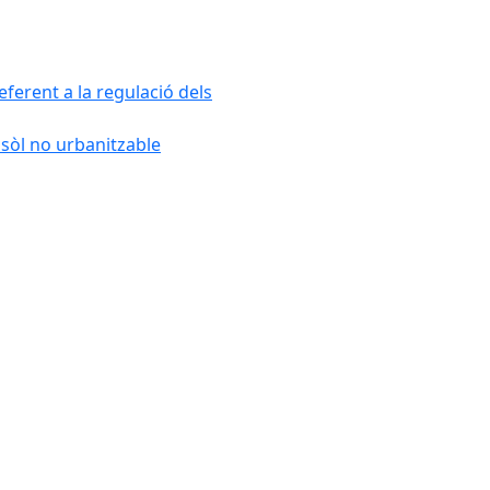
ferent a la regulació dels
 sòl no urbanitzable