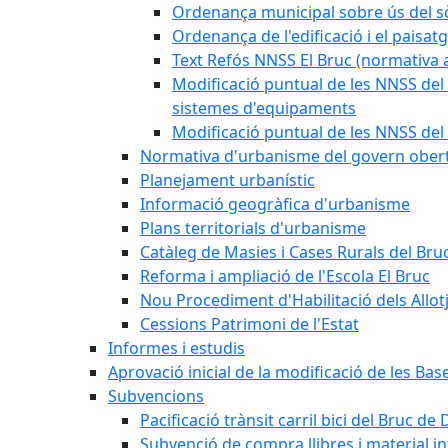
Ordenança municipal sobre ús del sòl
Ordenança de l'edificació i el paisat
Text Refós NNSS El Bruc (normativa a
Modificació puntual de les NNSS del 
sistemes d'equipaments
Modificació puntual de les NNSS del 
Normativa d'urbanisme del govern ober
Planejament urbanístic
Informació geogràfica d'urbanisme
Plans territorials d'urbanisme
Catàleg de Masies i Cases Rurals del Bru
Reforma i ampliació de l'Escola El Bruc
Nou Procediment d'Habilitació dels Allot
Cessions Patrimoni de l'Estat
Informes i estudis
Aprovació inicial de la modificació de les Ba
Subvencions
Pacificació trànsit carril bici del Bruc de 
Subvenció de compra llibres i material i