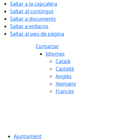
Saltar a la capçalera
Saltar al contingut
Saltar a documents
Saltar a enllaços
Saltar al peu de pàgina
Contactar
Idiomes
Català
Castellà
Anglès
Alemany
Francès
07.08.2026 | 23:55
Ajuntament