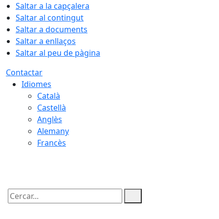
Saltar a la capçalera
Saltar al contingut
Saltar a documents
Saltar a enllaços
Saltar al peu de pàgina
Contactar
Idiomes
Català
Castellà
Anglès
Alemany
Francès
07.08.2026 | 18:23
Cercar: