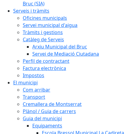
Bruc (SIA)
Serveis i tràmits
Oficines municipals
Servei municipal d'aigua
Tràmits i gestions
Catàleg de Serveis
Arxiu Municipal del Bruc
Servei de Mediació Ciutadana
Perfil de contractant
Factura electrònica
Impostos
El municipi
Com arribar
Transport
Cremallera de Montserrat
Plànol / Guia de carrers
Guia del municipi
Equipaments
Escola Bressol Municipal La Cadireta