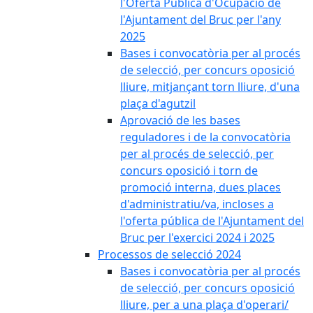
l'Oferta Pública d'Ocupació de
l'Ajuntament del Bruc per l'any
2025
Bases i convocatòria per al procés
de selecció, per concurs oposició
lliure, mitjançant torn lliure, d'una
plaça d'agutzil
Aprovació de les bases
reguladores i de la convocatòria
per al procés de selecció, per
concurs oposició i torn de
promoció interna, dues places
d'administratiu/va, incloses a
l'oferta pública de l'Ajuntament del
Bruc per l'exercici 2024 i 2025
Processos de selecció 2024
Bases i convocatòria per al procés
de selecció, per concurs oposició
lliure, per a una plaça d'operari/