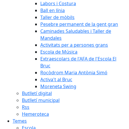
Labors i Costura
Ball en línia
Taller de mòbils
Pesebre permanent de la gent gran
Caminades Saludables i Taller de
Mandales
Activitats per a persones grans
Escola de Música
Extraescolars de l'AFA de l'Escola El
Bruc
Rocòdrom Maria Antònia Simó
Activa't al Bruc
Moreneta Swing
Butlletí digital
Butlletí municipal
Rss
Hemeroteca
Temes
Escola