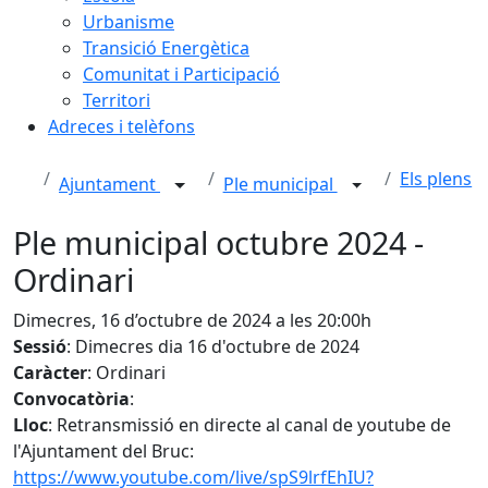
Urbanisme
Transició Energètica
Comunitat i Participació
Territori
Adreces i telèfons
Els plens
Ajuntament
Ple municipal
Ple municipal octubre 2024 -
Ordinari
Dimecres, 16 d’octubre de 2024 a les 20:00h
Sessió
: Dimecres dia 16 d'octubre de 2024
Caràcter
: Ordinari
Convocatòria
:
Lloc
: Retransmissió en directe al canal de youtube de
l'Ajuntament del Bruc:
https://www.youtube.com/live/spS9lrfEhIU?