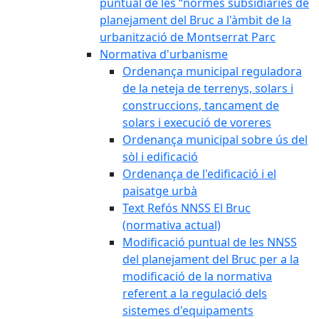
puntual de les “normes subsidiàries de
planejament del Bruc a l'àmbit de la
urbanització de Montserrat Parc
Normativa d'urbanisme
Ordenança municipal reguladora
de la neteja de terrenys, solars i
construccions, tancament de
solars i execució de voreres
Ordenança municipal sobre ús del
sòl i edificació
Ordenança de l'edificació i el
paisatge urbà
Text Refós NNSS El Bruc
(normativa actual)
Modificació puntual de les NNSS
del planejament del Bruc per a la
modificació de la normativa
referent a la regulació dels
sistemes d'equipaments