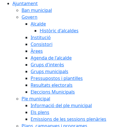
Ajuntament
Ban municipal
Govern
Alcalde
Històric d'alcaldes
Institució
Consistori
Àrees
Agenda de l'alcalde
Grups d'interès
Grups municipals
Pressupostos i plantilles
Resultats electorals
Eleccions Municipals
Ple municipal
Informació del ple municipal
Els plens
Emissions de les sessions plenàries
Plans, campanyes i programes