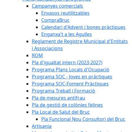
Campanyes comercials
Envasos reutilitzables
CompraBruc
Calendari d'Advent i bones pràctiques
Enganxa't a les Agulles
Reglament de Registre Municipal d'Entitats
i Associacions
ROM
Pla d'igualtat intern (2023-2027)
Programa Plans Locals d'Ocupació
Programa SOC - Joves en pràctiques
Programa SOC-Foment Pràctiques
Programa Treball i Formació
Pla de mesures antifrau
Pla de gestió de colònies felines
Pla Local de Salut del Bruc
Pla Funcional Nou Consultori del Bruc
Artisania