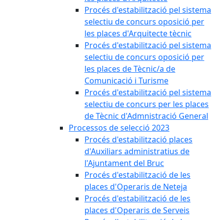
Procés d'estabilització pel sistema
selectiu de concurs oposició per
les places d'Arquitecte tècnic
Procés d'estabilització pel sistema
selectiu de concurs oposició per
les places de Tècnic/a de
Comunicació i Turisme
Procés d'estabilització pel sistema
selectiu de concurs per les places
de Tècnic d'Admnistració General
Processos de selecció 2023
Procés d'estabilització places
d'Auxiliars administratius de
l'Ajuntament del Bruc
Procés d'estabilització de les
places d'Operaris de Neteja
Procés d'estabilització de les
places d'Operaris de Serveis