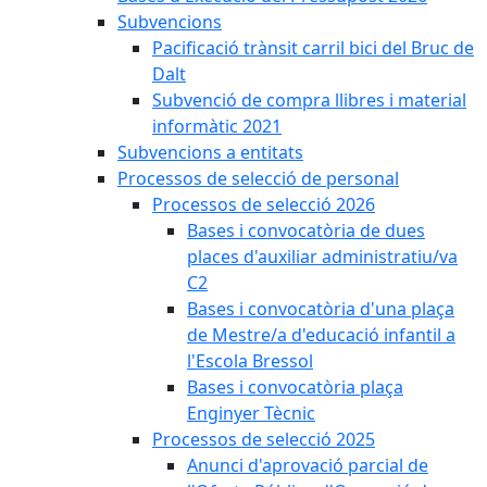
Subvencions
Pacificació trànsit carril bici del Bruc de
Dalt
Subvenció de compra llibres i material
informàtic 2021
Subvencions a entitats
Processos de selecció de personal
Processos de selecció 2026
Bases i convocatòria de dues
places d'auxiliar administratiu/va
C2
Bases i convocatòria d'una plaça
de Mestre/a d'educació infantil a
l'Escola Bressol
Bases i convocatòria plaça
Enginyer Tècnic
Processos de selecció 2025
Anunci d'aprovació parcial de