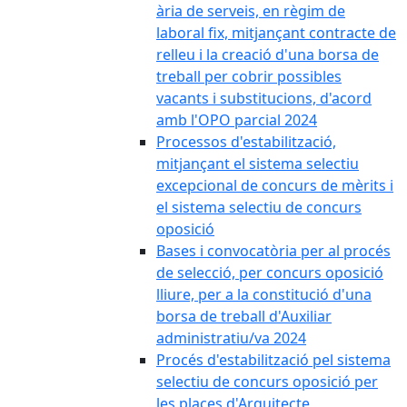
ària de serveis, en règim de
laboral fix, mitjançant contracte de
relleu i la creació d'una borsa de
treball per cobrir possibles
vacants i substitucions, d'acord
amb l'OPO parcial 2024
Processos d'estabilització,
mitjançant el sistema selectiu
excepcional de concurs de mèrits i
el sistema selectiu de concurs
oposició
Bases i convocatòria per al procés
de selecció, per concurs oposició
lliure, per a la constitució d'una
borsa de treball d'Auxiliar
administratiu/va 2024
Procés d'estabilització pel sistema
selectiu de concurs oposició per
les places d'Arquitecte