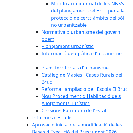
Modificació puntual de les NNSS
del planejament del Bruc per a la
protecció de certs àmbits del sòl
no urbanitzable
Normativa d'urbanisme del govern
obert
Planejament urbanístic
Informació geogràfica d'urbanisme
Plans territorials d'urbanisme
Catàleg de Masies i Cases Rurals del
Bruc
Reforma i ampliació de l'Escola El Bruc
Nou Procediment d'Habilitació dels
Allotjaments Turístics
Cessions Patrimoni de l'Estat
Informes i estudis
Aprovació inicial de la modificació de les
Bases d'Execució del Pressupost 2026