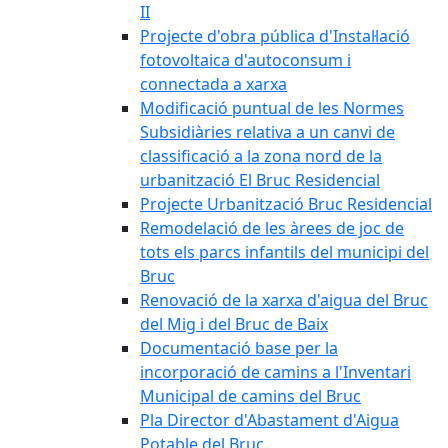
II
Projecte d'obra pública d'Instal·lació
fotovoltaica d'autoconsum i
connectada a xarxa
Modificació puntual de les Normes
Subsidiàries relativa a un canvi de
classificació a la zona nord de la
urbanització El Bruc Residencial
Projecte Urbanització Bruc Residencial
Remodelació de les àrees de joc de
tots els parcs infantils del municipi del
Bruc
Renovació de la xarxa d'aigua del Bruc
del Mig i del Bruc de Baix
Documentació base per la
incorporació de camins a l'Inventari
Municipal de camins del Bruc
Pla Director d'Abastament d'Aigua
Potable del Bruc