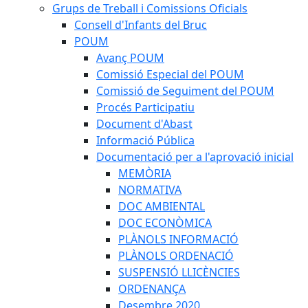
Grups de Treball i Comissions Oficials
Consell d'Infants del Bruc
POUM
Avanç POUM
Comissió Especial del POUM
Comissió de Seguiment del POUM
Procés Participatiu
Document d'Abast
Informació Pública
Documentació per a l'aprovació inicial
MEMÒRIA
NORMATIVA
DOC AMBIENTAL
DOC ECONÒMICA
PLÀNOLS INFORMACIÓ
PLÀNOLS ORDENACIÓ
SUSPENSIÓ LLICÈNCIES
ORDENANÇA
Desembre 2020