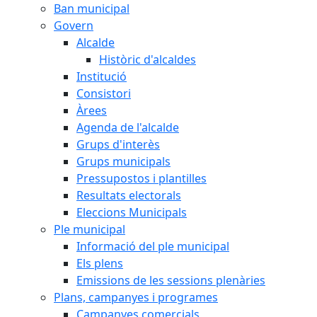
Ban municipal
Govern
Alcalde
Històric d'alcaldes
Institució
Consistori
Àrees
Agenda de l'alcalde
Grups d'interès
Grups municipals
Pressupostos i plantilles
Resultats electorals
Eleccions Municipals
Ple municipal
Informació del ple municipal
Els plens
Emissions de les sessions plenàries
Plans, campanyes i programes
Campanyes comercials