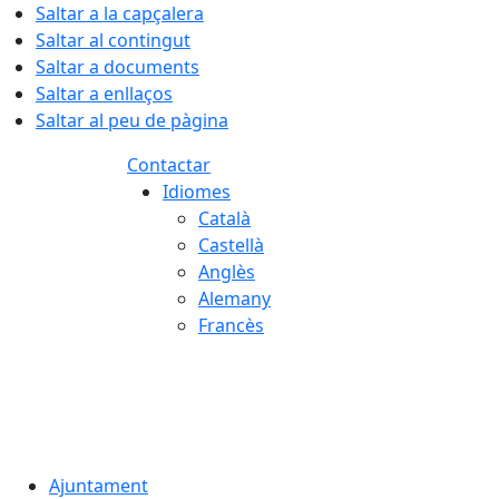
Saltar a la capçalera
Saltar al contingut
Saltar a documents
Saltar a enllaços
Saltar al peu de pàgina
Contactar
Idiomes
Català
Castellà
Anglès
Alemany
Francès
07.08.2026 | 23:33
Ajuntament