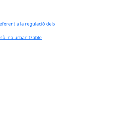
ferent a la regulació dels
 sòl no urbanitzable