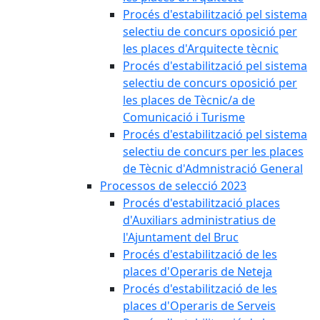
Procés d'estabilització pel sistema
selectiu de concurs oposició per
les places d'Arquitecte tècnic
Procés d'estabilització pel sistema
selectiu de concurs oposició per
les places de Tècnic/a de
Comunicació i Turisme
Procés d'estabilització pel sistema
selectiu de concurs per les places
de Tècnic d'Admnistració General
Processos de selecció 2023
Procés d'estabilització places
d'Auxiliars administratius de
l'Ajuntament del Bruc
Procés d'estabilització de les
places d'Operaris de Neteja
Procés d'estabilització de les
places d'Operaris de Serveis