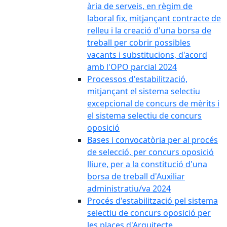
ària de serveis, en règim de
laboral fix, mitjançant contracte de
relleu i la creació d'una borsa de
treball per cobrir possibles
vacants i substitucions, d'acord
amb l'OPO parcial 2024
Processos d'estabilització,
mitjançant el sistema selectiu
excepcional de concurs de mèrits i
el sistema selectiu de concurs
oposició
Bases i convocatòria per al procés
de selecció, per concurs oposició
lliure, per a la constitució d'una
borsa de treball d'Auxiliar
administratiu/va 2024
Procés d'estabilització pel sistema
selectiu de concurs oposició per
les places d'Arquitecte