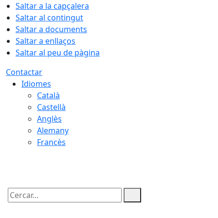
Saltar a la capçalera
Saltar al contingut
Saltar a documents
Saltar a enllaços
Saltar al peu de pàgina
Contactar
Idiomes
Català
Castellà
Anglès
Alemany
Francès
09.08.2026 | 14:33
Cercar: