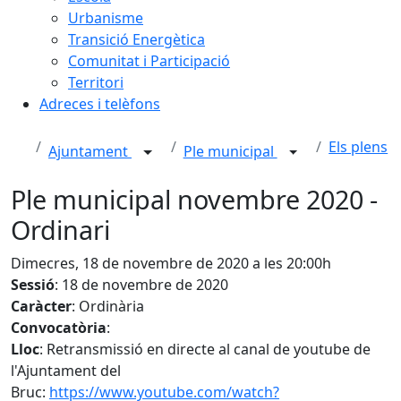
Urbanisme
Transició Energètica
Comunitat i Participació
Territori
Adreces i telèfons
Els plens
Ajuntament
Ple municipal
Ple municipal novembre 2020 -
Ordinari
Dimecres, 18 de novembre de 2020 a les 20:00h
Sessió
: 18 de novembre de 2020
Caràcter
: Ordinària
Convocatòria
:
Lloc
: Retransmissió en directe al canal de youtube de
l'Ajuntament del
Bruc:
https://www.youtube.com/watch?