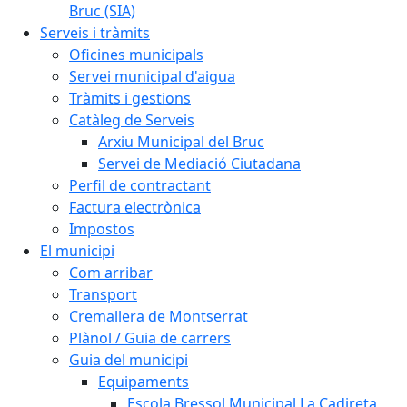
Bruc (SIA)
Serveis i tràmits
Oficines municipals
Servei municipal d'aigua
Tràmits i gestions
Catàleg de Serveis
Arxiu Municipal del Bruc
Servei de Mediació Ciutadana
Perfil de contractant
Factura electrònica
Impostos
El municipi
Com arribar
Transport
Cremallera de Montserrat
Plànol / Guia de carrers
Guia del municipi
Equipaments
Escola Bressol Municipal La Cadireta