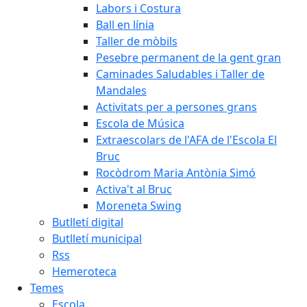
Labors i Costura
Ball en línia
Taller de mòbils
Pesebre permanent de la gent gran
Caminades Saludables i Taller de
Mandales
Activitats per a persones grans
Escola de Música
Extraescolars de l'AFA de l'Escola El
Bruc
Rocòdrom Maria Antònia Simó
Activa't al Bruc
Moreneta Swing
Butlletí digital
Butlletí municipal
Rss
Hemeroteca
Temes
Escola