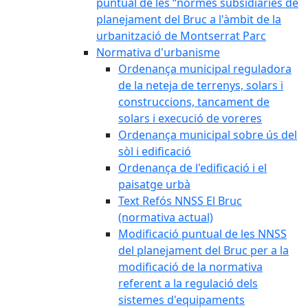
puntual de les “normes subsidiàries de
planejament del Bruc a l'àmbit de la
urbanització de Montserrat Parc
Normativa d'urbanisme
Ordenança municipal reguladora
de la neteja de terrenys, solars i
construccions, tancament de
solars i execució de voreres
Ordenança municipal sobre ús del
sòl i edificació
Ordenança de l'edificació i el
paisatge urbà
Text Refós NNSS El Bruc
(normativa actual)
Modificació puntual de les NNSS
del planejament del Bruc per a la
modificació de la normativa
referent a la regulació dels
sistemes d'equipaments