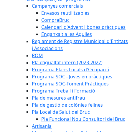
Campanyes comercials
Envasos reutilitzables
CompraBruc
Calendari d'Advent i bones pràctiques
Enganxa't a les Agulles
Reglament de Registre Municipal d'Entitats
i Associacions
ROM
Pla d'igualtat intern (2023-2027)
Programa Plans Locals d'Ocupació
Programa SOC - Joves en pràctiques
Programa SOC-Foment Pràctiques
Programa Treball i Formació
Pla de mesures antifrau
Pla de gestió de colònies felines
Pla Local de Salut del Bruc
Pla Funcional Nou Consultori del Bruc
Artisania