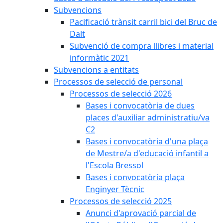
Subvencions
Pacificació trànsit carril bici del Bruc de
Dalt
Subvenció de compra llibres i material
informàtic 2021
Subvencions a entitats
Processos de selecció de personal
Processos de selecció 2026
Bases i convocatòria de dues
places d'auxiliar administratiu/va
C2
Bases i convocatòria d'una plaça
de Mestre/a d'educació infantil a
l'Escola Bressol
Bases i convocatòria plaça
Enginyer Tècnic
Processos de selecció 2025
Anunci d'aprovació parcial de