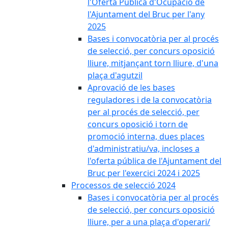
l'Oferta Pública d'Ocupació de
l'Ajuntament del Bruc per l'any
2025
Bases i convocatòria per al procés
de selecció, per concurs oposició
lliure, mitjançant torn lliure, d'una
plaça d'agutzil
Aprovació de les bases
reguladores i de la convocatòria
per al procés de selecció, per
concurs oposició i torn de
promoció interna, dues places
d'administratiu/va, incloses a
l'oferta pública de l'Ajuntament del
Bruc per l'exercici 2024 i 2025
Processos de selecció 2024
Bases i convocatòria per al procés
de selecció, per concurs oposició
lliure, per a una plaça d'operari/