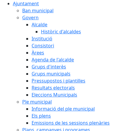
Ajuntament
Ban municipal
Govern
Alcalde
Històric d'alcaldes
Institució
Consistori
Àrees
Agenda de l'alcalde
Grups d'interès
Grups municipals
Pressupostos i plantilles
Resultats electorals
Eleccions Municipals
Ple municipal
Informació del ple municipal
Els plens
Emissions de les sessions plenàries
Plans, campanyes i programes