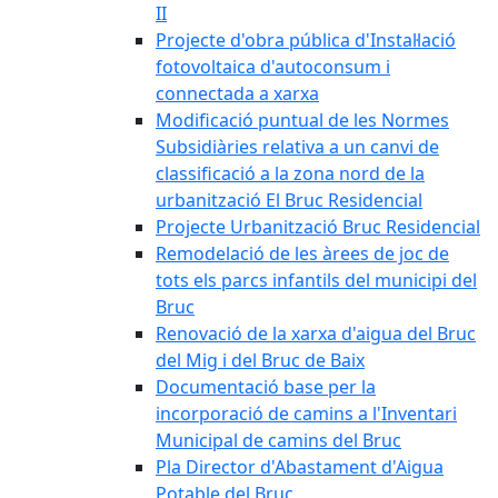
II
Projecte d'obra pública d'Instal·lació
fotovoltaica d'autoconsum i
connectada a xarxa
Modificació puntual de les Normes
Subsidiàries relativa a un canvi de
classificació a la zona nord de la
urbanització El Bruc Residencial
Projecte Urbanització Bruc Residencial
Remodelació de les àrees de joc de
tots els parcs infantils del municipi del
Bruc
Renovació de la xarxa d'aigua del Bruc
del Mig i del Bruc de Baix
Documentació base per la
incorporació de camins a l'Inventari
Municipal de camins del Bruc
Pla Director d'Abastament d'Aigua
Potable del Bruc