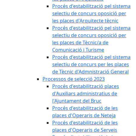
Procés d'estabilització pel sistema
selectiu de concurs oposició per
les places d'Arquitecte tècnic
Procés d'estabilització pel sistema
selectiu de concurs oposició per
les places de Tècnic/a de
Comunicació i Turisme
Procés d'estabilització pel sistema
selectiu de concurs per les places
de Tècnic d'Admnistració General
Processos de selecció 2023
Procés d'estabilització places
d'Auxiliars administratius de
l'Ajuntament del Bruc
Procés d'estabilització de les
places d'Operaris de Neteja
Procés d'estabilització de les
places d'Operaris de Serveis