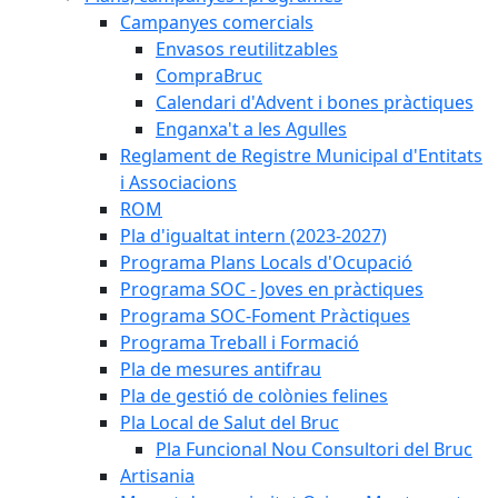
Campanyes comercials
Envasos reutilitzables
CompraBruc
Calendari d'Advent i bones pràctiques
Enganxa't a les Agulles
Reglament de Registre Municipal d'Entitats
i Associacions
ROM
Pla d'igualtat intern (2023-2027)
Programa Plans Locals d'Ocupació
Programa SOC - Joves en pràctiques
Programa SOC-Foment Pràctiques
Programa Treball i Formació
Pla de mesures antifrau
Pla de gestió de colònies felines
Pla Local de Salut del Bruc
Pla Funcional Nou Consultori del Bruc
Artisania