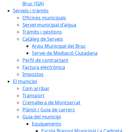
Bruc (SIA)
Serveis i tràmits
Oficines municipals
Servei municipal d'aigua
Tràmits i gestions
Catàleg de Serveis
Arxiu Municipal del Bruc
Servei de Mediació Ciutadana
Perfil de contractant
Factura electrònica
Impostos
El municipi
Com arribar
Transport
Cremallera de Montserrat
Plànol / Guia de carrers
Guia del municipi
Equipaments
Escola Bressol Municipal La Cadireta