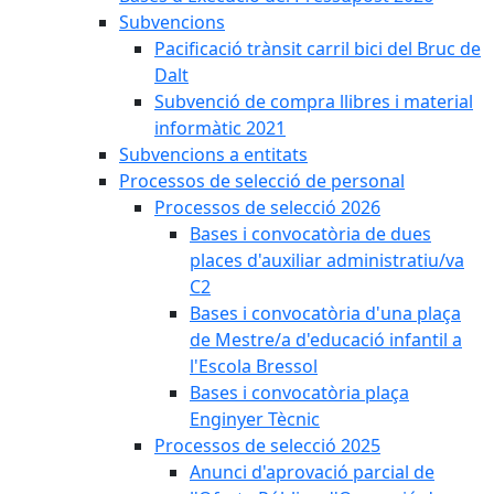
Subvencions
Pacificació trànsit carril bici del Bruc de
Dalt
Subvenció de compra llibres i material
informàtic 2021
Subvencions a entitats
Processos de selecció de personal
Processos de selecció 2026
Bases i convocatòria de dues
places d'auxiliar administratiu/va
C2
Bases i convocatòria d'una plaça
de Mestre/a d'educació infantil a
l'Escola Bressol
Bases i convocatòria plaça
Enginyer Tècnic
Processos de selecció 2025
Anunci d'aprovació parcial de