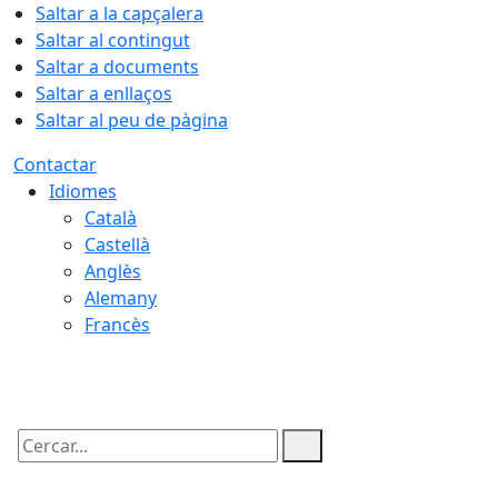
Saltar a la capçalera
Saltar al contingut
Saltar a documents
Saltar a enllaços
Saltar al peu de pàgina
Contactar
Idiomes
Català
Castellà
Anglès
Alemany
Francès
07.08.2026 | 04:47
Cercar: