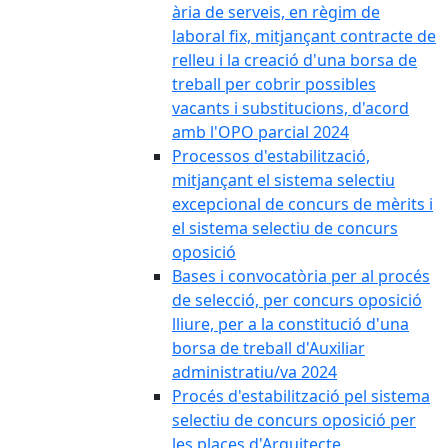
ària de serveis, en règim de
laboral fix, mitjançant contracte de
relleu i la creació d'una borsa de
treball per cobrir possibles
vacants i substitucions, d'acord
amb l'OPO parcial 2024
Processos d'estabilització,
mitjançant el sistema selectiu
excepcional de concurs de mèrits i
el sistema selectiu de concurs
oposició
Bases i convocatòria per al procés
de selecció, per concurs oposició
lliure, per a la constitució d'una
borsa de treball d'Auxiliar
administratiu/va 2024
Procés d'estabilització pel sistema
selectiu de concurs oposició per
les places d'Arquitecte