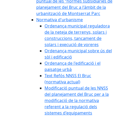
puntual de les “normes subsidiàries de
planejament del Bruc a l'àmbit de la
urbanització de Montserrat Parc
Normativa d'urbanisme
Ordenança municipal reguladora
de la neteja de terrenys, solars i
construccions, tancament de
solars i execució de voreres
Ordenança municipal sobre ús del
sòl i edificació
Ordenança de l'edificació i el
paisatge urbà
Text Refós NNSS El Bruc
(normativa actual)
Modificació puntual de les NNSS
del planejament del Bruc per a la
modificació de la normativa
referent a la regulació dels
sistemes d'equipaments