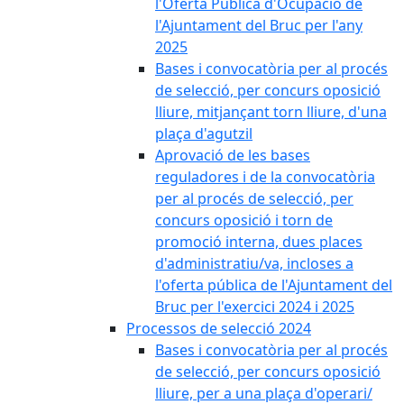
l'Oferta Pública d'Ocupació de
l'Ajuntament del Bruc per l'any
2025
Bases i convocatòria per al procés
de selecció, per concurs oposició
lliure, mitjançant torn lliure, d'una
plaça d'agutzil
Aprovació de les bases
reguladores i de la convocatòria
per al procés de selecció, per
concurs oposició i torn de
promoció interna, dues places
d'administratiu/va, incloses a
l'oferta pública de l'Ajuntament del
Bruc per l'exercici 2024 i 2025
Processos de selecció 2024
Bases i convocatòria per al procés
de selecció, per concurs oposició
lliure, per a una plaça d'operari/