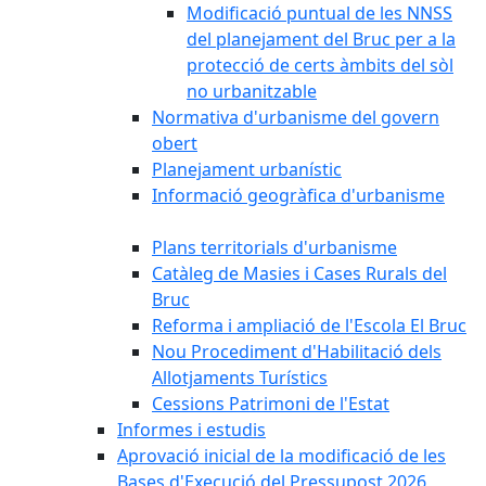
Modificació puntual de les NNSS
del planejament del Bruc per a la
protecció de certs àmbits del sòl
no urbanitzable
Normativa d'urbanisme del govern
obert
Planejament urbanístic
Informació geogràfica d'urbanisme
Plans territorials d'urbanisme
Catàleg de Masies i Cases Rurals del
Bruc
Reforma i ampliació de l'Escola El Bruc
Nou Procediment d'Habilitació dels
Allotjaments Turístics
Cessions Patrimoni de l'Estat
Informes i estudis
Aprovació inicial de la modificació de les
Bases d'Execució del Pressupost 2026