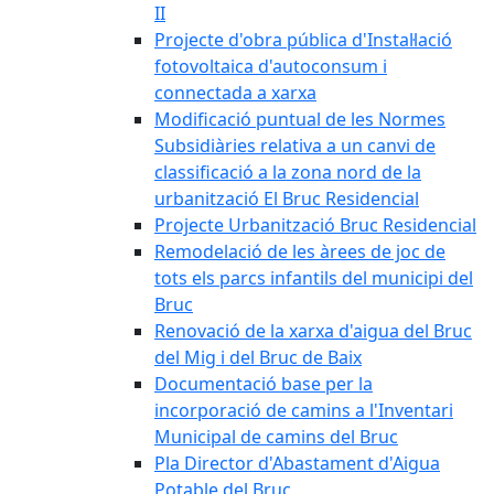
II
Projecte d'obra pública d'Instal·lació
fotovoltaica d'autoconsum i
connectada a xarxa
Modificació puntual de les Normes
Subsidiàries relativa a un canvi de
classificació a la zona nord de la
urbanització El Bruc Residencial
Projecte Urbanització Bruc Residencial
Remodelació de les àrees de joc de
tots els parcs infantils del municipi del
Bruc
Renovació de la xarxa d'aigua del Bruc
del Mig i del Bruc de Baix
Documentació base per la
incorporació de camins a l'Inventari
Municipal de camins del Bruc
Pla Director d'Abastament d'Aigua
Potable del Bruc