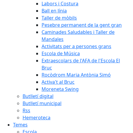
Labors i Costura
Ball en línia
Taller de mòbils
Pesebre permanent de la gent gran
Caminades Saludables i Taller de
Mandales
Activitats per a persones grans
Escola de Música
Extraescolars de l'AFA de l'Escola El
Bruc
Rocòdrom Maria Antònia Simó
Activa't al Bruc
Moreneta Swing
Butlletí digital
Butlletí municipal
Rss
Hemeroteca
Temes
Escola