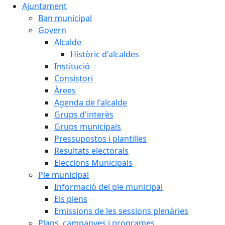
Ajuntament
Ban municipal
Govern
Alcalde
Històric d'alcaldes
Institució
Consistori
Àrees
Agenda de l'alcalde
Grups d'interès
Grups municipals
Pressupostos i plantilles
Resultats electorals
Eleccions Municipals
Ple municipal
Informació del ple municipal
Els plens
Emissions de les sessions plenàries
Plans, campanyes i programes