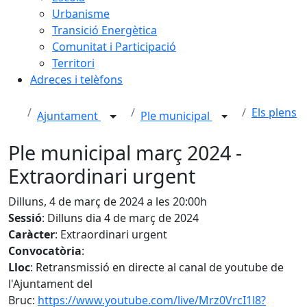
Urbanisme
Transició Energètica
Comunitat i Participació
Territori
Adreces i telèfons
Els plens
Ajuntament
Ple municipal
Ple municipal març 2024 -
Extraordinari urgent
Dilluns, 4 de març de 2024 a les 20:00h
Sessió
: Dilluns dia 4 de març de 2024
Caràcter
: Extraordinari urgent
Convocatòria
:
Lloc
: Retransmissió en directe al canal de youtube de
l'Ajuntament del
Bruc:
https://www.youtube.com/live/Mrz0VrcI1l8?