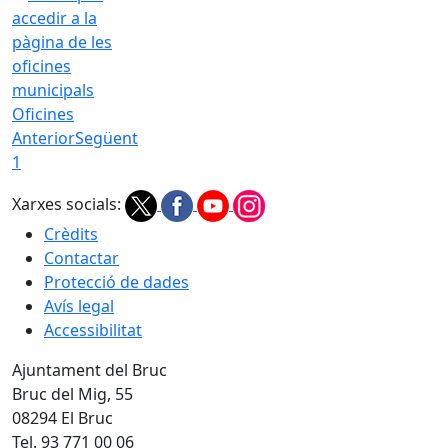
Oficines
Anterior
Següent
1
Xarxes socials:
Crèdits
Contactar
Protecció de dades
Avís legal
Accessibilitat
Ajuntament del Bruc
Bruc del Mig, 55
08294 El Bruc
Tel. 93 771 00 06