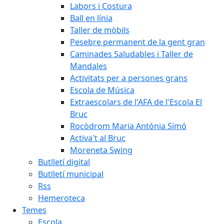
Labors i Costura
Ball en línia
Taller de mòbils
Pesebre permanent de la gent gran
Caminades Saludables i Taller de
Mandales
Activitats per a persones grans
Escola de Música
Extraescolars de l'AFA de l'Escola El
Bruc
Rocòdrom Maria Antònia Simó
Activa't al Bruc
Moreneta Swing
Butlletí digital
Butlletí municipal
Rss
Hemeroteca
Temes
Escola