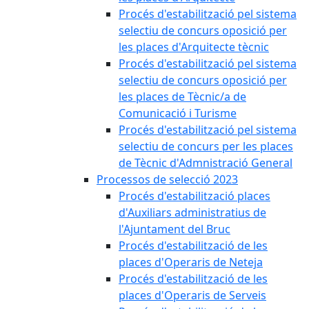
Procés d'estabilització pel sistema
selectiu de concurs oposició per
les places d'Arquitecte tècnic
Procés d'estabilització pel sistema
selectiu de concurs oposició per
les places de Tècnic/a de
Comunicació i Turisme
Procés d'estabilització pel sistema
selectiu de concurs per les places
de Tècnic d'Admnistració General
Processos de selecció 2023
Procés d'estabilització places
d'Auxiliars administratius de
l'Ajuntament del Bruc
Procés d'estabilització de les
places d'Operaris de Neteja
Procés d'estabilització de les
places d'Operaris de Serveis