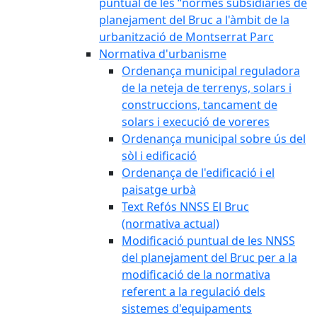
puntual de les “normes subsidiàries de
planejament del Bruc a l'àmbit de la
urbanització de Montserrat Parc
Normativa d'urbanisme
Ordenança municipal reguladora
de la neteja de terrenys, solars i
construccions, tancament de
solars i execució de voreres
Ordenança municipal sobre ús del
sòl i edificació
Ordenança de l'edificació i el
paisatge urbà
Text Refós NNSS El Bruc
(normativa actual)
Modificació puntual de les NNSS
del planejament del Bruc per a la
modificació de la normativa
referent a la regulació dels
sistemes d'equipaments