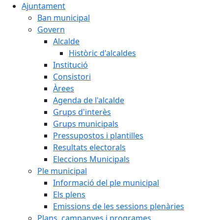
Ajuntament
Ban municipal
Govern
Alcalde
Històric d'alcaldes
Institució
Consistori
Àrees
Agenda de l'alcalde
Grups d'interès
Grups municipals
Pressupostos i plantilles
Resultats electorals
Eleccions Municipals
Ple municipal
Informació del ple municipal
Els plens
Emissions de les sessions plenàries
Plans, campanyes i programes