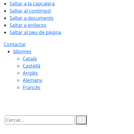
Saltar a la capçalera
Saltar al contingut
Saltar a documents
Saltar a enllaços
Saltar al peu de pàgina
Contactar
Idiomes
Català
Castellà
Anglès
Alemany
Francès
07.08.2026 | 10:28
Cercar: