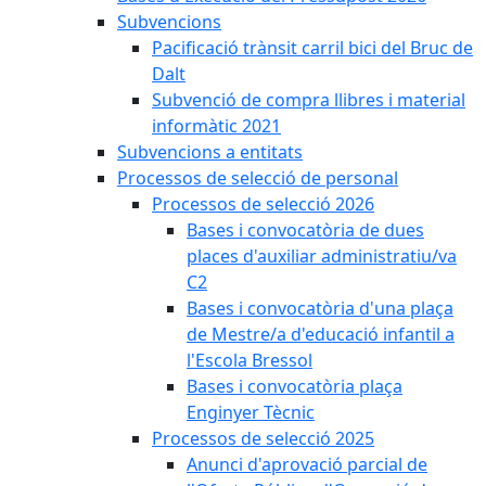
Subvencions
Pacificació trànsit carril bici del Bruc de
Dalt
Subvenció de compra llibres i material
informàtic 2021
Subvencions a entitats
Processos de selecció de personal
Processos de selecció 2026
Bases i convocatòria de dues
places d'auxiliar administratiu/va
C2
Bases i convocatòria d'una plaça
de Mestre/a d'educació infantil a
l'Escola Bressol
Bases i convocatòria plaça
Enginyer Tècnic
Processos de selecció 2025
Anunci d'aprovació parcial de