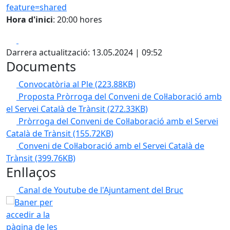
feature=shared
Hora d'inici
: 20:00 hores
Facebook
X
Darrera actualització: 13.05.2024 | 09:52
Documents
Convocatòria al Ple
(223.88KB)
Proposta Pròrroga del Conveni de Col·laboració amb
el Servei Català de Trànsit
(272.33KB)
Pròrroga del Conveni de Col·laboració amb el Servei
Català de Trànsit
(155.72KB)
Conveni de Col·laboració amb el Servei Català de
Trànsit
(399.76KB)
Enllaços
Canal de Youtube de l'Ajuntament del Bruc