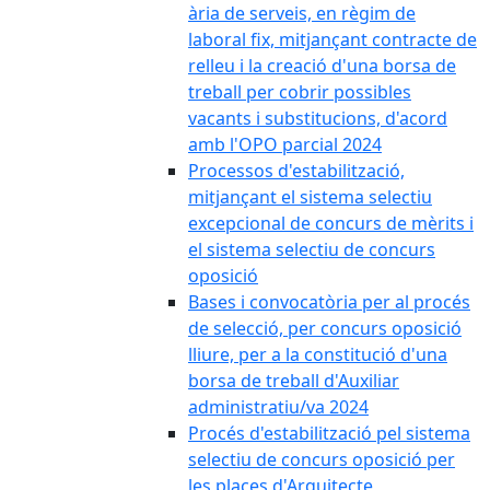
ària de serveis, en règim de
laboral fix, mitjançant contracte de
relleu i la creació d'una borsa de
treball per cobrir possibles
vacants i substitucions, d'acord
amb l'OPO parcial 2024
Processos d'estabilització,
mitjançant el sistema selectiu
excepcional de concurs de mèrits i
el sistema selectiu de concurs
oposició
Bases i convocatòria per al procés
de selecció, per concurs oposició
lliure, per a la constitució d'una
borsa de treball d'Auxiliar
administratiu/va 2024
Procés d'estabilització pel sistema
selectiu de concurs oposició per
les places d'Arquitecte