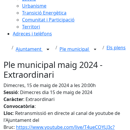
Urbanisme
Transició Energètica
Comunitat i Participació
Territori
Adreces i telèfons
Els plens
Ajuntament
Ple municipal
Ple municipal maig 2024 -
Extraordinari
Dimecres, 15 de maig de 2024 a les 20:00h
Sessió
: Dimecres dia 15 de maig de 2024
Caràcter
: Extraordinari
Convocatòria
:
Lloc
: Retransmissió en directe al canal de youtube de
l'Ajuntament del
Bruc:
https://www.youtube.com/live/T4ueCOYLJ3c?