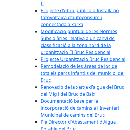
II
Projecte d'obra pública d'Instal·lació
fotovoltaica d'autoconsum i
connectada a xarxa
Modificació puntual de les Normes
Subsidiàries relativa a un canvi de
classificació a la zona nord de la
urbanització El Bruc Residencial
Projecte Urbanització Bruc Residencial
Remodelació de les àrees de joc de
tots els parcs infantils del municipi del
Bruc
Renovació de la xarxa d'aigua del Bruc
del Mig i del Bruc de Baix
Documentació base per la
incorporació de camins a l'Inventari
Municipal de camins del Bruc
Pla Director d'Abastament d'Aigua
Potable del Bruc