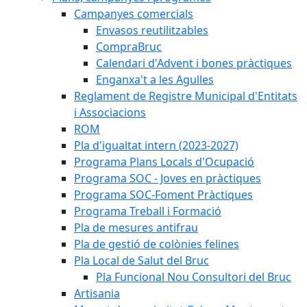
Campanyes comercials
Envasos reutilitzables
CompraBruc
Calendari d'Advent i bones pràctiques
Enganxa't a les Agulles
Reglament de Registre Municipal d'Entitats
i Associacions
ROM
Pla d'igualtat intern (2023-2027)
Programa Plans Locals d'Ocupació
Programa SOC - Joves en pràctiques
Programa SOC-Foment Pràctiques
Programa Treball i Formació
Pla de mesures antifrau
Pla de gestió de colònies felines
Pla Local de Salut del Bruc
Pla Funcional Nou Consultori del Bruc
Artisania