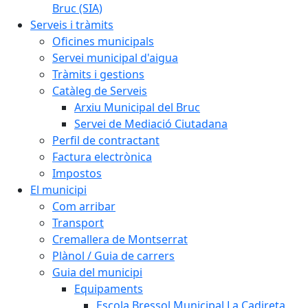
Bruc (SIA)
Serveis i tràmits
Oficines municipals
Servei municipal d'aigua
Tràmits i gestions
Catàleg de Serveis
Arxiu Municipal del Bruc
Servei de Mediació Ciutadana
Perfil de contractant
Factura electrònica
Impostos
El municipi
Com arribar
Transport
Cremallera de Montserrat
Plànol / Guia de carrers
Guia del municipi
Equipaments
Escola Bressol Municipal La Cadireta