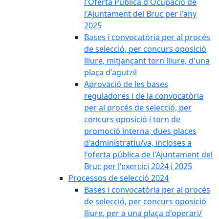
l'Oferta Pública d'Ocupació de
l'Ajuntament del Bruc per l'any
2025
Bases i convocatòria per al procés
de selecció, per concurs oposició
lliure, mitjançant torn lliure, d'una
plaça d'agutzil
Aprovació de les bases
reguladores i de la convocatòria
per al procés de selecció, per
concurs oposició i torn de
promoció interna, dues places
d'administratiu/va, incloses a
l'oferta pública de l'Ajuntament del
Bruc per l'exercici 2024 i 2025
Processos de selecció 2024
Bases i convocatòria per al procés
de selecció, per concurs oposició
lliure, per a una plaça d'operari/