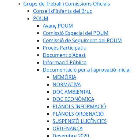
Grups de Treball i Comissions Oficials
Consell d'Infants del Bruc
POUM
Avanç POUM
Comissió Especial del POUM
Comissió de Seguiment del POUM
Procés Participatiu
Document d'Abast
Informació Pública
Documentació per a l'aprovació inicial
MEMÒRIA
NORMATIVA
DOC AMBIENTAL
DOC ECONÒMICA
PLÀNOLS INFORMACIÓ
PLÀNOLS ORDENACIÓ
SUSPENSIÓ LLICÈNCIES
ORDENANÇA
Desembre 2020