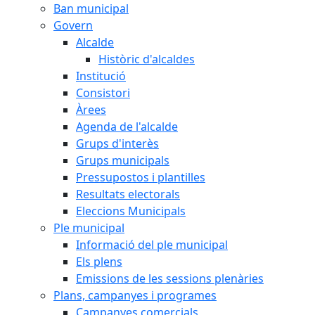
Ban municipal
Govern
Alcalde
Històric d'alcaldes
Institució
Consistori
Àrees
Agenda de l'alcalde
Grups d'interès
Grups municipals
Pressupostos i plantilles
Resultats electorals
Eleccions Municipals
Ple municipal
Informació del ple municipal
Els plens
Emissions de les sessions plenàries
Plans, campanyes i programes
Campanyes comercials