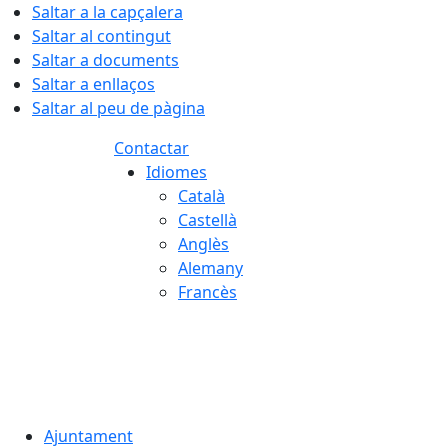
Saltar a la capçalera
Saltar al contingut
Saltar a documents
Saltar a enllaços
Saltar al peu de pàgina
Contactar
Idiomes
Català
Castellà
Anglès
Alemany
Francès
09.08.2026 | 11:58
Ajuntament