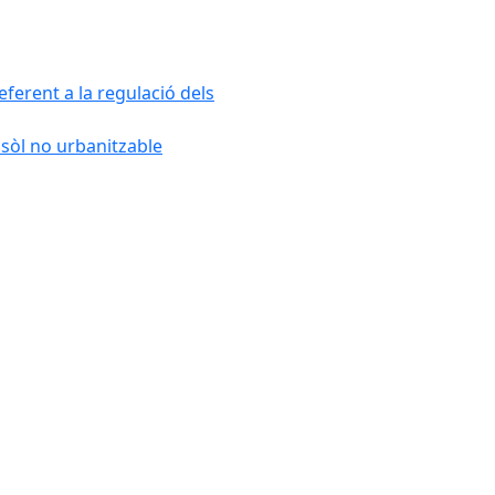
ferent a la regulació dels
 sòl no urbanitzable