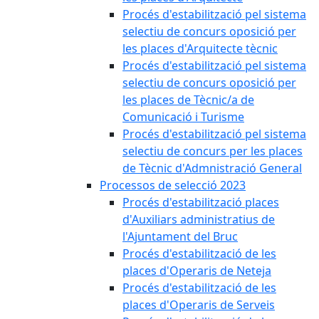
Procés d'estabilització pel sistema
selectiu de concurs oposició per
les places d'Arquitecte tècnic
Procés d'estabilització pel sistema
selectiu de concurs oposició per
les places de Tècnic/a de
Comunicació i Turisme
Procés d'estabilització pel sistema
selectiu de concurs per les places
de Tècnic d'Admnistració General
Processos de selecció 2023
Procés d'estabilització places
d'Auxiliars administratius de
l'Ajuntament del Bruc
Procés d'estabilització de les
places d'Operaris de Neteja
Procés d'estabilització de les
places d'Operaris de Serveis