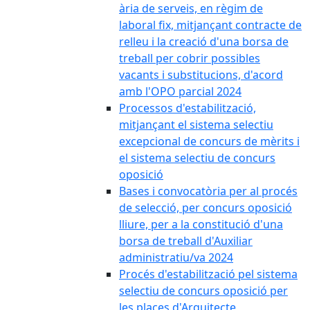
ària de serveis, en règim de
laboral fix, mitjançant contracte de
relleu i la creació d'una borsa de
treball per cobrir possibles
vacants i substitucions, d'acord
amb l'OPO parcial 2024
Processos d'estabilització,
mitjançant el sistema selectiu
excepcional de concurs de mèrits i
el sistema selectiu de concurs
oposició
Bases i convocatòria per al procés
de selecció, per concurs oposició
lliure, per a la constitució d'una
borsa de treball d'Auxiliar
administratiu/va 2024
Procés d'estabilització pel sistema
selectiu de concurs oposició per
les places d'Arquitecte