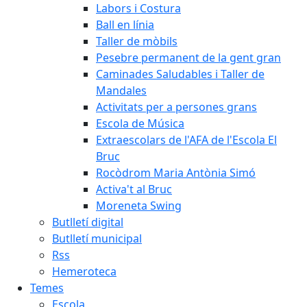
Labors i Costura
Ball en línia
Taller de mòbils
Pesebre permanent de la gent gran
Caminades Saludables i Taller de
Mandales
Activitats per a persones grans
Escola de Música
Extraescolars de l'AFA de l'Escola El
Bruc
Rocòdrom Maria Antònia Simó
Activa't al Bruc
Moreneta Swing
Butlletí digital
Butlletí municipal
Rss
Hemeroteca
Temes
Escola