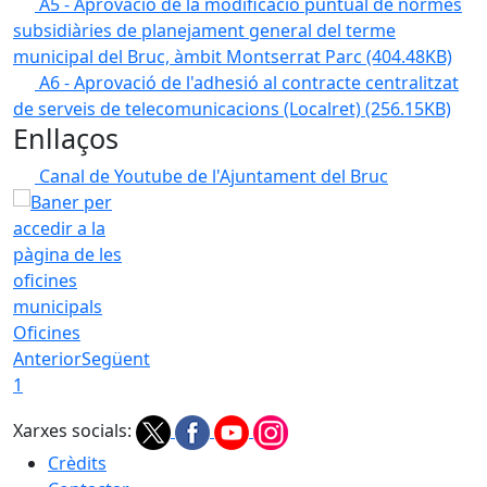
A5 - Aprovació de la modificació puntual de normes
subsidiàries de planejament general del terme
municipal del Bruc, àmbit Montserrat Parc
(404.48KB)
A6 - Aprovació de l'adhesió al contracte centralitzat
de serveis de telecomunicacions (Localret)
(256.15KB)
Enllaços
Canal de Youtube de l'Ajuntament del Bruc
Oficines
Anterior
Següent
1
Xarxes socials:
Crèdits