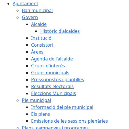
Ajuntament
Ban municipal
Govern
Alcalde
Històric d'alcaldes
Institució
Consistori
Àrees
Agenda de l'alcalde
Grups d'interès
Grups municipals
Pressupostos i plantilles
Resultats electorals
Eleccions Municipals
Ple municipal
Informació del ple municipal
Els plens
Emissions de les sessions plenàries
Plans, campanyes i programes