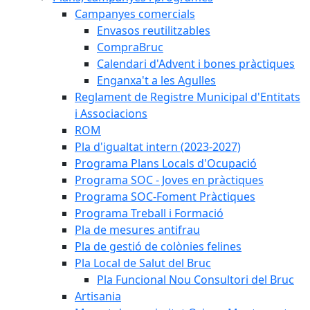
Campanyes comercials
Envasos reutilitzables
CompraBruc
Calendari d'Advent i bones pràctiques
Enganxa't a les Agulles
Reglament de Registre Municipal d'Entitats
i Associacions
ROM
Pla d'igualtat intern (2023-2027)
Programa Plans Locals d'Ocupació
Programa SOC - Joves en pràctiques
Programa SOC-Foment Pràctiques
Programa Treball i Formació
Pla de mesures antifrau
Pla de gestió de colònies felines
Pla Local de Salut del Bruc
Pla Funcional Nou Consultori del Bruc
Artisania