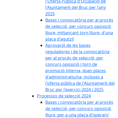
l'Oferta Pública d'Ocupació de
l'Ajuntament del Bruc per l'any
2025
Bases i convocatòria per al procés
de selecció, per concurs oposició
lliure, mitjançant torn lliure, d'una
plaça d'agutzil
Aprovació de les bases
reguladores i de la convocatòria
per al procés de selecció, per
concurs oposició i torn de
promoció interna, dues places
d'administratiu/va, incloses a
l'oferta pública de l'Ajuntament del
Bruc per l'exercici 2024 i 2025
Processos de selecció 2024
Bases i convocatòria per al procés
de selecció, per concurs oposició
lliure, per a una plaça d'operari/