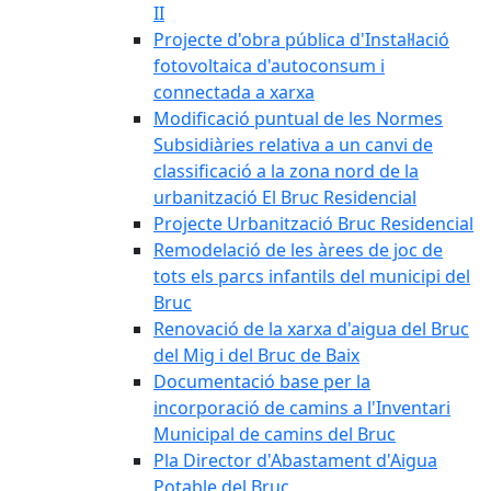
II
Projecte d'obra pública d'Instal·lació
fotovoltaica d'autoconsum i
connectada a xarxa
Modificació puntual de les Normes
Subsidiàries relativa a un canvi de
classificació a la zona nord de la
urbanització El Bruc Residencial
Projecte Urbanització Bruc Residencial
Remodelació de les àrees de joc de
tots els parcs infantils del municipi del
Bruc
Renovació de la xarxa d'aigua del Bruc
del Mig i del Bruc de Baix
Documentació base per la
incorporació de camins a l'Inventari
Municipal de camins del Bruc
Pla Director d'Abastament d'Aigua
Potable del Bruc