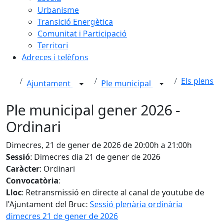
Urbanisme
Transició Energètica
Comunitat i Participació
Territori
Adreces i telèfons
Els plens
Ajuntament
Ple municipal
Ple municipal gener 2026 -
Ordinari
Dimecres, 21 de gener de 2026 de 20:00h a 21:00h
Sessió
: Dimecres dia 21 de gener de 2026
Caràcter
: Ordinari
Convocatòria
:
Lloc
: Retransmissió en directe al canal de youtube de
l'Ajuntament del Bruc:
Sessió plenària ordinària
dimecres 21 de gener de 2026