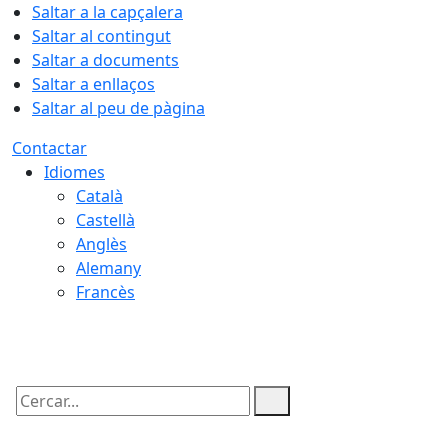
Saltar a la capçalera
Saltar al contingut
Saltar a documents
Saltar a enllaços
Saltar al peu de pàgina
Contactar
Idiomes
Català
Castellà
Anglès
Alemany
Francès
07.08.2026 | 10:23
Cercar: