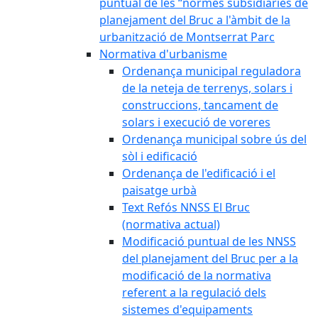
puntual de les “normes subsidiàries de
planejament del Bruc a l'àmbit de la
urbanització de Montserrat Parc
Normativa d'urbanisme
Ordenança municipal reguladora
de la neteja de terrenys, solars i
construccions, tancament de
solars i execució de voreres
Ordenança municipal sobre ús del
sòl i edificació
Ordenança de l'edificació i el
paisatge urbà
Text Refós NNSS El Bruc
(normativa actual)
Modificació puntual de les NNSS
del planejament del Bruc per a la
modificació de la normativa
referent a la regulació dels
sistemes d'equipaments