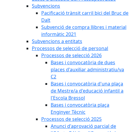
Subvencions
Pacificació trànsit carril bici del Bruc de
Dalt
Subvenció de compra llibres i material
informàtic 2021
Subvencions a entitats
Processos de selecció de personal
Processos de selecció 2026
Bases i convocatòria de dues
places d'auxiliar administratiu/va
C2
Bases i convocatòria d'una plaça
de Mestre/a d'educació infantil a
l'Escola Bressol
Bases i convocatòria plaça
Enginyer Tècnic
Processos de selecció 2025
Anunci d'aprovació parcial de