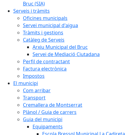
Bruc (SIA)
Serveis i tràmits
Oficines municipals
Servei municipal d'aigua
Tràmits i gestions
Catàleg de Serveis
Arxiu Municipal del Bruc
Servei de Mediació Ciutadana
Perfil de contractant
Factura electrònica
Impostos
El municipi
Com arribar
Transport
Cremallera de Montserrat
Plànol / Guia de carrers
Guia del municipi
Equipaments
Escola Bressol Municipal La Cadireta