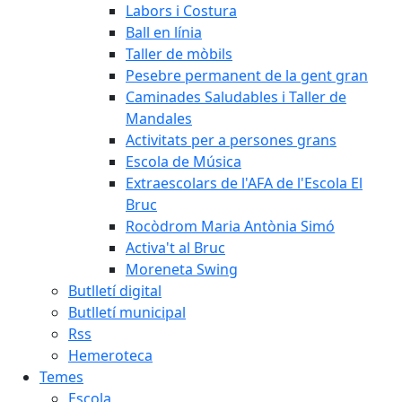
Labors i Costura
Ball en línia
Taller de mòbils
Pesebre permanent de la gent gran
Caminades Saludables i Taller de
Mandales
Activitats per a persones grans
Escola de Música
Extraescolars de l'AFA de l'Escola El
Bruc
Rocòdrom Maria Antònia Simó
Activa't al Bruc
Moreneta Swing
Butlletí digital
Butlletí municipal
Rss
Hemeroteca
Temes
Escola