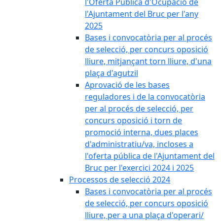
l'Oferta Pública d'Ocupació de
l'Ajuntament del Bruc per l'any
2025
Bases i convocatòria per al procés
de selecció, per concurs oposició
lliure, mitjançant torn lliure, d'una
plaça d'agutzil
Aprovació de les bases
reguladores i de la convocatòria
per al procés de selecció, per
concurs oposició i torn de
promoció interna, dues places
d'administratiu/va, incloses a
l'oferta pública de l'Ajuntament del
Bruc per l'exercici 2024 i 2025
Processos de selecció 2024
Bases i convocatòria per al procés
de selecció, per concurs oposició
lliure, per a una plaça d'operari/