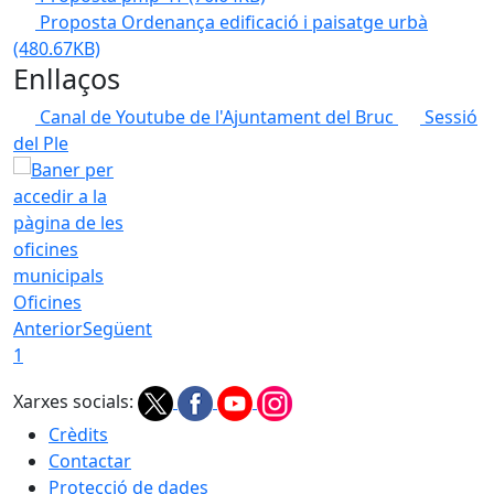
Proposta Ordenança edificació i paisatge urbà
(480.67KB)
Enllaços
Canal de Youtube de l'Ajuntament del Bruc
Sessió
del Ple
Oficines
Anterior
Següent
1
Xarxes socials:
Crèdits
Contactar
Protecció de dades