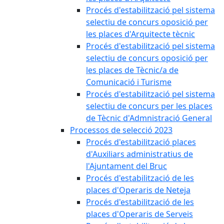
Procés d'estabilització pel sistema
selectiu de concurs oposició per
les places d'Arquitecte tècnic
Procés d'estabilització pel sistema
selectiu de concurs oposició per
les places de Tècnic/a de
Comunicació i Turisme
Procés d'estabilització pel sistema
selectiu de concurs per les places
de Tècnic d'Admnistració General
Processos de selecció 2023
Procés d'estabilització places
d'Auxiliars administratius de
l'Ajuntament del Bruc
Procés d'estabilització de les
places d'Operaris de Neteja
Procés d'estabilització de les
places d'Operaris de Serveis