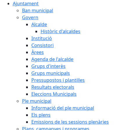
Ajuntament
Ban municipal
Govern
Alcalde
Històric d'alcaldes
Institució
Consistori
Àrees
Agenda de l'alcalde
Grups d'interès
Grups municipals
Pressupostos i plantilles
Resultats electorals
Eleccions Municipals
Ple municipal
Informació del ple municipal
Els plens
Emissions de les sessions plenàries
Plans, campanyes i programes