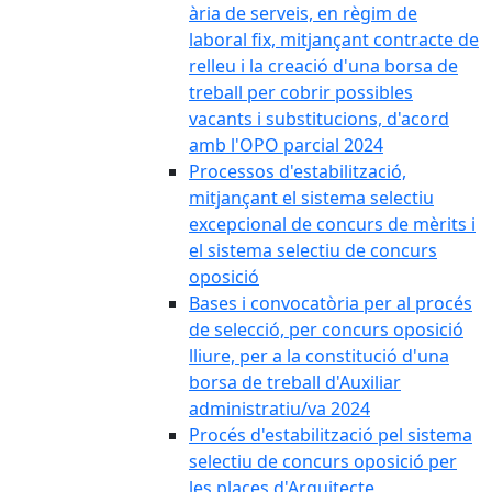
ària de serveis, en règim de
laboral fix, mitjançant contracte de
relleu i la creació d'una borsa de
treball per cobrir possibles
vacants i substitucions, d'acord
amb l'OPO parcial 2024
Processos d'estabilització,
mitjançant el sistema selectiu
excepcional de concurs de mèrits i
el sistema selectiu de concurs
oposició
Bases i convocatòria per al procés
de selecció, per concurs oposició
lliure, per a la constitució d'una
borsa de treball d'Auxiliar
administratiu/va 2024
Procés d'estabilització pel sistema
selectiu de concurs oposició per
les places d'Arquitecte