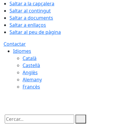
Saltar a la capçalera
Saltar al contingut
Saltar a documents
Saltar a enllaços
Saltar al peu de pàgina
Contactar
Idiomes
Català
Castellà
Anglès
Alemany
Francès
09.08.2026 | 10:03
Cercar: