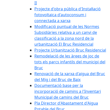
II
Projecte d'obra pública d'Instal·lació
fotovoltaica d'autoconsum i
connectada a xarxa
Modificació puntual de les Normes
Subsidiàries relativa a un canvi de
classificació a la zona nord de la
urbanització El Bruc Residencial
Projecte Urbanització Bruc Residencial
Remodelació de les àrees de joc de
tots els parcs infantils del municipi del
Bruc
Renovació de la xarxa d'aigua del Bruc
del Mig i del Bruc de Baix
Documentació base per la
incorporació de camins a l'Inventari
Municipal de camins del Bruc
Pla Director d'Abastament d'Aigua
Potable del Bruc