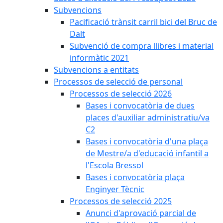
Subvencions
Pacificació trànsit carril bici del Bruc de
Dalt
Subvenció de compra llibres i material
informàtic 2021
Subvencions a entitats
Processos de selecció de personal
Processos de selecció 2026
Bases i convocatòria de dues
places d'auxiliar administratiu/va
C2
Bases i convocatòria d'una plaça
de Mestre/a d'educació infantil a
l'Escola Bressol
Bases i convocatòria plaça
Enginyer Tècnic
Processos de selecció 2025
Anunci d'aprovació parcial de