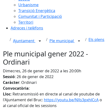
Urbanisme
Transició Energètica
Comunitat i Participació
Territori
Adreces i telèfons
Els plens
Ajuntament
Ple municipal
Ple municipal gener 2022 -
Ordinari
Dimecres, 26 de gener de 2022 a les 20:00h
Sessió
: 26 de gener de 2022
Caràcter
: Ordinari
Convocatòria
:
Lloc
: Retransmissió en directe al canal de youtube de
l'Ajuntament del Bruc:
https://youtu.be/NXs3pxhlCcA
o
al canal oficial de les sessions