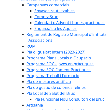
Campanyes comercials
Envasos reutilitzables
CompraBruc
Calendari d'Advent i bones pràctiques
Enganxa't a les Agulles
Reglament de Registre Municipal d'Entitats
i Associacions
ROM
Pla d'igualtat intern (2023-2027)
Programa Plans Locals d'Ocupació
Programa SOC - Joves en pràctiques
Programa SOC-Foment Pràctiques
Programa Treball i Formació
Pla de mesures antifrau
Pla de gestió de colònies felines
Pla Local de Salut del Bruc
Pla Funcional Nou Consultori del Bruc
Artisania