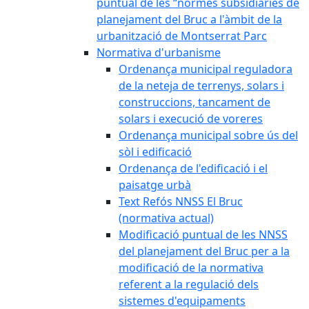
puntual de les “normes subsidiàries de
planejament del Bruc a l'àmbit de la
urbanització de Montserrat Parc
Normativa d'urbanisme
Ordenança municipal reguladora
de la neteja de terrenys, solars i
construccions, tancament de
solars i execució de voreres
Ordenança municipal sobre ús del
sòl i edificació
Ordenança de l'edificació i el
paisatge urbà
Text Refós NNSS El Bruc
(normativa actual)
Modificació puntual de les NNSS
del planejament del Bruc per a la
modificació de la normativa
referent a la regulació dels
sistemes d'equipaments