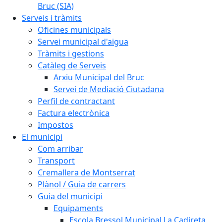
Bruc (SIA)
Serveis i tràmits
Oficines municipals
Servei municipal d'aigua
Tràmits i gestions
Catàleg de Serveis
Arxiu Municipal del Bruc
Servei de Mediació Ciutadana
Perfil de contractant
Factura electrònica
Impostos
El municipi
Com arribar
Transport
Cremallera de Montserrat
Plànol / Guia de carrers
Guia del municipi
Equipaments
Escola Bressol Municipal La Cadireta