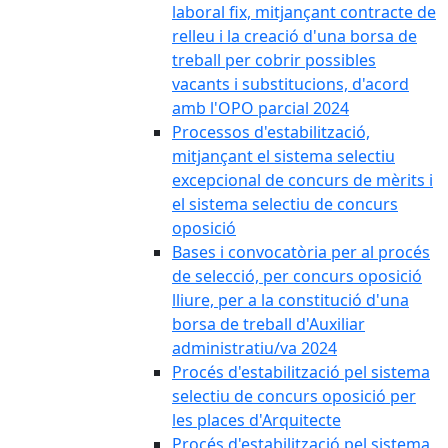
laboral fix, mitjançant contracte de
relleu i la creació d'una borsa de
treball per cobrir possibles
vacants i substitucions, d'acord
amb l'OPO parcial 2024
Processos d'estabilització,
mitjançant el sistema selectiu
excepcional de concurs de mèrits i
el sistema selectiu de concurs
oposició
Bases i convocatòria per al procés
de selecció, per concurs oposició
lliure, per a la constitució d'una
borsa de treball d'Auxiliar
administratiu/va 2024
Procés d'estabilització pel sistema
selectiu de concurs oposició per
les places d'Arquitecte
Procés d'estabilització pel sistema