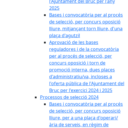
l'Ajuntament del Bruc per l'any
2025
Bases i convocatòria per al procés
de selecció, per concurs oposició
lliure, mitjançant torn lliure, d'una
plaça d'agutzil
Aprovació de les bases
reguladores i de la convocatòria
per al procés de selecció, per
concurs oposició i torn de
promoció interna, dues places
d'administratiu/va, incloses a
l'oferta pública de l'Ajuntament del
Bruc per l'exercici 2024 i 2025
Processos de selecció 2024
Bases i convocatòria per al procés
de selecció, per concurs oposició
lliure, per a una plaça d'operari/
ària de serveis, en règim de