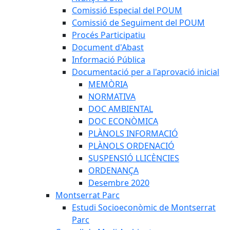
Comissió Especial del POUM
Comissió de Seguiment del POUM
Procés Participatiu
Document d'Abast
Informació Pública
Documentació per a l'aprovació inicial
MEMÒRIA
NORMATIVA
DOC AMBIENTAL
DOC ECONÒMICA
PLÀNOLS INFORMACIÓ
PLÀNOLS ORDENACIÓ
SUSPENSIÓ LLICÈNCIES
ORDENANÇA
Desembre 2020
Montserrat Parc
Estudi Socioeconòmic de Montserrat
Parc