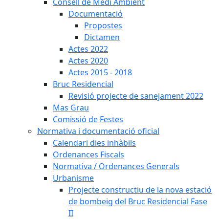
Consell de Medi Ambient
Documentació
Propostes
Dictamen
Actes 2022
Actes 2020
Actes 2015 - 2018
Bruc Residencial
Revisió projecte de sanejament 2022
Mas Grau
Comissió de Festes
Normativa i documentació oficial
Calendari dies inhàbils
Ordenances Fiscals
Normativa / Ordenances Generals
Urbanisme
Projecte constructiu de la nova estació
de bombeig del Bruc Residencial Fase
II