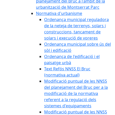
planejament del Bruc a l'àmbit de la
urbanització de Montserrat Parc
Normativa d'urbanisme
Ordenança municipal reguladora
de la neteja de terrenys, solars i
construccions, tancament de
solars i execució de voreres
Ordenança municipal sobre ús del
sòl i edificació
Ordenança de l'edificació i el
paisatge urbà
Text Refós NNSS El Bruc
(normativa actual)
Modificació puntual de les NNSS
del planejament del Bruc per a la
modificació de la normativa
referent a la regulació dels
sistemes d'equipaments
Modificació puntual de les NNSS