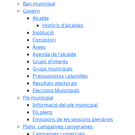
Ban municipal
Govern
Alcalde
Històric d'alcaldes
Institució
Consistori
Àrees
Agenda de l'alcalde
Grups d'interès
Grups municipals
Pressupostos i plantilles
Resultats electorals
Eleccions Municipals
Ple municipal
Informació del ple municipal
Els plens
Emissions de les sessions plenàries
Plans, campanyes i programes
Campanyes comercials