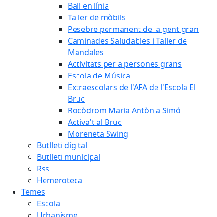
Ball en línia
Taller de mòbils
Pesebre permanent de la gent gran
Caminades Saludables i Taller de
Mandales
Activitats per a persones grans
Escola de Música
Extraescolars de l'AFA de l'Escola El
Bruc
Rocòdrom Maria Antònia Simó
Activa't al Bruc
Moreneta Swing
Butlletí digital
Butlletí municipal
Rss
Hemeroteca
Temes
Escola
Urbanisme