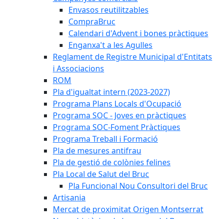
Envasos reutilitzables
CompraBruc
Calendari d'Advent i bones pràctiques
Enganxa't a les Agulles
Reglament de Registre Municipal d'Entitats
i Associacions
ROM
Pla d'igualtat intern (2023-2027)
Programa Plans Locals d'Ocupació
Programa SOC - Joves en pràctiques
Programa SOC-Foment Pràctiques
Programa Treball i Formació
Pla de mesures antifrau
Pla de gestió de colònies felines
Pla Local de Salut del Bruc
Pla Funcional Nou Consultori del Bruc
Artisania
Mercat de proximitat Origen Montserrat