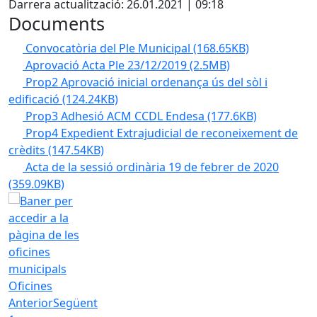
Darrera actualització: 26.01.2021 | 09:18
Documents
Convocatòria del Ple Municipal
(168.65KB)
Aprovació Acta Ple 23/12/2019
(2.5MB)
Prop2 Aprovació inicial ordenança ús del sòl i
edificació
(124.24KB)
Prop3 Adhesió ACM CCDL Endesa
(177.6KB)
Prop4 Expedient Extrajudicial de reconeixement de
crèdits
(147.54KB)
Acta de la sessió ordinària 19 de febrer de 2020
(359.09KB)
Oficines
Anterior
Següent