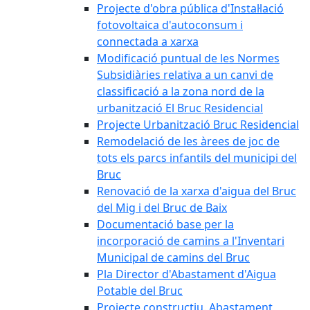
Projecte d'obra pública d'Instal·lació
fotovoltaica d'autoconsum i
connectada a xarxa
Modificació puntual de les Normes
Subsidiàries relativa a un canvi de
classificació a la zona nord de la
urbanització El Bruc Residencial
Projecte Urbanització Bruc Residencial
Remodelació de les àrees de joc de
tots els parcs infantils del municipi del
Bruc
Renovació de la xarxa d'aigua del Bruc
del Mig i del Bruc de Baix
Documentació base per la
incorporació de camins a l'Inventari
Municipal de camins del Bruc
Pla Director d'Abastament d'Aigua
Potable del Bruc
Projecte constructiu. Abastament