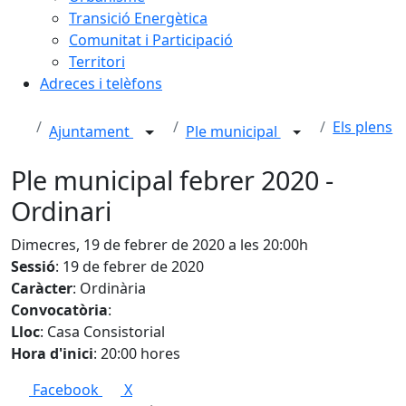
Transició Energètica
Comunitat i Participació
Territori
Adreces i telèfons
Els plens
Ajuntament
Ple municipal
Ple municipal febrer 2020 -
Ordinari
Dimecres, 19 de febrer de 2020 a les 20:00h
Sessió
: 19 de febrer de 2020
Caràcter
: Ordinària
Convocatòria
:
Lloc
: Casa Consistorial
Hora d'inici
: 20:00 hores
Facebook
X