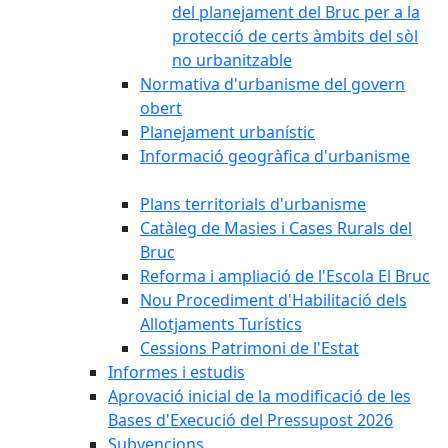
del planejament del Bruc per a la
protecció de certs àmbits del sòl
no urbanitzable
Normativa d'urbanisme del govern
obert
Planejament urbanístic
Informació geogràfica d'urbanisme
Plans territorials d'urbanisme
Catàleg de Masies i Cases Rurals del
Bruc
Reforma i ampliació de l'Escola El Bruc
Nou Procediment d'Habilitació dels
Allotjaments Turístics
Cessions Patrimoni de l'Estat
Informes i estudis
Aprovació inicial de la modificació de les
Bases d'Execució del Pressupost 2026
Subvencions