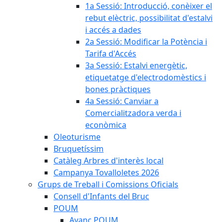
1a Sessió: Introducció, conèixer el
rebut elèctric, possibilitat d'estalvi
i accés a dades
2a Sessió: Modificar la Potència i
Tarifa d'Accés
3a Sessió: Estalvi energètic,
etiquetatge d'electrodomèstics i
bones pràctiques
4a Sessió: Canviar a
Comercialitzadora verda i
econòmica
Oleoturisme
Bruquetíssim
Catàleg Arbres d'interès local
Campanya Tovalloletes 2026
Grups de Treball i Comissions Oficials
Consell d'Infants del Bruc
POUM
Avanç POUM