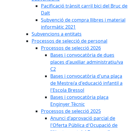
Pacificació trànsit carril bici del Bruc de
Dalt
Subvenció de compra llibres i material
informàtic 2021
Subvencions a entitats
Processos de selecció de personal
Processos de selecció 2026
Bases i convocatòria de dues
places d'auxiliar administratiu/va
C2
Bases i convocatòria d'una plaça
de Mestre/a d'educació infantil a
l'Escola Bressol
Bases i convocatòria plaça
Enginyer Tècnic
Processos de selecció 2025
Anunci d'aprovació parcial de
l'Oferta Pública d'Ocupació de