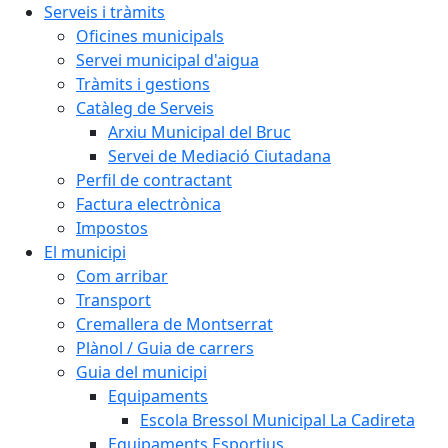
Serveis i tràmits
Oficines municipals
Servei municipal d'aigua
Tràmits i gestions
Catàleg de Serveis
Arxiu Municipal del Bruc
Servei de Mediació Ciutadana
Perfil de contractant
Factura electrònica
Impostos
El municipi
Com arribar
Transport
Cremallera de Montserrat
Plànol / Guia de carrers
Guia del municipi
Equipaments
Escola Bressol Municipal La Cadireta
Equipaments Esportius