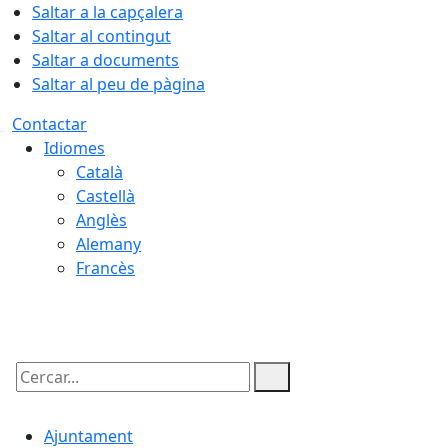
Saltar a la capçalera
Saltar al contingut
Saltar a documents
Saltar al peu de pàgina
Contactar
Idiomes
Català
Castellà
Anglès
Alemany
Francès
06.08.2026 | 04:03
Cercar:
Ajuntament