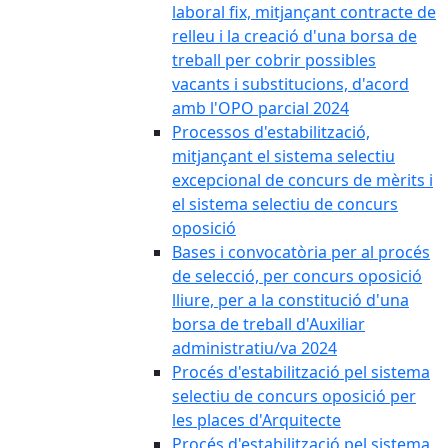
laboral fix, mitjançant contracte de
relleu i la creació d'una borsa de
treball per cobrir possibles
vacants i substitucions, d'acord
amb l'OPO parcial 2024
Processos d'estabilització,
mitjançant el sistema selectiu
excepcional de concurs de mèrits i
el sistema selectiu de concurs
oposició
Bases i convocatòria per al procés
de selecció, per concurs oposició
lliure, per a la constitució d'una
borsa de treball d'Auxiliar
administratiu/va 2024
Procés d'estabilització pel sistema
selectiu de concurs oposició per
les places d'Arquitecte
Procés d'estabilització pel sistema