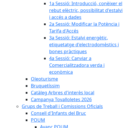
1a Sessió: Introducció, conèixer el
rebut elèctric, possibilitat d'estalvi
i accés a dades
2a Sessió: Modificar la Potència i
Tarifa d'Accés
3a Sessió: Estalvi energètic,
etiquetatge d'electrodomèstics i
bones pràctiques
4a Sessió: Canviar a
Comercialitzadora verda i
econòmica
Oleoturisme
Bruquetíssim
Catàleg Arbres d'interès local
Campanya Tovalloletes 2026
Grups de Treball i Comissions Oficials
Consell d'Infants del Bruc
POUM
Avanç POUM