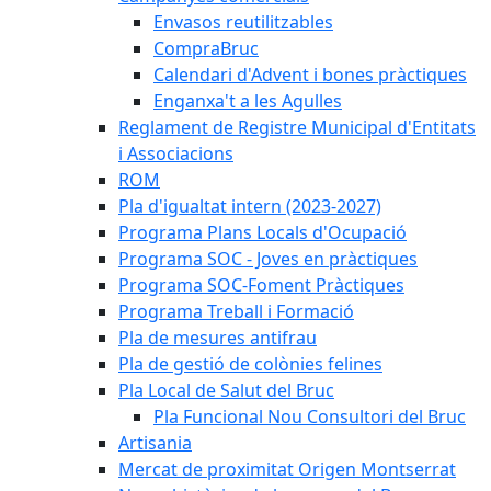
Envasos reutilitzables
CompraBruc
Calendari d'Advent i bones pràctiques
Enganxa't a les Agulles
Reglament de Registre Municipal d'Entitats
i Associacions
ROM
Pla d'igualtat intern (2023-2027)
Programa Plans Locals d'Ocupació
Programa SOC - Joves en pràctiques
Programa SOC-Foment Pràctiques
Programa Treball i Formació
Pla de mesures antifrau
Pla de gestió de colònies felines
Pla Local de Salut del Bruc
Pla Funcional Nou Consultori del Bruc
Artisania
Mercat de proximitat Origen Montserrat