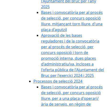
l'Ajuntament del Bruc per l'any
2025
Bases i convocatòria per al procés
de selecció, per concurs oposició
lliure, mitjançant torn lliure, d'una
plaça d'agutzil
Aprovació de les bases
reguladores i de la convocatòria
per al procés de selecció, per
concurs oposició i torn de
promoció interna, dues places
d'administratiu/va, incloses a
l'oferta pública de l'Ajuntament del
Bruc per l'exercici 2024 i 2025
Processos de selecció 2024
Bases i convocatòria per al procés
de selecció, per concurs oposició
lliure, per a una plaça d'operari/
ària de serveis, en règim de