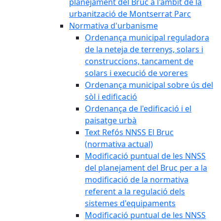
planejament del Bruc a l'àmbit de la
urbanització de Montserrat Parc
Normativa d'urbanisme
Ordenança municipal reguladora
de la neteja de terrenys, solars i
construccions, tancament de
solars i execució de voreres
Ordenança municipal sobre ús del
sòl i edificació
Ordenança de l'edificació i el
paisatge urbà
Text Refós NNSS El Bruc
(normativa actual)
Modificació puntual de les NNSS
del planejament del Bruc per a la
modificació de la normativa
referent a la regulació dels
sistemes d'equipaments
Modificació puntual de les NNSS