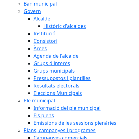
Ban municipal
Govern
Alcalde
Històric d'alcaldes
Institució
Consistori
Àrees
Agenda de l'alcalde
Grups d'interès
Grups municipals
Pressupostos i plantilles
Resultats electorals
Eleccions Municipals
Ple municipal
Informació del ple municipal
Els plens
Emissions de les sessions plenàries
Plans, campanyes i programes
Campanyes comercials