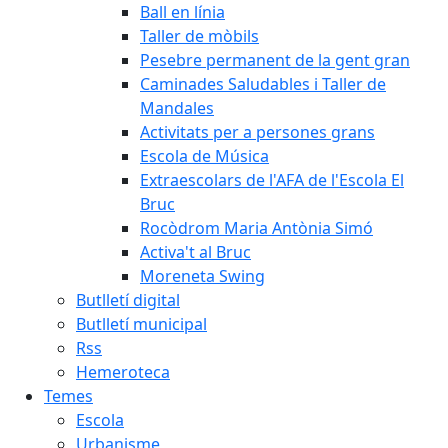
Ball en línia
Taller de mòbils
Pesebre permanent de la gent gran
Caminades Saludables i Taller de
Mandales
Activitats per a persones grans
Escola de Música
Extraescolars de l'AFA de l'Escola El
Bruc
Rocòdrom Maria Antònia Simó
Activa't al Bruc
Moreneta Swing
Butlletí digital
Butlletí municipal
Rss
Hemeroteca
Temes
Escola
Urbanisme