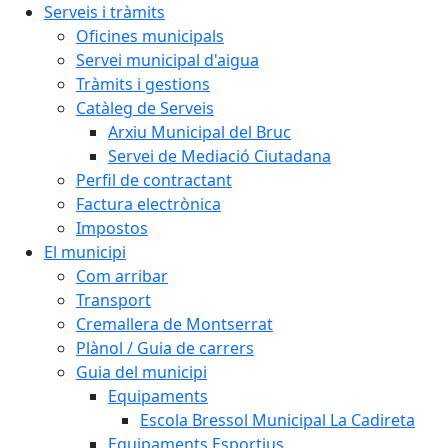
Serveis i tràmits
Oficines municipals
Servei municipal d'aigua
Tràmits i gestions
Catàleg de Serveis
Arxiu Municipal del Bruc
Servei de Mediació Ciutadana
Perfil de contractant
Factura electrònica
Impostos
El municipi
Com arribar
Transport
Cremallera de Montserrat
Plànol / Guia de carrers
Guia del municipi
Equipaments
Escola Bressol Municipal La Cadireta
Equipaments Esportius