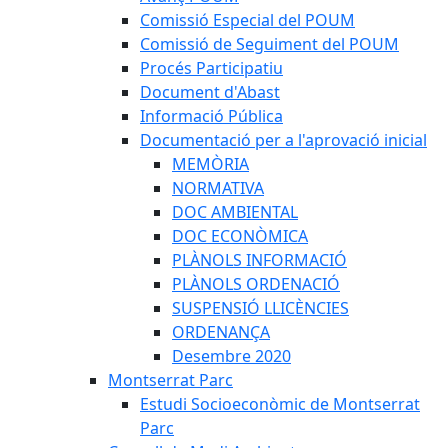
Comissió Especial del POUM
Comissió de Seguiment del POUM
Procés Participatiu
Document d'Abast
Informació Pública
Documentació per a l'aprovació inicial
MEMÒRIA
NORMATIVA
DOC AMBIENTAL
DOC ECONÒMICA
PLÀNOLS INFORMACIÓ
PLÀNOLS ORDENACIÓ
SUSPENSIÓ LLICÈNCIES
ORDENANÇA
Desembre 2020
Montserrat Parc
Estudi Socioeconòmic de Montserrat
Parc