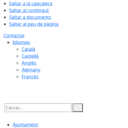
Saltar a la capçalera
Saltar al contingut
Saltar a documents
Saltar al peu de pàgina
Contactar
Idiomes
Català
Castellà
Anglès
Alemany
Francès
07.08.2026 | 07:51
Cercar:
Ajuntament