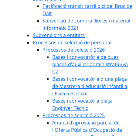
Pacificació trànsit carril bici del Bruc de
Dalt
Subvenció de compra llibres i material
informàtic 2021
Subvencions a entitats
Processos de selecció de personal
Processos de selecció 2026
Bases i convocatòria de dues
places d'auxiliar administratiu/va
C2
Bases i convocatòria d'una plaça
de Mestre/a d'educació infantil a
l'Escola Bressol
Bases i convocatòria plaça
Enginyer Tècnic
Processos de selecció 2025
Anunci d'aprovació parcial de
l'Oferta Pública d'Ocupació de