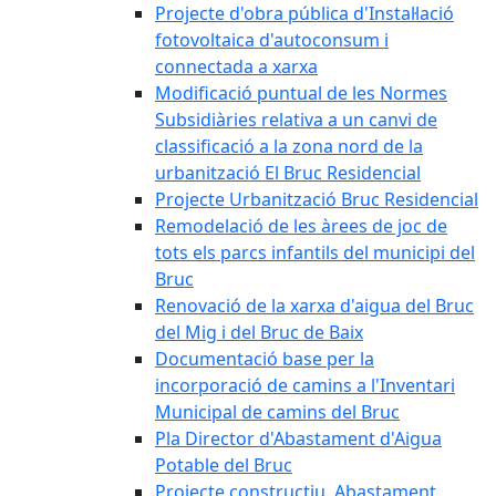
Projecte d'obra pública d'Instal·lació
fotovoltaica d'autoconsum i
connectada a xarxa
Modificació puntual de les Normes
Subsidiàries relativa a un canvi de
classificació a la zona nord de la
urbanització El Bruc Residencial
Projecte Urbanització Bruc Residencial
Remodelació de les àrees de joc de
tots els parcs infantils del municipi del
Bruc
Renovació de la xarxa d'aigua del Bruc
del Mig i del Bruc de Baix
Documentació base per la
incorporació de camins a l'Inventari
Municipal de camins del Bruc
Pla Director d'Abastament d'Aigua
Potable del Bruc
Projecte constructiu. Abastament