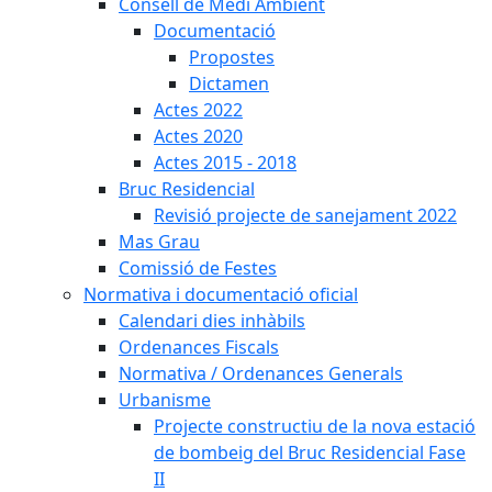
Consell de Medi Ambient
Documentació
Propostes
Dictamen
Actes 2022
Actes 2020
Actes 2015 - 2018
Bruc Residencial
Revisió projecte de sanejament 2022
Mas Grau
Comissió de Festes
Normativa i documentació oficial
Calendari dies inhàbils
Ordenances Fiscals
Normativa / Ordenances Generals
Urbanisme
Projecte constructiu de la nova estació
de bombeig del Bruc Residencial Fase
II