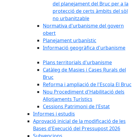
del planejament del Bruc per a la
protecció de certs àmbits del sòl
no urbanitzable
Normativa d'urbanisme del govern
obert
Planejament urbanístic
Informació geogràfica d'urbanisme
Plans territorials d'urbanisme
Catàleg de Masies i Cases Rurals del
Bruc
Reforma i ampliació de l'Escola El Bruc
Nou Procediment d'Habilitació dels
Allotjaments Turístics
Cessions Patrimoni de l'Estat
Informes i estudis
Aprovació inicial de la modificació de les
Bases d'Execució del Pressupost 2026
Subvencions