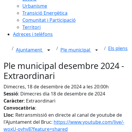
Urbanisme
Transició Energètica
Comunitat i Participació
Territori
Adreces i telèfons
Els plens
Ajuntament
Ple municipal
Ple municipal desembre 2024 -
Extraordinari
Dimecres, 18 de desembre de 2024 a les 20:00h
Sessió
: Dimecres dia 18 de desembre de 2024
Caràcter
: Extraordinari
Convocatòria
:
Lloc
: Retransmissió en directe al canal de youtube de
l'Ajuntament del Bruc:
https://www.youtube.com/live/-
woxU-ovhv8?feature=shared