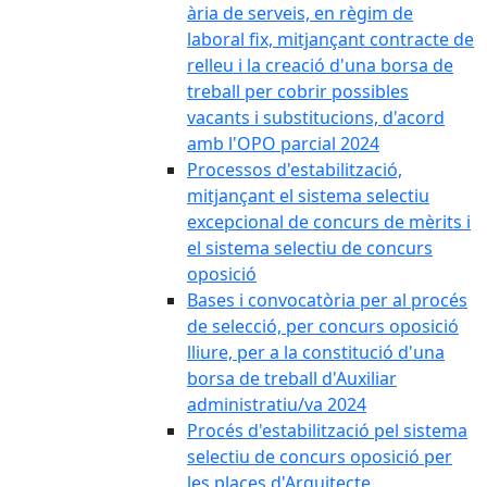
ària de serveis, en règim de
laboral fix, mitjançant contracte de
relleu i la creació d'una borsa de
treball per cobrir possibles
vacants i substitucions, d'acord
amb l'OPO parcial 2024
Processos d'estabilització,
mitjançant el sistema selectiu
excepcional de concurs de mèrits i
el sistema selectiu de concurs
oposició
Bases i convocatòria per al procés
de selecció, per concurs oposició
lliure, per a la constitució d'una
borsa de treball d'Auxiliar
administratiu/va 2024
Procés d'estabilització pel sistema
selectiu de concurs oposició per
les places d'Arquitecte