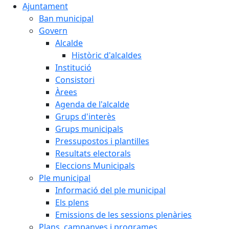
Ajuntament
Ban municipal
Govern
Alcalde
Històric d'alcaldes
Institució
Consistori
Àrees
Agenda de l'alcalde
Grups d'interès
Grups municipals
Pressupostos i plantilles
Resultats electorals
Eleccions Municipals
Ple municipal
Informació del ple municipal
Els plens
Emissions de les sessions plenàries
Plans, campanyes i programes