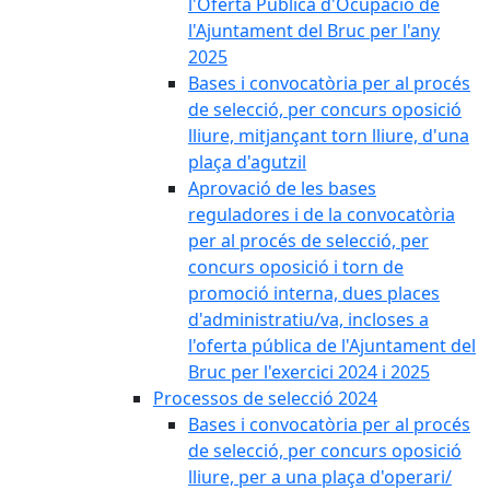
l'Oferta Pública d'Ocupació de
l'Ajuntament del Bruc per l'any
2025
Bases i convocatòria per al procés
de selecció, per concurs oposició
lliure, mitjançant torn lliure, d'una
plaça d'agutzil
Aprovació de les bases
reguladores i de la convocatòria
per al procés de selecció, per
concurs oposició i torn de
promoció interna, dues places
d'administratiu/va, incloses a
l'oferta pública de l'Ajuntament del
Bruc per l'exercici 2024 i 2025
Processos de selecció 2024
Bases i convocatòria per al procés
de selecció, per concurs oposició
lliure, per a una plaça d'operari/