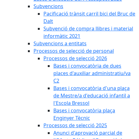
Subvencions
Pacificació trànsit carril bici del Bruc de
Dalt
Subvenció de compra llibres i material
informàtic 2021
Subvencions a entitats
Processos de selecció de personal
Processos de selecció 2026
Bases i convocatòria de dues
places d'auxiliar administratiu/va
C2
Bases i convocatòria d'una plaça
de Mestre/a d'educació infantil a
l'Escola Bressol
Bases i convocatòria plaça
Enginyer Tècnic
Processos de selecció 2025
Anunci d'aprovació parcial de