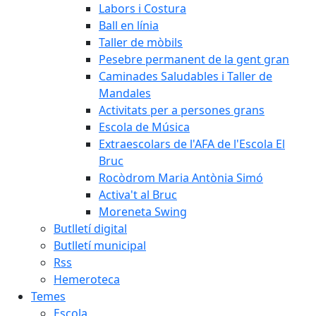
Labors i Costura
Ball en línia
Taller de mòbils
Pesebre permanent de la gent gran
Caminades Saludables i Taller de
Mandales
Activitats per a persones grans
Escola de Música
Extraescolars de l'AFA de l'Escola El
Bruc
Rocòdrom Maria Antònia Simó
Activa't al Bruc
Moreneta Swing
Butlletí digital
Butlletí municipal
Rss
Hemeroteca
Temes
Escola