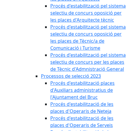
Procés d'estabilització pel sistema
selectiu de concurs oposició per
les places d'Arquitecte tècnic
Procés d'estabilització pel sistema
selectiu de concurs oposició per
les places de Tècnic/a de
Comunicació i Turisme
Procés d'estabilització pel sistema
selectiu de concurs per les places
de Tècnic d'Admnistració General
Processos de selecció 2023
Procés d'estabilització places
d'Auxiliars administratius de
l'Ajuntament del Bruc
Procés d'estabilització de les
places d'Operaris de Neteja
Procés d'estabilització de les
places d'Operaris de Serveis