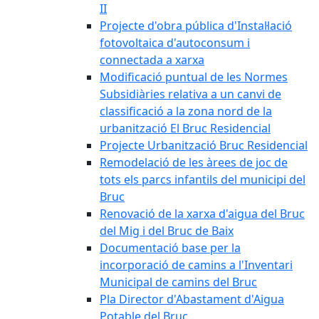
II
Projecte d'obra pública d'Instal·lació
fotovoltaica d'autoconsum i
connectada a xarxa
Modificació puntual de les Normes
Subsidiàries relativa a un canvi de
classificació a la zona nord de la
urbanització El Bruc Residencial
Projecte Urbanització Bruc Residencial
Remodelació de les àrees de joc de
tots els parcs infantils del municipi del
Bruc
Renovació de la xarxa d'aigua del Bruc
del Mig i del Bruc de Baix
Documentació base per la
incorporació de camins a l'Inventari
Municipal de camins del Bruc
Pla Director d'Abastament d'Aigua
Potable del Bruc