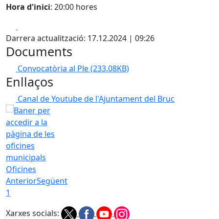
Hora d'inici
: 20:00 hores
Facebook
X
Darrera actualització: 17.12.2024 | 09:26
Documents
Convocatòria al Ple
(233.08KB)
Enllaços
Canal de Youtube de l'Ajuntament del Bruc
Oficines
Anterior
Següent
1
Xarxes socials: