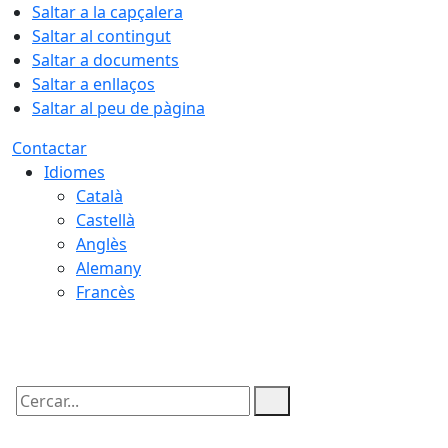
Saltar a la capçalera
Saltar al contingut
Saltar a documents
Saltar a enllaços
Saltar al peu de pàgina
Contactar
Idiomes
Català
Castellà
Anglès
Alemany
Francès
07.08.2026 | 12:24
Cercar: