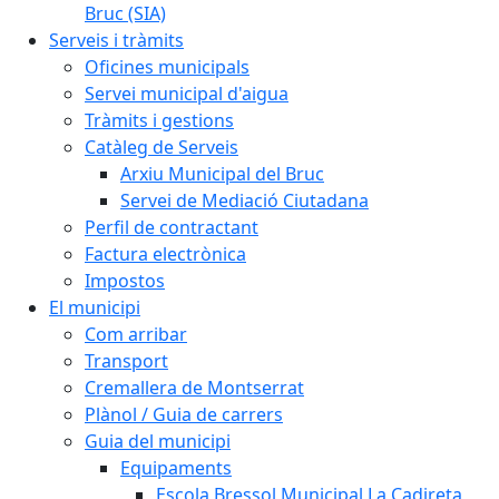
Bruc (SIA)
Serveis i tràmits
Oficines municipals
Servei municipal d'aigua
Tràmits i gestions
Catàleg de Serveis
Arxiu Municipal del Bruc
Servei de Mediació Ciutadana
Perfil de contractant
Factura electrònica
Impostos
El municipi
Com arribar
Transport
Cremallera de Montserrat
Plànol / Guia de carrers
Guia del municipi
Equipaments
Escola Bressol Municipal La Cadireta