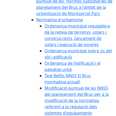
puntual de les “normes subsidiàries de
planejament del Bruc a l'àmbit de la
urbanització de Montserrat Parc
Normativa d'urbanisme
Ordenança municipal reguladora
de la neteja de terrenys, solars i
construccions, tancament de
solars i execució de voreres
Ordenança municipal sobre ús del
sòl i edificació
Ordenança de l'edificació i el
paisatge urbà
Text Refós NNSS El Bruc
(normativa actual)
Modificació puntual de les NNSS
del planejament del Bruc per a la
modificació de la normativa
referent a la regulació dels
sistemes d'equipaments