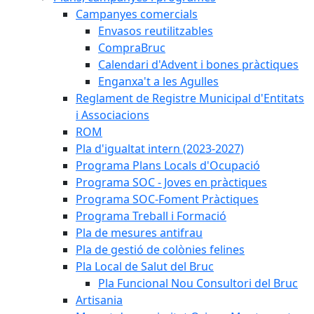
Campanyes comercials
Envasos reutilitzables
CompraBruc
Calendari d'Advent i bones pràctiques
Enganxa't a les Agulles
Reglament de Registre Municipal d'Entitats
i Associacions
ROM
Pla d'igualtat intern (2023-2027)
Programa Plans Locals d'Ocupació
Programa SOC - Joves en pràctiques
Programa SOC-Foment Pràctiques
Programa Treball i Formació
Pla de mesures antifrau
Pla de gestió de colònies felines
Pla Local de Salut del Bruc
Pla Funcional Nou Consultori del Bruc
Artisania