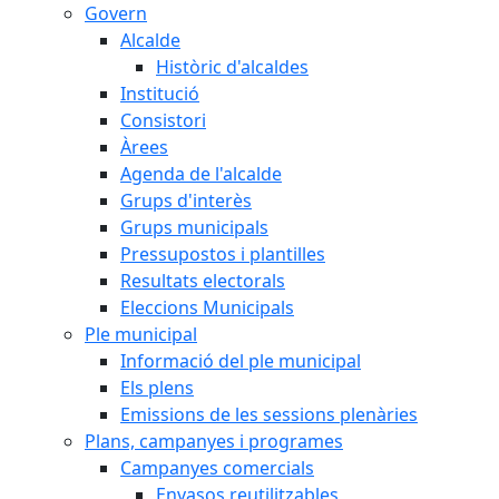
Govern
Alcalde
Històric d'alcaldes
Institució
Consistori
Àrees
Agenda de l'alcalde
Grups d'interès
Grups municipals
Pressupostos i plantilles
Resultats electorals
Eleccions Municipals
Ple municipal
Informació del ple municipal
Els plens
Emissions de les sessions plenàries
Plans, campanyes i programes
Campanyes comercials
Envasos reutilitzables