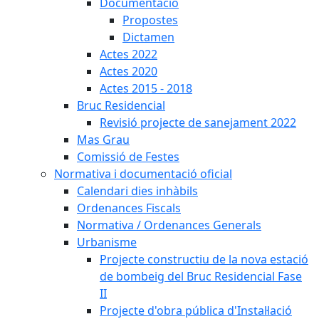
Documentació
Propostes
Dictamen
Actes 2022
Actes 2020
Actes 2015 - 2018
Bruc Residencial
Revisió projecte de sanejament 2022
Mas Grau
Comissió de Festes
Normativa i documentació oficial
Calendari dies inhàbils
Ordenances Fiscals
Normativa / Ordenances Generals
Urbanisme
Projecte constructiu de la nova estació
de bombeig del Bruc Residencial Fase
II
Projecte d'obra pública d'Instal·lació