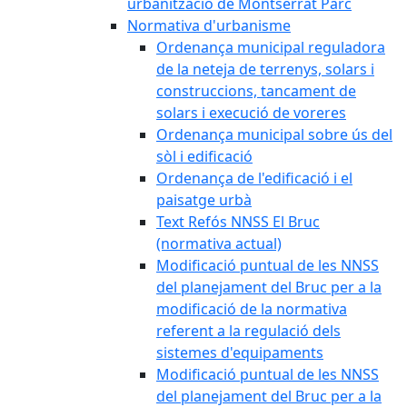
urbanització de Montserrat Parc
Normativa d'urbanisme
Ordenança municipal reguladora
de la neteja de terrenys, solars i
construccions, tancament de
solars i execució de voreres
Ordenança municipal sobre ús del
sòl i edificació
Ordenança de l'edificació i el
paisatge urbà
Text Refós NNSS El Bruc
(normativa actual)
Modificació puntual de les NNSS
del planejament del Bruc per a la
modificació de la normativa
referent a la regulació dels
sistemes d'equipaments
Modificació puntual de les NNSS
del planejament del Bruc per a la