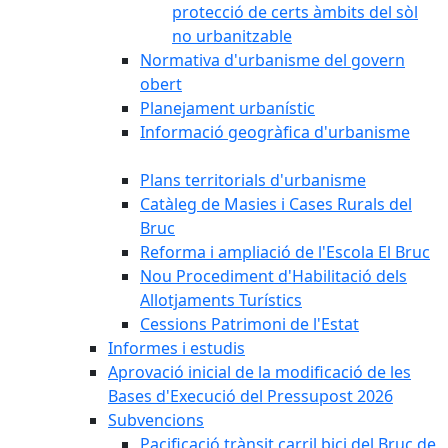
protecció de certs àmbits del sòl
no urbanitzable
Normativa d'urbanisme del govern
obert
Planejament urbanístic
Informació geogràfica d'urbanisme
Plans territorials d'urbanisme
Catàleg de Masies i Cases Rurals del
Bruc
Reforma i ampliació de l'Escola El Bruc
Nou Procediment d'Habilitació dels
Allotjaments Turístics
Cessions Patrimoni de l'Estat
Informes i estudis
Aprovació inicial de la modificació de les
Bases d'Execució del Pressupost 2026
Subvencions
Pacificació trànsit carril bici del Bruc de