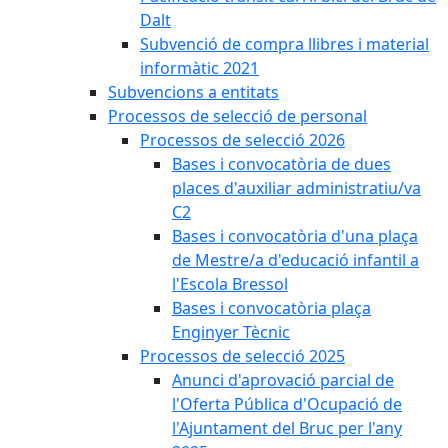
Dalt
Subvenció de compra llibres i material
informàtic 2021
Subvencions a entitats
Processos de selecció de personal
Processos de selecció 2026
Bases i convocatòria de dues
places d'auxiliar administratiu/va
C2
Bases i convocatòria d'una plaça
de Mestre/a d'educació infantil a
l'Escola Bressol
Bases i convocatòria plaça
Enginyer Tècnic
Processos de selecció 2025
Anunci d'aprovació parcial de
l'Oferta Pública d'Ocupació de
l'Ajuntament del Bruc per l'any