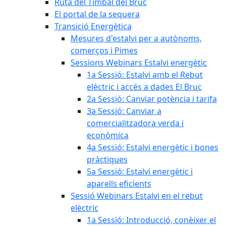
Ruta del Timbal del Bruc
El portal de la sequera
Transició Energètica
Mesures d'estalvi per a autònoms,
comerços i Pimes
Sessions Webinars Estalvi energètic
1a Sessió: Estalvi amb el Rebut
elèctric i accés a dades El Bruc
2a Sessió: Canviar potència i tarifa
3a Sessió: Canviar a
comercialitzadora verda i
econòmica
4a Sessió: Estalvi energètic i bones
pràctiques
5a Sessió: Estalvi energètic i
aparells eficients
Sessió Webinars Estalvi en el rebut
elèctric
1a Sessió: Introducció, conèixer el