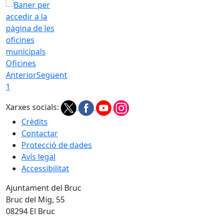
Oficines
Anterior
Següent
1
Xarxes socials:
Crèdits
Contactar
Protecció de dades
Avís legal
Accessibilitat
Ajuntament del Bruc
Bruc del Mig, 55
08294 El Bruc