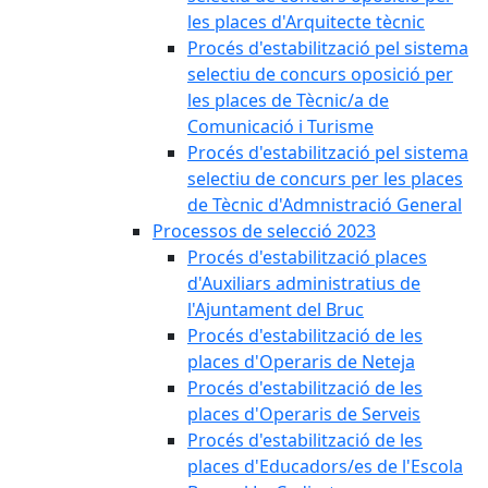
les places d'Arquitecte tècnic
Procés d'estabilització pel sistema
selectiu de concurs oposició per
les places de Tècnic/a de
Comunicació i Turisme
Procés d'estabilització pel sistema
selectiu de concurs per les places
de Tècnic d'Admnistració General
Processos de selecció 2023
Procés d'estabilització places
d'Auxiliars administratius de
l'Ajuntament del Bruc
Procés d'estabilització de les
places d'Operaris de Neteja
Procés d'estabilització de les
places d'Operaris de Serveis
Procés d'estabilització de les
places d'Educadors/es de l'Escola