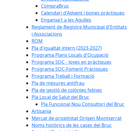
CompraBruc
Calendari d'Advent i bones pràctiques
Enganxa't a les Agulles
Reglament de Registre Municipal d'Entitats
i Associacions
ROM
Pla d'igualtat intern (2023-2027)
Programa Plans Locals d'Ocupació
Programa SOC - Joves en pràctiques
Programa SOC-Foment Pràctiques
Programa Treball i Formació
Pla de mesures antifrau
Pla de gestió de colònies felines
Pla Local de Salut del Bruc
Pla Funcional Nou Consultori del Bruc
Artisania
Mercat de proximitat Origen Montserrat
Noms històrics de les cases del Bruc