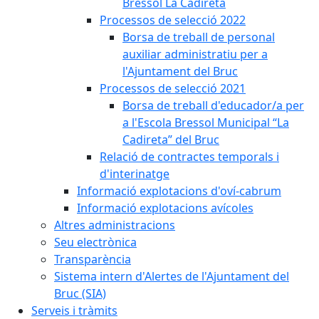
Bressol La Cadireta
Processos de selecció 2022
Borsa de treball de personal
auxiliar administratiu per a
l'Ajuntament del Bruc
Processos de selecció 2021
Borsa de treball d'educador/a per
a l'Escola Bressol Municipal “La
Cadireta” del Bruc
Relació de contractes temporals i
d'interinatge
Informació explotacions d'oví-cabrum
Informació explotacions avícoles
Altres administracions
Seu electrònica
Transparència
Sistema intern d'Alertes de l'Ajuntament del
Bruc (SIA)
Serveis i tràmits