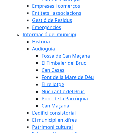
Empreses i comerços
Entitats i associacions
Gestió de Residus
Emergències
Informació del municipi
Història
Audioguia
Fossa de Can Maçana
El Timbaler del Bruc
Can Casas
Font de la Mare de Déu
El rellotge
Nucli antic del Bruc
Pont de la Parròquia
Can Maçana
L'edifici consistorial
El municipi en xifres
Patrimoni cultural