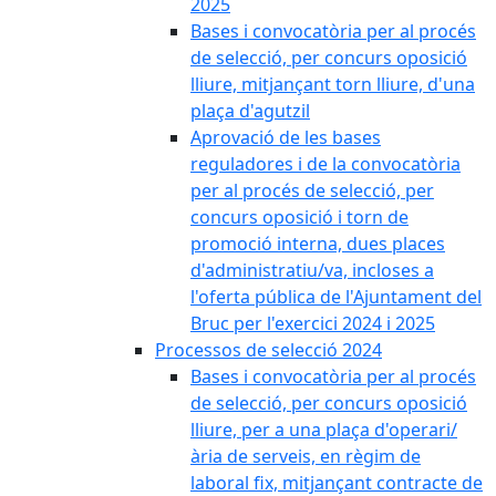
2025
Bases i convocatòria per al procés
de selecció, per concurs oposició
lliure, mitjançant torn lliure, d'una
plaça d'agutzil
Aprovació de les bases
reguladores i de la convocatòria
per al procés de selecció, per
concurs oposició i torn de
promoció interna, dues places
d'administratiu/va, incloses a
l'oferta pública de l'Ajuntament del
Bruc per l'exercici 2024 i 2025
Processos de selecció 2024
Bases i convocatòria per al procés
de selecció, per concurs oposició
lliure, per a una plaça d'operari/
ària de serveis, en règim de
laboral fix, mitjançant contracte de