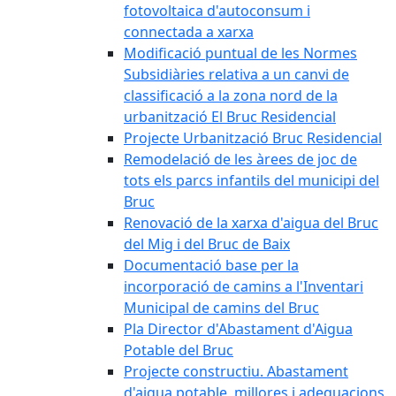
fotovoltaica d'autoconsum i
connectada a xarxa
Modificació puntual de les Normes
Subsidiàries relativa a un canvi de
classificació a la zona nord de la
urbanització El Bruc Residencial
Projecte Urbanització Bruc Residencial
Remodelació de les àrees de joc de
tots els parcs infantils del municipi del
Bruc
Renovació de la xarxa d'aigua del Bruc
del Mig i del Bruc de Baix
Documentació base per la
incorporació de camins a l'Inventari
Municipal de camins del Bruc
Pla Director d'Abastament d'Aigua
Potable del Bruc
Projecte constructiu. Abastament
d'aigua potable, millores i adequacions