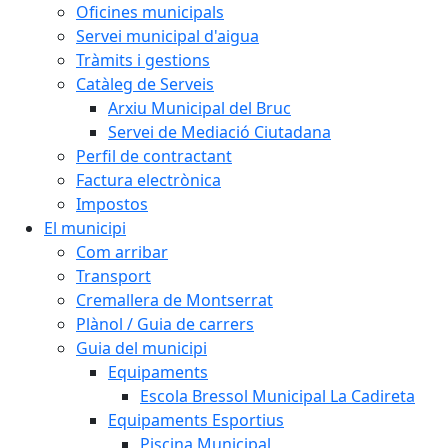
Oficines municipals
Servei municipal d'aigua
Tràmits i gestions
Catàleg de Serveis
Arxiu Municipal del Bruc
Servei de Mediació Ciutadana
Perfil de contractant
Factura electrònica
Impostos
El municipi
Com arribar
Transport
Cremallera de Montserrat
Plànol / Guia de carrers
Guia del municipi
Equipaments
Escola Bressol Municipal La Cadireta
Equipaments Esportius
Piscina Municipal