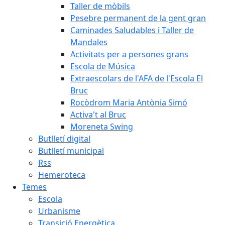
Taller de mòbils
Pesebre permanent de la gent gran
Caminades Saludables i Taller de
Mandales
Activitats per a persones grans
Escola de Música
Extraescolars de l'AFA de l'Escola El
Bruc
Rocòdrom Maria Antònia Simó
Activa't al Bruc
Moreneta Swing
Butlletí digital
Butlletí municipal
Rss
Hemeroteca
Temes
Escola
Urbanisme
Transició Energètica