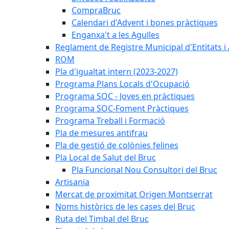
CompraBruc
Calendari d'Advent i bones pràctiques
Enganxa't a les Agulles
Reglament de Registre Municipal d'Entitats i
ROM
Pla d'igualtat intern (2023-2027)
Programa Plans Locals d'Ocupació
Programa SOC - Joves en pràctiques
Programa SOC-Foment Pràctiques
Programa Treball i Formació
Pla de mesures antifrau
Pla de gestió de colònies felines
Pla Local de Salut del Bruc
Pla Funcional Nou Consultori del Bruc
Artisania
Mercat de proximitat Origen Montserrat
Noms històrics de les cases del Bruc
Ruta del Timbal del Bruc