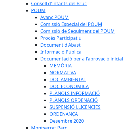
Consell d'Infants del Bruc
POUM
Avanç POUM
Comissió Especial del POUM
Comissió de Seguiment del POUM
Procés Participatiu
Document d'Abast
Informació Pública
Documentació per a l'aprovació inicial
MEMÒRIA
NORMATIVA
DOC AMBIENTAL
DOC ECONÒMICA
PLÀNOLS INFORMACIÓ
PLÀNOLS ORDENACIÓ
SUSPENSIÓ LLICÈNCIES
ORDENANÇA
Desembre 2020
Montserrat Parc