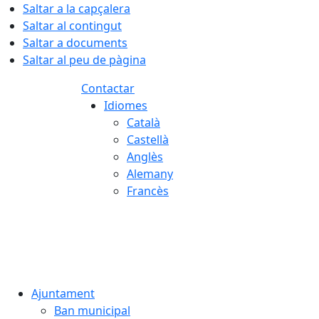
Saltar a la capçalera
Saltar al contingut
Saltar a documents
Saltar al peu de pàgina
Contactar
Idiomes
Català
Castellà
Anglès
Alemany
Francès
08.08.2026 | 17:40
Ajuntament
Ban municipal