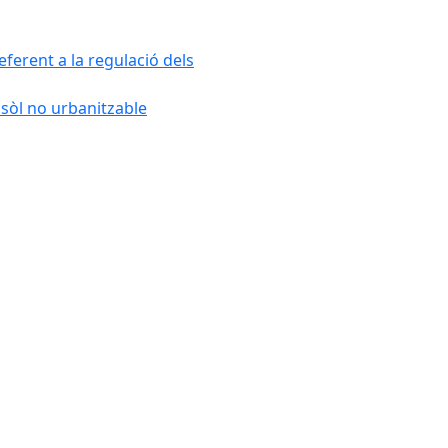
ferent a la regulació dels
 sòl no urbanitzable