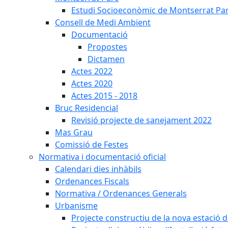
Estudi Socioeconòmic de Montserrat Pa
Consell de Medi Ambient
Documentació
Propostes
Dictamen
Actes 2022
Actes 2020
Actes 2015 - 2018
Bruc Residencial
Revisió projecte de sanejament 2022
Mas Grau
Comissió de Festes
Normativa i documentació oficial
Calendari dies inhàbils
Ordenances Fiscals
Normativa / Ordenances Generals
Urbanisme
Projecte constructiu de la nova estació 