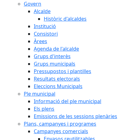
Govern
Alcalde
Històric d'alcaldes
Institució
Consistori
Àrees
Agenda de l'alcalde
Grups d'interès
Grups municipals
Pressupostos i plantilles
Resultats electorals
Eleccions Municipals
Ple municipal
Informació del ple municipal
Els plens
Emissions de les sessions plenàries
Plans, campanyes i programes
Campanyes comercials
Envasos reutilitzables