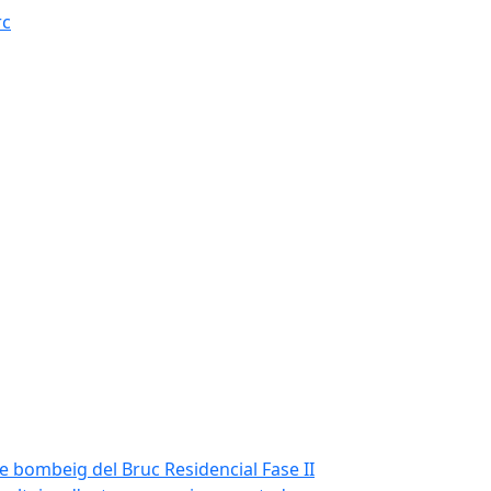
rc
de bombeig del Bruc Residencial Fase II